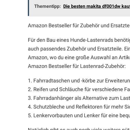
Thementipp:
Die besten makita df001dw kau
Amazon Bestseller für Zubehör und Ersatzte
Für den Bau eines Hunde-Lastenrads benöti
auch passendes Zubehör und Ersatzteile. Eine
Amazon, wo du eine große Auswahl an Artikel
Amazon Bestseller für Lastenrad-Zubehör:
1. Fahrradtaschen und -körbe zur Erweiterun
2. Reifen und Schläuche für verschiedene F
3. Fahrradanhänger als Alternative zum Las
4. Schutzbleche und Reflektoren für mehr Si
5. Lenkervorbauten und Lenker für eine beq
Natürlich gibt es auch noch viele weitere nü