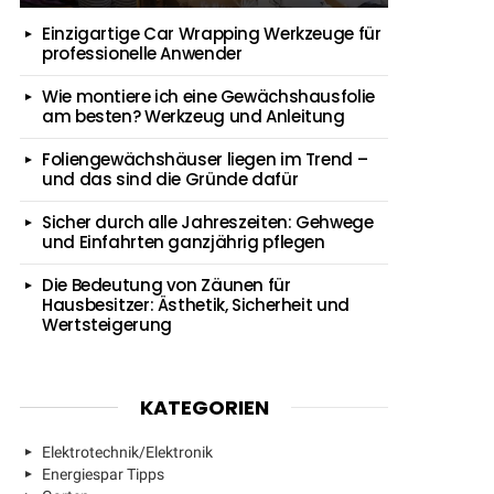
Einzigartige Car Wrapping Werkzeuge für
professionelle Anwender
Wie montiere ich eine Gewächshausfolie
am besten? Werkzeug und Anleitung
Foliengewächshäuser liegen im Trend –
und das sind die Gründe dafür
Sicher durch alle Jahreszeiten: Gehwege
und Einfahrten ganzjährig pflegen
Die Bedeutung von Zäunen für
Hausbesitzer: Ästhetik, Sicherheit und
Wertsteigerung
KATEGORIEN
Elektrotechnik/Elektronik
Energiespar Tipps