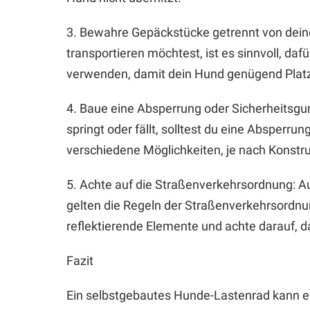
3. Bewahre Gepäckstücke getrennt von dei
transportieren möchtest, ist es sinnvoll, da
verwenden, damit dein Hund genügend Platz h
4. Baue eine Absperrung oder Sicherheitsgur
springt oder fällt, solltest du eine Absperru
verschiedene Möglichkeiten, je nach Konstr
5. Achte auf die Straßenverkehrsordnung: A
gelten die Regeln der Straßenverkehrsordnu
reflektierende Elemente und achte darauf, das
Fazit
Ein selbstgebautes Hunde-Lastenrad kann ei