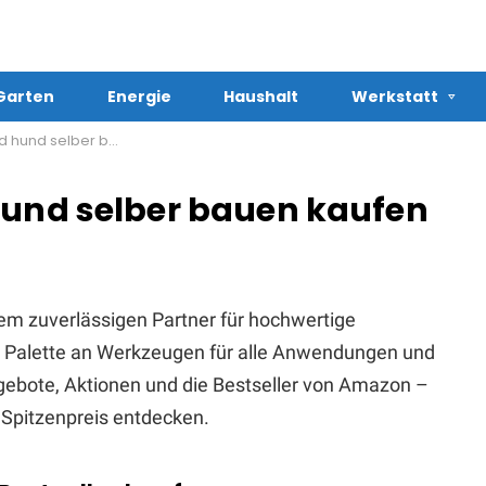
Garten
Energie
Haushalt
Werkstatt
 selber bauen kaufen
hund selber bauen kaufen
em zuverlässigen Partner für hochwertige
te Palette an Werkzeugen für alle Anwendungen und
Angebote, Aktionen und die Bestseller von Amazon –
Spitzenpreis entdecken.