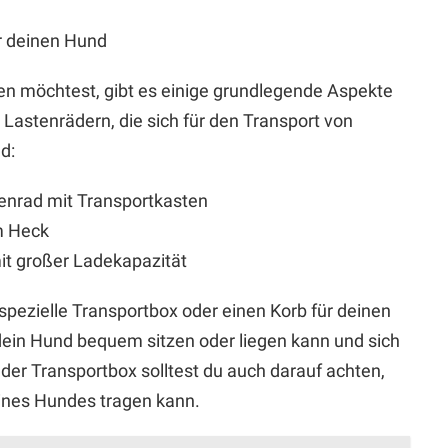
r deinen Hund
n möchtest, gibt es einige grundlegende Aspekte
 Lastenrädern, die sich für den Transport von
d:
tenrad mit Transportkasten
m Heck
mit großer Ladekapazität
pezielle Transportbox oder einen Korb für deinen
dein Hund bequem sitzen oder liegen kann und sich
der Transportbox solltest du auch darauf achten,
eines Hundes tragen kann.