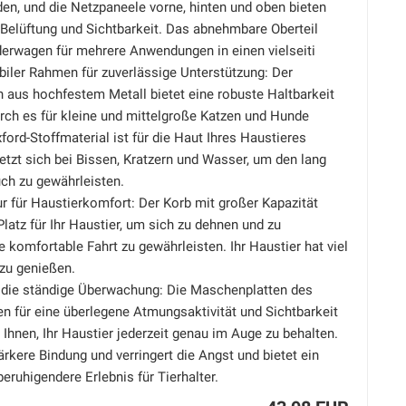
en, und die Netzpaneele vorne, hinten und oben bieten
Belüftung und Sichtbarkeit. Das abnehmbare Oberteil
derwagen für mehrere Anwendungen in einen vielseiti
biler Rahmen für zuverlässige Unterstützung: Der
aus hochfestem Metall bietet eine robuste Haltbarkeit
urch es für kleine und mittelgroße Katzen und Hunde
ford-Stoffmaterial ist für die Haut Ihres Haustieres
tzt sich bei Bissen, Kratzern und Wasser, um den lang
ch zu gewährleisten.
r für Haustierkomfort: Der Korb mit großer Kapazität
Platz für Ihr Haustier, um sich zu dehnen und zu
 komfortable Fahrt zu gewährleisten. Ihr Haustier hat viel
 zu genießen.
r die ständige Überwachung: Die Maschenplatten des
n für eine überlegene Atmungsaktivität und Sichtbarkeit
Ihnen, Ihr Haustier jederzeit genau im Auge zu behalten.
ärkere Bindung und verringert die Angst und bietet ein
ruhigendere Erlebnis für Tierhalter.