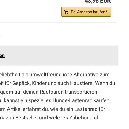
43,98 EUR
Bei Amazon kaufen*
s
fen
liebtheit als umweltfreundliche Alternative zum
it für Gepäck, Kinder und auch Haustiere. Wenn du
equem auf deinen Radtouren transportieren
u kannst ein spezielles Hunde-Lastenrad kaufen
em Artikel erfährst du, wie du ein Lastenrad für
mazon Bestseller und welches Zubehör und