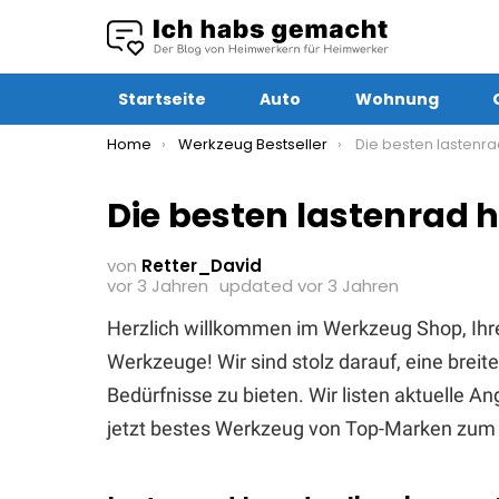
Startseite
Auto
Wohnung
You are here:
Home
Werkzeug Bestseller
Die besten lastenrad hund
Die besten lastenrad 
von
Retter_David
vor 3 Jahren
updated
vor 3 Jahren
Herzlich willkommen im Werkzeug Shop, Ihr
Werkzeuge! Wir sind stolz darauf, eine brei
Bedürfnisse zu bieten. Wir listen aktuelle 
jetzt bestes Werkzeug von Top-Marken zum 