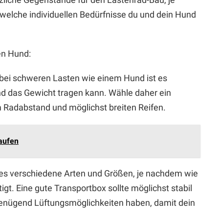
elche individuellen Bedürfnisse du und dein Hund
en Hund:
 bei schweren Lasten wie einem Hund ist es
und das Gewicht tragen kann. Wähle daher ein
 Radabstand und möglichst breiten Reifen.
aufen
bt es verschiedene Arten und Größen, je nachdem wie
tigt. Eine gute Transportbox sollte möglichst stabil
genügend Lüftungsmöglichkeiten haben, damit dein