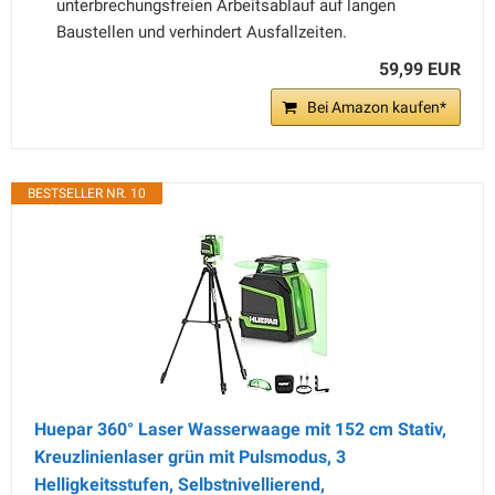
unterbrechungsfreien Arbeitsablauf auf langen
Baustellen und verhindert Ausfallzeiten.
59,99 EUR
Bei Amazon kaufen*
BESTSELLER NR. 10
Huepar 360° Laser Wasserwaage mit 152 cm Stativ,
Kreuzlinienlaser grün mit Pulsmodus, 3
Helligkeitsstufen, Selbstnivellierend,