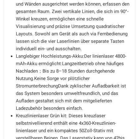
und Wänden ausgerichtet werden können, erfassen den
gesamten Raum. Zwei vertikale Linien, die sich im 90°-
Winkel kreuzen, ermöglichen eine schnelle
Visualisierung und präzise Umsetzung quadratischer
Layouts. Sowohl am Gerät als auch via Fernbedienung
lassen sich die vier Laserlinien über separate Tasten
individuell ein- und ausschalten.
Langlebiger Hochleistungs-Akku:Der linienlaser 4800-
mAh-Akku ermöglicht:Langzeitbetrieb ohne häufiges
Nachladen；Bis zu 8–18 Stunden durchgehende
Nutzung.Keine Sorge vor plötzlicher
StromunterbrechungDank zyklischer Aufladbarkeit ist
das System besonders umweltfreundlich, und das
Aufladen gestaltet sich mit dem mitgelieferten
Ladezubehör besonders einfach.
Kreuzlinienlaser Grün kit: Dieses kreuzlaser
selbstnivellierend enthält eine 4x360-Kreuzlinien-
linienlaser und ein kompaktes 50Zoll-Stativ mit
verstellbaren Beinen. Das Laserstativ kann von 42bis