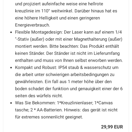
und projiziert aufeinfache weise eine hellrote
kreuzlinie im 110° weitwinkel. Darüber hinaus hat es
eine höhere Helligkeit und einen geringeren
Energieverbrauch.
Flexible Montagedesign: Der Laser kann auf einem 1/4
"-Stativ (außer) oder mit einer Magnethalterung (außer)
montiert werden. Bitte beachten: Das Produkt enthält
keinen Ständer. Der Ständer ist nicht im Lieferumfang
enthalten und muss von Ihnen selbst erworben werden.
Kompakt und Robust: IP54 staub & wasserschutz um
die arbeit unter schwierigen arbeitsbedingungen zu
gewährleisten. Ein fall aus 1 meter höhe über den
boden schadet der funktion und genauigkeit einer der 6
seiten des würfels nicht.
Was Sie Bekommen: 1*Kreuzlinienlaser; 1*Canvas
tasche; 2 * AA-Batterien. Hinweis: das gerät ist nicht
für extremes sonnenlicht geeignet.
29,99 EUR