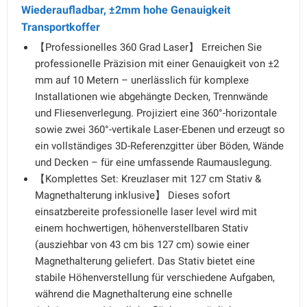
Wiederaufladbar, ±2mm hohe Genauigkeit
Transportkoffer
【Professionelles 360 Grad Laser】 Erreichen Sie
professionelle Präzision mit einer Genauigkeit von ±2
mm auf 10 Metern – unerlässlich für komplexe
Installationen wie abgehängte Decken, Trennwände
und Fliesenverlegung. Projiziert eine 360°-horizontale
sowie zwei 360°-vertikale Laser-Ebenen und erzeugt so
ein vollständiges 3D-Referenzgitter über Böden, Wände
und Decken – für eine umfassende Raumauslegung.
【Komplettes Set: Kreuzlaser mit 127 cm Stativ &
Magnethalterung inklusive】 Dieses sofort
einsatzbereite professionelle laser level wird mit
einem hochwertigen, höhenverstellbaren Stativ
(ausziehbar von 43 cm bis 127 cm) sowie einer
Magnethalterung geliefert. Das Stativ bietet eine
stabile Höhenverstellung für verschiedene Aufgaben,
während die Magnethalterung eine schnelle