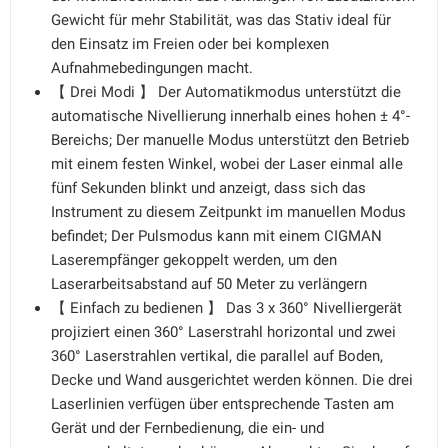
Gewicht für mehr Stabilität, was das Stativ ideal für
den Einsatz im Freien oder bei komplexen
Aufnahmebedingungen macht.
【 Drei Modi 】 Der Automatikmodus unterstützt die
automatische Nivellierung innerhalb eines hohen ± 4°-
Bereichs; Der manuelle Modus unterstützt den Betrieb
mit einem festen Winkel, wobei der Laser einmal alle
fünf Sekunden blinkt und anzeigt, dass sich das
Instrument zu diesem Zeitpunkt im manuellen Modus
befindet; Der Pulsmodus kann mit einem CIGMAN
Laserempfänger gekoppelt werden, um den
Laserarbeitsabstand auf 50 Meter zu verlängern
【 Einfach zu bedienen 】 Das 3 x 360° Nivelliergerät
projiziert einen 360° Laserstrahl horizontal und zwei
360° Laserstrahlen vertikal, die parallel auf Boden,
Decke und Wand ausgerichtet werden können. Die drei
Laserlinien verfügen über entsprechende Tasten am
Gerät und der Fernbedienung, die ein- und