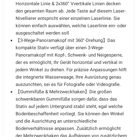
Horizontale Linie & 2x360° Vvertikale Linien decken
den gesamten Raum ab. Jede Taste auf diesem Laser-
Nivellierer entspricht einer einzelnen Laserlinie. Sie
können einfach auswählen, welche Laserlinie ein- oder
ausgeschaltet werden soll
【3-Wege-Panoramakopf mit 360°-Drehung】Das
kompakte Stativ verfügt über einen 3-Wege-
Panoramakopf mit Kopf-, Schwenk- und Neigesperre,
der es ermöglicht, Ihr Gerät horizontal und vertikal in
jedem Winkel zu drehen. Für präzise Anpassungen hilft
die integrierte Wasserwaage, Ihre Ausrüstung genau
auszurichten, sei es für Fotografie oder Videografie.
【Gummifüße & Mehrzweckhaken】Die großen
schwenkbaren Gummifüße sorgen dafür, dass das
Stativ auf jedem Untergrund stabil steht, egal welche
Bodenbeschaffenheit vorliegt. Sie können den Winkel
und die Ausrichtung an unterschiedliche
Bodenverhältnisse anpassen. Zusätzlich ermöglicht
der Mehrzweckhaken das Aufhängen von zusätzlichem