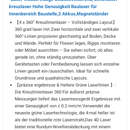
kreuzlaser Hohe Genauigkeit Baulaser für
Innenbereich Baustelle,2 Akkus,Magnetständer
【4 x 360° Kreuzlinienlaser – Vollständiges Layout】
360 grad laser mit Zwei horizontale und zwei vertikale
360°-Linien projizieren gleichzeitig auf Boden, Decke
und Wände. Perfekt für Fliesen legen, Rigips montieren
oder Möbel ausrichten – Sie sehen sofort, ob alles
gerade ist, ohne ständig umzuziehen. Über
Gerätetasten oder Fernbedienung lassen sich einzelne
Linien gezielt ein-/ausschalten. Ideal für schnelle
Grundrisse und quadratische Layouts.
【präzise ergebnisse & Hellere Grüne Laserlinien 】:
Die Kreuzlinienlaser 360 Für äußerst präzise
Messungen liefert das Lasermessgerät Ergebnisse mit
einer Genauigkeit von ± 0.2 mm/m.Verwendet die
neueste grüne Lasertechnologie, die 4-mal heller ist
als der traditionelle rote Laserstrahl,Das 4D Laser
bietet eine Rundum-Nivellierabdeckung mit einem