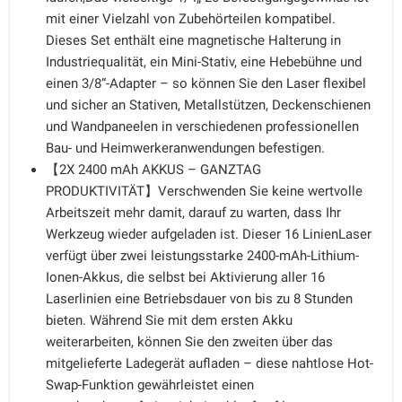
mit einer Vielzahl von Zubehörteilen kompatibel.
Dieses Set enthält eine magnetische Halterung in
Industriequalität, ein Mini-Stativ, eine Hebebühne und
einen 3/8“-Adapter – so können Sie den Laser flexibel
und sicher an Stativen, Metallstützen, Deckenschienen
und Wandpaneelen in verschiedenen professionellen
Bau- und Heimwerkeranwendungen befestigen.
【2X 2400 mAh AKKUS – GANZTAG
PRODUKTIVITÄT】Verschwenden Sie keine wertvolle
Arbeitszeit mehr damit, darauf zu warten, dass Ihr
Werkzeug wieder aufgeladen ist. Dieser 16 LinienLaser
verfügt über zwei leistungsstarke 2400-mAh-Lithium-
Ionen-Akkus, die selbst bei Aktivierung aller 16
Laserlinien eine Betriebsdauer von bis zu 8 Stunden
bieten. Während Sie mit dem ersten Akku
weiterarbeiten, können Sie den zweiten über das
mitgelieferte Ladegerät aufladen – diese nahtlose Hot-
Swap-Funktion gewährleistet einen