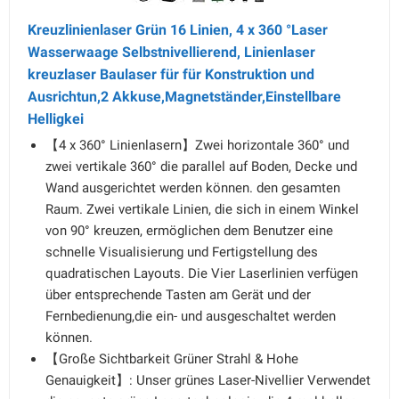
Kreuzlinienlaser Grün 16 Linien, 4 x 360 °Laser
Wasserwaage Selbstnivellierend, Linienlaser
kreuzlaser Baulaser für für Konstruktion und
Ausrichtun,2 Akkuse,Magnetständer,Einstellbare
Helligkei
【4 x 360° Linienlasern】Zwei horizontale 360° und
zwei vertikale 360° die parallel auf Boden, Decke und
Wand ausgerichtet werden können. den gesamten
Raum. Zwei vertikale Linien, die sich in einem Winkel
von 90° kreuzen, ermöglichen dem Benutzer eine
schnelle Visualisierung und Fertigstellung des
quadratischen Layouts. Die Vier Laserlinien verfügen
über entsprechende Tasten am Gerät und der
Fernbedienung,die ein- und ausgeschaltet werden
können.
【Große Sichtbarkeit Grüner Strahl & Hohe
Genauigkeit】: Unser grünes Laser-Nivellier Verwendet