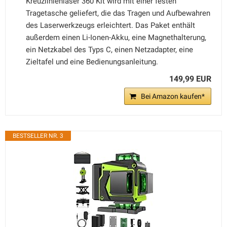
Kreuzlinienlaser 360 Kit wird mit einer festen
Tragetasche geliefert, die das Tragen und Aufbewahren
des Laserwerkzeugs erleichtert. Das Paket enthält
außerdem einen Li-Ionen-Akku, eine Magnethalterung,
ein Netzkabel des Typs C, einen Netzadapter, eine
Zieltafel und eine Bedienungsanleitung.
149,99 EUR
Bei Amazon kaufen*
BESTSELLER NR. 3