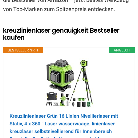
von Top-Marken zum Spitzenpreis entdecken.
kreuzlinienlaser genauigkeit Bestseller
kaufen
BESTSELLER NR. 1
ANGEBOT
Kreuzlinienlaser Grün 16 Linien Nivellierlaser mit
Stativ, 4 x 360 ° Laser wasserwaage, linienlaser
kreuzlaser selbstnivellierend für Innenbereich