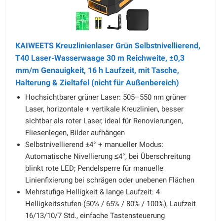
KAIWEETS Kreuzlinienlaser Grün Selbstnivellierend,
T40 Laser-Wasserwaage 30 m Reichweite, ±0,3
mm/m Genauigkeit, 16 h Laufzeit, mit Tasche,
Halterung & Zieltafel (nicht für Außenbereich)
Hochsichtbarer grüner Laser: 505–550 nm grüner
Laser, horizontale + vertikale Kreuzlinien, besser
sichtbar als roter Laser, ideal für Renovierungen,
Fliesenlegen, Bilder aufhängen
Selbstnivellierend ±4° + manueller Modus:
Automatische Nivellierung ≤4°, bei Überschreitung
blinkt rote LED; Pendelsperre für manuelle
Linienfixierung bei schrägen oder unebenen Flächen
Mehrstufige Helligkeit & lange Laufzeit: 4
Helligkeitsstufen (50% / 65% / 80% / 100%), Laufzeit
16/13/10/7 Std., einfache Tastensteuerung