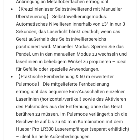
Anbringung an Metalloberflächen ermöglicht.
【Kreuzlinienlaser Selbstnivellierend mit Manueller
Übersteuerung】 Selbstnivellierungsmodus:
Automatisches Nivellieren innerhalb von ±3° in nur 3
Sekunden; das Laserlicht blinkt deutlich, wenn das
Gerät außerhalb des Selbstnivellierbereichs
positioniert wird. Manueller Modus: Sperren Sie das
Pendel, um in den manuellen Modus zu wechseln und
laserlinien in beliebigem Winkel zu projizieren – ideal
für Gefälle oder spezielle Anwendungen.
【Praktische Fernbedienung & 60 m erweiterter
Pulsmode】 Die mitgelieferte Fernbedienung
ermöglicht das bequeme Ein-/Ausschalten einzelner
Laserlinien (horizontal/vertikal) sowie das Aktivieren
des Pulsmodes aus der Entfernung, ohne das Gerät
berühren zu müssen. Im Pulsmode verlängert sich die
Reichweite auf bis zu 60 m in Kombination mit dem
Huepar Pro LR300 Laserempfänger (separat erhältlich)
– ideal für helle Außenbedingungen.