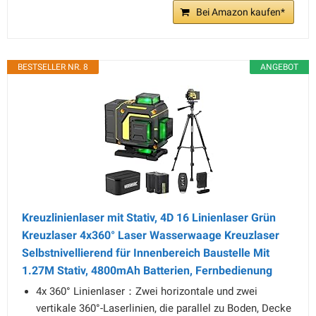
Bei Amazon kaufen*
BESTSELLER NR. 8
ANGEBOT
Kreuzlinienlaser mit Stativ, 4D 16 Linienlaser Grün
Kreuzlaser 4x360° Laser Wasserwaage Kreuzlaser
Selbstnivellierend für Innenbereich Baustelle Mit
1.27M Stativ, 4800mAh Batterien, Fernbedienung
4x 360° Linienlaser：Zwei horizontale und zwei
vertikale 360°-Laserlinien, die parallel zu Boden, Decke