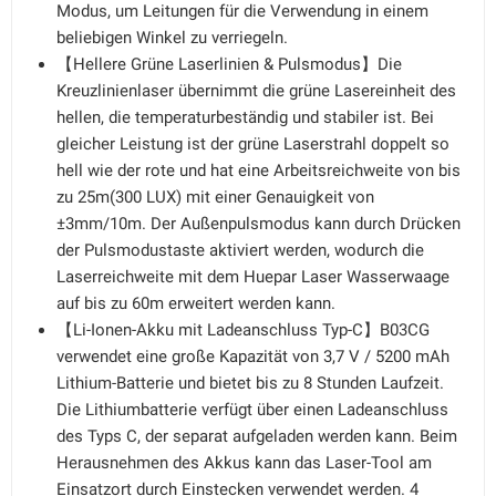
Modus, um Leitungen für die Verwendung in einem
beliebigen Winkel zu verriegeln.
【Hellere Grüne Laserlinien & Pulsmodus】Die
Kreuzlinienlaser übernimmt die grüne Lasereinheit des
hellen, die temperaturbeständig und stabiler ist. Bei
gleicher Leistung ist der grüne Laserstrahl doppelt so
hell wie der rote und hat eine Arbeitsreichweite von bis
zu 25m(300 LUX) mit einer Genauigkeit von
±3mm/10m. Der Außenpulsmodus kann durch Drücken
der Pulsmodustaste aktiviert werden, wodurch die
Laserreichweite mit dem Huepar Laser Wasserwaage
auf bis zu 60m erweitert werden kann.
【Li-Ionen-Akku mit Ladeanschluss Typ-C】B03CG
verwendet eine große Kapazität von 3,7 V / 5200 mAh
Lithium-Batterie und bietet bis zu 8 Stunden Laufzeit.
Die Lithiumbatterie verfügt über einen Ladeanschluss
des Typs C, der separat aufgeladen werden kann. Beim
Herausnehmen des Akkus kann das Laser-Tool am
Einsatzort durch Einstecken verwendet werden. 4