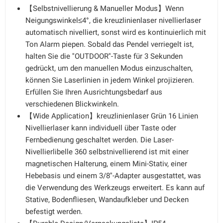
【Selbstnivellierung & Manueller Modus】Wenn
Neigungswinkel≤4°, die kreuzlinienlaser nivellierlaser
automatisch nivelliert, sonst wird es kontinuierlich mit
Ton Alarm piepen. Sobald das Pendel verriegelt ist,
halten Sie die ''OUTDOOR''-Taste für 3 Sekunden
gedrückt, um den manuellen Modus einzuschalten,
können Sie Laserlinien in jedem Winkel projizieren.
Erfüllen Sie Ihren Ausrichtungsbedarf aus
verschiedenen Blickwinkeln.
【Wide Application】kreuzlinienlaser Grün 16 Linien
Nivellierlaser kann individuell über Taste oder
Fernbedienung geschaltet werden. Die Laser-
Nivellierlibelle 360 selbstnivellierend ist mit einer
magnetischen Halterung, einem Mini-Stativ, einer
Hebebasis und einem 3/8''-Adapter ausgestattet, was
die Verwendung des Werkzeugs erweitert. Es kann auf
Stative, Bodenfliesen, Wandaufkleber und Decken
befestigt werden.