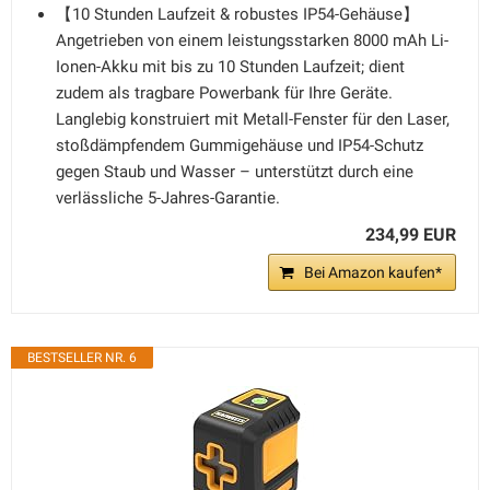
【10 Stunden Laufzeit & robustes IP54-Gehäuse】
Angetrieben von einem leistungsstarken 8000 mAh Li-
Ionen-Akku mit bis zu 10 Stunden Laufzeit; dient
zudem als tragbare Powerbank für Ihre Geräte.
Langlebig konstruiert mit Metall-Fenster für den Laser,
stoßdämpfendem Gummigehäuse und IP54-Schutz
gegen Staub und Wasser – unterstützt durch eine
verlässliche 5-Jahres-Garantie.
234,99 EUR
Bei Amazon kaufen*
BESTSELLER NR. 6