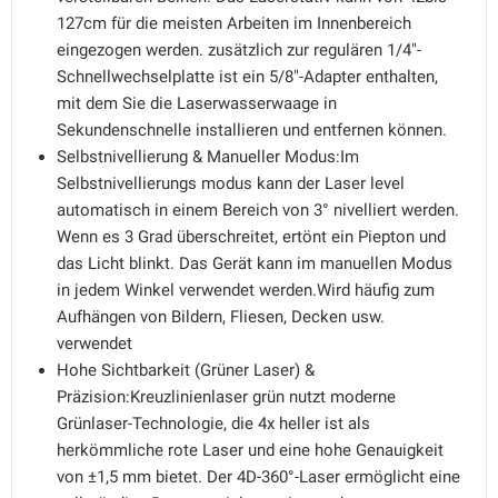
127cm für die meisten Arbeiten im Innenbereich
eingezogen werden. zusätzlich zur regulären 1/4"-
Schnellwechselplatte ist ein 5/8"-Adapter enthalten,
mit dem Sie die Laserwasserwaage in
Sekundenschnelle installieren und entfernen können.
Selbstnivellierung & Manueller Modus:Im
Selbstnivellierungs modus kann der Laser level
automatisch in einem Bereich von 3° nivelliert werden.
Wenn es 3 Grad überschreitet, ertönt ein Piepton und
das Licht blinkt. Das Gerät kann im manuellen Modus
in jedem Winkel verwendet werden.Wird häufig zum
Aufhängen von Bildern, Fliesen, Decken usw.
verwendet
Hohe Sichtbarkeit (Grüner Laser) &
Präzision:Kreuzlinienlaser grün nutzt moderne
Grünlaser-Technologie, die 4x heller ist als
herkömmliche rote Laser und eine hohe Genauigkeit
von ±1,5 mm bietet. Der 4D-360°-Laser ermöglicht eine