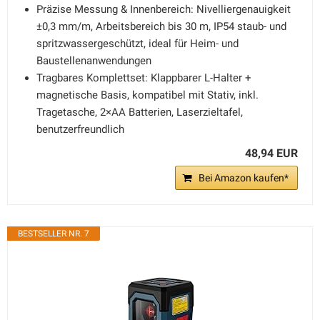
Präzise Messung & Innenbereich: Nivelliergenauigkeit
±0,3 mm/m, Arbeitsbereich bis 30 m, IP54 staub- und
spritzwassergeschützt, ideal für Heim- und
Baustellenanwendungen
Tragbares Komplettset: Klappbarer L-Halter +
magnetische Basis, kompatibel mit Stativ, inkl.
Tragetasche, 2×AA Batterien, Laserzieltafel,
benutzerfreundlich
48,94 EUR
Bei Amazon kaufen*
BESTSELLER NR. 7