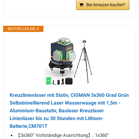
Bei Amazon kaufen*
BESTSELLER NR. 4
Kreuzlinienlaser mit Stativ, CIGMAN 3x360 Grad Grün
Selbstnivellierend Laser Wasserwaage mit 1,5m -
Aluminium-Baustativ, Baulaser Kreuzlaser
Linienlaser bis zu 30 Stunden mit Lithium-
Batterie,CM701T
【3x360° Vollständige Ausrichtung】: 1x360°