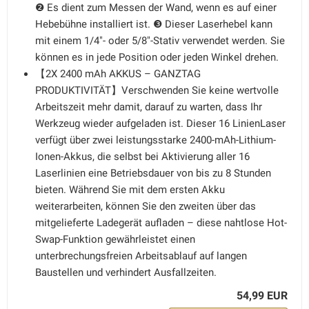
❷ Es dient zum Messen der Wand, wenn es auf einer
Hebebühne installiert ist. ❸ Dieser Laserhebel kann
mit einem 1/4"- oder 5/8"-Stativ verwendet werden. Sie
können es in jede Position oder jeden Winkel drehen.
【2X 2400 mAh AKKUS – GANZTAG
PRODUKTIVITÄT】Verschwenden Sie keine wertvolle
Arbeitszeit mehr damit, darauf zu warten, dass Ihr
Werkzeug wieder aufgeladen ist. Dieser 16 LinienLaser
verfügt über zwei leistungsstarke 2400-mAh-Lithium-
Ionen-Akkus, die selbst bei Aktivierung aller 16
Laserlinien eine Betriebsdauer von bis zu 8 Stunden
bieten. Während Sie mit dem ersten Akku
weiterarbeiten, können Sie den zweiten über das
mitgelieferte Ladegerät aufladen – diese nahtlose Hot-
Swap-Funktion gewährleistet einen
unterbrechungsfreien Arbeitsablauf auf langen
Baustellen und verhindert Ausfallzeiten.
54,99 EUR