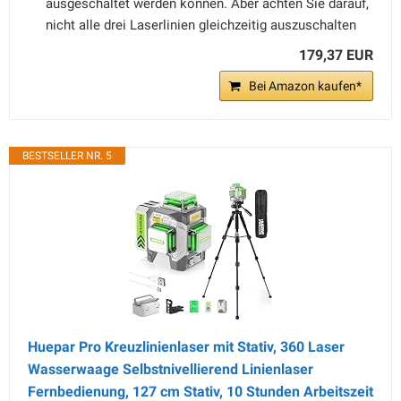
ausgeschaltet werden können. Aber achten Sie darauf,
nicht alle drei Laserlinien gleichzeitig auszuschalten
179,37 EUR
Bei Amazon kaufen*
BESTSELLER NR. 5
Huepar Pro Kreuzlinienlaser mit Stativ, 360 Laser
Wasserwaage Selbstnivellierend Linienlaser
Fernbedienung, 127 cm Stativ, 10 Stunden Arbeitszeit