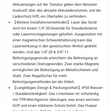
Akkuanzeigen auf der Tastatur geben dem Benutzer
Auskunft über das aktuelle Akkuladevolumen, und der
Ladeschutz hilft, ein Überladen zu verhindern.
【Weitere Installationsmethoden】Laser das Gerät
wird mit einem 1/4"-20-Gewinde für Standardstative
oder Lasermontagestangen geliefert. Ausgestattet mit
einer magnetischen Schwenkhalterung kann das
Laserwerkzeug in den gewünschten Winkel gedreht
werden. Und das 1/4"-20 & 5/8"-11-
Befestigungsgewinde erleichtern die Befestigung an
verschiedenen Stativgewinden. Zwei starke Magnete
ermöglichen die Befestigung an Metallschienen und
Stahl. Zwei Nagellöcher für mehr
Befestigungsmethoden bei der Arbeit.
【Langlebiges Design & Packungsinhalt】IP54 Wasser-
/ Staubbeständigkeit. Das Linienlaser ist vollständig
mit TPR-Weichgummi überzogen, was einen weichen
Griff und einen stärkeren Schutz bietet. Das Huepar