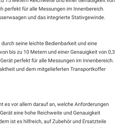
s zu 15 Metern Reichweite und einer Genauigkeit von
ch perfekt für alle Messungen im Innenbereich.
asserwaagen und das integrierte Stativgewinde.
 durch seine leichte Bedienbarkeit und eine
von bis zu 10 Metern und einer Genauigkeit von 0,3
 Gerät perfekt für alle Messungen im Innenbereich.
paktheit und dem mitgelieferten Transportkoffer
mt es vor allem darauf an, welche Anforderungen
s Gerät eine hohe Reichweite und Genauigkeit
m ist es hilfreich, auf Zubehör und Ersatzteile