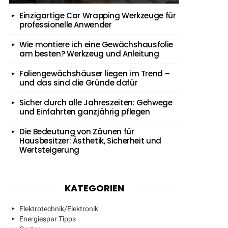
Einzigartige Car Wrapping Werkzeuge für
professionelle Anwender
Wie montiere ich eine Gewächshausfolie
am besten? Werkzeug und Anleitung
Foliengewächshäuser liegen im Trend –
und das sind die Gründe dafür
Sicher durch alle Jahreszeiten: Gehwege
und Einfahrten ganzjährig pflegen
Die Bedeutung von Zäunen für
Hausbesitzer: Ästhetik, Sicherheit und
Wertsteigerung
KATEGORIEN
Elektrotechnik/Elektronik
Energiespar Tipps