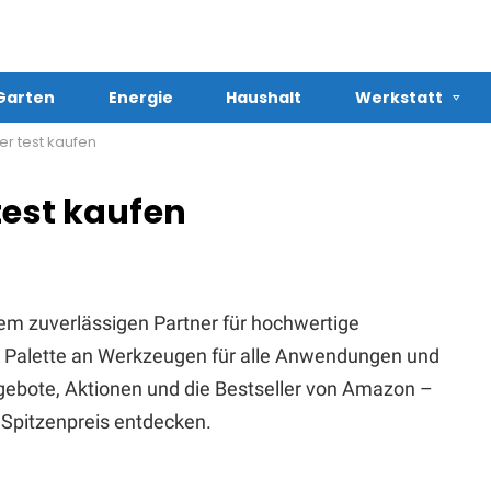
Garten
Energie
Haushalt
Werkstatt
er test kaufen
test kaufen
em zuverlässigen Partner für hochwertige
te Palette an Werkzeugen für alle Anwendungen und
Angebote, Aktionen und die Bestseller von Amazon –
Spitzenpreis entdecken.