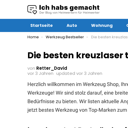
Startseite
Auto
Wohnung
You are here:
Home
Werkzeug Bestseller
Die besten kreuzlas
Die besten kreuzlaser 
von
Retter_David
vor 3 Jahren
updated
vor 3 Jahren
Herzlich willkommen im Werkzeug Shop, Ihr
Werkzeuge! Wir sind stolz darauf, eine brei
Bedürfnisse zu bieten. Wir listen aktuelle 
jetzt bestes Werkzeug von Top-Marken zum 