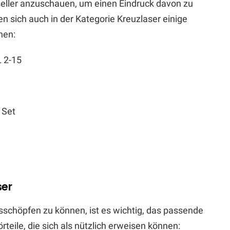
tseller anzuschauen, um einen Eindruck davon zu
n sich auch in der Kategorie Kreuzlaser einige
nen:
L 2-15
 Set
ser
sschöpfen zu können, ist es wichtig, das passende
teile, die sich als nützlich erweisen können: