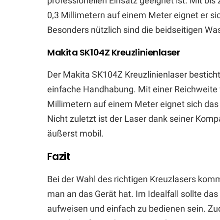
professionellen Einsatz geeignet ist. Mit bi
0,3 Millimetern auf einem Meter eignet er si
Besonders nützlich sind die beidseitigen W
Makita SK104Z Kreuzlinienlaser
Der Makita SK104Z Kreuzlinienlaser besticht
einfache Handhabung. Mit einer Reichweite 
Millimetern auf einem Meter eignet sich das
Nicht zuletzt ist der Laser dank seiner Kom
äußerst mobil.
Fazit
Bei der Wahl des richtigen Kreuzlasers kom
man an das Gerät hat. Im Idealfall sollte da
aufweisen und einfach zu bedienen sein. Zude