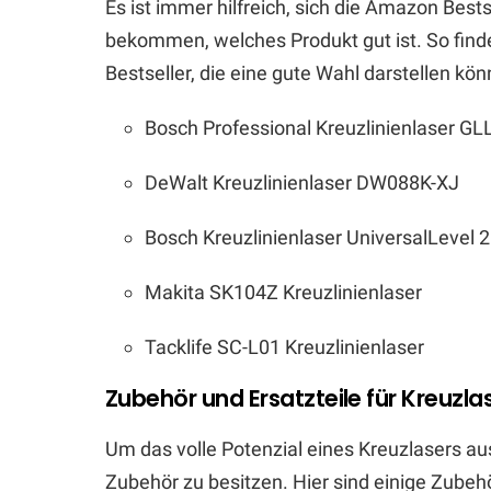
Es ist immer hilfreich, sich die Amazon Bes
bekommen, welches Produkt gut ist. So finde
Bestseller, die eine gute Wahl darstellen kön
Bosch Professional Kreuzlinienlaser GL
DeWalt Kreuzlinienlaser DW088K-XJ
Bosch Kreuzlinienlaser UniversalLevel 2
Makita SK104Z Kreuzlinienlaser
Tacklife SC-L01 Kreuzlinienlaser
Zubehör und Ersatzteile für Kreuzla
Um das volle Potenzial eines Kreuzlasers au
Zubehör zu besitzen. Hier sind einige Zubehör