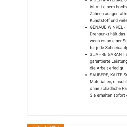
MULTI-MATERIAL-S
ist mit einem hoch
Zähnen ausgestattet
Kunststoff und viel
GENAUE WINKEL - Ei
Drehpunkt hält das 
wenn es an einer Sc
für jede Schneidauf
3 JAHRE GARANTIE -
garantierte Leistun
die Arbeit erledigt
SAUBERE, KALTE SC
Materialien, einsch
ohne schädliche Ra
Sie erhalten sofort 