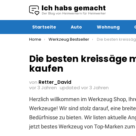
Startseite
Auto
Wohnung
You are here:
Home
Werkzeug Bestseller
Die besten kreissäge mit f
Die besten kreissäge 
kaufen
von
Retter_David
vor 3 Jahren
updated
vor 3 Jahren
Herzlich willkommen im Werkzeug Shop, Ihr
Werkzeuge! Wir sind stolz darauf, eine brei
Bedürfnisse zu bieten. Wir listen aktuelle 
jetzt bestes Werkzeug von Top-Marken zum 