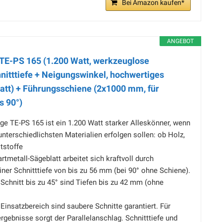
Bei Amazon kaufen*
ANGEBOT
 TE-PS 165 (1.200 Watt, werkzeuglose
hnitttiefe + Neigungswinkel, hochwertiges
att) + Führungsschiene (2x1000 mm, für
s 90°)
ge TE-PS 165 ist ein 1.200 Watt starker Alleskönner, wenn
unterschiedlichsten Materialien erfolgen sollen: ob Holz,
tstoffe
tmetall-Sägeblatt arbeitet sich kraftvoll durch
einer Schnitttiefe von bis zu 56 mm (bei 90° ohne Schiene).
Schnitt bis zu 45° sind Tiefen bis zu 42 mm (ohne
insatzbereich sind saubere Schnitte garantiert. Für
ergebnisse sorgt der Parallelanschlag. Schnitttiefe und