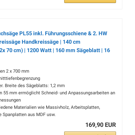
chsäge PL55 inkl. Führungsschiene & 2. HW
kreissäge Handkreissäge | 140 cm
x 70 cm) | 1200 Watt | 160 mm Sägeblatt | 16
nen 2 x 700 mm
nitttiefenbegrenzung
r. Breite des Sägeblatts: 1,2 mm
von 55 mm ermöglicht Schneid- und Anpassungsarbeiten an
messungen
iedene Materialien wie Massivholz, Arbeitsplatten,
te Spanplatten aus MDF usw.
169,90 EUR