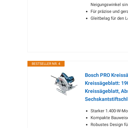
Neigungswinkel sin
Für präzise und ger
Gleitbelag für den 
BESTSELLER NR. 4
Bosch PRO Kreissä
Kreissägeblatt: 19
Kreissägeblatt, Ab
Sechskantstiftschl
Starker 1.400-W-Mo
Kompakte Bauweise 
Robustes Design fü