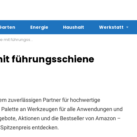
Garten
Energie
Haushalt
Werkstatt
ührungsschiene kaufen
mit führungsschiene
em zuverlässigen Partner für hochwertige
te Palette an Werkzeugen für alle Anwendungen und
Angebote, Aktionen und die Bestseller von Amazon –
Spitzenpreis entdecken.