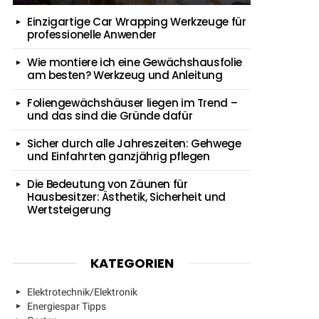
Einzigartige Car Wrapping Werkzeuge für
professionelle Anwender
Wie montiere ich eine Gewächshausfolie
am besten? Werkzeug und Anleitung
Foliengewächshäuser liegen im Trend –
und das sind die Gründe dafür
Sicher durch alle Jahreszeiten: Gehwege
und Einfahrten ganzjährig pflegen
Die Bedeutung von Zäunen für
Hausbesitzer: Ästhetik, Sicherheit und
Wertsteigerung
KATEGORIEN
Elektrotechnik/Elektronik
Energiespar Tipps