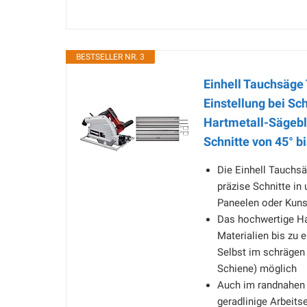
BESTSELLER NR. 3
Einhell Tauchsäge
Einstellung bei Sc
Hartmetall-Sägebl
Schnitte von 45° bi
Die Einhell Tauchsä
präzise Schnitte in 
Paneelen oder Kuns
Das hochwertige Har
Materialien bis zu 
Selbst im schrägen 
Schiene) möglich
Auch im randnahen E
geradlinige Arbeits