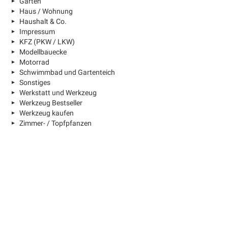
Garten
Haus / Wohnung
Haushalt & Co.
Impressum
KFZ (PKW / LKW)
Modellbauecke
Motorrad
Schwimmbad und Gartenteich
Sonstiges
Werkstatt und Werkzeug
Werkzeug Bestseller
Werkzeug kaufen
Zimmer- / Topfpfanzen