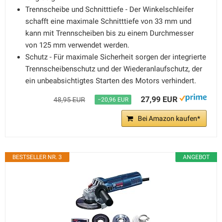
Trennscheibe und Schnitttiefe - Der Winkelschleifer
schafft eine maximale Schnitttiefe von 33 mm und
kann mit Trennscheiben bis zu einem Durchmesser
von 125 mm verwendet werden.
Schutz - Für maximale Sicherheit sorgen der integrierte
Trennscheibenschutz und der Wiederanlaufschutz, der
ein unbeabsichtigtes Starten des Motors verhindert.
27,99 EUR
48,95 EUR
−20,96 EUR
Bei Amazon kaufen*
BESTSELLER NR. 3
ANGEBOT