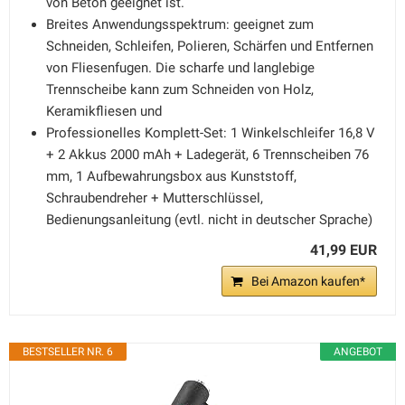
von Beton geeignet ist.
Breites Anwendungsspektrum: geeignet zum
Schneiden, Schleifen, Polieren, Schärfen und Entfernen
von Fliesenfugen. Die scharfe und langlebige
Trennscheibe kann zum Schneiden von Holz,
Keramikfliesen und
Professionelles Komplett-Set: 1 Winkelschleifer 16,8 V
+ 2 Akkus 2000 mAh + Ladegerät, 6 Trennscheiben 76
mm, 1 Aufbewahrungsbox aus Kunststoff,
Schraubendreher + Mutterschlüssel,
Bedienungsanleitung (evtl. nicht in deutscher Sprache)
41,99 EUR
Bei Amazon kaufen*
BESTSELLER NR. 6
ANGEBOT