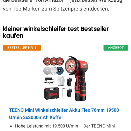
von Top-Marken zum Spitzenpreis entdecken.
kleiner winkelschleifer test Bestseller
kaufen
BESTSELLER NR. 1
ANGEBOT
TEENO Mini Winkelschleifer Akku Flex 76mm 19500
U/min 2x2000mAh Koffer
Hohe Leistung mit 19.500 U/min – Der TEENO Mini