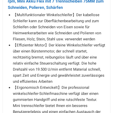
rpm, Mini Akku Flex mit 7 Trennscheiben 75MM zum
Schneiden, Polieren, Schärfen
【Multifunktionaler Winkelschleifer】Der kabellose
Schleifer kann zur Oberflächenbearbeitung und zum
Schleifen oder Schneiden von Eisen sowie für
Heimwerkerarbeiten wie Schneiden und Polieren von
Fliesen, Holz, Stein, Stahl usw. verwendet werden
【Effizienter Motor】Der kleine Winkelschleifer verfügt
über einen Bürstenmotor, der schnell startet,
rechtzeitig bremst, reibungslos läuft und über eine
relativ einfache Steuerschaltung verfügt. Die hohe
Drehzahl von 19.500 U/min entfernt Material schnell,
spart Zeit und Energie und gewährleistet zuverlässiges
und effizientes Arbeiten
【Ergonomisch Entwickelt】Die professional
winkelschleifer-Schleifmaschine verfügt über einen
gummierten Handgriff und eine rutschfeste Textur.
Mini trennschleifer bietet Ihnen ein besseres
Benutzererlebnis und einen einfachen Austausch der