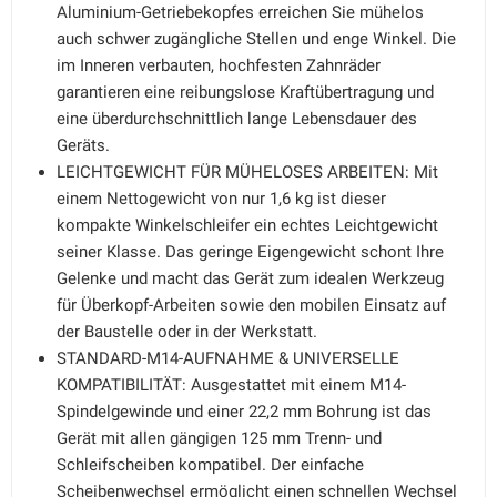
Aluminium-Getriebekopfes erreichen Sie mühelos
auch schwer zugängliche Stellen und enge Winkel. Die
im Inneren verbauten, hochfesten Zahnräder
garantieren eine reibungslose Kraftübertragung und
eine überdurchschnittlich lange Lebensdauer des
Geräts.
LEICHTGEWICHT FÜR MÜHELOSES ARBEITEN: Mit
einem Nettogewicht von nur 1,6 kg ist dieser
kompakte Winkelschleifer ein echtes Leichtgewicht
seiner Klasse. Das geringe Eigengewicht schont Ihre
Gelenke und macht das Gerät zum idealen Werkzeug
für Überkopf-Arbeiten sowie den mobilen Einsatz auf
der Baustelle oder in der Werkstatt.
STANDARD-M14-AUFNAHME & UNIVERSELLE
KOMPATIBILITÄT: Ausgestattet mit einem M14-
Spindelgewinde und einer 22,2 mm Bohrung ist das
Gerät mit allen gängigen 125 mm Trenn- und
Schleifscheiben kompatibel. Der einfache
Scheibenwechsel ermöglicht einen schnellen Wechsel