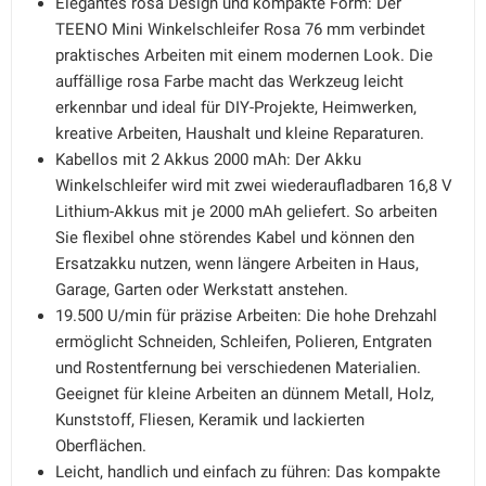
Elegantes rosa Design und kompakte Form: Der
TEENO Mini Winkelschleifer Rosa 76 mm verbindet
praktisches Arbeiten mit einem modernen Look. Die
auffällige rosa Farbe macht das Werkzeug leicht
erkennbar und ideal für DIY-Projekte, Heimwerken,
kreative Arbeiten, Haushalt und kleine Reparaturen.
Kabellos mit 2 Akkus 2000 mAh: Der Akku
Winkelschleifer wird mit zwei wiederaufladbaren 16,8 V
Lithium-Akkus mit je 2000 mAh geliefert. So arbeiten
Sie flexibel ohne störendes Kabel und können den
Ersatzakku nutzen, wenn längere Arbeiten in Haus,
Garage, Garten oder Werkstatt anstehen.
19.500 U/min für präzise Arbeiten: Die hohe Drehzahl
ermöglicht Schneiden, Schleifen, Polieren, Entgraten
und Rostentfernung bei verschiedenen Materialien.
Geeignet für kleine Arbeiten an dünnem Metall, Holz,
Kunststoff, Fliesen, Keramik und lackierten
Oberflächen.
Leicht, handlich und einfach zu führen: Das kompakte