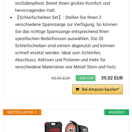
stoßdämpfend. Bietet Ihnen großen Komfort und
hervorragenden Halt.
【Schleifscheiben Set】: Stellen Sie Ihnen 2
verschiedene Spannzange zur Verfügung. So können
Sie das richtige Spannzange entsprechend Ihren
spezifischen Bedürfnissen auswählen. Die 20
Schleifscheiben sind extrem abgenutzt und können
schnell ersetzt werden. Ideal zum Schleifen,
Abschluss, Ablösen und Polieren und mehr für
verschiedene Materialien wie Metall Stein und Holz.
39,02 EUR
45,90 EUR
−6,88 EUR
Bei Amazon kaufen*
BESTSELLER NR. 7
ANGEBOT