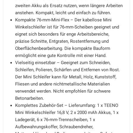
zweiten Akku als Ersatz nutzen, wenn längere Arbeiten
anstehen. Kompakt, leicht und einfach zu führen.
Kompakte 76-mm-Mini-Flex – Der kabellose Mini
Winkelschleifer ist für 76-mm-Scheiben geeignet und
eignet sich besonders für enge Arbeitsbereiche,
präzise Schnitte, Entgraten, Rostentfernung und
Oberflächenbearbeitung. Die kompakte Bauform
ermöglicht eine gute Kontrolle mit einer Hand.
Vielseitig einsetzbar – Geeignet zum Schneiden,
Schleifen, Polieren, Schärfen und Entfernen von Rost.
Der Mini Schleifer kann für Metall, Holz, Kunststoff,
Fliesen und andere nichtmetallische Materialien
verwendet werden. Nicht empfohlen für schwere
Betonarbeiten.
Komplettes Zubehör-Set – Lieferumfang: 1 x TEENO
Mini Winkelschleifer 16,8 V, 2 x 2000 mAh Akkus, 1 x
Ladegerät, 6 x 76-mm-Trennscheiben, 1 x
Aufbewahrungskoffer, Schraubendreher,