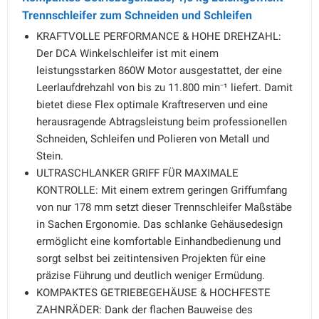
Trennschleifer zum Schneiden und Schleifen
KRAFTVOLLE PERFORMANCE & HOHE DREHZAHL:
Der DCA Winkelschleifer ist mit einem
leistungsstarken 860W Motor ausgestattet, der eine
Leerlaufdrehzahl von bis zu 11.800 min⁻¹ liefert. Damit
bietet diese Flex optimale Kraftreserven und eine
herausragende Abtragsleistung beim professionellen
Schneiden, Schleifen und Polieren von Metall und
Stein.
ULTRASCHLANKER GRIFF FÜR MAXIMALE
KONTROLLE: Mit einem extrem geringen Griffumfang
von nur 178 mm setzt dieser Trennschleifer Maßstäbe
in Sachen Ergonomie. Das schlanke Gehäusedesign
ermöglicht eine komfortable Einhandbedienung und
sorgt selbst bei zeitintensiven Projekten für eine
präzise Führung und deutlich weniger Ermüdung.
KOMPAKTES GETRIEBEGEHÄUSE & HOCHFESTE
ZAHNRÄDER: Dank der flachen Bauweise des