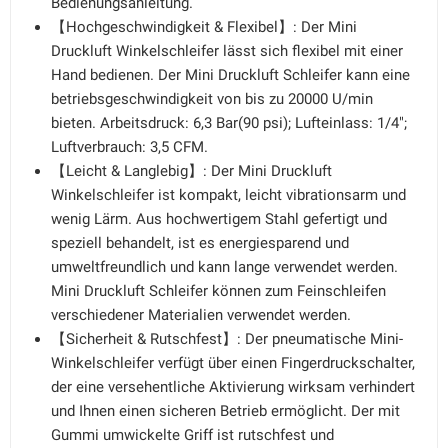
Bedienungsanleitung.
【Hochgeschwindigkeit & Flexibel】: Der Mini
Druckluft Winkelschleifer lässt sich flexibel mit einer
Hand bedienen. Der Mini Druckluft Schleifer kann eine
betriebsgeschwindigkeit von bis zu 20000 U/min
bieten. Arbeitsdruck: 6,3 Bar(90 psi); Lufteinlass: 1/4";
Luftverbrauch: 3,5 CFM.
【Leicht & Langlebig】: Der Mini Druckluft
Winkelschleifer ist kompakt, leicht vibrationsarm und
wenig Lärm. Aus hochwertigem Stahl gefertigt und
speziell behandelt, ist es energiesparend und
umweltfreundlich und kann lange verwendet werden.
Mini Druckluft Schleifer können zum Feinschleifen
verschiedener Materialien verwendet werden.
【Sicherheit & Rutschfest】: Der pneumatische Mini-
Winkelschleifer verfügt über einen Fingerdruckschalter,
der eine versehentliche Aktivierung wirksam verhindert
und Ihnen einen sicheren Betrieb ermöglicht. Der mit
Gummi umwickelte Griff ist rutschfest und