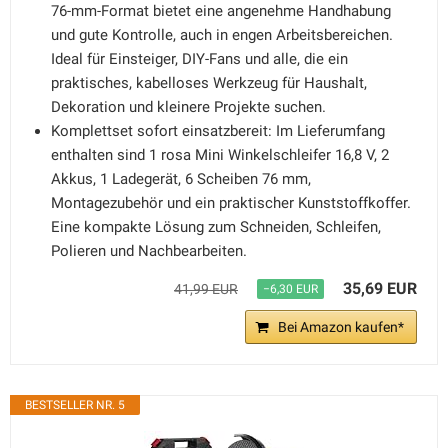
76-mm-Format bietet eine angenehme Handhabung
und gute Kontrolle, auch in engen Arbeitsbereichen.
Ideal für Einsteiger, DIY-Fans und alle, die ein
praktisches, kabelloses Werkzeug für Haushalt,
Dekoration und kleinere Projekte suchen.
Komplettset sofort einsatzbereit: Im Lieferumfang
enthalten sind 1 rosa Mini Winkelschleifer 16,8 V, 2
Akkus, 1 Ladegerät, 6 Scheiben 76 mm,
Montagezubehör und ein praktischer Kunststoffkoffer.
Eine kompakte Lösung zum Schneiden, Schleifen,
Polieren und Nachbearbeiten.
35,69 EUR
41,99 EUR
−6,30 EUR
Bei Amazon kaufen*
BESTSELLER NR. 5