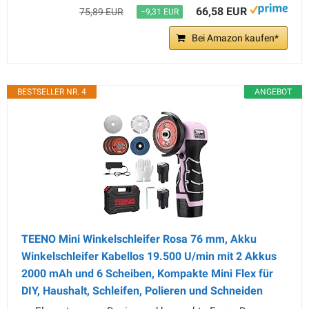
66,58 EUR
75,89 EUR
−9,31 EUR
Bei Amazon kaufen*
BESTSELLER NR. 4
ANGEBOT
TEENO Mini Winkelschleifer Rosa 76 mm, Akku
Winkelschleifer Kabellos 19.500 U/min mit 2 Akkus
2000 mAh und 6 Scheiben, Kompakte Mini Flex für
DIY, Haushalt, Schleifen, Polieren und Schneiden