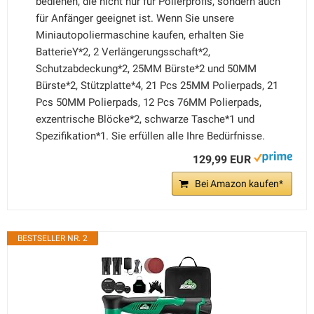
bedienen, die nicht nur für Polierprofis, sondern auch
für Anfänger geeignet ist. Wenn Sie unsere
Miniautopoliermaschine kaufen, erhalten Sie
BatterieY*2, 2 Verlängerungsschaft*2,
Schutzabdeckung*2, 25MM Bürste*2 und 50MM
Bürste*2, Stützplatte*4, 21 Pcs 25MM Polierpads, 21
Pcs 50MM Polierpads, 12 Pcs 76MM Polierpads,
exzentrische Blöcke*2, schwarze Tasche*1 und
Spezifikation*1. Sie erfüllen alle Ihre Bedürfnisse.
129,99 EUR
Bei Amazon kaufen*
BESTSELLER NR. 2