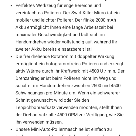
Perfektes Werkzeug für enge Bereiche und
vereinfachtes Polieren. Der Swirl Killer Micro ist ein
mobiler und leichter Polierer. Der flinke 2000-mAh-
Akku ermöglicht Ihnen eine lange Arbeitszeit bei
maximaler Geschwindigkeit und lädt sich im
Handumdrehen wieder vollständig auf, während Ihr
zweiter Akku bereits einsatzbereit ist!
Die frei drehende Rotation mit doppelter Wirkung
ermöglicht ein hologrammfreies Polieren und erzeugt
aktiv Wärme durch ihr Kraftwerk mit 4500 U / min. Der
Drehzahlregler ist beim Polieren nicht im Weg und
schaltet im Handumdrehen zwischen 2500 und 4500
Schwingungen pro Minute um. Wenn ein schwererer
Schnitt gewünscht wird oder Sie den
Teppichbohraufsatz verwenden möchten, stellt Ihnen
der Drehaufsatz alle 4500 OPM zur Verfügung, wie Sie
ihn verwenden müssen.
Unsere Mini-Auto-Poliermaschine ist einfach zu