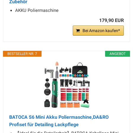
Zubehör
AKKU Poliermaschine
179,90 EUR
Bei Amazon kaufen*
BESTSELLER NR. 7
ANGEBOT
BATOCA S6 Mini Akku Poliermaschine,DA&RO
Profiset für Detailing Lackpflege