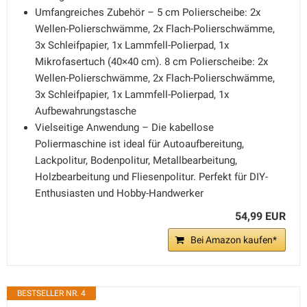
Umfangreiches Zubehör – 5 cm Polierscheibe: 2x
Wellen-Polierschwämme, 2x Flach-Polierschwämme,
3x Schleifpapier, 1x Lammfell-Polierpad, 1x
Mikrofasertuch (40×40 cm). 8 cm Polierscheibe: 2x
Wellen-Polierschwämme, 2x Flach-Polierschwämme,
3x Schleifpapier, 1x Lammfell-Polierpad, 1x
Aufbewahrungstasche
Vielseitige Anwendung – Die kabellose
Poliermaschine ist ideal für Autoaufbereitung,
Lackpolitur, Bodenpolitur, Metallbearbeitung,
Holzbearbeitung und Fliesenpolitur. Perfekt für DIY-
Enthusiasten und Hobby-Handwerker
54,99 EUR
Bei Amazon kaufen*
BESTSELLER NR. 4