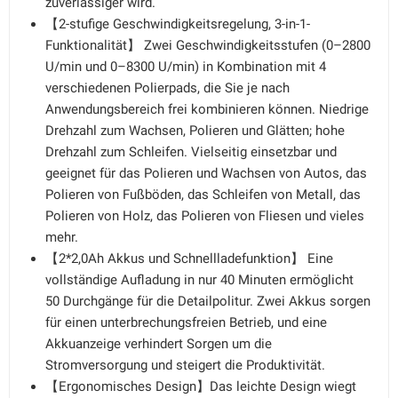
zuverlässiger wird.
【2-stufige Geschwindigkeitsregelung, 3-in-1-
Funktionalität】 Zwei Geschwindigkeitsstufen (0–2800
U/min und 0–8300 U/min) in Kombination mit 4
verschiedenen Polierpads, die Sie je nach
Anwendungsbereich frei kombinieren können. Niedrige
Drehzahl zum Wachsen, Polieren und Glätten; hohe
Drehzahl zum Schleifen. Vielseitig einsetzbar und
geeignet für das Polieren und Wachsen von Autos, das
Polieren von Fußböden, das Schleifen von Metall, das
Polieren von Holz, das Polieren von Fliesen und vieles
mehr.
【2*2,0Ah Akkus und Schnellladefunktion】 Eine
vollständige Aufladung in nur 40 Minuten ermöglicht
50 Durchgänge für die Detailpolitur. Zwei Akkus sorgen
für einen unterbrechungsfreien Betrieb, und eine
Akkuanzeige verhindert Sorgen um die
Stromversorgung und steigert die Produktivität.
【Ergonomisches Design】Das leichte Design wiegt