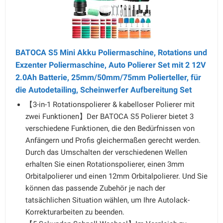
BATOCA S5 Mini Akku Poliermaschine, Rotations und
Exzenter Poliermaschine, Auto Polierer Set mit 2 12V
2.0Ah Batterie, 25mm/50mm/75mm Polierteller, für
die Autodetailing, Scheinwerfer Aufbereitung Set
【3-in-1 Rotationspolierer & kabelloser Polierer mit
zwei Funktionen】Der BATOCA S5 Polierer bietet 3
verschiedene Funktionen, die den Bedürfnissen von
Anfängern und Profis gleichermaßen gerecht werden.
Durch das Umschalten der verschiedenen Wellen
erhalten Sie einen Rotationspolierer, einen 3mm
Orbitalpolierer und einen 12mm Orbitalpolierer. Und Sie
können das passende Zubehör je nach der
tatsächlichen Situation wählen, um Ihre Autolack-
Korrekturarbeiten zu beenden.