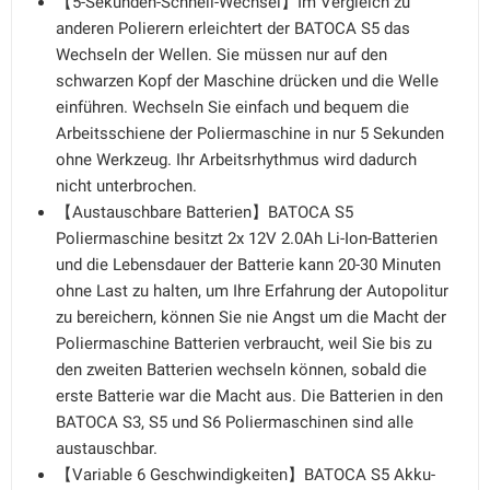
【5-Sekunden-Schnell-Wechsel】Im Vergleich zu
anderen Polierern erleichtert der BATOCA S5 das
Wechseln der Wellen. Sie müssen nur auf den
schwarzen Kopf der Maschine drücken und die Welle
einführen. Wechseln Sie einfach und bequem die
Arbeitsschiene der Poliermaschine in nur 5 Sekunden
ohne Werkzeug. Ihr Arbeitsrhythmus wird dadurch
nicht unterbrochen.
【Austauschbare Batterien】BATOCA S5
Poliermaschine besitzt 2x 12V 2.0Ah Li-Ion-Batterien
und die Lebensdauer der Batterie kann 20-30 Minuten
ohne Last zu halten, um Ihre Erfahrung der Autopolitur
zu bereichern, können Sie nie Angst um die Macht der
Poliermaschine Batterien verbraucht, weil Sie bis zu
den zweiten Batterien wechseln können, sobald die
erste Batterie war die Macht aus. Die Batterien in den
BATOCA S3, S5 und S6 Poliermaschinen sind alle
austauschbar.
【Variable 6 Geschwindigkeiten】BATOCA S5 Akku-