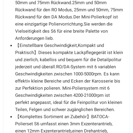
50mm und 75mm Rückwand.25mm und 50mm
Rückwand für den RO Modus, 25mm und 50mm, 75mm
Rückwand für den DA Modus.Der Mini-Polierkopf ist
eine einzigartige Poliervorrichtung.Sie werden die
Vielseitigkeit des S6 für eine breite Palette von
Anforderungen lieb.
【Einstellbare Geschwindigkeit,Kompakt und
Praktisch】Dieses kompakte Lackpflegegerät ist klein
und zierlich, kabellos und bequem für die Detailpolitur
jederzeit und überall.RO/DA-System mit 6 variablen
Geschwindigkeiten zwischen 1000-5000rpm. Es kann
effektiv kleine Bereiche und Ecken der Karosserie bis
zur Perfektion polieren. Mini-Poliersystem mit 6
Geschwindigkeiten zwischen 4200-21000rpm ist
perfekt angepasst, ideal für die Feinpolitur von kleinen
Teilen, Felgen und schwer zugänglichen Bereichen.
【Komplettes Sortiment an Zubehör】BATOCA-
Polierset S6 umfasst einen 3mm Exzenterantrieb,
einen 12mm Exzenterantrieb,einen Drehantrieb,