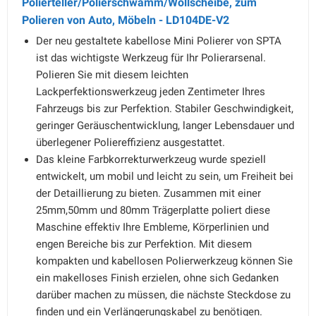
Polierteller/Polierschwamm/Wollscheibe, zum
Polieren von Auto, Möbeln - LD104DE-V2
Der neu gestaltete kabellose Mini Polierer von SPTA
ist das wichtigste Werkzeug für Ihr Polierarsenal.
Polieren Sie mit diesem leichten
Lackperfektionswerkzeug jeden Zentimeter Ihres
Fahrzeugs bis zur Perfektion. Stabiler Geschwindigkeit,
geringer Geräuschentwicklung, langer Lebensdauer und
überlegener Poliereffizienz ausgestattet.
Das kleine Farbkorrekturwerkzeug wurde speziell
entwickelt, um mobil und leicht zu sein, um Freiheit bei
der Detaillierung zu bieten. Zusammen mit einer
25mm,50mm und 80mm Trägerplatte poliert diese
Maschine effektiv Ihre Embleme, Körperlinien und
engen Bereiche bis zur Perfektion. Mit diesem
kompakten und kabellosen Polierwerkzeug können Sie
ein makelloses Finish erzielen, ohne sich Gedanken
darüber machen zu müssen, die nächste Steckdose zu
finden und ein Verlängerungskabel zu benötigen.