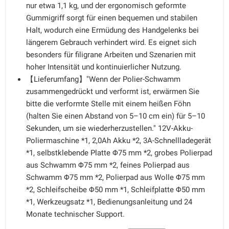
nur etwa 1,1 kg, und der ergonomisch geformte
Gummigriff sorgt für einen bequemen und stabilen
Halt, wodurch eine Ermüdung des Handgelenks bei
längerem Gebrauch verhindert wird. Es eignet sich
besonders für filigrane Arbeiten und Szenarien mit
hoher Intensität und kontinuierlicher Nutzung.
【Lieferumfang】"Wenn der Polier-Schwamm
zusammengedrückt und verformt ist, erwärmen Sie
bitte die verformte Stelle mit einem heißen Föhn
(halten Sie einen Abstand von 5–10 cm ein) für 5–10
Sekunden, um sie wiederherzustellen." 12V-Akku-
Poliermaschine *1, 2,0Ah Akku *2, 3A-Schnellladegerät
*1, selbstklebende Platte Φ75 mm *2, grobes Polierpad
aus Schwamm Φ75 mm *2, feines Polierpad aus
Schwamm Φ75 mm *2, Polierpad aus Wolle Φ75 mm
*2, Schleifscheibe Φ50 mm *1, Schleifplatte Φ50 mm
*1, Werkzeugsatz *1, Bedienungsanleitung und 24
Monate technischer Support.