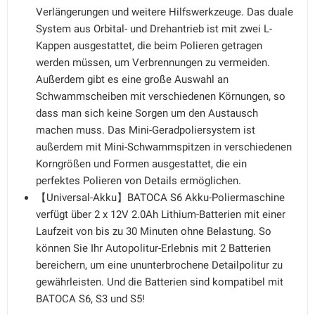
Verlängerungen und weitere Hilfswerkzeuge. Das duale
System aus Orbital- und Drehantrieb ist mit zwei L-
Kappen ausgestattet, die beim Polieren getragen
werden müssen, um Verbrennungen zu vermeiden.
Außerdem gibt es eine große Auswahl an
Schwammscheiben mit verschiedenen Körnungen, so
dass man sich keine Sorgen um den Austausch
machen muss. Das Mini-Geradpoliersystem ist
außerdem mit Mini-Schwammspitzen in verschiedenen
Korngrößen und Formen ausgestattet, die ein
perfektes Polieren von Details ermöglichen.
【Universal-Akku】BATOCA S6 Akku-Poliermaschine
verfügt über 2 x 12V 2.0Ah Lithium-Batterien mit einer
Laufzeit von bis zu 30 Minuten ohne Belastung. So
können Sie Ihr Autopolitur-Erlebnis mit 2 Batterien
bereichern, um eine ununterbrochene Detailpolitur zu
gewährleisten. Und die Batterien sind kompatibel mit
BATOCA S6, S3 und S5!