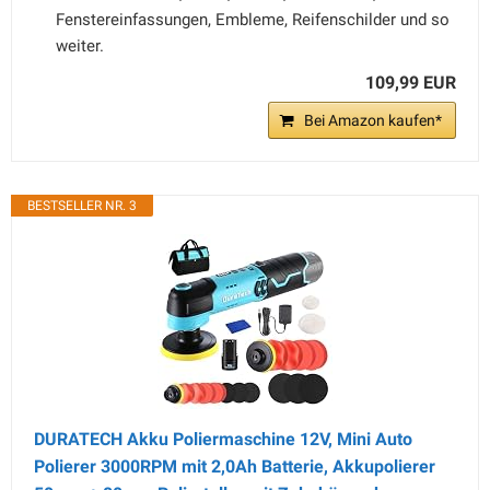
Fenstereinfassungen, Embleme, Reifenschilder und so
weiter.
109,99 EUR
Bei Amazon kaufen*
BESTSELLER NR. 3
DURATECH Akku Poliermaschine 12V, Mini Auto
Polierer 3000RPM mit 2,0Ah Batterie, Akkupolierer