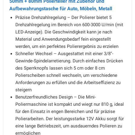
50mm + 80mm Polierteller mit Zubehör und
Aufbewahrungstasche für Auto, Möbeln, Metall
Präzise Drehzahlregelung – Der Polierer bietet 5
Drehzahlregelung im Bereich von 600-3000 U/min (mit
LED-Anzeige). Die Geschwindigkeit kann je nach
Material und Anwendungsbedarf fein eingestellt
werden, um ein perfektes Polierergebnis zu erzielen
Schneller Wechsel – Ausgestattet mit einer 3/8"-
Gewinde-Spindelarretierung. Durch einfaches Drücken
des Sperrknopfs lassen sich 5 cm oder 8 cm
Polierscheiben schnell wechseln, um verschiedene
Anforderungen zu erfüllen und die Arbeitseffizienz zu
steigern
Benutzerfreundliches Design – Die Mini-
Poliermaschine ist kompakt und wiegt nur 810 g, ideal
für den Einsatz in engen Bereichen und für präzise
Polierarbeiten. Der leistungsstarke 12V Akku sorgt für
eine lange Betriebszeit, um ausdauerndes Polieren zu
ermöglichen