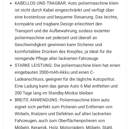
KABELLOS UND TRAGBAR: Auto poliermaschine klein
ist nicht durch Kabel eingeschränkt und verfügt über
eine kostenlose und bequeme Steuerung. Das leichte,
kompakte und tragbare Design erleichtert den
Transport und die Aufbewahrung, sodass exzenter
poliermaschine set jederzeit und überall an
Geschwindigkeit gewinnen kann Sicheres und
komfortables Drücken des Knopfes, ja Ideal für die
reinigende Pflege aller lackierten Fahrzeuge
STARKE LEISTUNG: Die poliermaschine klein hat einen
eingebauten 2000-mAh-Akku und einen C-
Ladeanschluss, geeignet für die tägliche Autopolitur.
Eine Ladung kann das ganze Auto 6 Mal entfetten und
200 Tage lang im Standby-Modus bleiben
BREITE ANWENDUNG: Poliermaschine klein auto
eignet sich perfekt zum Polieren und Entfernen von
Wirbeln, Kratzern und Defekten auf allen lackierten
Fahrzeugen, auch zum Oberflächenpolieren von
Möbeln, Keramik, Holz, Motorrädern, Möbeln, Stahl,