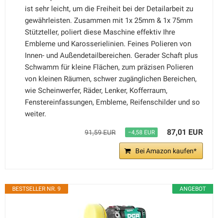
ist sehr leicht, um die Freiheit bei der Detailarbeit zu
gewährleisten. Zusammen mit 1x 25mm & 1x 75mm
Stützteller, poliert diese Maschine effektiv Ihre
Embleme und Karosserielinien. Feines Polieren von
Innen- und Außendetailbereichen. Gerader Schaft plus
Schwamm für kleine Flächen, zum präzisen Polieren
von kleinen Räumen, schwer zugänglichen Bereichen,
wie Scheinwerfer, Räder, Lenker, Kofferraum,
Fenstereinfassungen, Embleme, Reifenschilder und so
weiter.
87,01 EUR
91,59 EUR
−4,58 EUR
Bei Amazon kaufen*
BESTSELLER NR. 9
ANGEBOT