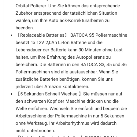
Orbital-Polierer. Und Sie können das entsprechende
Zubehör entsprechend der tatsächlichen Situation
wählen, um Ihre Autolack-Korrekturarbeiten zu
beenden.
【Replaceable Batteries】 BATOCA S5 Poliermaschine
besitzt 1x 12V 2,0Ah Li-Ion Batterie und die
Lebensdauer der Batterie kann 30 Minuten ohne Last
halten, um Ihre Erfahrung des Autopolierens zu
bereichern. Die Batterien in den BATOCA S3, S5 und S6
Poliermaschinen sind alle austauschbar. Wenn Sie
zusätzliche Batterien benötigen, können Sie uns
jederzeit über Amazon kontaktieren.
【5-Sekunden-Schnell-Wechsel】Sie müssen nur auf
den schwarzen Kopf der Maschine drücken und die
Welle einführen. Wechseln Sie einfach und bequem die
Arbeitsschiene der Poliermaschine in nur 5 Sekunden
ohne Werkzeug. Ihr Arbeitsrhythmus wird dadurch
nicht unterbrochen.