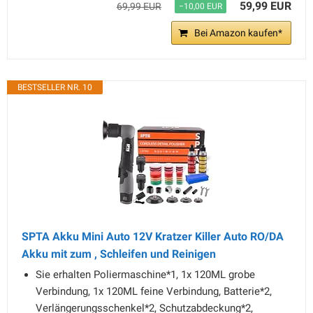
59,99 EUR
69,99 EUR
−10,00 EUR
Bei Amazon kaufen*
BESTSELLER NR. 10
SPTA Akku Mini Auto 12V Kratzer Killer Auto RO/DA
Akku mit zum , Schleifen und Reinigen
Sie erhalten Poliermaschine*1, 1x 120ML grobe
Verbindung, 1x 120ML feine Verbindung, Batterie*2,
Verlängerungsschenkel*2, Schutzabdeckung*2,