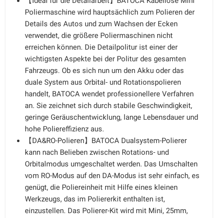
【Ideal für die Detailarbeit】BATOCA Kabellose Mini
Poliermaschine wird hauptsächlich zum Polieren der
Details des Autos und zum Wachsen der Ecken
verwendet, die größere Poliermaschinen nicht
erreichen können. Die Detailpolitur ist einer der
wichtigsten Aspekte bei der Politur des gesamten
Fahrzeugs. Ob es sich nun um den Akku oder das
duale System aus Orbital- und Rotationspolieren
handelt, BATOCA wendet professionellere Verfahren
an. Sie zeichnet sich durch stabile Geschwindigkeit,
geringe Geräuschentwicklung, lange Lebensdauer und
hohe Poliereffizienz aus.
【DA&RO-Polieren】BATOCA Dualsystem-Polierer
kann nach Belieben zwischen Rotations- und
Orbitalmodus umgeschaltet werden. Das Umschalten
vom RO-Modus auf den DA-Modus ist sehr einfach, es
genügt, die Poliereinheit mit Hilfe eines kleinen
Werkzeugs, das im Poliererkit enthalten ist,
einzustellen. Das Polierer-Kit wird mit Mini, 25mm,