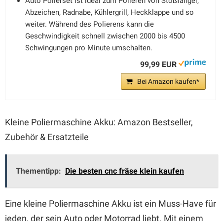
Auto Polierset ist ideal zum Polieren von Stoßfänger,
Abzeichen, Radnabe, Kühlergrill, Heckklappe und so
weiter. Während des Polierens kann die
Geschwindigkeit schnell zwischen 2000 bis 4500
Schwingungen pro Minute umschalten.
99,99 EUR
Bei Amazon kaufen*
Kleine Poliermaschine Akku: Amazon Bestseller,
Zubehör & Ersatzteile
Thementipp:
Die besten cnc fräse klein kaufen
Eine kleine Poliermaschine Akku ist ein Muss-Have für
jeden, der sein Auto oder Motorrad liebt. Mit einem