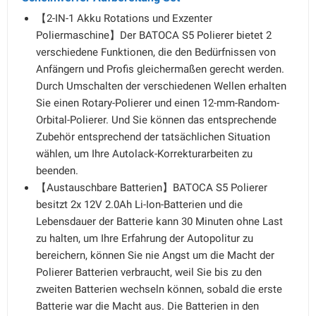
【2-IN-1 Akku Rotations und Exzenter
Poliermaschine】Der BATOCA S5 Polierer bietet 2
verschiedene Funktionen, die den Bedürfnissen von
Anfängern und Profis gleichermaßen gerecht werden.
Durch Umschalten der verschiedenen Wellen erhalten
Sie einen Rotary-Polierer und einen 12-mm-Random-
Orbital-Polierer. Und Sie können das entsprechende
Zubehör entsprechend der tatsächlichen Situation
wählen, um Ihre Autolack-Korrekturarbeiten zu
beenden.
【Austauschbare Batterien】BATOCA S5 Polierer
besitzt 2x 12V 2.0Ah Li-Ion-Batterien und die
Lebensdauer der Batterie kann 30 Minuten ohne Last
zu halten, um Ihre Erfahrung der Autopolitur zu
bereichern, können Sie nie Angst um die Macht der
Polierer Batterien verbraucht, weil Sie bis zu den
zweiten Batterien wechseln können, sobald die erste
Batterie war die Macht aus. Die Batterien in den