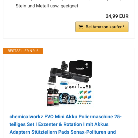
Stein und Metall usw. geeignet
24,99 EUR
Bei Amazon kaufen*
BESTSELLER NR. 6
chemicalworkz EVO Mini Akku Poliermaschine 25-
teiliges Set I Exzenter & Rotation I mit Akkus
Adaptern Stütztellern Pads Sonax-Polituren und