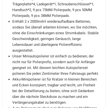
Trägerplatte*4, Ladegerät*1, Schraubenschlüssel*1,
Handtuch*2, 9 pcs 75MM Polierpads, 9 pcs 50MM
Polierpads, 9 pcs 38MM Polierpads.
Enthält 2 x 2000mAH wiederaufladbare Batterien,
sodass Sie überall arbeiten können, wo Sie möchten,
ohne die Einschränkungen eines Stromkabels. Stabile
Geschwindigkeit, geringes Geräusch, lange
Lebensdauer und überlegene Poliereffizienz
ausgestattet.
Unser Miniautopolierer ist einfach zu bedienen, der
nicht nur für Polierprofis, sondern auch für Anfänger
geeignet ist. Mit diesem leichten Autopolierset
polieren Sie jeden Zentimeter Ihres Fahrzeugs perfekt.
Akku-Minipolierer ist für Kratzer in kleinen Bereichen
und Ecken konzipiert, tragbar und leicht, um Freiheit
bei der Detaillierung zu bieten, ohne sich Gedanken
über die nächste Steckdose zu machen und ein
Verlängerungskabel zu benötigen.