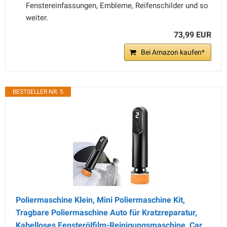
Fenstereinfassungen, Embleme, Reifenschilder und so
weiter.
73,99 EUR
Bei Amazon kaufen*
BESTSELLER NR. 5
Poliermaschine Klein, Mini Poliermaschine Kit,
Tragbare Poliermaschine Auto für Kratzreparatur,
Kabelloses Fensterölfilm-Reinigungsmaschine, Car