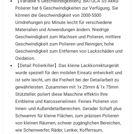
【Variable 6 Geschwindigkeiten】BATOCA S5 Akku-
Polierer hat 6 Geschwindigkeiten zur Verfügung. Sie
können die Geschwindigkeit von 2000-5500
Umdrehungen pro Minute leicht für verschiedene
Materialien und Anwendungen ändern. Niedrige
Geschwindigkeit zum Wachsen und Polieren; mittlere
Geschwindigkeit zum Polieren und Reinigen; hohe
Geschwindigkeit zum Entfernen von Lackschäden und
Oxidation.
【Detail Polierkiller】Das kleine Lackkorrekturgerät
wurde speziell für den mobilen Einsatz entwickelt und
ist sehr leicht, um die Freiheit bei der Detailarbeit zu
gewährleisten. Zusammen mit 1x 25mm & 1x 75mm
Stützteller, poliert diese Maschine effektiv Ihre
Embleme und Karosserielinien. Feines Polieren von
Innen- und Außendetailbereichen. Gerader Schaft plus
Schwamm für kleine Flächen, zum präzisen Polieren
von kleinen Räumen, schwer zugänglichen Bereichen,
wie Scheinwerfer, Räder, Lenker, Kofferraum,