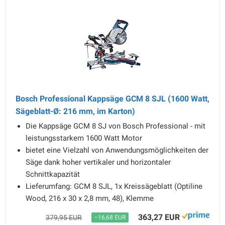
Bosch Professional Kappsäge GCM 8 SJL (1600 Watt,
Sägeblatt-Ø: 216 mm, im Karton)
Die Kappsäge GCM 8 SJ von Bosch Professional - mit
leistungsstarkem 1600 Watt Motor
bietet eine Vielzahl von Anwendungsmöglichkeiten der
Säge dank hoher vertikaler und horizontaler
Schnittkapazität
Lieferumfang: GCM 8 SJL, 1x Kreissägeblatt (Optiline
Wood, 216 x 30 x 2,8 mm, 48), Klemme
363,27 EUR
379,95 EUR
−16,68 EUR