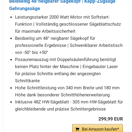
Beidseitig 48°neigbarer Sägekopf | Kapp-Zugsäge
Gehrungssäge
Leistungsstarker 2000 Watt Motor mit Softstart-
Funktion | Vollständig geschlossener Sägeblattschutz
für maximale Arbeitssicherheit
Beidseitig um 48° neigbarer Sägekopf für
professionelle Ergebnisse | Schwenkbarer Arbeitstisch
von -50° bis +50°
Posaunenauszug mit Doppelsäulenführung benötigt
keinen Platz hinter der Maschine | Eingebauter Laser
für präzise Schnitte entlang der angezeigten
Schnittkante
Hohe Schnittleistung von 340 mm Breite und 180 mm
Höhe dank besonderer Schnitthöhenerweiterung
Inklusive 48Z HW-Sägeblatt - 305 mm HW-Sägeblatt für
gleichbleibende und präzise Schnittergebnisse
299,99 EUR
Bei Amazon kaufen*