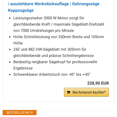
| ausziehbare Werkstückauflage | Gehrungssäge
Kappzugsäge
Leistungsstarker 2000 W Motor sorgt für
gleichbleibende Kraft / maximale Sägeblatt-Drehzahl
von 7000 Umdrehungen pro Minute
Hohe Schnittleistung von 330mm Breite und 105mm
Höhe
24Z und 48Z HW-Sägeblatt mit 305mm für
gleichbleibende und präzise Schnittergebnisse
Beidseitig neigbarer Sägekopf für professionelle
Ergebnisse
Schwenkbarer Arbeitstisch von -45° bis +45°
228,90 EUR
Bei Amazon kaufen*
BESTSELLER NR. 8