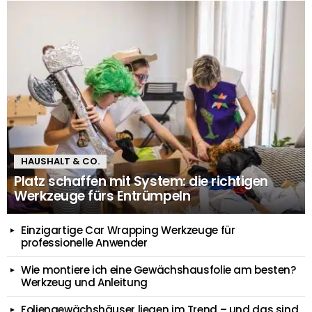
HAUSHALT & CO.
Platz schaffen mit System: die richtigen
Werkzeuge fürs Entrümpeln
Einzigartige Car Wrapping Werkzeuge für
professionelle Anwender
Wie montiere ich eine Gewächshausfolie am besten?
Werkzeug und Anleitung
Foliengewächshäuser liegen im Trend – und das sind