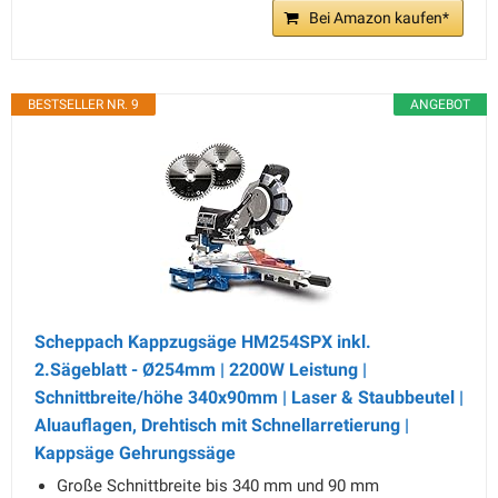
Bei Amazon kaufen*
BESTSELLER NR. 9
ANGEBOT
Scheppach Kappzugsäge HM254SPX inkl.
2.Sägeblatt - Ø254mm | 2200W Leistung |
Schnittbreite/höhe 340x90mm | Laser & Staubbeutel |
Aluauflagen, Drehtisch mit Schnellarretierung |
Kappsäge Gehrungssäge
Große Schnittbreite bis 340 mm und 90 mm