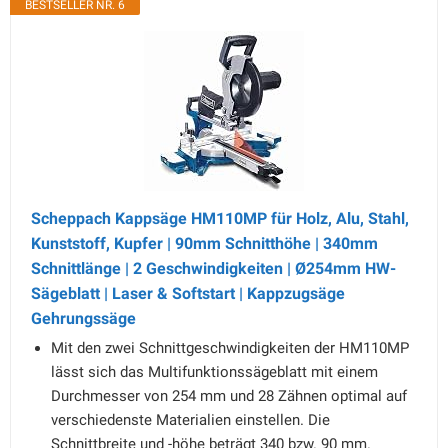
BESTSELLER NR. 6
Scheppach Kappsäge HM110MP für Holz, Alu, Stahl,
Kunststoff, Kupfer | 90mm Schnitthöhe | 340mm
Schnittlänge | 2 Geschwindigkeiten | Ø254mm HW-
Sägeblatt | Laser & Softstart | Kappzugsäge
Gehrungssäge
Mit den zwei Schnittgeschwindigkeiten der HM110MP
lässt sich das Multifunktionssägeblatt mit einem
Durchmesser von 254 mm und 28 Zähnen optimal auf
verschiedenste Materialien einstellen. Die
Schnittbreite und -höhe beträgt 340 bzw. 90 mm.