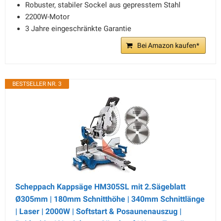
Robuster, stabiler Sockel aus gepresstem Stahl
2200W-Motor
3 Jahre eingeschränkte Garantie
Bei Amazon kaufen*
BESTSELLER NR. 3
Scheppach Kappsäge HM305SL mit 2.Sägeblatt
Ø305mm | 180mm Schnitthöhe | 340mm Schnittlänge
| Laser | 2000W | Softstart & Posaunenauszug |