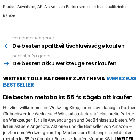
Product Advertising API Als Amazon-Partner verdiene ich an qualifizierten
Käufen.
vorheriger Ratgeber
See
more
Die besten spaltkeil tischkreissäge kaufen
nächster Ratgeber
Die besten akku werkzeuge test kaufen
WEITERE TOLLE RATGEBER ZUM THEMA
WERKZEUG
BESTSELLER
Die besten metabo ks 55 fs sägeblatt kaufen
Herzlich willkommen im Werkzeug Shop, Ihrem zuverlässigen Partner
für hochwertige Werkzeuge! Wir sind stolz darauf, eine breite Palette
an Werkzeugen für alle Anwendungen und Bedürfnisse zu bieten. Wir
listen aktuelle Angebote, Aktionen und die Bestseller von Amazon –
jetzt bestes Werkzeug von Top-Marken zum Spitzenpreis entdecken.
WEITER
metabo ks 55 fs sägeblatt Bestseller kaufen Metabo KS […]