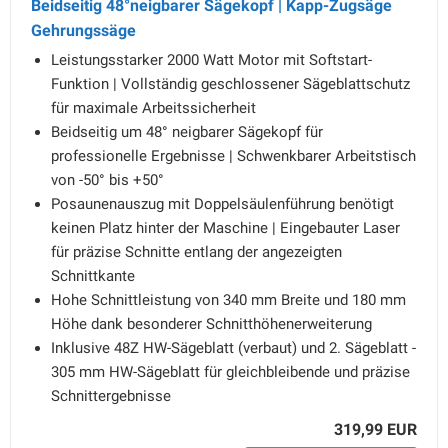
Beidseitig 48°neigbarer Sägekopf | Kapp-Zugsäge
Gehrungssäge
Leistungsstarker 2000 Watt Motor mit Softstart-
Funktion | Vollständig geschlossener Sägeblattschutz
für maximale Arbeitssicherheit
Beidseitig um 48° neigbarer Sägekopf für
professionelle Ergebnisse | Schwenkbarer Arbeitstisch
von -50° bis +50°
Posaunenauszug mit Doppelsäulenführung benötigt
keinen Platz hinter der Maschine | Eingebauter Laser
für präzise Schnitte entlang der angezeigten
Schnittkante
Hohe Schnittleistung von 340 mm Breite und 180 mm
Höhe dank besonderer Schnitthöhenerweiterung
Inklusive 48Z HW-Sägeblatt (verbaut) und 2. Sägeblatt -
305 mm HW-Sägeblatt für gleichbleibende und präzise
Schnittergebnisse
319,99 EUR