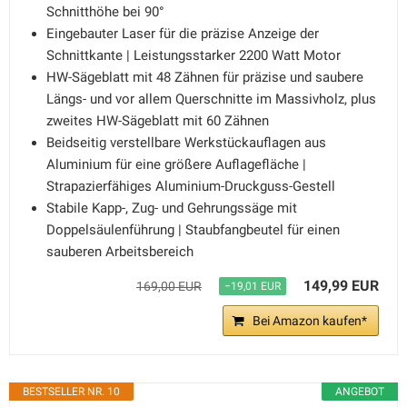
Schnitthöhe bei 90°
Eingebauter Laser für die präzise Anzeige der
Schnittkante | Leistungsstarker 2200 Watt Motor
HW-Sägeblatt mit 48 Zähnen für präzise und saubere
Längs- und vor allem Querschnitte im Massivholz, plus
zweites HW-Sägeblatt mit 60 Zähnen
Beidseitig verstellbare Werkstückauflagen aus
Aluminium für eine größere Auflagefläche |
Strapazierfähiges Aluminium-Druckguss-Gestell
Stabile Kapp-, Zug- und Gehrungssäge mit
Doppelsäulenführung | Staubfangbeutel für einen
sauberen Arbeitsbereich
149,99 EUR
169,00 EUR
−19,01 EUR
Bei Amazon kaufen*
BESTSELLER NR. 10
ANGEBOT