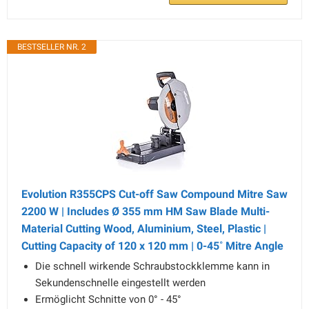
BESTSELLER NR. 2
Evolution R355CPS Cut-off Saw Compound Mitre Saw
2200 W | Includes Ø 355 mm HM Saw Blade Multi-
Material Cutting Wood, Aluminium, Steel, Plastic |
Cutting Capacity of 120 x 120 mm | 0-45˚ Mitre Angle
Die schnell wirkende Schraubstockklemme kann in
Sekundenschnelle eingestellt werden
Ermöglicht Schnitte von 0° - 45°