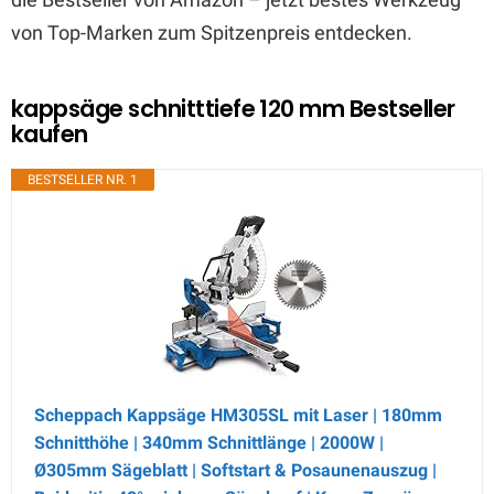
von Top-Marken zum Spitzenpreis entdecken.
kappsäge schnitttiefe 120 mm Bestseller
kaufen
BESTSELLER NR. 1
Scheppach Kappsäge HM305SL mit Laser | 180mm
Schnitthöhe | 340mm Schnittlänge | 2000W |
Ø305mm Sägeblatt | Softstart & Posaunenauszug |