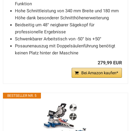
Funktion
Hohe Schnittleistung von 340 mm Breite und 180 mm
Höhe dank besonderer Schnitthöhenerweiterung
Beidseitig um 48° neigbarer Sägekopf für
professionelle Ergebnisse
Schwenkbarer Arbeitstisch von -50° bis +50°
Posaunenauszug mit Doppelsäulenführung benötigt
keinen Platz hinter der Maschine
279,99 EUR
Bei Amazon kaufen*
BESTSELLER NR. 5