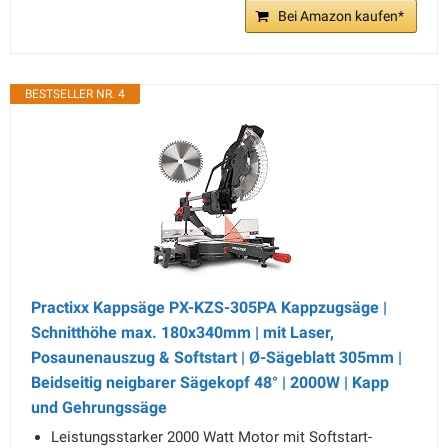
Bei Amazon kaufen*
BESTSELLER NR. 4
Practixx Kappsäge PX-KZS-305PA Kappzugsäge |
Schnitthöhe max. 180x340mm | mit Laser,
Posaunenauszug & Softstart | Ø-Sägeblatt 305mm |
Beidseitig neigbarer Sägekopf 48° | 2000W | Kapp
und Gehrungssäge
Leistungsstarker 2000 Watt Motor mit Softstart-