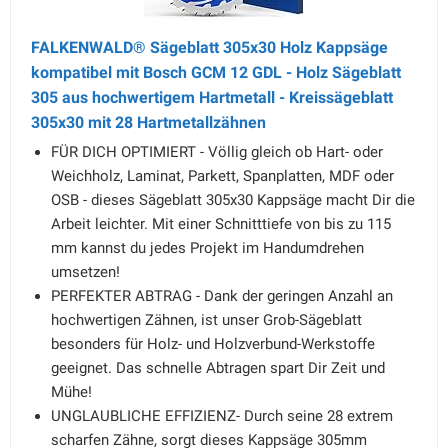
FALKENWALD® Sägeblatt 305x30 Holz Kappsäge
kompatibel mit Bosch GCM 12 GDL - Holz Sägeblatt
305 aus hochwertigem Hartmetall - Kreissägeblatt
305x30 mit 28 Hartmetallzähnen
FÜR DICH OPTIMIERT - Völlig gleich ob Hart- oder
Weichholz, Laminat, Parkett, Spanplatten, MDF oder
OSB - dieses Sägeblatt 305x30 Kappsäge macht Dir die
Arbeit leichter. Mit einer Schnitttiefe von bis zu 115
mm kannst du jedes Projekt im Handumdrehen
umsetzen!
PERFEKTER ABTRAG - Dank der geringen Anzahl an
hochwertigen Zähnen, ist unser Grob-Sägeblatt
besonders für Holz- und Holzverbund-Werkstoffe
geeignet. Das schnelle Abtragen spart Dir Zeit und
Mühe!
UNGLAUBLICHE EFFIZIENZ- Durch seine 28 extrem
scharfen Zähne, sorgt dieses Kappsäge 305mm