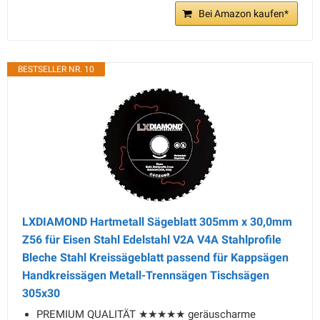
Bei Amazon kaufen*
BESTSELLER NR. 10
LXDIAMOND Hartmetall Sägeblatt 305mm x 30,0mm
Z56 für Eisen Stahl Edelstahl V2A V4A Stahlprofile
Bleche Stahl Kreissägeblatt passend für Kappsägen
Handkreissägen Metall-Trennsägen Tischsägen
305x30
PREMIUM QUALITÄT ★★★★★ geräuscharme