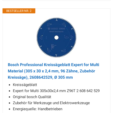
BESTSELLER NR. 2
Bosch Professional Kreissägeblatt Expert for Multi
Material (305 x 30 x 2,4 mm, 96 Zähne, Zubehör
Kreissäge), 2608642529, Ø 305 mm
Kreissägeblatt
Expert for Multi 305x30x2,4 mm Z96T 2 608 642 529
Original bosch Qualität
Zubehör für Werkzeuge und Elektrowerkzeuge
Energiequelle: Handbetrieben