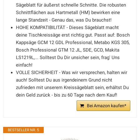
Sägeblatt für äußerst schnelle Schnitte. Die robusten
Schnittflächen aus Hartmetall (HM) bewirken eine
lange Standzeit - Genau das, was Du brauchst!
HOHE KOMPATIBILITÄT - Dieses Sägeblatt macht
deine Tischkreissäge erst richtig gut. Passt auf: Bosch
Kappsäge GCM 12 GDL Professional, Metabo KGS 305,
Bosch Professional GTM 12 JL, SDE, GCD, Makita
LS1219L,... Solltest Du Dir unsicher sein, frag' Uns
einfach!
VOLLE SICHERHEIT - Was wir versprechen, halten wir
auch! Solltest Du aus irgendeinem Grund nicht
zufrieden mit unserem Kreissägeblatt sein, erhältst Du
dein Geld zurück - bis zu 60 Tage nach dem Kauf!
Bei Amazon kaufen*
BESTSELLER NR. 5