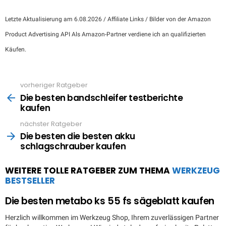
Letzte Aktualisierung am 6.08.2026 / Affiliate Links / Bilder von der Amazon
Product Advertising API Als Amazon-Partner verdiene ich an qualifizierten
Käufen.
vorheriger Ratgeber
See
more
Die besten bandschleifer testberichte
kaufen
nächster Ratgeber
Die besten die besten akku
schlagschrauber kaufen
WEITERE TOLLE RATGEBER ZUM THEMA
WERKZEUG
BESTSELLER
Die besten metabo ks 55 fs sägeblatt kaufen
Herzlich willkommen im Werkzeug Shop, Ihrem zuverlässigen Partner