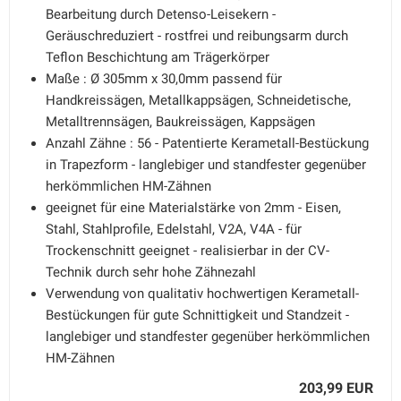
Bearbeitung durch Detenso-Leisekern -
Geräuschreduziert - rostfrei und reibungsarm durch
Teflon Beschichtung am Trägerkörper
Maße : Ø 305mm x 30,0mm passend für
Handkreissägen, Metallkappsägen, Schneidetische,
Metalltrennsägen, Baukreissägen, Kappsägen
Anzahl Zähne : 56 - Patentierte Kerametall-Bestückung
in Trapezform - langlebiger und standfester gegenüber
herkömmlichen HM-Zähnen
geeignet für eine Materialstärke von 2mm - Eisen,
Stahl, Stahlprofile, Edelstahl, V2A, V4A - für
Trockenschnitt geeignet - realisierbar in der CV-
Technik durch sehr hohe Zähnezahl
Verwendung von qualitativ hochwertigen Kerametall-
Bestückungen für gute Schnittigkeit und Standzeit -
langlebiger und standfester gegenüber herkömmlichen
HM-Zähnen
203,99 EUR