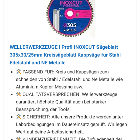
WELLERWERKZEUGE I Profi INOXCUT Sägeblatt
305x30/25mm Kreissägeblatt Kappsäge für Stahl
Edelstahl und NE Metalle
PASSEND FÜR: Kreis und Kappsägen zum
schneiden von Stahl / Edelstahl und Ne Metalle wie
Aluminium,Kupfer, Messing usw.
QUALITÄTSVERSPRECHEN: Wellerwerkzeuge
garantiert höchste Qualität auch bei starker
Beanspruchung, der Tools
SICHERHEIT: Alle unsere Produkte werden unter
Laborbedingungen im Dauereinsatz geprüft. Wir legen
Wert auf deine Arbeitssicherheit.
KUNDENZUFRIEDENHEIT: Die Zufriedenheit der