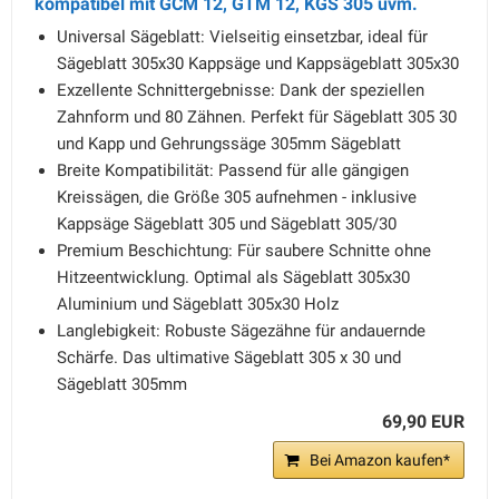
kompatibel mit GCM 12, GTM 12, KGS 305 uvm.
Universal Sägeblatt: Vielseitig einsetzbar, ideal für
Sägeblatt 305x30 Kappsäge und Kappsägeblatt 305x30
Exzellente Schnittergebnisse: Dank der speziellen
Zahnform und 80 Zähnen. Perfekt für Sägeblatt 305 30
und Kapp und Gehrungssäge 305mm Sägeblatt
Breite Kompatibilität: Passend für alle gängigen
Kreissägen, die Größe 305 aufnehmen - inklusive
Kappsäge Sägeblatt 305 und Sägeblatt 305/30
Premium Beschichtung: Für saubere Schnitte ohne
Hitzeentwicklung. Optimal als Sägeblatt 305x30
Aluminium und Sägeblatt 305x30 Holz
Langlebigkeit: Robuste Sägezähne für andauernde
Schärfe. Das ultimative Sägeblatt 305 x 30 und
Sägeblatt 305mm
69,90 EUR
Bei Amazon kaufen*