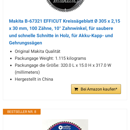
Makita B-67321 EFFICUT Kreissägeblatt Ø 305 x 2,15
x 30 mm, 100 Zähne, 10° Zahnwinkel, für saubere
und schnelle Schnitte in Holz, für Akku-Kapp- und
Gehrungssägen
Original Makita Qualität
Packungage Weight: 1.115 kilograms
Packungage die Größe: 320.0 L x 15.0 H x 317.0 W
(millimeters)
Hergestellt in China
Bei Amazon kaufen*
BESTSELLER NR. 8