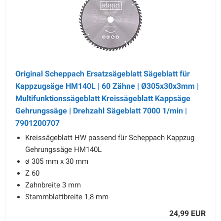
Original Scheppach Ersatzsägeblatt Sägeblatt für
Kappzugsäge HM140L | 60 Zähne | Ø305x30x3mm |
Multifunktionssägeblatt Kreissägeblatt Kappsäge
Gehrungssäge | Drehzahl Sägeblatt 7000 1/min |
7901200707
Kreissägeblatt HW passend für Scheppach Kappzug
Gehrungssäge HM140L
ø 305 mm x 30 mm
Z 60
Zahnbreite 3 mm
Stammblattbreite 1,8 mm
24,99 EUR