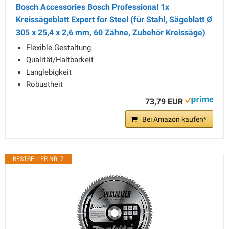
Bosch Accessories Bosch Professional 1x
Kreissägeblatt Expert for Steel (für Stahl, Sägeblatt Ø
305 x 25,4 x 2,6 mm, 60 Zähne, Zubehör Kreissäge)
Flexible Gestaltung
Qualität/Haltbarkeit
Langlebigkeit
Robustheit
73,79 EUR
Bei Amazon kaufen*
BESTSELLER NR. 7