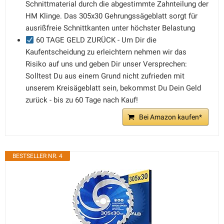
Schnittmaterial durch die abgestimmte Zahnteilung der
HM Klinge. Das 305x30 Gehrungssägeblatt sorgt für
ausrißfreie Schnittkanten unter höchster Belastung
60 TAGE GELD ZURÜCK - Um Dir die
Kaufentscheidung zu erleichtern nehmen wir das
Risiko auf uns und geben Dir unser Versprechen:
Solltest Du aus einem Grund nicht zufrieden mit
unserem Kreisägeblatt sein, bekommst Du Dein Geld
zurück - bis zu 60 Tage nach Kauf!
Bei Amazon kaufen*
BESTSELLER NR. 4