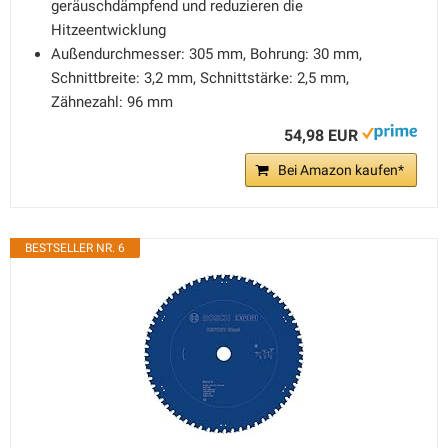
geräuschdämpfend und reduzieren die
Hitzeentwicklung
Außendurchmesser: 305 mm, Bohrung: 30 mm,
Schnittbreite: 3,2 mm, Schnittstärke: 2,5 mm,
Zähnezahl: 96 mm
54,98 EUR
Bei Amazon kaufen*
BESTSELLER NR. 6