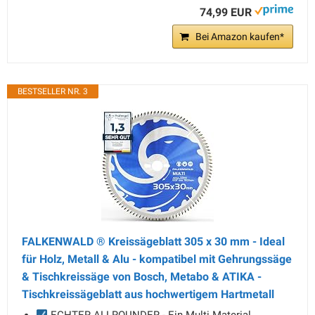
74,99 EUR
Bei Amazon kaufen*
BESTSELLER NR. 3
FALKENWALD ® Kreissägeblatt 305 x 30 mm - Ideal
für Holz, Metall & Alu - kompatibel mit Gehrungssäge
& Tischkreissäge von Bosch, Metabo & ATIKA -
Tischkreissägeblatt aus hochwertigem Hartmetall