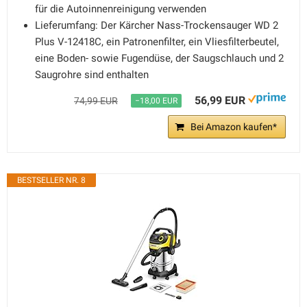
für die Autoinnenreinigung verwenden
Lieferumfang: Der Kärcher Nass-Trockensauger WD 2
Plus V-12418C, ein Patronenfilter, ein Vliesfilterbeutel,
eine Boden- sowie Fugendüse, der Saugschlauch und 2
Saugrohre sind enthalten
56,99 EUR
74,99 EUR
−18,00 EUR
Bei Amazon kaufen*
BESTSELLER NR. 8