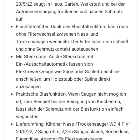
20/5/22 saugt in Haus, Garten, Werkstatt und bei der
Autoinnenreinigung trockenen und nassen Schmutz
auf
Flachfaltenfilter: Dank des Flachfaltenfilters kann man
ohne Filterwechsel zwischen Nass- und
Trockensaugen wechseln. Der Filter lässt sich schnell
und ohne Schmutzkontakt austauschen
Mit Steckdose: An die Steckdose mit
Ein-/Ausschaltautomatik lassen sich
Elektrowerkzeuge wie Säge oder Schleifmaschine
anschließen, um Holzstaub oder Späne direkt
abzusaugen
Praktische Blasfunktion: Wenn Saugen nicht möglich
ist, zum Beispiel bei der Reinigung von Kiesbeeten,
lässt sich der Schmutz mit der Blasfunktion einfach
wegpusten
Lieferumfang: Kärcher Nass-/Trockensauger WD 4 P V-
20/5/22, 2 Saugrohre, 2,2-m-Saugschlauch, Bodendüse,
Fugendüse, Adapter für Elektrowerkzeuge,