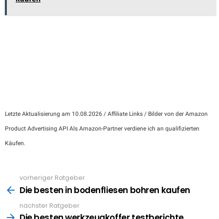
Letzte Aktualisierung am 10.08.2026 / Affiliate Links / Bilder von der Amazon
Product Advertising API Als Amazon-Partner verdiene ich an qualifizierten
Käufen.
vorheriger Ratgeber
See
more
Die besten in bodenfliesen bohren kaufen
nächster Ratgeber
Die besten werkzeugkoffer testberichte