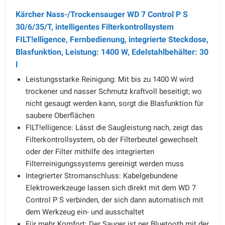
Kärcher Nass-/Trockensauger WD 7 Control P S
30/6/35/T, intelligentes Filterkontrollsystem
FILT!elligence, Fernbedienung, integrierte Steckdose,
Blasfunktion, Leistung: 1400 W, Edelstahlbehälter: 30
l
Leistungsstarke Reinigung: Mit bis zu 1400 W wird
trockener und nasser Schmutz kraftvoll beseitigt; wo
nicht gesaugt werden kann, sorgt die Blasfunktion für
saubere Oberflächen
FILT!elligence: Lässt die Saugleistung nach, zeigt das
Filterkontrollsystem, ob der Filterbeutel gewechselt
oder der Filter mithilfe des integrierten
Filterreinigungssystems gereinigt werden muss
Integrierter Stromanschluss: Kabelgebundene
Elektrowerkzeuge lassen sich direkt mit dem WD 7
Control P S verbinden, der sich dann automatisch mit
dem Werkzeug ein- und ausschaltet
Für mehr Komfort: Der Sauger ist per Bluetooth mit der