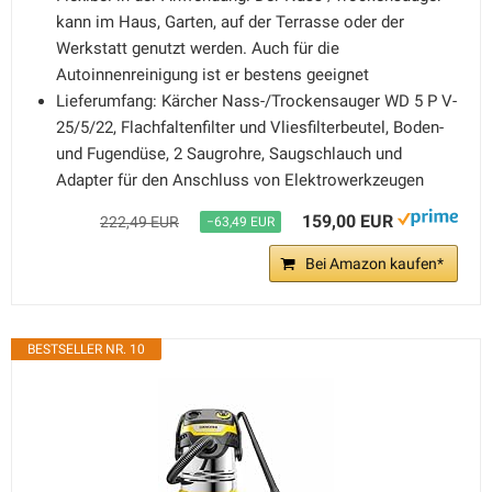
kann im Haus, Garten, auf der Terrasse oder der
Werkstatt genutzt werden. Auch für die
Autoinnenreinigung ist er bestens geeignet
Lieferumfang: Kärcher Nass-/Trockensauger WD 5 P V-
25/5/22, Flachfaltenfilter und Vliesfilterbeutel, Boden-
und Fugendüse, 2 Saugrohre, Saugschlauch und
Adapter für den Anschluss von Elektrowerkzeugen
159,00 EUR
222,49 EUR
−63,49 EUR
Bei Amazon kaufen*
BESTSELLER NR. 10