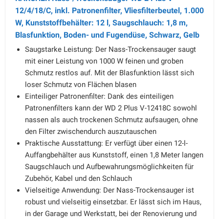
12/4/18/C, inkl. Patronenfilter, Vliesfilterbeutel, 1.000
W, Kunststoffbehälter: 12 l, Saugschlauch: 1,8 m,
Blasfunktion, Boden- und Fugendüse, Schwarz, Gelb
Saugstarke Leistung: Der Nass-Trockensauger saugt
mit einer Leistung von 1000 W feinen und groben
Schmutz restlos auf. Mit der Blasfunktion lässt sich
loser Schmutz von Flächen blasen
Einteiliger Patronenfilter: Dank des einteiligen
Patronenfilters kann der WD 2 Plus V-12418C sowohl
nassen als auch trockenen Schmutz aufsaugen, ohne
den Filter zwischendurch auszutauschen
Praktische Ausstattung: Er verfügt über einen 12-l-
Auffangbehälter aus Kunststoff, einen 1,8 Meter langen
Saugschlauch und Aufbewahrungsmöglichkeiten für
Zubehör, Kabel und den Schlauch
Vielseitige Anwendung: Der Nass-Trockensauger ist
robust und vielseitig einsetzbar. Er lässt sich im Haus,
in der Garage und Werkstatt, bei der Renovierung und