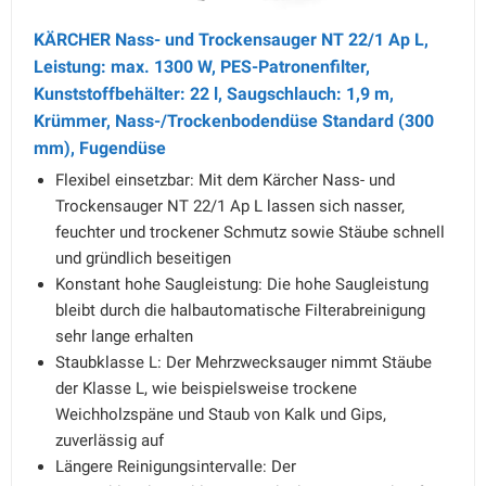
KÄRCHER Nass- und Trockensauger NT 22/1 Ap L,
Leistung: max. 1300 W, PES-Patronenfilter,
Kunststoffbehälter: 22 l, Saugschlauch: 1,9 m,
Krümmer, Nass-/Trockenbodendüse Standard (300
mm), Fugendüse
Flexibel einsetzbar: Mit dem Kärcher Nass- und
Trockensauger NT 22/1 Ap L lassen sich nasser,
feuchter und trockener Schmutz sowie Stäube schnell
und gründlich beseitigen
Konstant hohe Saugleistung: Die hohe Saugleistung
bleibt durch die halbautomatische Filterabreinigung
sehr lange erhalten
Staubklasse L: Der Mehrzwecksauger nimmt Stäube
der Klasse L, wie beispielsweise trockene
Weichholzspäne und Staub von Kalk und Gips,
zuverlässig auf
Längere Reinigungsintervalle: Der