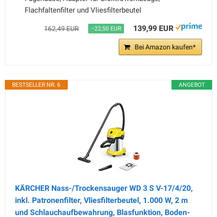
Flachfaltenfilter und Vliesfilterbeutel
139,99 EUR
162,49 EUR
−22,50 EUR
Bei Amazon kaufen*
BESTSELLER NR. 6
ANGEBOT
KÄRCHER Nass-/Trockensauger WD 3 S V-17/4/20,
inkl. Patronenfilter, Vliesfilterbeutel, 1.000 W, 2 m
und Schlauchaufbewahrung, Blasfunktion, Boden-