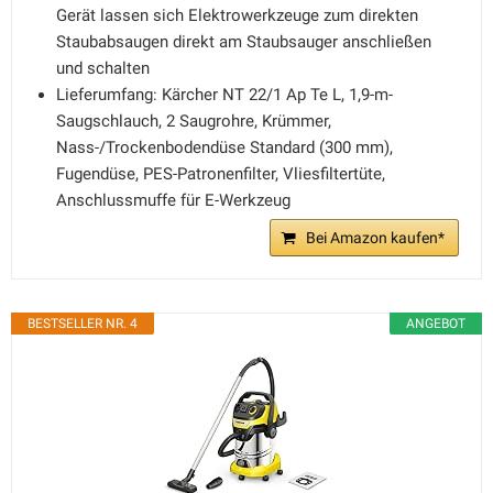
Gerät lassen sich Elektrowerkzeuge zum direkten
Staubabsaugen direkt am Staubsauger anschließen
und schalten
Lieferumfang: Kärcher NT 22/1 Ap Te L, 1,9-m-
Saugschlauch, 2 Saugrohre, Krümmer,
Nass-/Trockenbodendüse Standard (300 mm),
Fugendüse, PES-Patronenfilter, Vliesfiltertüte,
Anschlussmuffe für E-Werkzeug
Bei Amazon kaufen*
BESTSELLER NR. 4
ANGEBOT