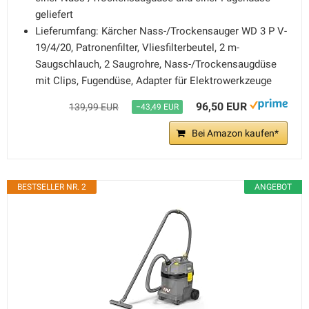
geliefert
Lieferumfang: Kärcher Nass-/Trockensauger WD 3 P V-
19/4/20, Patronenfilter, Vliesfilterbeutel, 2 m-
Saugschlauch, 2 Saugrohre, Nass-/Trockensaugdüse
mit Clips, Fugendüse, Adapter für Elektrowerkzeuge
96,50 EUR
139,99 EUR
−43,49 EUR
Bei Amazon kaufen*
BESTSELLER NR. 2
ANGEBOT