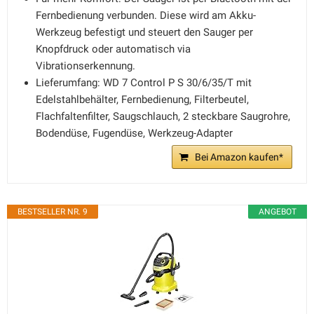
Fernbedienung verbunden. Diese wird am Akku-
Werkzeug befestigt und steuert den Sauger per
Knopfdruck oder automatisch via
Vibrationserkennung.
Lieferumfang: WD 7 Control P S 30/6/35/T mit
Edelstahlbehälter, Fernbedienung, Filterbeutel,
Flachfaltenfilter, Saugschlauch, 2 steckbare Saugrohre,
Bodendüse, Fugendüse, Werkzeug-Adapter
Bei Amazon kaufen*
BESTSELLER NR. 9
ANGEBOT