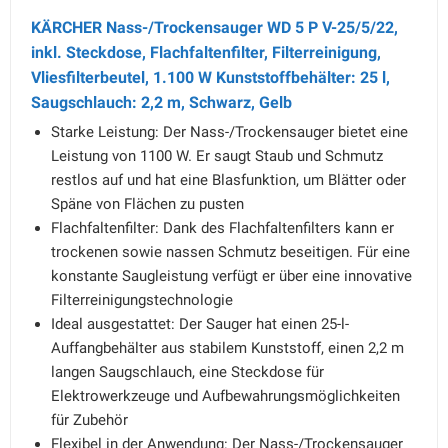
KÄRCHER Nass-/Trockensauger WD 5 P V-25/5/22,
inkl. Steckdose, Flachfaltenfilter, Filterreinigung,
Vliesfilterbeutel, 1.100 W Kunststoffbehälter: 25 l,
Saugschlauch: 2,2 m, Schwarz, Gelb
Starke Leistung: Der Nass-/Trockensauger bietet eine
Leistung von 1100 W. Er saugt Staub und Schmutz
restlos auf und hat eine Blasfunktion, um Blätter oder
Späne von Flächen zu pusten
Flachfaltenfilter: Dank des Flachfaltenfilters kann er
trockenen sowie nassen Schmutz beseitigen. Für eine
konstante Saugleistung verfügt er über eine innovative
Filterreinigungstechnologie
Ideal ausgestattet: Der Sauger hat einen 25-l-
Auffangbehälter aus stabilem Kunststoff, einen 2,2 m
langen Saugschlauch, eine Steckdose für
Elektrowerkzeuge und Aufbewahrungsmöglichkeiten
für Zubehör
Flexibel in der Anwendung: Der Nass-/Trockensauger