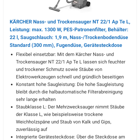
KÄRCHER Nass- und Trockensauger NT 22/1 Ap Te L,
Leistung: max. 1300 W, PES-Patronenfilter, Behälter:
22 l, Saugschlauch: 1,9 m, Nass-/Trockenbodendüse
Standard (300 mm), Fugendüse, Gerätesteckdose
Flexibel einsetzbar: Mit dem Kärcher Nass- und
Trockensauger NT 22/1 Ap Te L lassen sich feuchter
und trockener Schmutz sowie Stäube von
Elektrowerkzeugen schnell und gründlich beseitigen
Konstant hohe Saugleistung: Die hohe Saugleistung
bleibt durch die halbautomatische Filterabreinigung
sehr lange erhalten
Staubklasse L: Der Mehrzwecksauger nimmt Stäube
der Klasse L, wie beispielsweise trockene
Weichholzspäne und Staub von Kalk und Gips,
zuverlässig auf
Integrierte Gerätesteckdose: Über die Steckdose am