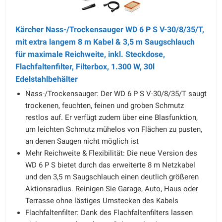
Kärcher Nass-/Trockensauger WD 6 P S V-30/8/35/T,
mit extra langem 8 m Kabel & 3,5 m Saugschlauch
für maximale Reichweite, inkl. Steckdose,
Flachfaltenfilter, Filterbox, 1.300 W, 30l
Edelstahlbehälter
Nass-/Trockensauger: Der WD 6 P S V-30/8/35/T saugt
trockenen, feuchten, feinen und groben Schmutz
restlos auf. Er verfügt zudem über eine Blasfunktion,
um leichten Schmutz mühelos von Flächen zu pusten,
an denen Saugen nicht möglich ist
Mehr Reichweite & Flexibilität: Die neue Version des
WD 6 P S bietet durch das erweiterte 8 m Netzkabel
und den 3,5 m Saugschlauch einen deutlich größeren
Aktionsradius. Reinigen Sie Garage, Auto, Haus oder
Terrasse ohne lästiges Umstecken des Kabels
Flachfaltenfilter: Dank des Flachfaltenfilters lassen