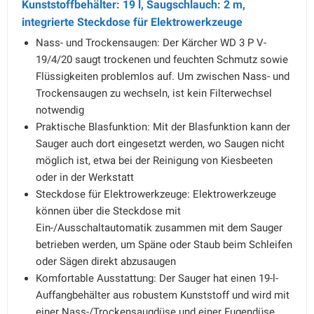
Kunststoffbehälter: 19 l, Saugschlauch: 2 m,
integrierte Steckdose für Elektrowerkzeuge
Nass- und Trockensaugen: Der Kärcher WD 3 P V-
19/4/20 saugt trockenen und feuchten Schmutz sowie
Flüssigkeiten problemlos auf. Um zwischen Nass- und
Trockensaugen zu wechseln, ist kein Filterwechsel
notwendig
Praktische Blasfunktion: Mit der Blasfunktion kann der
Sauger auch dort eingesetzt werden, wo Saugen nicht
möglich ist, etwa bei der Reinigung von Kiesbeeten
oder in der Werkstatt
Steckdose für Elektrowerkzeuge: Elektrowerkzeuge
können über die Steckdose mit
Ein-/Ausschaltautomatik zusammen mit dem Sauger
betrieben werden, um Späne oder Staub beim Schleifen
oder Sägen direkt abzusaugen
Komfortable Ausstattung: Der Sauger hat einen 19-l-
Auffangbehälter aus robustem Kunststoff und wird mit
einer Nass-/Trockensaugdüse und einer Fugendüse