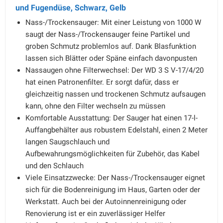
und Fugendüse, Schwarz, Gelb
Nass-/Trockensauger: Mit einer Leistung von 1000 W
saugt der Nass-/Trockensauger feine Partikel und
groben Schmutz problemlos auf. Dank Blasfunktion
lassen sich Blätter oder Späne einfach davonpusten
Nassaugen ohne Filterwechsel: Der WD 3 S V-17/4/20
hat einen Patronenfilter. Er sorgt dafür, dass er
gleichzeitig nassen und trockenen Schmutz aufsaugen
kann, ohne den Filter wechseln zu müssen
Komfortable Ausstattung: Der Sauger hat einen 17-l-
Auffangbehälter aus robustem Edelstahl, einen 2 Meter
langen Saugschlauch und
Aufbewahrungsmöglichkeiten für Zubehör, das Kabel
und den Schlauch
Viele Einsatzzwecke: Der Nass-/Trockensauger eignet
sich für die Bodenreinigung im Haus, Garten oder der
Werkstatt. Auch bei der Autoinnenreinigung oder
Renovierung ist er ein zuverlässiger Helfer