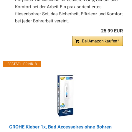
Komfort bei der Arbeit.Ein praxisorientiertes
fliesenbohrer Set, das Sicherheit, Effizienz und Komfort
bei jeder Bohrarbeit vereint.
25,99 EUR
Bei Amazon kaufen*
BESTSELLER NR. 8
GROHE Kleber 1x, Bad Accessoires ohne Bohren