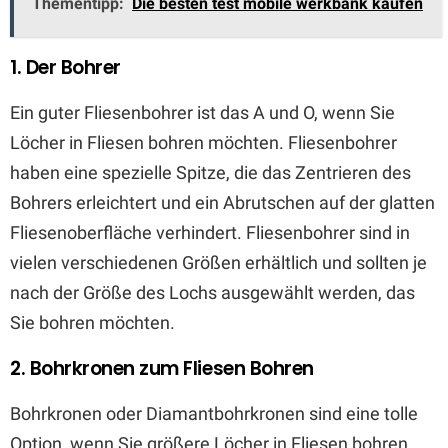
Thementipp:
Die besten test mobile werkbank kaufen
1. Der Bohrer
Ein guter Fliesenbohrer ist das A und O, wenn Sie
Löcher in Fliesen bohren möchten. Fliesenbohrer
haben eine spezielle Spitze, die das Zentrieren des
Bohrers erleichtert und ein Abrutschen auf der glatten
Fliesenoberfläche verhindert. Fliesenbohrer sind in
vielen verschiedenen Größen erhältlich und sollten je
nach der Größe des Lochs ausgewählt werden, das
Sie bohren möchten.
2. Bohrkronen zum Fliesen Bohren
Bohrkronen oder Diamantbohrkronen sind eine tolle
Option, wenn Sie größere Löcher in Fliesen bohren