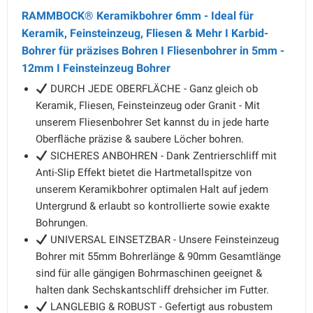
RAMMBOCK® Keramikbohrer 6mm - Ideal für
Keramik, Feinsteinzeug, Fliesen & Mehr I Karbid-
Bohrer für präzises Bohren I Fliesenbohrer in 5mm -
12mm I Feinsteinzeug Bohrer
DURCH JEDE OBERFLÄCHE - Ganz gleich ob
Keramik, Fliesen, Feinsteinzeug oder Granit - Mit
unserem Fliesenbohrer Set kannst du in jede harte
Oberfläche präzise & saubere Löcher bohren.
SICHERES ANBOHREN - Dank Zentrierschliff mit
Anti-Slip Effekt bietet die Hartmetallspitze von
unserem Keramikbohrer optimalen Halt auf jedem
Untergrund & erlaubt so kontrollierte sowie exakte
Bohrungen.
UNIVERSAL EINSETZBAR - Unsere Feinsteinzeug
Bohrer mit 55mm Bohrerlänge & 90mm Gesamtlänge
sind für alle gängigen Bohrmaschinen geeignet &
halten dank Sechskantschliff drehsicher im Futter.
LANGLEBIG & ROBUST - Gefertigt aus robustem