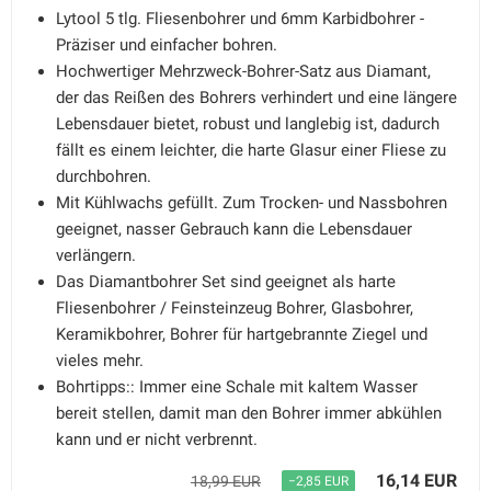
Lytool 5 tlg. Fliesenbohrer und 6mm Karbidbohrer -
Präziser und einfacher bohren.
Hochwertiger Mehrzweck-Bohrer-Satz aus Diamant,
der das Reißen des Bohrers verhindert und eine längere
Lebensdauer bietet, robust und langlebig ist, dadurch
fällt es einem leichter, die harte Glasur einer Fliese zu
durchbohren.
Mit Kühlwachs gefüllt. Zum Trocken- und Nassbohren
geeignet, nasser Gebrauch kann die Lebensdauer
verlängern.
Das Diamantbohrer Set sind geeignet als harte
Fliesenbohrer / Feinsteinzeug Bohrer, Glasbohrer,
Keramikbohrer, Bohrer für hartgebrannte Ziegel und
vieles mehr.
Bohrtipps:: Immer eine Schale mit kaltem Wasser
bereit stellen, damit man den Bohrer immer abkühlen
kann und er nicht verbrennt.
16,14 EUR
18,99 EUR
−2,85 EUR