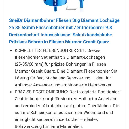
SneiDr Diamantbohrer Fliesen 3tlg Diamant Lochsäge
25 35 68mm Fliesenbohrer mit Zentrierbohrer 9.8
Dreikantschaft Inbusschlüssel Schutzhandschuhe
Präzises Bohren in Fliesen Marmor Granit Quarz
KOMPLETTES FLIESENBOHRER SET: Dieses
fliesenbohrer Set enthält 3 Diamant-Lochsägen
(25/35/68 mm) für präzise Bohrungen in Fliesen
Marmor Granit Quarz. Eine Diamant Fliesenbohrer Set
Lösung für Bad, Küche und Renovierung – ideal für
Anfänger Anwender und ambitionierte Heimwerker.
PRÄZISE POSITIONIERUNG: Der integrierte Positionier-
Zentrierbohrer sorgt für sicheren Halt beim Ansetzen
und verhindert Abrutschen auf glatten Oberflächen. Die
scharfe Schneidkante reduziert den Widerstand und
ermöglicht saubere, runde Löcher – ideales
Bohrwerkzeug für harte Materialien.