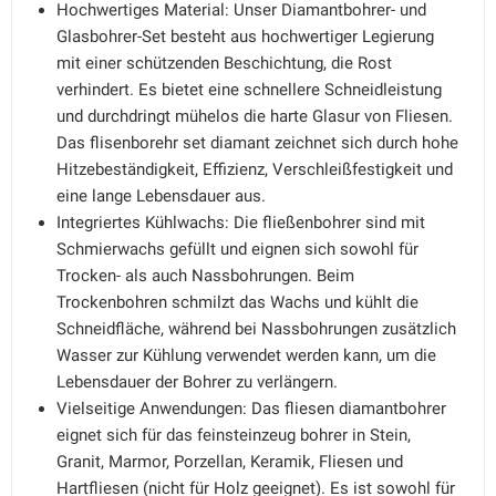
Hochwertiges Material: Unser Diamantbohrer- und
Glasbohrer-Set besteht aus hochwertiger Legierung
mit einer schützenden Beschichtung, die Rost
verhindert. Es bietet eine schnellere Schneidleistung
und durchdringt mühelos die harte Glasur von Fliesen.
Das flisenborehr set diamant zeichnet sich durch hohe
Hitzebeständigkeit, Effizienz, Verschleißfestigkeit und
eine lange Lebensdauer aus.
Integriertes Kühlwachs: Die fließenbohrer sind mit
Schmierwachs gefüllt und eignen sich sowohl für
Trocken- als auch Nassbohrungen. Beim
Trockenbohren schmilzt das Wachs und kühlt die
Schneidfläche, während bei Nassbohrungen zusätzlich
Wasser zur Kühlung verwendet werden kann, um die
Lebensdauer der Bohrer zu verlängern.
Vielseitige Anwendungen: Das fliesen diamantbohrer
eignet sich für das feinsteinzeug bohrer in Stein,
Granit, Marmor, Porzellan, Keramik, Fliesen und
Hartfliesen (nicht für Holz geeignet). Es ist sowohl für