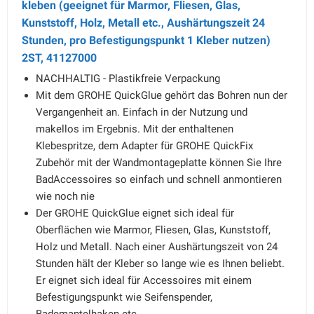
kleben (geeignet für Marmor, Fliesen, Glas,
Kunststoff, Holz, Metall etc., Aushärtungszeit 24
Stunden, pro Befestigungspunkt 1 Kleber nutzen)
2ST, 41127000
NACHHALTIG - Plastikfreie Verpackung
Mit dem GROHE QuickGlue gehört das Bohren nun der
Vergangenheit an. Einfach in der Nutzung und
makellos im Ergebnis. Mit der enthaltenen
Klebespritze, dem Adapter für GROHE QuickFix
Zubehör mit der Wandmontageplatte können Sie Ihre
BadAccessoires so einfach und schnell anmontieren
wie noch nie
Der GROHE QuickGlue eignet sich ideal für
Oberflächen wie Marmor, Fliesen, Glas, Kunststoff,
Holz und Metall. Nach einer Aushärtungszeit von 24
Stunden hält der Kleber so lange wie es Ihnen beliebt.
Er eignet sich ideal für Accessoires mit einem
Befestigungspunkt wie Seifenspender,