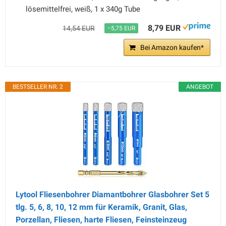
lösemittelfrei, weiß, 1 x 340g Tube
8,79 EUR
14,54 EUR
−5,75 EUR
Bei Amazon kaufen*
BESTSELLER NR. 2
ANGEBOT
Lytool Fliesenbohrer Diamantbohrer Glasbohrer Set 5
tlg. 5, 6, 8, 10, 12 mm für Keramik, Granit, Glas,
Porzellan, Fliesen, harte Fliesen, Feinsteinzeug