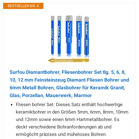
BESTSELLER NR. 4
Surfou Diamantbohrer, Fliesenbohrer Set tlg. 5, 6, 8,
10, 12 mm Feinsteinzeug Diamant Fliesen Bohrer und
6mm Metall Bohren, Glasbohrer für Keramik Granit,
Glas, Porzellan, Mauerwerk, Marmor
Fliesen bohrer Set: Dieses Satz enthält hochwertige
keramikbohrer in den Größen 5mm, 6mm, 8mm, 10mm
und 12mm sowie einen 6mm Hartmetallbohrer. Es
deckt verschiedene Bohranforderungen ab und
ermöglicht präzises und müheloses Bohren.