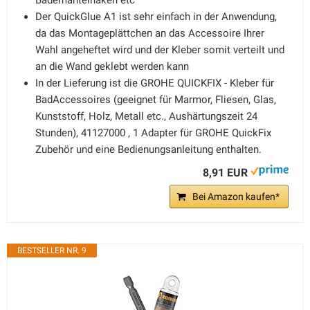
Bademantelhaken etc
Der QuickGlue A1 ist sehr einfach in der Anwendung,
da das Montageplättchen an das Accessoire Ihrer
Wahl angeheftet wird und der Kleber somit verteilt und
an die Wand geklebt werden kann
In der Lieferung ist die GROHE QUICKFIX - Kleber für
BadAccessoires (geeignet für Marmor, Fliesen, Glas,
Kunststoff, Holz, Metall etc., Aushärtungszeit 24
Stunden), 41127000 , 1 Adapter für GROHE QuickFix
Zubehör und eine Bedienungsanleitung enthalten.
8,91 EUR
Bei Amazon kaufen*
BESTSELLER NR. 9