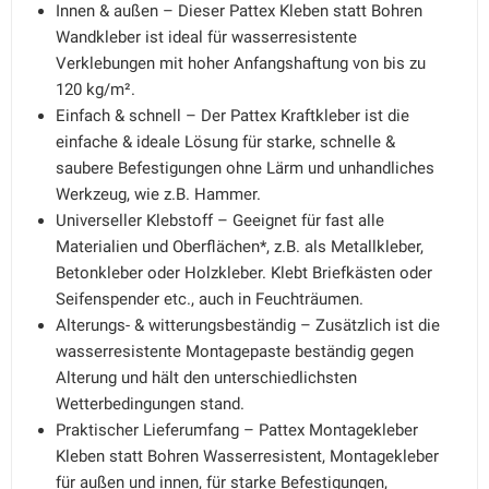
Innen & außen – Dieser Pattex Kleben statt Bohren
Wandkleber ist ideal für wasserresistente
Verklebungen mit hoher Anfangshaftung von bis zu
120 kg/m².
Einfach & schnell – Der Pattex Kraftkleber ist die
einfache & ideale Lösung für starke, schnelle &
saubere Befestigungen ohne Lärm und unhandliches
Werkzeug, wie z.B. Hammer.
Universeller Klebstoff – Geeignet für fast alle
Materialien und Oberflächen*, z.B. als Metallkleber,
Betonkleber oder Holzkleber. Klebt Briefkästen oder
Seifenspender etc., auch in Feuchträumen.
Alterungs- & witterungsbeständig – Zusätzlich ist die
wasserresistente Montagepaste beständig gegen
Alterung und hält den unterschiedlichsten
Wetterbedingungen stand.
Praktischer Lieferumfang – Pattex Montagekleber
Kleben statt Bohren Wasserresistent, Montagekleber
für außen und innen, für starke Befestigungen,