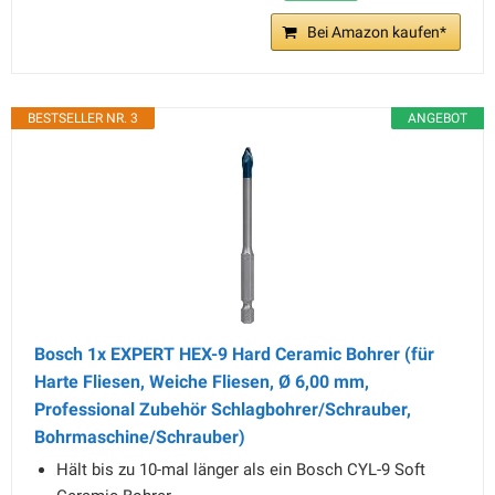
Bei Amazon kaufen*
BESTSELLER NR. 3
ANGEBOT
Bosch 1x EXPERT HEX-9 Hard Ceramic Bohrer (für
Harte Fliesen, Weiche Fliesen, Ø 6,00 mm,
Professional Zubehör Schlagbohrer/Schrauber,
Bohrmaschine/Schrauber)
Hält bis zu 10-mal länger als ein Bosch CYL-9 Soft