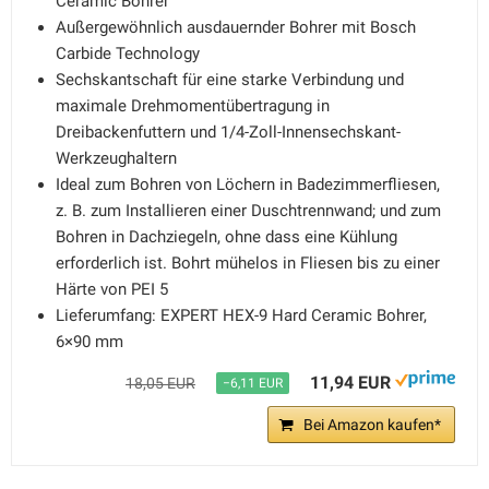
Ceramic Bohrer
Außergewöhnlich ausdauernder Bohrer mit Bosch
Carbide Technology
Sechskantschaft für eine starke Verbindung und
maximale Drehmomentübertragung in
Dreibackenfuttern und 1/4-Zoll-Innensechskant-
Werkzeughaltern
Ideal zum Bohren von Löchern in Badezimmerfliesen,
z. B. zum Installieren einer Duschtrennwand; und zum
Bohren in Dachziegeln, ohne dass eine Kühlung
erforderlich ist. Bohrt mühelos in Fliesen bis zu einer
Härte von PEI 5
Lieferumfang: EXPERT HEX-9 Hard Ceramic Bohrer,
6×90 mm
11,94 EUR
18,05 EUR
−6,11 EUR
Bei Amazon kaufen*