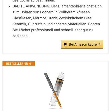
des Lochs zu bestimmen.
BREITE ANWENDUNG: Der Diamantbohrer eignet sich
zum Bohren von Löchern in Vollkeramikfliesen,
Glasfliesen, Marmor, Granit, gewöhnlichem Glas,
Keramik, Quarzstein und anderen Materialien. Bohren
Sie Löcher professionell und schnell, sehr gut zu
bedienen.
Bei Amazon kaufen*
BESTSELLER NR. 6