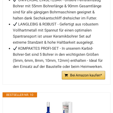
UNIVERSAL EINSETZBAR - Unsere Feinsteinzeug
Bohrer mit 55mm Bohrerlänge & 90mm Gesamtlänge
sind für alle gängigen Bohrmaschinen geeignet &
halten dank Sechskantschliff drehsicher im Futter.
LANGLEBIG & ROBUST - Gefertigt aus robustem
Vollhartmetall mit Spannut für einen optimalen
Spantransport ist unser Keramikbohrer Set auf
extreme Standzeit & hohe Haltbarkeit ausgelegt.
KOMPAKTES PROFI-SET - In unserem Karbid-
Bohrer-Set sind 5 Bohrer in den wichtigsten Größen
(5mm, 6mm, 8mm, 10mm, 12mm) enthalten - Ideal für
den Einsatz auf der Baustelle oder beim Heimwerken.
Bei Amazon kaufen*
BESTSELLER NR. 10