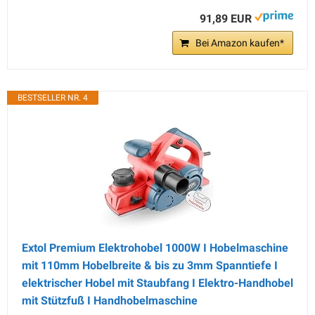
91,89 EUR
Bei Amazon kaufen*
BESTSELLER NR. 4
Extol Premium Elektrohobel 1000W I Hobelmaschine
mit 110mm Hobelbreite & bis zu 3mm Spanntiefe I
elektrischer Hobel mit Staubfang I Elektro-Handhobel
mit Stützfuß I Handhobelmaschine