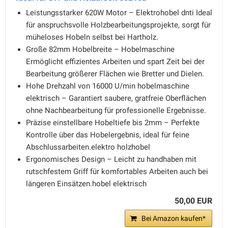
Leistungsstarker 620W Motor – Elektrohobel dnti Ideal
für anspruchsvolle Holzbearbeitungsprojekte, sorgt für
müheloses Hobeln selbst bei Hartholz.
Große 82mm Hobelbreite – Hobelmaschine
Ermöglicht effizientes Arbeiten und spart Zeit bei der
Bearbeitung größerer Flächen wie Bretter und Dielen.
Hohe Drehzahl von 16000 U/min hobelmaschine
elektrisch – Garantiert saubere, gratfreie Oberflächen
ohne Nachbearbeitung für professionelle Ergebnisse.
Präzise einstellbare Hobeltiefe bis 2mm – Perfekte
Kontrolle über das Hobelergebnis, ideal für feine
Abschlussarbeiten.elektro holzhobel
Ergonomisches Design – Leicht zu handhaben mit
rutschfestem Griff für komfortables Arbeiten auch bei
längeren Einsätzen.hobel elektrisch
50,00 EUR
Bei Amazon kaufen*