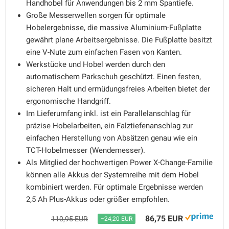
Handhobel für Anwendungen bis 2 mm Spantiefe.
Große Messerwellen sorgen für optimale
Hobelergebnisse, die massive Aluminium-Fußplatte
gewährt plane Arbeitsergebnisse. Die Fußplatte besitzt
eine V-Nute zum einfachen Fasen von Kanten.
Werkstücke und Hobel werden durch den
automatischem Parkschuh geschützt. Einen festen,
sicheren Halt und ermüdungsfreies Arbeiten bietet der
ergonomische Handgriff.
Im Lieferumfang inkl. ist ein Parallelanschlag für
präzise Hobelarbeiten, ein Falztiefenanschlag zur
einfachen Herstellung von Absätzen genau wie ein
TCT-Hobelmesser (Wendemesser).
Als Mitglied der hochwertigen Power X-Change-Familie
können alle Akkus der Systemreihe mit dem Hobel
kombiniert werden. Für optimale Ergebnisse werden
2,5 Ah Plus-Akkus oder größer empfohlen.
86,75 EUR
110,95 EUR
−24,20 EUR