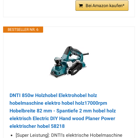
Bei Amazon kaufen*
BESTSELLER NR. 6
DNTI 850w Holzhobel Elektrohobel holz
hobelmaschine elektro hobel holz17000rpm
Hobelbreite 82 mm - Spantiefe 2 mm hobel holz
elektrisch Electric DIY Hand wood Planer Power
elektrischer hobel 58218
[Super Leistung]: DNTI's elektrische Hobelmaschine