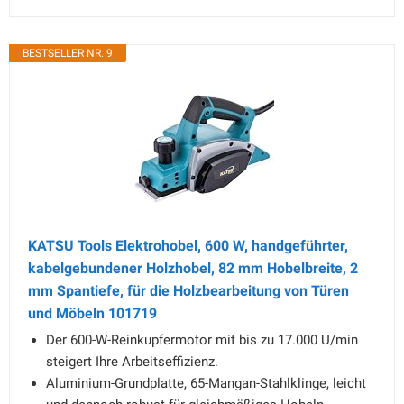
BESTSELLER NR. 9
KATSU Tools Elektrohobel, 600 W, handgeführter,
kabelgebundener Holzhobel, 82 mm Hobelbreite, 2
mm Spantiefe, für die Holzbearbeitung von Türen
und Möbeln 101719
Der 600-W-Reinkupfermotor mit bis zu 17.000 U/min
steigert Ihre Arbeitseffizienz.
Aluminium-Grundplatte, 65-Mangan-Stahlklinge, leicht