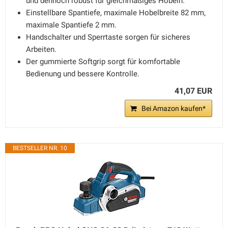
und dennoch robust für gleichmäßiges Hobeln.
Einstellbare Spantiefe, maximale Hobelbreite 82 mm,
maximale Spantiefe 2 mm.
Handschalter und Sperrtaste sorgen für sicheres
Arbeiten.
Der gummierte Softgrip sorgt für komfortable
Bedienung und bessere Kontrolle.
41,07 EUR
Bei Amazon kaufen*
BESTSELLER NR. 10