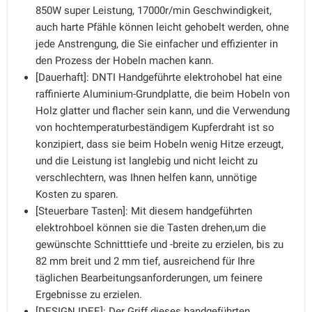
850W super Leistung, 17000r/min Geschwindigkeit,
auch harte Pfähle können leicht gehobelt werden, ohne
jede Anstrengung, die Sie einfacher und effizienter in
den Prozess der Hobeln machen kann.
[Dauerhaft]: DNTI Handgeführte elektrohobel hat eine
raffinierte Aluminium-Grundplatte, die beim Hobeln von
Holz glatter und flacher sein kann, und die Verwendung
von hochtemperaturbeständigem Kupferdraht ist so
konzipiert, dass sie beim Hobeln wenig Hitze erzeugt,
und die Leistung ist langlebig und nicht leicht zu
verschlechtern, was Ihnen helfen kann, unnötige
Kosten zu sparen.
[Steuerbare Tasten]: Mit diesem handgeführten
elektrohboel können sie die Tasten drehen,um die
gewünschte Schnitttiefe und -breite zu erzielen, bis zu
82 mm breit und 2 mm tief, ausreichend für Ihre
täglichen Bearbeitungsanforderungen, um feinere
Ergebnisse zu erzielen.
[DESIGN IDEE]: Der Griff dieses handgeführten