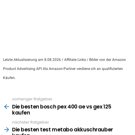
Letzte Aktualisierung am 8.08.2026 / Affiliate Links / Bilder von der Amazon
Product Advertising API Als Amazon-Partner verdiene ich an qualifizierten
Käufen.
vorheriger Ratgeber
See
more
Die besten bosch pex 400 ae vs gex 125
kaufen
nächster Ratgeber
Die besten test metabo akkuschrauber