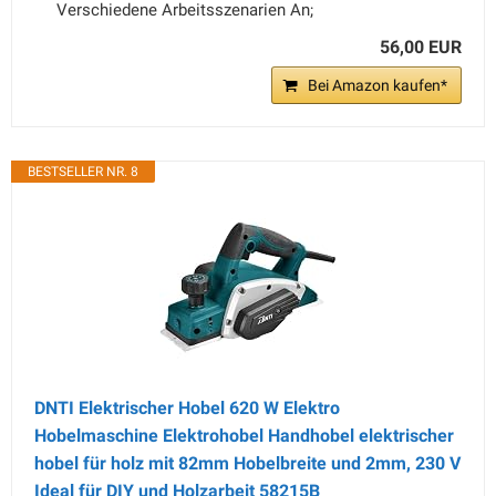
Verschiedene Arbeitsszenarien An;
56,00 EUR
Bei Amazon kaufen*
BESTSELLER NR. 8
DNTI Elektrischer Hobel 620 W Elektro
Hobelmaschine Elektrohobel Handhobel elektrischer
hobel für holz mit 82mm Hobelbreite und 2mm, 230 V
Ideal für DIY und Holzarbeit 58215B