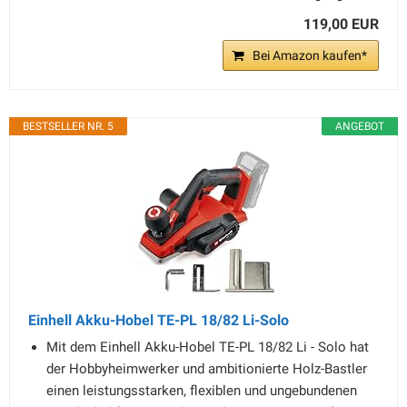
119,00 EUR
Bei Amazon kaufen*
BESTSELLER NR. 5
ANGEBOT
Einhell Akku-Hobel TE-PL 18/82 Li-Solo
Mit dem Einhell Akku-Hobel TE-PL 18/82 Li - Solo hat
der Hobbyheimwerker und ambitionierte Holz-Bastler
einen leistungsstarken, flexiblen und ungebundenen