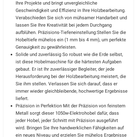
Ihre Projekte und bringt unvergleichliche
Geschwindigkeit und Effizienz in Ihre Holzbearbeitung.
Verabschieden Sie sich von mühsamer Handarbeit und
lassen Sie Ihre Kreativität bei jedem Durchgang
aufblühen. Präzisions-Tiefeneinstellung:Stellen Sie die
Hobeltiefe mühelos ein (1 mm bis 4 mm), um perfekte
Genauigkeit zu gewährleisten.
Solide und zuverlässig So robust wie die Erde selbst,
ist diese Hobelmaschine für die härtesten Aufgaben
gebaut. Er ist Ihr zuverlässiger Begleiter, der jede
Herausforderung bei der Holzbearbeitung meistert, die
Sie ihm stellen. Verlassen Sie sich darauf, dass er
immer wieder gleichbleibende, hochwertige Ergebnisse
liefert.
Präzision in Perfektion Mit der Präzision von feinstem
Metall sorgt dieser 1050w-Elektrohobel dafür, dass
jeder Hobel, jeder Schnitt mit Präzision ausgeführt
wird. Bringen Sie Ihre handwerklichen Fähigkeiten auf
ein neues Niveau und erzielen Sie mühelos Ergebnisse