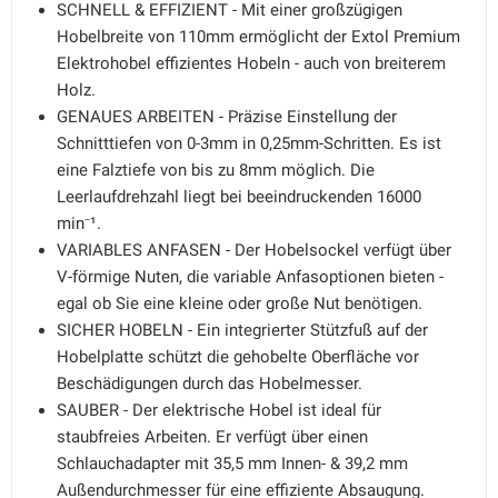
SCHNELL & EFFIZIENT - Mit einer großzügigen
Hobelbreite von 110mm ermöglicht der Extol Premium
Elektrohobel effizientes Hobeln - auch von breiterem
Holz.
GENAUES ARBEITEN - Präzise Einstellung der
Schnitttiefen von 0-3mm in 0,25mm-Schritten. Es ist
eine Falztiefe von bis zu 8mm möglich. Die
Leerlaufdrehzahl liegt bei beeindruckenden 16000
min⁻¹.
VARIABLES ANFASEN - Der Hobelsockel verfügt über
V-förmige Nuten, die variable Anfasoptionen bieten -
egal ob Sie eine kleine oder große Nut benötigen.
SICHER HOBELN - Ein integrierter Stützfuß auf der
Hobelplatte schützt die gehobelte Oberfläche vor
Beschädigungen durch das Hobelmesser.
SAUBER - Der elektrische Hobel ist ideal für
staubfreies Arbeiten. Er verfügt über einen
Schlauchadapter mit 35,5 mm Innen- & 39,2 mm
Außendurchmesser für eine effiziente Absaugung.