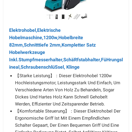
Elektrohobel,Elektrische
Hobelmaschine,1200w,Hobelbreite
82mm,Schnitttiefe 2mm,Kompletter Satz
Hobelwerkzeuge
Inkl.Stumpfmesserhalter,SchäRfstabhalter,FüHrungsl
ineal,SchraubenschlüSsel, Klinge
【Starke Leistung】：Dieser Elektrohobel 1200w
Hochleistungsmotor, Leistungsstark Und Einfach, Um
Verschiedene Arten Von Holz Zu Behandeln, Sogar
Dickes Und Hartes Holz Kann Schnell Gehobelt
Werden, Effizienter Und Zeitsparender Betrieb.
【Komfortable Steuerung】：Dieser Elektrohobel Der
Ergonomische Griff Ist Mit Einem Empfindlichen
Schalter Gepaart, Der Einen Bequemen Griff Und Eine