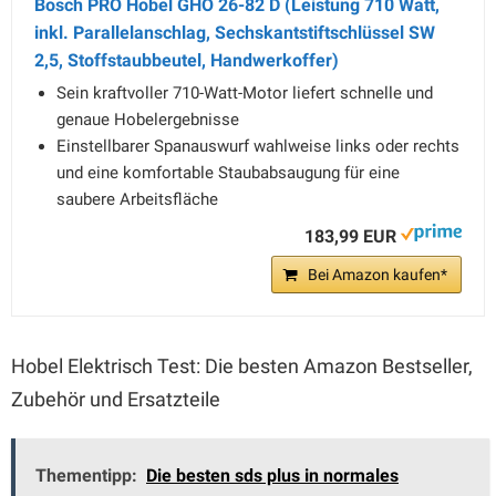
Bosch PRO Hobel GHO 26-82 D (Leistung 710 Watt,
inkl. Parallelanschlag, Sechskantstiftschlüssel SW
2,5, Stoffstaubbeutel, Handwerkoffer)
Sein kraftvoller 710-Watt-Motor liefert schnelle und
genaue Hobelergebnisse
Einstellbarer Spanauswurf wahlweise links oder rechts
und eine komfortable Staubabsaugung für eine
saubere Arbeitsfläche
183,99 EUR
Bei Amazon kaufen*
Hobel Elektrisch Test: Die besten Amazon Bestseller,
Zubehör und Ersatzteile
Thementipp:
Die besten sds plus in normales