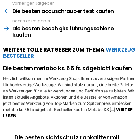
vorheriger Ratgeber
See
more
Die besten accuschrauber test kaufen
nächster Ratgeber
Die besten bosch gks führungsschiene
kaufen
WEITERE TOLLE RATGEBER ZUM THEMA
WERKZEUG
BESTSELLER
Die besten metabo ks 55 fs sägeblatt kaufen
Herzlich willkommen im Werkzeug Shop, Ihrem zuverlässigen Partner
für hochwertige Werkzeuge! Wir sind stolz darauf, eine breite Palette
an Werkzeugen für alle Anwendungen und Bedürfnisse zu bieten. Wir
listen aktuelle Angebote, Aktionen und die Bestseller von Amazon –
jetzt bestes Werkzeug von Top-Marken zum Spitzenpreis entdecken.
WEITER
metabo ks 55 fs sägeblatt Bestseller kaufen Metabo KS […]
LESEN
Die besten sichtschutz rankgitter mit