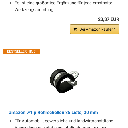
Es ist eine großartige Ergänzung für jede ernsthafte
Werkzeugsammlung.
23,37 EUR
Bei Amazon kaufen*
BESTSELLER NR. 7
amazon w1 p Rohrschellen x5 Liste, 30 mm
Für Automobil-, gewerbliche und landwirtschaftliche
Anwendungen bietet eine luftdichte Versiegelung.