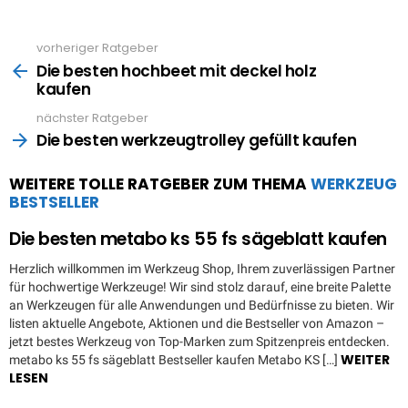
vorheriger Ratgeber
See
more
Die besten hochbeet mit deckel holz
kaufen
nächster Ratgeber
Die besten werkzeugtrolley gefüllt kaufen
WEITERE TOLLE RATGEBER ZUM THEMA
WERKZEUG
BESTSELLER
Die besten metabo ks 55 fs sägeblatt kaufen
Herzlich willkommen im Werkzeug Shop, Ihrem zuverlässigen Partner
für hochwertige Werkzeuge! Wir sind stolz darauf, eine breite Palette
an Werkzeugen für alle Anwendungen und Bedürfnisse zu bieten. Wir
listen aktuelle Angebote, Aktionen und die Bestseller von Amazon –
jetzt bestes Werkzeug von Top-Marken zum Spitzenpreis entdecken.
WEITER
metabo ks 55 fs sägeblatt Bestseller kaufen Metabo KS […]
LESEN