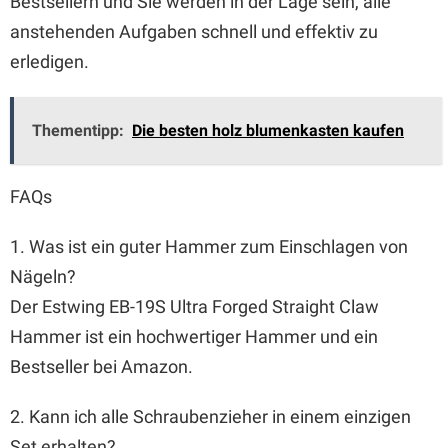
Bestsellern und Sie werden in der Lage sein, alle
anstehenden Aufgaben schnell und effektiv zu
erledigen.
Thementipp:
Die besten holz blumenkasten kaufen
FAQs
1. Was ist ein guter Hammer zum Einschlagen von
Nägeln?
Der Estwing EB-19S Ultra Forged Straight Claw
Hammer ist ein hochwertiger Hammer und ein
Bestseller bei Amazon.
2. Kann ich alle Schraubenzieher in einem einzigen
Set erhalten?