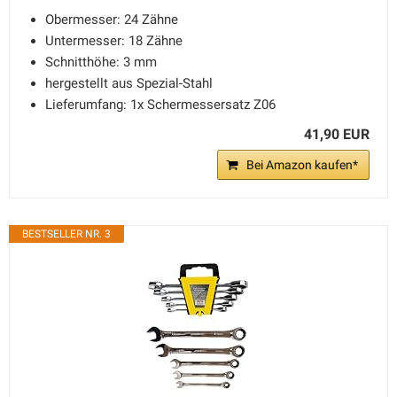
Obermesser: 24 Zähne
Untermesser: 18 Zähne
Schnitthöhe: 3 mm
hergestellt aus Spezial-Stahl
Lieferumfang: 1x Schermessersatz Z06
41,90 EUR
Bei Amazon kaufen*
BESTSELLER NR. 3