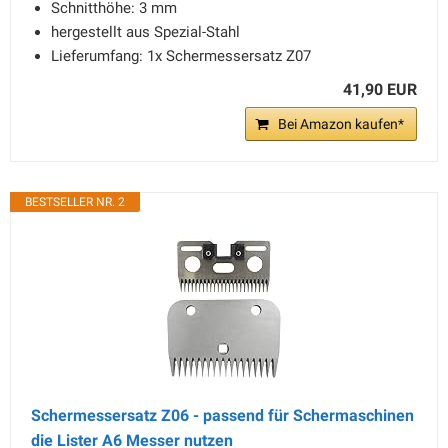
Schnitthöhe: 3 mm
hergestellt aus Spezial-Stahl
Lieferumfang: 1x Schermessersatz Z07
41,90 EUR
Bei Amazon kaufen*
BESTSELLER NR. 2
Schermessersatz Z06 - passend für Schermaschinen
die Lister A6 Messer nutzen