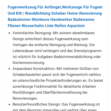
Fugenwerkzeug Für Anfänger,Werkzeuge Für Fugset
Und Kitt | Wanddichtung Schaber Home-Renovierung
Badezimmer-Monteure Handwerker Badewanne
Fliesen Wasserhahn Liste Reifen Aquarium
Vereinfachte Reinigung: Mit seinem abnehmbaren
Design erleichtert dieses Fugenwerkzeug zum
Verfugen die einfache Reinigung und Wartung. Die
Lebensdauer wird verlängert und das Dienstprogramm
ist nützlich für Aufgaben Badezimmerabdichtung oder
Küchenrenovierung.
Anpassbare Konstruktion: Mit mehreren Größen von
Schaberbauteilen passt sich der Fugenestrich nahtlos
an unterschiedliche Projektanforderungen an. Es bietet
zuverlässige Funktionalität für detaillierte Arbeiten
Rissfüllungen und Oberflächennivellierung bei
Renovierungen.
Benutzerfreundliches Design: Das Fugenwerkzeug ist
mit dem Benutzer entworfen und verfügt über einen