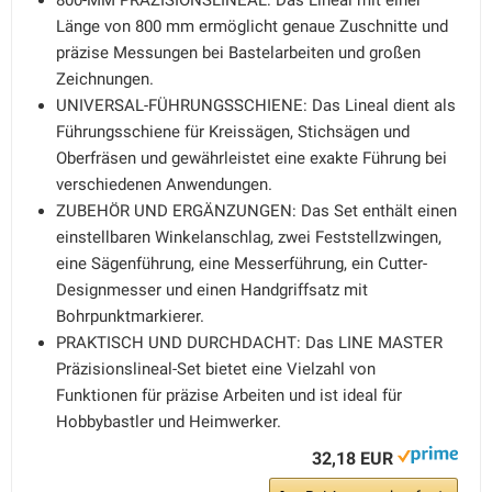
800-MM PRÄZISIONSLINEAL: Das Lineal mit einer
Länge von 800 mm ermöglicht genaue Zuschnitte und
präzise Messungen bei Bastelarbeiten und großen
Zeichnungen.
UNIVERSAL-FÜHRUNGSSCHIENE: Das Lineal dient als
Führungsschiene für Kreissägen, Stichsägen und
Oberfräsen und gewährleistet eine exakte Führung bei
verschiedenen Anwendungen.
ZUBEHÖR UND ERGÄNZUNGEN: Das Set enthält einen
einstellbaren Winkelanschlag, zwei Feststellzwingen,
eine Sägenführung, eine Messerführung, ein Cutter-
Designmesser und einen Handgriffsatz mit
Bohrpunktmarkierer.
PRAKTISCH UND DURCHDACHT: Das LINE MASTER
Präzisionslineal-Set bietet eine Vielzahl von
Funktionen für präzise Arbeiten und ist ideal für
Hobbybastler und Heimwerker.
32,18 EUR