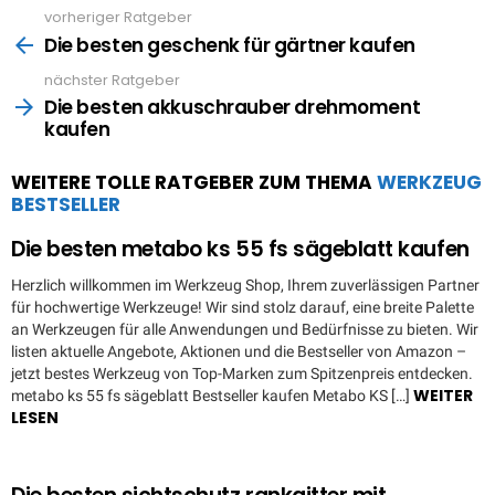
vorheriger Ratgeber
See
more
Die besten geschenk für gärtner kaufen
nächster Ratgeber
Die besten akkuschrauber drehmoment
kaufen
WEITERE TOLLE RATGEBER ZUM THEMA
WERKZEUG
BESTSELLER
Die besten metabo ks 55 fs sägeblatt kaufen
Herzlich willkommen im Werkzeug Shop, Ihrem zuverlässigen Partner
für hochwertige Werkzeuge! Wir sind stolz darauf, eine breite Palette
an Werkzeugen für alle Anwendungen und Bedürfnisse zu bieten. Wir
listen aktuelle Angebote, Aktionen und die Bestseller von Amazon –
jetzt bestes Werkzeug von Top-Marken zum Spitzenpreis entdecken.
WEITER
metabo ks 55 fs sägeblatt Bestseller kaufen Metabo KS […]
LESEN