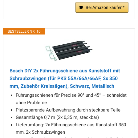
Bei Amazon kaufen*
BESTSELLER NR. 10
Bosch DIY 2x Führungsschiene aus Kunststoff mit
Schraubzwingen (für PKS 55A/66A/66AF, 2x 350
mm, Zubehör Kreissägen), Schwarz, Metallisch
Führungsschienen für Precise 90° und 45° – schneidet
ohne Probleme
Platzsparende Aufbewahrung durch steckbare Teile
Gesamtlänge 0,7 m (2x 0,35 m, steckbar)
Lieferumfang: 2x Führungsschiene aus Kunststoff 350
mm, 2x Schraubzwingen