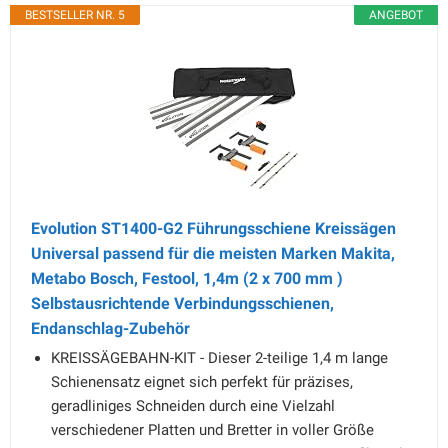
BESTSELLER NR. 5
ANGEBOT
Evolution ST1400-G2 Führungsschiene Kreissägen
Universal passend für die meisten Marken Makita,
Metabo Bosch, Festool, 1,4m (2 x 700 mm )
Selbstausrichtende Verbindungsschienen,
Endanschlag-Zubehör
KREISSÄGEBAHN-KIT - Dieser 2-teilige 1,4 m lange
Schienensatz eignet sich perfekt für präzises,
geradliniges Schneiden durch eine Vielzahl
verschiedener Platten und Bretter in voller Größe