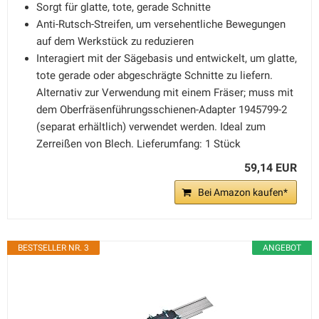
Sorgt für glatte, tote, gerade Schnitte
Anti-Rutsch-Streifen, um versehentliche Bewegungen
auf dem Werkstück zu reduzieren
Interagiert mit der Sägebasis und entwickelt, um glatte,
tote gerade oder abgeschrägte Schnitte zu liefern.
Alternativ zur Verwendung mit einem Fräser; muss mit
dem Oberfräsenführungsschienen-Adapter 1945799-2
(separat erhältlich) verwendet werden. Ideal zum
Zerreißen von Blech. Lieferumfang: 1 Stück
59,14 EUR
Bei Amazon kaufen*
BESTSELLER NR. 3
ANGEBOT