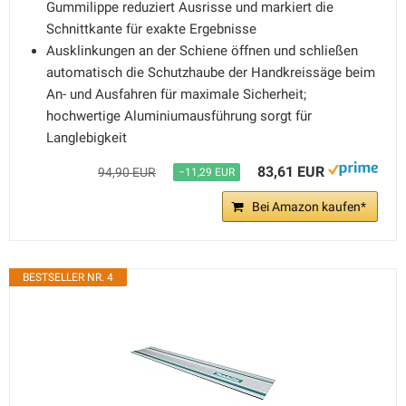
Gummilippe reduziert Ausrisse und markiert die
Schnittkante für exakte Ergebnisse
Ausklinkungen an der Schiene öffnen und schließen
automatisch die Schutzhaube der Handkreissäge beim
An- und Ausfahren für maximale Sicherheit;
hochwertige Aluminiumausführung sorgt für
Langlebigkeit
83,61 EUR
94,90 EUR
−11,29 EUR
Bei Amazon kaufen*
BESTSELLER NR. 4