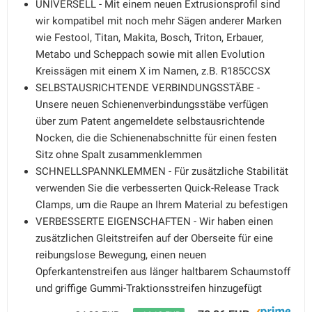
UNIVERSELL - Mit einem neuen Extrusionsprofil sind
wir kompatibel mit noch mehr Sägen anderer Marken
wie Festool, Titan, Makita, Bosch, Triton, Erbauer,
Metabo und Scheppach sowie mit allen Evolution
Kreissägen mit einem X im Namen, z.B. R185CCSX
SELBSTAUSRICHTENDE VERBINDUNGSSTÄBE -
Unsere neuen Schienenverbindungsstäbe verfügen
über zum Patent angemeldete selbstausrichtende
Nocken, die die Schienenabschnitte für einen festen
Sitz ohne Spalt zusammenklemmen
SCHNELLSPANNKLEMMEN - Für zusätzliche Stabilität
verwenden Sie die verbesserten Quick-Release Track
Clamps, um die Raupe an Ihrem Material zu befestigen
VERBESSERTE EIGENSCHAFTEN - Wir haben einen
zusätzlichen Gleitstreifen auf der Oberseite für eine
reibungslose Bewegung, einen neuen
Opferkantenstreifen aus länger haltbarem Schaumstoff
und griffige Gummi-Traktionsstreifen hinzugefügt