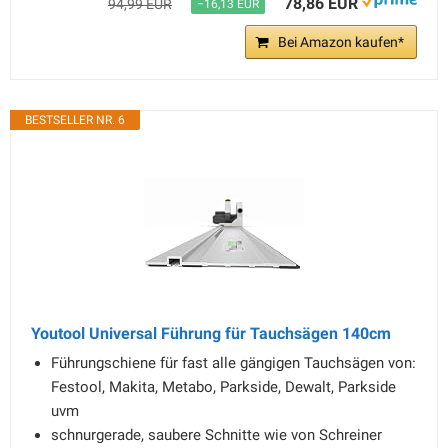
78,86 EUR
94,99 EUR
−16,13 EUR
Bei Amazon kaufen*
BESTSELLER NR. 6
Youtool Universal Führung für Tauchsägen 140cm
Führungschiene für fast alle gängigen Tauchsägen von:
Festool, Makita, Metabo, Parkside, Dewalt, Parkside
uvm
schnurgerade, saubere Schnitte wie von Schreiner