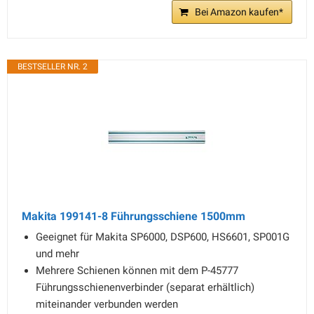
Bei Amazon kaufen*
BESTSELLER NR. 2
Makita 199141-8 Führungsschiene 1500mm
Geeignet für Makita SP6000, DSP600, HS6601, SP001G
und mehr
Mehrere Schienen können mit dem P-45777
Führungsschienenverbinder (separat erhältlich)
miteinander verbunden werden