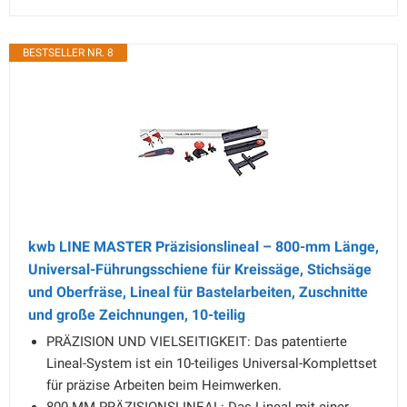
BESTSELLER NR. 8
kwb LINE MASTER Präzisionslineal – 800-mm Länge,
Universal-Führungsschiene für Kreissäge, Stichsäge
und Oberfräse, Lineal für Bastelarbeiten, Zuschnitte
und große Zeichnungen, 10-teilig
PRÄZISION UND VIELSEITIGKEIT: Das patentierte
Lineal-System ist ein 10-teiliges Universal-Komplettset
für präzise Arbeiten beim Heimwerken.