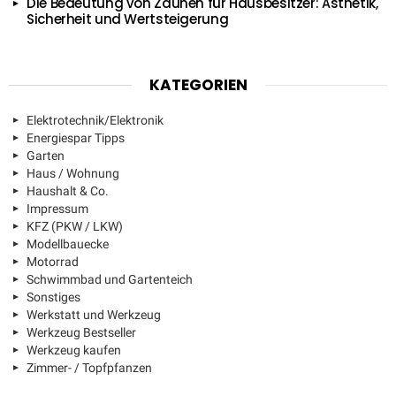
Die Bedeutung von Zäunen für Hausbesitzer: Ästhetik,
Sicherheit und Wertsteigerung
KATEGORIEN
Elektrotechnik/Elektronik
Energiespar Tipps
Garten
Haus / Wohnung
Haushalt & Co.
Impressum
KFZ (PKW / LKW)
Modellbauecke
Motorrad
Schwimmbad und Gartenteich
Sonstiges
Werkstatt und Werkzeug
Werkzeug Bestseller
Werkzeug kaufen
Zimmer- / Topfpfanzen