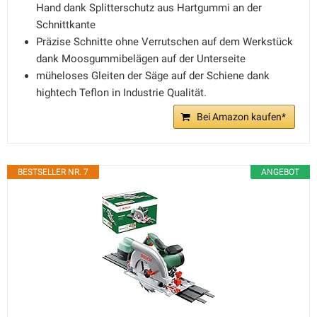
Hand dank Splitterschutz aus Hartgummi an der
Schnittkante
Präzise Schnitte ohne Verrutschen auf dem Werkstück
dank Moosgummibelägen auf der Unterseite
müheloses Gleiten der Säge auf der Schiene dank
hightech Teflon in Industrie Qualität.
Bei Amazon kaufen*
BESTSELLER NR. 7
ANGEBOT