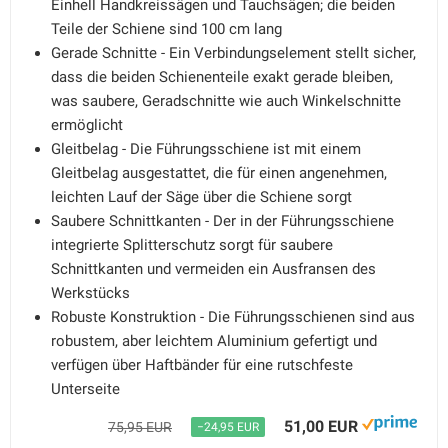
Einhell Handkreissägen und Tauchsägen; die beiden
Teile der Schiene sind 100 cm lang
Gerade Schnitte - Ein Verbindungselement stellt sicher,
dass die beiden Schienenteile exakt gerade bleiben,
was saubere, Geradschnitte wie auch Winkelschnitte
ermöglicht
Gleitbelag - Die Führungsschiene ist mit einem
Gleitbelag ausgestattet, die für einen angenehmen,
leichten Lauf der Säge über die Schiene sorgt
Saubere Schnittkanten - Der in der Führungsschiene
integrierte Splitterschutz sorgt für saubere
Schnittkanten und vermeiden ein Ausfransen des
Werkstücks
Robuste Konstruktion - Die Führungsschienen sind aus
robustem, aber leichtem Aluminium gefertigt und
verfügen über Haftbänder für eine rutschfeste
Unterseite
51,00 EUR
75,95 EUR
−24,95 EUR