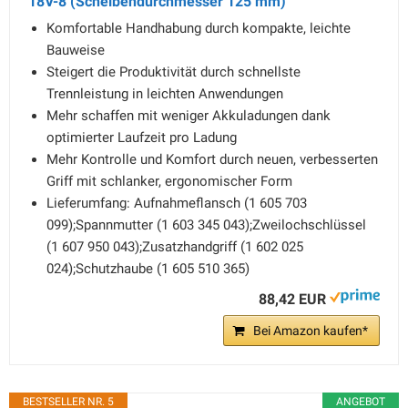
18V-8 (Scheibendurchmesser 125 mm)
Komfortable Handhabung durch kompakte, leichte
Bauweise
Steigert die Produktivität durch schnellste
Trennleistung in leichten Anwendungen
Mehr schaffen mit weniger Akkuladungen dank
optimierter Laufzeit pro Ladung
Mehr Kontrolle und Komfort durch neuen, verbesserten
Griff mit schlanker, ergonomischer Form
Lieferumfang: Aufnahmeflansch (1 605 703
099);Spannmutter (1 603 345 043);Zweilochschlüssel
(1 607 950 043);Zusatzhandgriff (1 602 025
024);Schutzhaube (1 605 510 365)
88,42 EUR
Bei Amazon kaufen*
BESTSELLER NR. 5
ANGEBOT