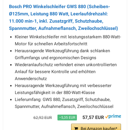
Bosch PRO Winkelschleifer GWS 880 (Scheiben-
Ø125mm, Leistung 880 Watt, Leerlaufdrehzahl:
11.000 min-1, inkl. Zusatzgriff, Schutzhaube,
Spannmutter, Aufnahmeflansch, Zweilochschlüssel)
Kleiner Winkelschleifer mit leistungsstarkem 880-Watt-
Motor für schnellen Arbeitsfortschritt
Herausragende Werkzeugführung dank schlanken
Griffumfangs und ergonomischen Designs
Wiederanlaufschutz verhindert einen unkontrollierten
Anlauf für bessere Kontrolle und erhöhten
Anwenderschutz
Herausragende Werkzeugführung mit verbesserter
Leistungsfähigkeit in der 880-Watt-Klasse
Lieferumfang: GWS 880, Zusatzgriff, Schutzhaube,
Spannmutter, Aufnahmeflansch, Zweilochschlüssel
57,57 EUR
62,92 EUR
−5,35 EUR
Bei Amazon kaufen*