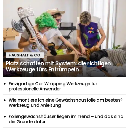
HAUSHALT & CO.
Platz schaffen mit System: die richtigen
Werkzeuge fürs Entrümpeln
Einzigartige Car Wrapping Werkzeuge für
professionelle Anwender
Wie montiere ich eine Gewächshausfolie am besten?
Werkzeug und Anleitung
Foliengewächshäuser liegen im Trend – und das sind
die Gründe dafür