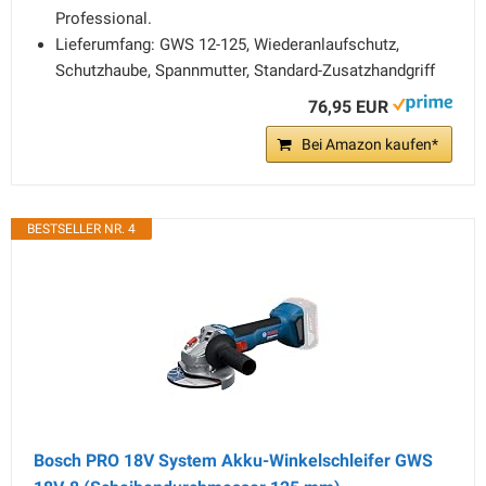
Professional.
Lieferumfang: GWS 12-125, Wiederanlaufschutz,
Schutzhaube, Spannmutter, Standard-Zusatzhandgriff
76,95 EUR
Bei Amazon kaufen*
BESTSELLER NR. 4
Bosch PRO 18V System Akku-Winkelschleifer GWS