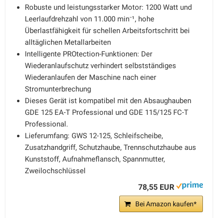
Robuste und leistungsstarker Motor: 1200 Watt und
Leerlaufdrehzahl von 11.000 min⁻¹, hohe
Überlastfähigkeit für schellen Arbeitsfortschritt bei
alltäglichen Metallarbeiten
Intelligente PROtection-Funktionen: Der
Wiederanlaufschutz verhindert selbstständiges
Wiederanlaufen der Maschine nach einer
Stromunterbrechung
Dieses Gerät ist kompatibel mit den Absaughauben
GDE 125 EA-T Professional und GDE 115/125 FC-T
Professional.
Lieferumfang: GWS 12-125, Schleifscheibe,
Zusatzhandgriff, Schutzhaube, Trennschutzhaube aus
Kunststoff, Aufnahmeflansch, Spannmutter,
Zweilochschlüssel
78,55 EUR
Bei Amazon kaufen*