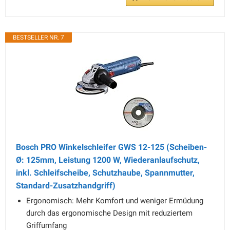
BESTSELLER NR. 7
Bosch PRO Winkelschleifer GWS 12-125 (Scheiben-
Ø: 125mm, Leistung 1200 W, Wiederanlaufschutz,
inkl. Schleifscheibe, Schutzhaube, Spannmutter,
Standard-Zusatzhandgriff)
Ergonomisch: Mehr Komfort und weniger Ermüdung
durch das ergonomische Design mit reduziertem
Griffumfang