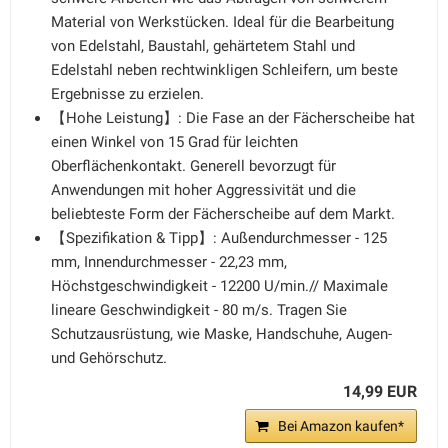
Material von Werkstücken. Ideal für die Bearbeitung
von Edelstahl, Baustahl, gehärtetem Stahl und
Edelstahl neben rechtwinkligen Schleifern, um beste
Ergebnisse zu erzielen.
【Hohe Leistung】: Die Fase an der Fächerscheibe hat
einen Winkel von 15 Grad für leichten
Oberflächenkontakt. Generell bevorzugt für
Anwendungen mit hoher Aggressivität und die
beliebteste Form der Fächerscheibe auf dem Markt.
【Spezifikation & Tipp】: Außendurchmesser - 125
mm, Innendurchmesser - 22,23 mm,
Höchstgeschwindigkeit - 12200 U/min.// Maximale
lineare Geschwindigkeit - 80 m/s. Tragen Sie
Schutzausrüstung, wie Maske, Handschuhe, Augen-
und Gehörschutz.
14,99 EUR
Bei Amazon kaufen*