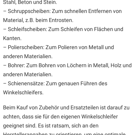
Stahl, Beton und Stein.
– Schruppscheiben: Zum schnellen Entfernen von
Material, z.B. beim Entrosten.
– Schleifscheiben: Zum Schleifen von Flächen und
Kanten.
– Polierscheiben: Zum Polieren von Metall und
anderen Materialien.
– Bohrer: Zum Bohren von Löchern in Metall, Holz und
anderen Materialien.
– Schienensätze: Zum genauen Führen des
Winkelschleifers.
Beim Kauf von Zubehör und Ersatzteilen ist darauf zu
achten, dass sie für den eigenen Winkelschleifer
geeignet sind. Es ist ratsam, sich an den
Herstellerangaben zu orientieren, um eine optimale