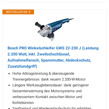
BESTSELLER NR. 8
Bosch PRO Winkelschleifer GWS 22-230 J (Leistung
2.200 Watt, inkl. Zweilochschlüssel,
Aufnahmeflansch, Spannmutter, Abdeckschutz,
Zusatzhandgriff)
Hohe Abtragsleistung & überzeugende
Trennergebnisse: dank neuem 2.200-W-Motor
Längere Werkzeuglebensdauer: dank geringerer
Gesamterwärmung des Motorsystems und
verbessertem Kontakt zwischen Motor und
Kohlebürsten
Sanftanlauf und Wiederanlaufschutz für erhöhten