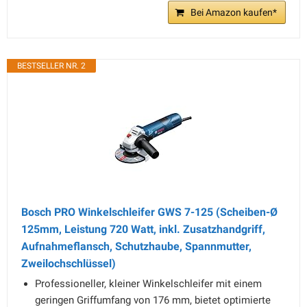
Bei Amazon kaufen*
BESTSELLER NR. 2
Bosch PRO Winkelschleifer GWS 7-125 (Scheiben-Ø
125mm, Leistung 720 Watt, inkl. Zusatzhandgriff,
Aufnahmeflansch, Schutzhaube, Spannmutter,
Zweilochschlüssel)
Professioneller, kleiner Winkelschleifer mit einem
geringen Griffumfang von 176 mm, bietet optimierte