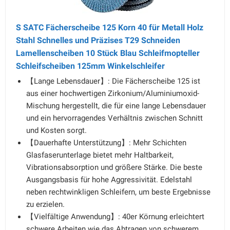
S SATC Fächerscheibe 125 Korn 40 für Metall Holz
Stahl Schnelles und Präzises T29 Schneiden
Lamellenscheiben 10 Stück Blau Schleifmopteller
Schleifscheiben 125mm Winkelschleifer
【Lange Lebensdauer】: Die Fächerscheibe 125 ist
aus einer hochwertigen Zirkonium/Aluminiumoxid-
Mischung hergestellt, die für eine lange Lebensdauer
und ein hervorragendes Verhältnis zwischen Schnitt
und Kosten sorgt.
【Dauerhafte Unterstützung】: Mehr Schichten
Glasfaserunterlage bietet mehr Haltbarkeit,
Vibrationsabsorption und größere Stärke. Die beste
Ausgangsbasis für hohe Aggressivität. Edelstahl
neben rechtwinkligen Schleifern, um beste Ergebnisse
zu erzielen.
【Vielfältige Anwendung】: 40er Körnung erleichtert
schwere Arbeiten wie das Abtragen von schwerem