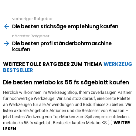
vorheriger Ratgeber
See
more
Die besten stichsäge empfehlung kaufen
nächster Ratgeber
Die besten profi ständerbohrmaschine
kaufen
WEITERE TOLLE RATGEBER ZUM THEMA
WERKZEUG
BESTSELLER
Die besten metabo ks 55 fs sägeblatt kaufen
Herzlich willkommen im Werkzeug Shop, Ihrem zuverlässigen Partner
für hochwertige Werkzeuge! Wir sind stolz darauf, eine breite Palette
an Werkzeugen für alle Anwendungen und Bedürfnisse zu bieten. Wir
listen aktuelle Angebote, Aktionen und die Bestseller von Amazon –
jetzt bestes Werkzeug von Top-Marken zum Spitzenpreis entdecken.
WEITER
metabo ks 55 fs sägeblatt Bestseller kaufen Metabo KS […]
LESEN