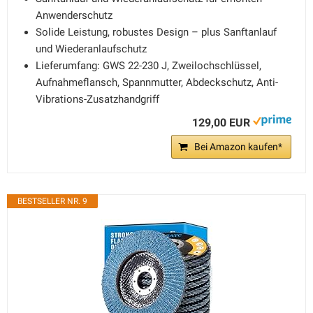
Anwenderschutz
Solide Leistung, robustes Design – plus Sanftanlauf
und Wiederanlaufschutz
Lieferumfang: GWS 22-230 J, Zweilochschlüssel,
Aufnahmeflansch, Spannmutter, Abdeckschutz, Anti-
Vibrations-Zusatzhandgriff
129,00 EUR
Bei Amazon kaufen*
BESTSELLER NR. 9