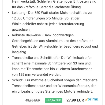
Heimwerkstatt. Schleifen, Glätten oder Entrosten sind
für das kraftvolle Gerät die leichteste Übung.
Leistung - Der 850 Watt starke Motor schafft bis zu
12.000 Umdrehungen pro Minute. So ist der
Winkelschleifer nahezu jeder Herausforderung
gewachsen.
Robuste Bauweise - Dank hochwertigen
Getriebegehäuse aus Aluminium und des kraftvollen
Getriebes ist der Winkelschleifer besonders robust und
langlebig.
Trennscheibe und Schnitttiefe - Der Winkelschleifer
schafft eine maximale Schnitttiefe von 33 mm und
kann mit Trennscheiben bis zu einem Durchmesser
von 125 mm verwendet werden.
Schutz - Für maximale Sicherheit sorgen der integrierte
Trennscheibenschutz und der Wiederanlaufschutz, der
ein unbeabsichtigtes Starten des Motors verhindert.
27,99 EUR
48,95 EUR
−20,96 EUR