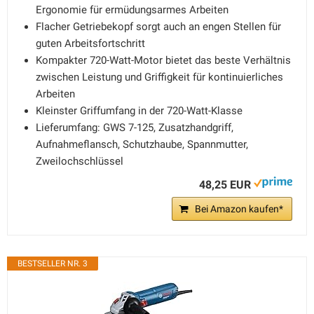
Ergonomie für ermüdungsarmes Arbeiten
Flacher Getriebekopf sorgt auch an engen Stellen für
guten Arbeitsfortschritt
Kompakter 720-Watt-Motor bietet das beste Verhältnis
zwischen Leistung und Griffigkeit für kontinuierliches
Arbeiten
Kleinster Griffumfang in der 720-Watt-Klasse
Lieferumfang: GWS 7-125, Zusatzhandgriff,
Aufnahmeflansch, Schutzhaube, Spannmutter,
Zweilochschlüssel
48,25 EUR
Bei Amazon kaufen*
BESTSELLER NR. 3