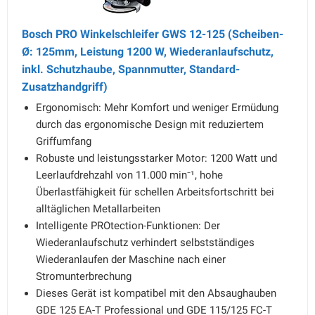
Bosch PRO Winkelschleifer GWS 12-125 (Scheiben-
Ø: 125mm, Leistung 1200 W, Wiederanlaufschutz,
inkl. Schutzhaube, Spannmutter, Standard-
Zusatzhandgriff)
Ergonomisch: Mehr Komfort und weniger Ermüdung
durch das ergonomische Design mit reduziertem
Griffumfang
Robuste und leistungsstarker Motor: 1200 Watt und
Leerlaufdrehzahl von 11.000 min⁻¹, hohe
Überlastfähigkeit für schellen Arbeitsfortschritt bei
alltäglichen Metallarbeiten
Intelligente PROtection-Funktionen: Der
Wiederanlaufschutz verhindert selbstständiges
Wiederanlaufen der Maschine nach einer
Stromunterbrechung
Dieses Gerät ist kompatibel mit den Absaughauben
GDE 125 EA-T Professional und GDE 115/125 FC-T