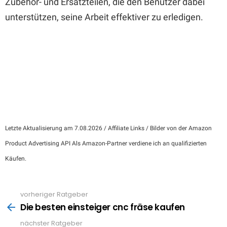
Zubehör- und Ersatzteilen, die den Benutzer dabei
unterstützen, seine Arbeit effektiver zu erledigen.
Letzte Aktualisierung am 7.08.2026 / Affiliate Links / Bilder von der Amazon
Product Advertising API Als Amazon-Partner verdiene ich an qualifizierten
Käufen.
vorheriger Ratgeber
See
more
Die besten einsteiger cnc fräse kaufen
nächster Ratgeber