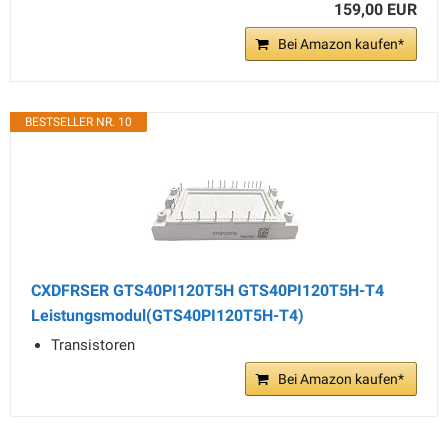
159,00 EUR
Bei Amazon kaufen*
BESTSELLER NR. 10
CXDFRSER GTS40PI120T5H GTS40PI120T5H-T4
Leistungsmodul(GTS40PI120T5H-T4)
Transistoren
Bei Amazon kaufen*