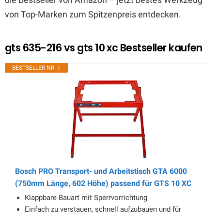
von Top-Marken zum Spitzenpreis entdecken.
gts 635-216 vs gts 10 xc Bestseller kaufen
BESTSELLER NR. 1
Bosch PRO Transport- und Arbeitstisch GTA 6000
(750mm Länge, 602 Höhe) passend für GTS 10 XC
Klappbare Bauart mit Sperrvorrichtung
Einfach zu verstauen, schnell aufzubauen und für