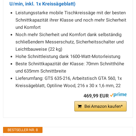
U/min, inkl. 1x Kreissägeblatt)
Leistungsstarke mobile Tischkreissäge mit der besten
Schnittkapazität ihrer Klasse und noch mehr Sicherheit
und Komfort
Noch mehr Sicherheit und Komfort dank selbständig
schließendem Messerschutz, Sicherheitsschalter und
Leichtbauweise (22 kg)
Hohe Schnittleistung dank 1600-Watt-Motorleistung
Beste Schnittkapazität der Klasse: 70mm Schnitthöhe
und 635mm Schnittbreite
Lieferumfang: GTS 635-216, Arbeitstisch GTA 560, 1x
Kreissägeblatt, Optiline Wood, 216 x 30 x 1,6 mm, 22
469,99 EUR
Bei Amazon kaufen*
BESTSELLER NR. 8