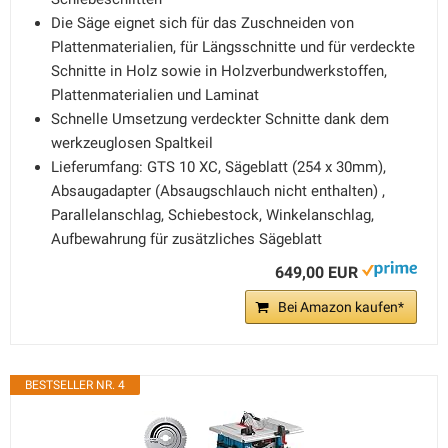
Die Säge eignet sich für das Zuschneiden von
Plattenmaterialien, für Längsschnitte und für verdeckte
Schnitte in Holz sowie in Holzverbundwerkstoffen,
Plattenmaterialien und Laminat
Schnelle Umsetzung verdeckter Schnitte dank dem
werkzeuglosen Spaltkeil
Lieferumfang: GTS 10 XC, Sägeblatt (254 x 30mm),
Absaugadapter (Absaugschlauch nicht enthalten) ,
Parallelanschlag, Schiebestock, Winkelanschlag,
Aufbewahrung für zusätzliches Sägeblatt
649,00 EUR
Bei Amazon kaufen*
BESTSELLER NR. 4