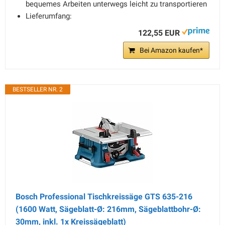
bequemes Arbeiten unterwegs leicht zu transportieren
Lieferumfang:
122,55 EUR
Bei Amazon kaufen*
BESTSELLER NR. 2
Bosch Professional Tischkreissäge GTS 635-216
(1600 Watt, Sägeblatt-Ø: 216mm, Sägeblattbohr-Ø:
30mm, inkl. 1x Kreissägeblatt)