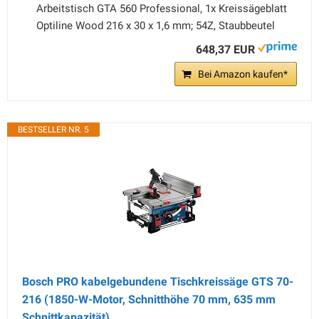
Arbeitstisch GTA 560 Professional, 1x Kreissägeblatt
Optiline Wood 216 x 30 x 1,6 mm; 54Z, Staubbeutel
648,37 EUR
Bei Amazon kaufen*
BESTSELLER NR. 5
Bosch PRO kabelgebundene Tischkreissäge GTS 70-
216 (1850-W-Motor, Schnitthöhe 70 mm, 635 mm
Schnittkapazität)