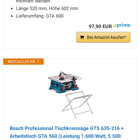
montiert werden
Länge 520 mm, Höhe 602 mm
Lieferumfang: GTA 600
97,90 EUR
Bei Amazon kaufen*
BESTSELLER NR. 7
Bosch Professional Tischkreissäge GTS 635-216 +
Arbeitstisch GTA 560 (Leistung 1.600 Watt, 5.500