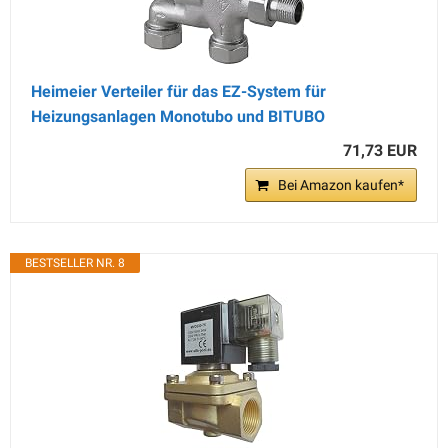
Heimeier Verteiler für das EZ-System für
Heizungsanlagen Monotubo und BITUBO
71,73 EUR
Bei Amazon kaufen*
BESTSELLER NR. 8