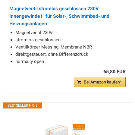
Magnetventil stromlos geschlossen 230V
Innengewinde1" für Solar-, Schwimmbad- und
Heizungsanlagen
Magnetventil 230V
stromlos geschlossen
Ventilkörper Messing, Membrane NBR
direktgesteuert, ohne Differenzdruck
normally open
65,80 EUR
Bei Amazon kaufen*
BESTSELLER NR. 9