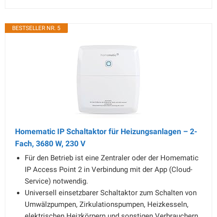
BESTSELLER NR. 5
Homematic IP Schaltaktor für Heizungsanlagen – 2-
Fach, 3680 W, 230 V
Für den Betrieb ist eine Zentraler oder der Homematic
IP Access Point 2 in Verbindung mit der App (Cloud-
Service) notwendig.
Universell einsetzbarer Schaltaktor zum Schalten von
Umwälzpumpen, Zirkulationspumpen, Heizkesseln,
elektrischen Heizkörpern und sonstigen Verbrauchern