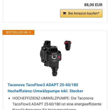
88,00 EUR
Bei Amazon kaufen*
BESTSELLER NR. 4
Taconova TacoFlow3 ADAPT 25-60/180
Hocheffizienz-Umwälzpumpe inkl. Stecker
HOCHEFFIZIENZ-UMWÄLZPUMPE: Die Taconova
TacoFlow3 ADAPT 25-60/180 ist eine energieeffiziente