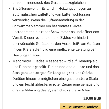
um den Innendruck des Geräts auszugleichen.
Entlüftungsventil: Es wird in Heizungsanlagen zur
automatischen Entlüftung von Lufteinschlüssen
verwendet. Wenn die Luftansammlung in der
Schwimmerkammer ein bestimmtes Niveau
überschreitet, sinkt der Schwimmer ab und öffnet das
Ventil. Dieser kontinuierliche Zyklus verhindert
unerwünschte Geräusche, den Verschleiß von Geräten
in den Kreisläufen und eine ineffiziente Leistung der
Heizungsanlagen.
Manometer：Jedes Messgerät wird auf Genauigkeit
und Dichtheit geprüft. Die bruchsichere Linse und das
Stahlgehäuse sorgen für Langlebigkeit und Stärke.
Darüber hinaus ermöglichen eine gut sichtbare Skala
und ein leicht ablesbarer roter Zeiger eine genaue und
direkte Ablesung des Systemdrucks bis zu 6 bar.
29,99 EUR
Bei Amazon kaufen*