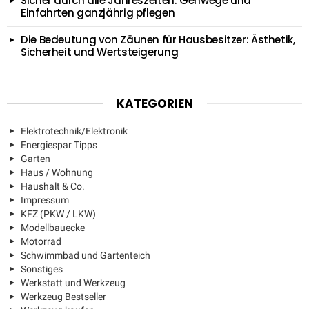
Sicher durch alle Jahreszeiten: Gehwege und
Einfahrten ganzjährig pflegen
Die Bedeutung von Zäunen für Hausbesitzer: Ästhetik,
Sicherheit und Wertsteigerung
KATEGORIEN
Elektrotechnik/Elektronik
Energiespar Tipps
Garten
Haus / Wohnung
Haushalt & Co.
Impressum
KFZ (PKW / LKW)
Modellbauecke
Motorrad
Schwimmbad und Gartenteich
Sonstiges
Werkstatt und Werkzeug
Werkzeug Bestseller