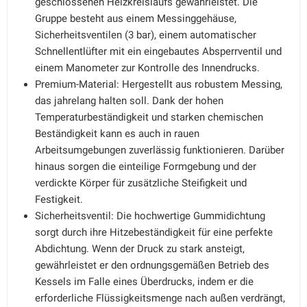
geschlossenen Heizkreislaufs gewährleistet. Die
Gruppe besteht aus einem Messinggehäuse,
Sicherheitsventilen (3 bar), einem automatischer
Schnellentlüfter mit ein eingebautes Absperrventil und
einem Manometer zur Kontrolle des Innendrucks.
Premium-Material: Hergestellt aus robustem Messing,
das jahrelang halten soll. Dank der hohen
Temperaturbeständigkeit und starken chemischen
Beständigkeit kann es auch in rauen
Arbeitsumgebungen zuverlässig funktionieren. Darüber
hinaus sorgen die einteilige Formgebung und der
verdickte Körper für zusätzliche Steifigkeit und
Festigkeit.
Sicherheitsventil: Die hochwertige Gummidichtung
sorgt durch ihre Hitzebeständigkeit für eine perfekte
Abdichtung. Wenn der Druck zu stark ansteigt,
gewährleistet er den ordnungsgemäßen Betrieb des
Kessels im Falle eines Überdrucks, indem er die
erforderliche Flüssigkeitsmenge nach außen verdrängt,