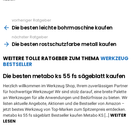
vorheriger Ratgeber
See
more
Die besten leichte bohrmaschine kaufen
nächster Ratgeber
Die besten rostschutzfarbe metall kaufen
WEITERE TOLLE RATGEBER ZUM THEMA
WERKZEUG
BESTSELLER
Die besten metabo ks 55 fs sägeblatt kaufen
Herzlich willkommen im Werkzeug Shop, Ihrem zuverlässigen Partner
für hochwertige Werkzeuge! Wir sind stolz darauf, eine breite Palette
an Werkzeugen für alle Anwendungen und Bedürfnisse zu bieten. Wir
listen aktuelle Angebote, Aktionen und die Bestseller von Amazon –
jetzt bestes Werkzeug von Top-Marken zum Spitzenpreis entdecken.
WEITER
metabo ks 55 fs sägeblatt Bestseller kaufen Metabo KS […]
LESEN