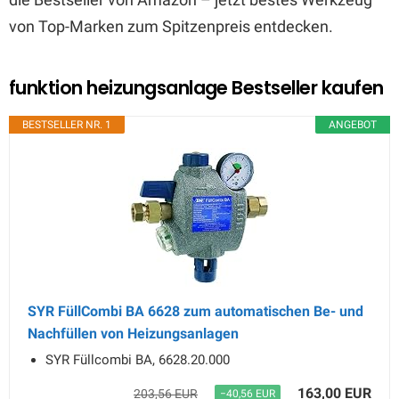
von Top-Marken zum Spitzenpreis entdecken.
funktion heizungsanlage Bestseller kaufen
BESTSELLER NR. 1
ANGEBOT
SYR FüllCombi BA 6628 zum automatischen Be- und
Nachfüllen von Heizungsanlagen
SYR Füllcombi BA, 6628.20.000
163,00 EUR
203,56 EUR
−40,56 EUR