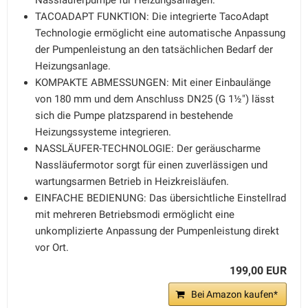
Nassläuferpumpe für Heizungsanlagen.
TACOADAPT FUNKTION: Die integrierte TacoAdapt
Technologie ermöglicht eine automatische Anpassung
der Pumpenleistung an den tatsächlichen Bedarf der
Heizungsanlage.
KOMPAKTE ABMESSUNGEN: Mit einer Einbaulänge
von 180 mm und dem Anschluss DN25 (G 1½") lässt
sich die Pumpe platzsparend in bestehende
Heizungssysteme integrieren.
NASSLÄUFER-TECHNOLOGIE: Der geräuscharme
Nassläufermotor sorgt für einen zuverlässigen und
wartungsarmen Betrieb in Heizkreisläufen.
EINFACHE BEDIENUNG: Das übersichtliche Einstellrad
mit mehreren Betriebsmodi ermöglicht eine
unkomplizierte Anpassung der Pumpenleistung direkt
vor Ort.
199,00 EUR
Bei Amazon kaufen*