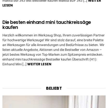
WEITER
makita bdf 343 test Bestseller kaufen Makita BDF 343 […]
LESEN
Die besten einhand mini tauchkreissäge
kaufen
Herzlich willkommen im Werkzeug Shop, Ihrem zuverlässigen Partner
für hochwertige Werkzeuge! Wir sind stolz darauf, eine breite Palette
an Werkzeugen für alle Anwendungen und Bedürfnisse zu bieten. Wir
listen aktuelle Angebote, Aktionen und die Bestseller von Amazon –
jetzt bestes Werkzeug von Top-Marken zum Spitzenpreis entdecken.
einhand mini tauchkreissäge Bestseller kaufen Überschrift (H1):
WEITER LESEN
Einhand Mini […]
BELIEBT