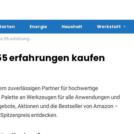
Garten
Energie
Haushalt
Werkstatt
 erfahrungen kaufen
 55 erfahrungen kaufen
em zuverlässigen Partner für hochwertige
te Palette an Werkzeugen für alle Anwendungen und
Angebote, Aktionen und die Bestseller von Amazon –
Spitzenpreis entdecken.