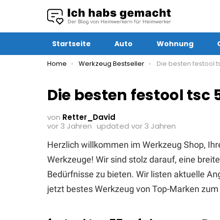
Startseite
Auto
Wohnung
You are here:
Home
Werkzeug Bestseller
Die besten festool tsc 55
Die besten festool tsc
von
Retter_David
vor 3 Jahren
updated
vor 3 Jahren
Herzlich willkommen im Werkzeug Shop, Ihr
Werkzeuge! Wir sind stolz darauf, eine brei
Bedürfnisse zu bieten. Wir listen aktuelle 
jetzt bestes Werkzeug von Top-Marken zum 