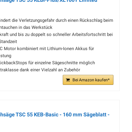
ndert die Verletzungsgefahr durch einen Rückschlag beim
ntauchen in das Werkstück
raft und bis zu doppelt so schneller Arbeitsfortschritt bei
Standzeit
C Motor kombiniert mit Lithium-Ionen Akkus für
istung
KickbackStops für einzelne Sägeschnitte möglich
traklasse dank einer Vielzahl an Zubehör
Bei Amazon kaufen*
hsäge TSC 55 KEB-Basic - 160 mm Sägeblatt -