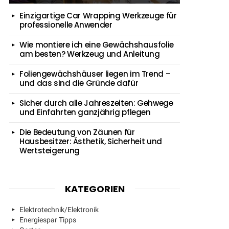
Einzigartige Car Wrapping Werkzeuge für
professionelle Anwender
Wie montiere ich eine Gewächshausfolie
am besten? Werkzeug und Anleitung
Foliengewächshäuser liegen im Trend –
und das sind die Gründe dafür
Sicher durch alle Jahreszeiten: Gehwege
und Einfahrten ganzjährig pflegen
Die Bedeutung von Zäunen für
Hausbesitzer: Ästhetik, Sicherheit und
Wertsteigerung
KATEGORIEN
Elektrotechnik/Elektronik
Energiespar Tipps