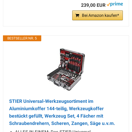
239,00 EUR
Bei Amazon kaufen*
BESTSELLER NR. 5
STIER Universal-Werkzeugsortiment im
Aluminiumkoffer 144-teilig, Werkzeugkoffer
bestückt gefüllt, Werkzeug Set, 4 Fächer mit
Schraubendrehern, Scheren, Zangen, Säge u.v.m.