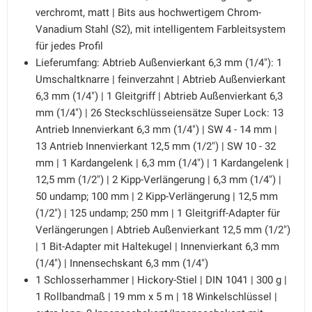
verchromt, matt | Bits aus hochwertigem Chrom-
Vanadium Stahl (S2), mit intelligentem Farbleitsystem
für jedes Profil
Lieferumfang: Abtrieb Außenvierkant 6,3 mm (1/4"): 1
Umschaltknarre | feinverzahnt | Abtrieb Außenvierkant
6,3 mm (1/4") | 1 Gleitgriff | Abtrieb Außenvierkant 6,3
mm (1/4") | 26 Steckschlüsseiensätze Super Lock: 13
Antrieb Innenvierkant 6,3 mm (1/4") | SW 4 - 14 mm |
13 Antrieb Innenvierkant 12,5 mm (1/2") | SW 10 - 32
mm | 1 Kardangelenk | 6,3 mm (1/4") | 1 Kardangelenk |
12,5 mm (1/2") | 2 Kipp-Verlängerung | 6,3 mm (1/4") |
50 undamp; 100 mm | 2 Kipp-Verlängerung | 12,5 mm
(1/2") | 125 undamp; 250 mm | 1 Gleitgriff-Adapter für
Verlängerungen | Abtrieb Außenvierkant 12,5 mm (1/2")
| 1 Bit-Adapter mit Haltekugel | Innenvierkant 6,3 mm
(1/4") | Innensechskant 6,3 mm (1/4")
1 Schlosserhammer | Hickory-Stiel | DIN 1041 | 300 g |
1 Rollbandmaß | 19 mm x 5 m | 18 Winkelschlüssel |