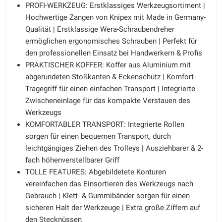
PROFI-WERKZEUG: Erstklassiges Werkzeugsortiment |
Hochwertige Zangen von Knipex mit Made in Germany-
Qualität | Erstklassige Wera-Schraubendreher
ermöglichen ergonomisches Schrauben | Perfekt für
den professionellen Einsatz bei Handwerkern & Profis
PRAKTISCHER KOFFER: Koffer aus Aluminium mit
abgerundeten Stoßkanten & Eckenschutz | Komfort-
Tragegriff für einen einfachen Transport | Integrierte
Zwischeneinlage für das kompakte Verstauen des
Werkzeugs
KOMFORTABLER TRANSPORT: Integrierte Rollen
sorgen für einen bequemen Transport, durch
leichtgängiges Ziehen des Trolleys | Ausziehbarer & 2-
fach höhenverstellbarer Griff
TOLLE FEATURES: Abgebildetete Konturen
vereinfachen das Einsortieren des Werkzeugs nach
Gebrauch | Klett- & Gummibänder sorgen für einen
sicheren Halt der Werkzeuge | Extra große Ziffern auf
den Stecknüssen