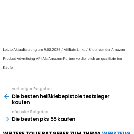
Letzte Aktualisierung am 9.08.2026 / Affiliate Links / Bilder von der Amazon
Product Advertising API Als Amazon-Partner verdiene ich an qualifizierten
Käufen.
vorheriger Ratgeber
See
more
Die besten heißklebepistole testsieger
kaufen
nächster Ratgeber
Die besten pks 55 kaufen
WEITERE TOLLE RATGEBER ZUM THEMA
WERKZEUG