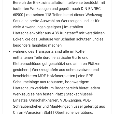
Bereich der Elektroinstallation | teilweise bestückt mit
isolierten Werkzeugen und geprüft nach DIN EN/IEC
60900 | mit seinen 118 Teilen bietet dieser Werkzeug-
Satz eine breite Auswahl an Werkzeugen und ist für
viele Anwendungen geeignet | im stabilen
Hartschalenkoffer aus ABS Kunststoff mit verstärkten
Ecken, die das Gehäuse vor Schäden schützen und es
besonders langlebig machen
während des Transports sind alle im Koffer
enthaltenen Teile durch elastische Gurte und
Klettverschlüsse gut geschützt und an ihren Plätzen
gesichert | Werkzeugtafeln aus schmutzabweisend
beschichteten MDF Holzfaserplatten | eine EPE
Schaumeinlage aus robustem, hochwertigem
Hartschaum verklebt im Bodenbereich bietet jedem
Werkzeug seinen festen Platz | Steckschlüssel-
Einsätze, Umschaltknarren, VDE-Zangen, VDE-
Schraubendreher und Maul-Ringschlüssel gefertigt aus
Chrom-Vanadium Stahl | Oberflächenvergütung: