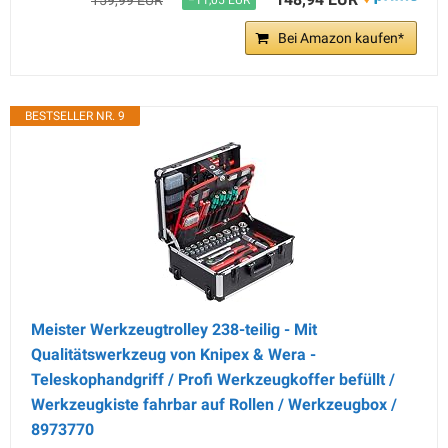
159,99 EUR
−11,05 EUR
Bei Amazon kaufen*
BESTSELLER NR. 9
Meister Werkzeugtrolley 238-teilig - Mit
Qualitätswerkzeug von Knipex & Wera -
Teleskophandgriff / Profi Werkzeugkoffer befüllt /
Werkzeugkiste fahrbar auf Rollen / Werkzeugbox /
8973770