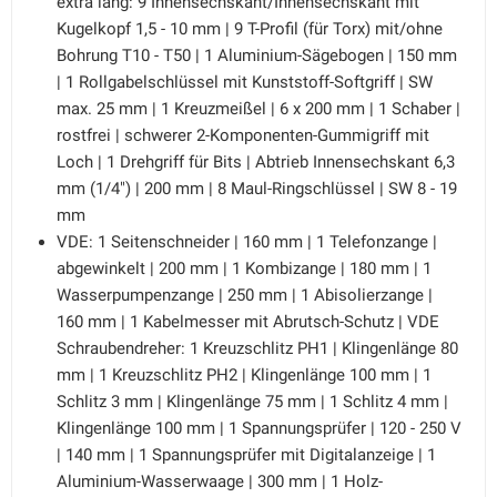
extra lang: 9 Innensechskant/Innensechskant mit
Kugelkopf 1,5 - 10 mm | 9 T-Profil (für Torx) mit/ohne
Bohrung T10 - T50 | 1 Aluminium-Sägebogen | 150 mm
| 1 Rollgabelschlüssel mit Kunststoff-Softgriff | SW
max. 25 mm | 1 Kreuzmeißel | 6 x 200 mm | 1 Schaber |
rostfrei | schwerer 2-Komponenten-Gummigriff mit
Loch | 1 Drehgriff für Bits | Abtrieb Innensechskant 6,3
mm (1/4") | 200 mm | 8 Maul-Ringschlüssel | SW 8 - 19
mm
VDE: 1 Seitenschneider | 160 mm | 1 Telefonzange |
abgewinkelt | 200 mm | 1 Kombizange | 180 mm | 1
Wasserpumpenzange | 250 mm | 1 Abisolierzange |
160 mm | 1 Kabelmesser mit Abrutsch-Schutz | VDE
Schraubendreher: 1 Kreuzschlitz PH1 | Klingenlänge 80
mm | 1 Kreuzschlitz PH2 | Klingenlänge 100 mm | 1
Schlitz 3 mm | Klingenlänge 75 mm | 1 Schlitz 4 mm |
Klingenlänge 100 mm | 1 Spannungsprüfer | 120 - 250 V
| 140 mm | 1 Spannungsprüfer mit Digitalanzeige | 1
Aluminium-Wasserwaage | 300 mm | 1 Holz-