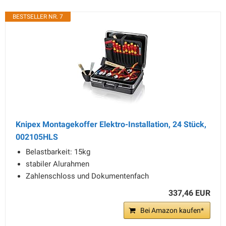
BESTSELLER NR. 7
Knipex Montagekoffer Elektro-Installation, 24 Stück,
002105HLS
Belastbarkeit: 15kg
stabiler Alurahmen
Zahlenschloss und Dokumentenfach
337,46 EUR
Bei Amazon kaufen*