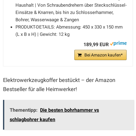
Haushalt | Von Schraubendrehern über Steckschlüssel-
Einsätze & Knarren, bis hin zu Schlosserhammer,
Bohrer, Wasserwaage & Zangen
PRODUKT-DETAILS: Abmessung: 450 x 330 x 150 mm
(L x B x H) | Gewicht: 12 kg
189,99 EUR
Bei Amazon kaufen*
Elektrowerkzeugkoffer bestückt – der Amazon
Bestseller für alle Heimwerker!
Thementipp:
Die besten bohrhammer vs
schlagbohrer kaufen