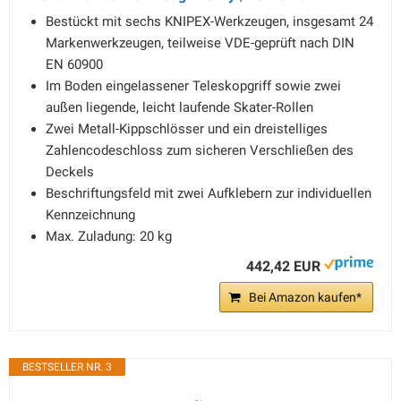
Bestückt mit sechs KNIPEX-Werkzeugen, insgesamt 24
Markenwerkzeugen, teilweise VDE-geprüft nach DIN
EN 60900
Im Boden eingelassener Teleskopgriff sowie zwei
außen liegende, leicht laufende Skater-Rollen
Zwei Metall-Kippschlösser und ein dreistelliges
Zahlencodeschloss zum sicheren Verschließen des
Deckels
Beschriftungsfeld mit zwei Aufklebern zur individuellen
Kennzeichnung
Max. Zuladung: 20 kg
442,42 EUR
Bei Amazon kaufen*
BESTSELLER NR. 3