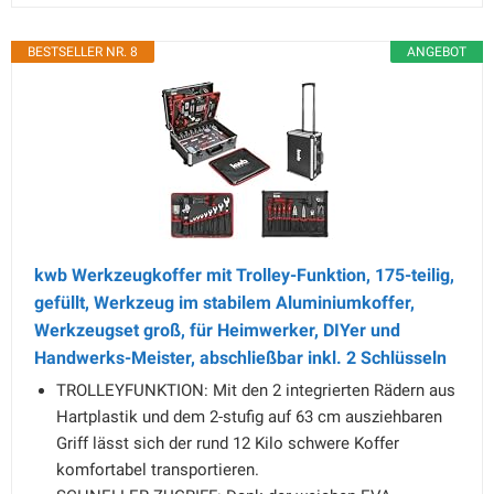
BESTSELLER NR. 8
ANGEBOT
kwb Werkzeugkoffer mit Trolley-Funktion, 175-teilig,
gefüllt, Werkzeug im stabilem Aluminiumkoffer,
Werkzeugset groß, für Heimwerker, DIYer und
Handwerks-Meister, abschließbar inkl. 2 Schlüsseln
TROLLEYFUNKTION: Mit den 2 integrierten Rädern aus
Hartplastik und dem 2-stufig auf 63 cm ausziehbaren
Griff lässt sich der rund 12 Kilo schwere Koffer
komfortabel transportieren.