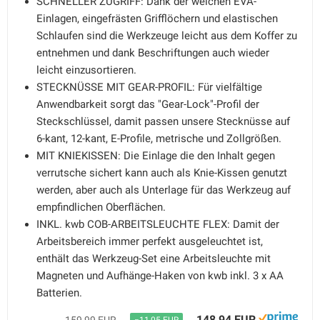
SCHNELLER ZUGRIFF: Dank der weichen EVA-
Einlagen, eingefrästen Grifflöchern und elastischen
Schlaufen sind die Werkzeuge leicht aus dem Koffer zu
entnehmen und dank Beschriftungen auch wieder
leicht einzusortieren.
STECKNÜSSE MIT GEAR-PROFIL: Für vielfältige
Anwendbarkeit sorgt das "Gear-Lock"-Profil der
Steckschlüssel, damit passen unsere Stecknüsse auf
6-kant, 12-kant, E-Profile, metrische und Zollgrößen.
MIT KNIEKISSEN: Die Einlage die den Inhalt gegen
verrutsche sichert kann auch als Knie-Kissen genutzt
werden, aber auch als Unterlage für das Werkzeug auf
empfindlichen Oberflächen.
INKL. kwb COB-ARBEITSLEUCHTE FLEX: Damit der
Arbeitsbereich immer perfekt ausgeleuchtet ist,
enthält das Werkzeug-Set eine Arbeitsleuchte mit
Magneten und Aufhänge-Haken von kwb inkl. 3 x AA
Batterien.
148,94 EUR