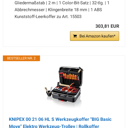
Gliedermaßstab | 2 m | 1 Color-Bit-Satz | 32-tlg. | 1
Abbrechmesser | Klingenbreite 18 mm | 1 ABS
Kunststoff-Leerkoffer zu Art. 15503
303,81 EUR
Bei Amazon kaufen*
BESTSELLER NR. 2
KNIPEX 00 21 06 HL S Werkzeugkoffer "BIG Basic
Move" Elektro Werkzeug-Trolley | Rollkoffer