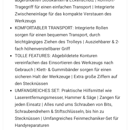
abgerundeten Stoßkanten & Eckenschutz | Komfort-
Tragegriff für einen einfachen Transport | Integrierte
Zwischeneinlage für das kompakte Verstauen des
Werkzeugs
KOMFORTABLER TRANSPORT: Integrierte Rollen
sorgen für einen bequemen Transport, durch
leichtgängiges Ziehen des Trolleys | Ausziehbarer & 2-
fach höhenverstellbarer Griff
TOLLE FEATURES: Abgebildetete Konturen
vereinfachen das Einsortieren des Werkzeugs nach
Gebrauch | Klett- & Gummibänder sorgen für einen
sicheren Halt der Werkzeuge | Extra große Ziffern auf
den Stecknüssen
UMFANGREICHES SET: Praktische Hilfsmittel wie
Laserentfernungsmesser, Hammer & Säge | Zangen für
jeden Einsatz | Alles rund ums Schrauben von Bits,
Schraubendrehern & Stiftschlüsseln, bis hin zu
Stecknüssen | Umfangreiches Feinmechaniker-Set für
Handyreparaturen