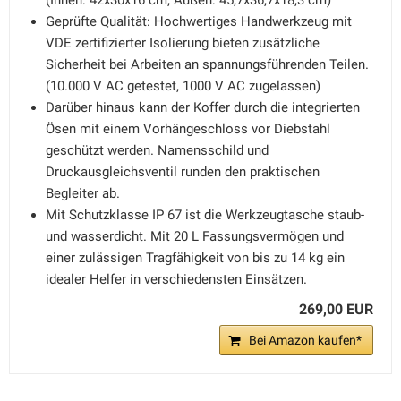
(Innen: 42x30x16 cm, Außen: 45,7x36,7x18,3 cm)
Geprüfte Qualität: Hochwertiges Handwerkzeug mit
VDE zertifizierter Isolierung bieten zusätzliche
Sicherheit bei Arbeiten an spannungsführenden Teilen.
(10.000 V AC getestet, 1000 V AC zugelassen)
Darüber hinaus kann der Koffer durch die integrierten
Ösen mit einem Vorhängeschloss vor Diebstahl
geschützt werden. Namensschild und
Druckausgleichsventil runden den praktischen
Begleiter ab.
Mit Schutzklasse IP 67 ist die Werkzeugtasche staub-
und wasserdicht. Mit 20 L Fassungsvermögen und
einer zulässigen Tragfähigkeit von bis zu 14 kg ein
idealer Helfer in verschiedensten Einsätzen.
269,00 EUR
Bei Amazon kaufen*