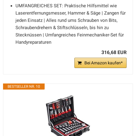
UMFANGREICHES SET: Praktische Hilfsmittel wie
Laserentfernungsmesser, Hammer & Säge | Zangen für
jeden Einsatz | Alles rund ums Schrauben von Bits,
Schraubendrehern & Stiftschlüsseln, bis hin zu
Stecknüssen | Umfangreiches Feinmechaniker-Set für
Handyreparaturen
316,68 EUR
Bei Amazon kaufen*
BESTSELLER NR. 10