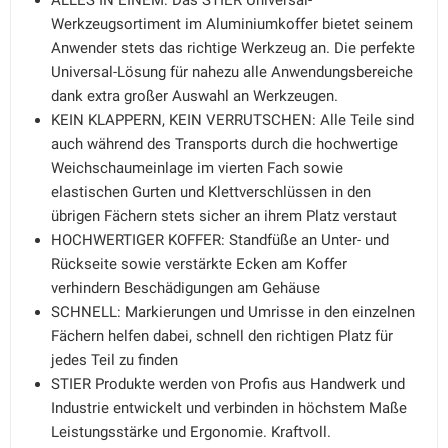
ALLES IN EINEM: Das STIER Universal-
Werkzeugsortiment im Aluminiumkoffer bietet seinem
Anwender stets das richtige Werkzeug an. Die perfekte
Universal-Lösung für nahezu alle Anwendungsbereiche
dank extra großer Auswahl an Werkzeugen.
KEIN KLAPPERN, KEIN VERRUTSCHEN: Alle Teile sind
auch während des Transports durch die hochwertige
Weichschaumeinlage im vierten Fach sowie
elastischen Gurten und Klettverschlüssen in den
übrigen Fächern stets sicher an ihrem Platz verstaut
HOCHWERTIGER KOFFER: Standfüße an Unter- und
Rückseite sowie verstärkte Ecken am Koffer
verhindern Beschädigungen am Gehäuse
SCHNELL: Markierungen und Umrisse in den einzelnen
Fächern helfen dabei, schnell den richtigen Platz für
jedes Teil zu finden
STIER Produkte werden von Profis aus Handwerk und
Industrie entwickelt und verbinden in höchstem Maße
Leistungsstärke und Ergonomie. Kraftvoll.