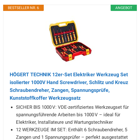
BESTSELLER NR. 6
ANGEBOT
HÖGERT TECHNIK 12er-Set Elektriker Werkzeug Set
isolierter 1000V Hand Screwdriver, Schlitz und Kreuz
Schraubendreher, Zangen, Spannungsprüfe,
Kunststoffkoffer Werkzeugsatz
SICHER BIS 1000 V: VDE-zertifiziertes Werkzeugset für
spannungsführende Arbeiten bis 1000 V – ideal für
Elektriker, Installateure und Wartungstechniker
12 WERKZEUGE IM SET: Enthält 6 Schraubendreher, 5
Zangen und 1 Spannungsprüfer – perfekt ausgestattet