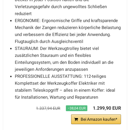
Verletzungsgefahr durch ungewolltes Schließen
reduziert
ERGONOMIE: Ergonomische Griffe und kraftsparende
Mechanik der Zangen reduzieren körperliche Belastung
und verbessern die Effizienz bei jeder Anwendung.
Flugtauglich durch Ausgleichsventil
STAURAUM: Der Werkzeugtrolley bietet viel
zusätzlichen Stauraum und ein flexibles
Einteilungssystem, um den Boden individuell an die
jeweiligen Anforderungen anzupassen
PROFESSIONELLE AUSSTATTUNG: 112-teiliges
Komplettset der Werkzeugkoffer Elektriker mit
stabilem Teleskopgriff – alles in einem Koffer: ideal
für Installationen, Wartung und Reparaturen
1.299,90 EUR
1.337,94 EUR
−38,04 EUR
Bei Amazon kaufen*