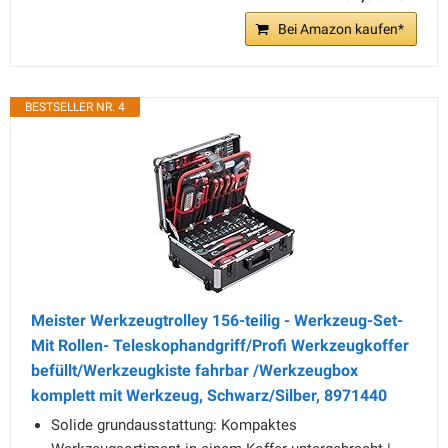
Bei Amazon kaufen*
BESTSELLER NR. 4
Meister Werkzeugtrolley 156-teilig - Werkzeug-Set-
Mit Rollen- Teleskophandgriff/Profi Werkzeugkoffer
befüllt/Werkzeugkiste fahrbar /Werkzeugbox
komplett mit Werkzeug, Schwarz/Silber, 8971440
Solide grundausstattung: Kompaktes