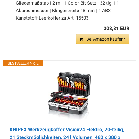
Gliedermaßstab | 2 m | 1 Color-Bit-Satz | 32-tlg. | 1
Abbrechmesser | Klingenbreite 18 mm | 1 ABS
Kunststoff-Leerkoffer zu Art. 15503
303,81 EUR
Bei Amazon kaufen*
BESTSELLER NR. 2
KNIPEX Werkzeugkoffer Vision24 Elektro, 20-teilig,
21 Steckmöglichkeiten, 24 l Volumen, 480 x 380 x