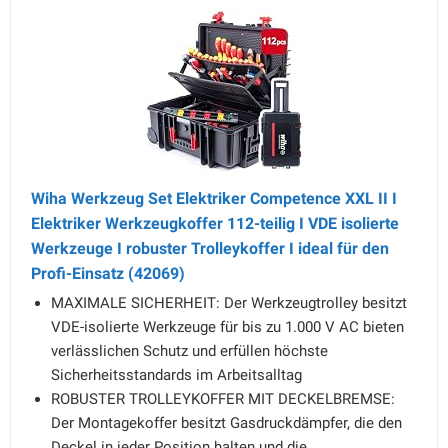
Wiha Werkzeug Set Elektriker Competence XXL II I
Elektriker Werkzeugkoffer 112-teilig I VDE isolierte
Werkzeuge I robuster Trolleykoffer I ideal für den
Profi-Einsatz (42069)
MAXIMALE SICHERHEIT: Der Werkzeugtrolley besitzt
VDE-isolierte Werkzeuge für bis zu 1.000 V AC bieten
verlässlichen Schutz und erfüllen höchste
Sicherheitsstandards im Arbeitsalltag
ROBUSTER TROLLEYKOFFER MIT DECKELBREMSE:
Der Montagekoffer besitzt Gasdruckdämpfer, die den
Deckel in jeder Position halten und die