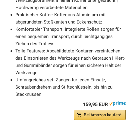
Werkzeugsortiment in einem Koffer untergebracht |
Hochwertig verarbeitete Materialien
Praktischer Koffer: Koffer aus Aluminium mit
abgerundeten Stoßkanten und Eckenschutz
Komfortabler Transport: Integrierte Rollen sorgen für
einen bequemen Transport, durch leichtgängiges
Ziehen des Trolleys
Tolle Features: Abgebildetete Konturen vereinfachen
das Einsortieren des Werkzeugs nach Gebrauch | Klett-
und Gummibänder sorgen für einen sicheren Halt der
Werkzeuge
Umfangreiches set: Zangen für jeden Einsatz,
Schraubendrehern und Stiftschlüsseln, bis hin zu
Stecknüssen
159,95 EUR
Bei Amazon kaufen*