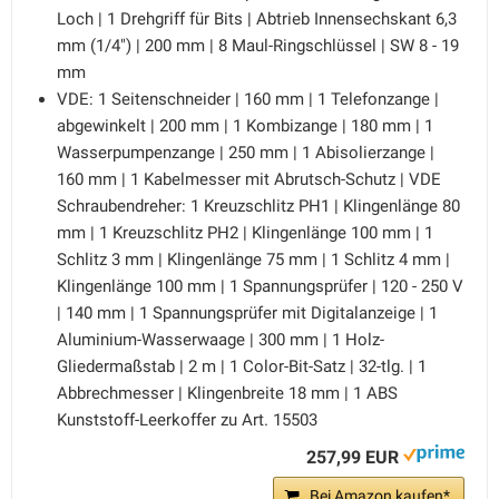
Loch | 1 Drehgriff für Bits | Abtrieb Innensechskant 6,3
mm (1/4") | 200 mm | 8 Maul-Ringschlüssel | SW 8 - 19
mm
VDE: 1 Seitenschneider | 160 mm | 1 Telefonzange |
abgewinkelt | 200 mm | 1 Kombizange | 180 mm | 1
Wasserpumpenzange | 250 mm | 1 Abisolierzange |
160 mm | 1 Kabelmesser mit Abrutsch-Schutz | VDE
Schraubendreher: 1 Kreuzschlitz PH1 | Klingenlänge 80
mm | 1 Kreuzschlitz PH2 | Klingenlänge 100 mm | 1
Schlitz 3 mm | Klingenlänge 75 mm | 1 Schlitz 4 mm |
Klingenlänge 100 mm | 1 Spannungsprüfer | 120 - 250 V
| 140 mm | 1 Spannungsprüfer mit Digitalanzeige | 1
Aluminium-Wasserwaage | 300 mm | 1 Holz-
Gliedermaßstab | 2 m | 1 Color-Bit-Satz | 32-tlg. | 1
Abbrechmesser | Klingenbreite 18 mm | 1 ABS
Kunststoff-Leerkoffer zu Art. 15503
257,99 EUR
Bei Amazon kaufen*