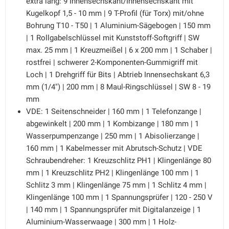
extra lang: 9 Innensechskant/Innensechskant mit
Kugelkopf 1,5 - 10 mm | 9 T-Profil (für Torx) mit/ohne
Bohrung T10 - T50 | 1 Aluminium-Sägebogen | 150 mm
| 1 Rollgabelschlüssel mit Kunststoff-Softgriff | SW
max. 25 mm | 1 Kreuzmeißel | 6 x 200 mm | 1 Schaber |
rostfrei | schwerer 2-Komponenten-Gummigriff mit
Loch | 1 Drehgriff für Bits | Abtrieb Innensechskant 6,3
mm (1/4") | 200 mm | 8 Maul-Ringschlüssel | SW 8 - 19
mm
VDE: 1 Seitenschneider | 160 mm | 1 Telefonzange |
abgewinkelt | 200 mm | 1 Kombizange | 180 mm | 1
Wasserpumpenzange | 250 mm | 1 Abisolierzange |
160 mm | 1 Kabelmesser mit Abrutsch-Schutz | VDE
Schraubendreher: 1 Kreuzschlitz PH1 | Klingenlänge 80
mm | 1 Kreuzschlitz PH2 | Klingenlänge 100 mm | 1
Schlitz 3 mm | Klingenlänge 75 mm | 1 Schlitz 4 mm |
Klingenlänge 100 mm | 1 Spannungsprüfer | 120 - 250 V
| 140 mm | 1 Spannungsprüfer mit Digitalanzeige | 1
Aluminium-Wasserwaage | 300 mm | 1 Holz-