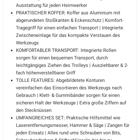
Ausstattung für jeden Heimwerker
PRAKTISCHER KOFFER: Koffer aus Aluminium mit
abgerundeten Stoßkanten & Eckenschutz | Komfort-
Tragegriff für einen einfachen Transport | Integrierte
Zwischeneinlage für das kompakte Verstauen des
Werkzeugs
KOMFORTABLER TRANSPORT: Integrierte Rollen
sorgen für einen bequemen Transport, durch
leichtgängiges Ziehen des Trolleys | Ausziehbarer & 2-
fach höhenverstellbarer Griff
TOLLE FEATURES: Abgebildetete Konturen
vereinfachen das Einsortieren des Werkzeugs nach
Gebrauch | Klett- & Gummibänder sorgen für einen
sicheren Halt der Werkzeuge | Extra große Ziffern auf
den Stecknüssen
UMFANGREICHES SET: Praktische Hilfsmittel wie
Laserentfernungsmesser, Hammer & Säge | Zangen für
jeden Einsatz | Alles rund ums Schrauben von Bits,