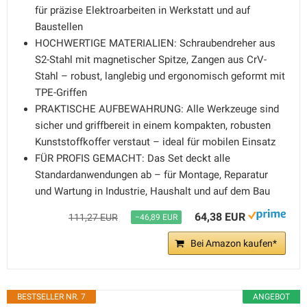
für präzise Elektroarbeiten in Werkstatt und auf
Baustellen
HOCHWERTIGE MATERIALIEN: Schraubendreher aus
S2-Stahl mit magnetischer Spitze, Zangen aus CrV-
Stahl – robust, langlebig und ergonomisch geformt mit
TPE-Griffen
PRAKTISCHE AUFBEWAHRUNG: Alle Werkzeuge sind
sicher und griffbereit in einem kompakten, robusten
Kunststoffkoffer verstaut – ideal für mobilen Einsatz
FÜR PROFIS GEMACHT: Das Set deckt alle
Standardanwendungen ab – für Montage, Reparatur
und Wartung in Industrie, Haushalt und auf dem Bau
64,38 EUR
111,27 EUR
−46,89 EUR
Bei Amazon kaufen*
BESTSELLER NR. 7
ANGEBOT