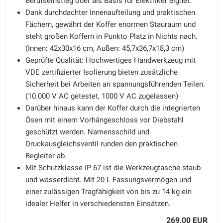
Berufseinstieg oder als Basis für Elektriker eignet.
Dank durchdachter Innenaufteilung und praktischen
Fächern, gewährt der Koffer enormen Stauraum und
steht großen Koffern in Punkto Platz in Nichts nach.
(Innen: 42x30x16 cm, Außen: 45,7x36,7x18,3 cm)
Geprüfte Qualität: Hochwertiges Handwerkzeug mit
VDE zertifizierter Isolierung bieten zusätzliche
Sicherheit bei Arbeiten an spannungsführenden Teilen.
(10.000 V AC getestet, 1000 V AC zugelassen)
Darüber hinaus kann der Koffer durch die integrierten
Ösen mit einem Vorhängeschloss vor Diebstahl
geschützt werden. Namensschild und
Druckausgleichsventil runden den praktischen
Begleiter ab.
Mit Schutzklasse IP 67 ist die Werkzeugtasche staub-
und wasserdicht. Mit 20 L Fassungsvermögen und
einer zulässigen Tragfähigkeit von bis zu 14 kg ein
idealer Helfer in verschiedensten Einsätzen.
269,00 EUR