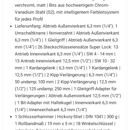
verchromt, matt | Bits aus hochwertigem Chrom-
Vanadium Stahl (S2), mit intelligentem Farbleitsystem
für jedes Profil
Lieferumfang: Abtrieb Außenvierkant 6,3 mm (1/4"): 1
Umschaltknarre | feinverzahnt | Abtrieb Außenvierkant
6,3 mm (1/4") | 1 Gleitgriff | Abtrieb Außenvierkant 6,3
mm (1/4") | 26 Steckschlüsseiensätze Super Lock: 13
Antrieb Innenvierkant 6,3 mm (1/4") | SW 4 - 14 mm |
13 Antrieb Innenvierkant 12,5 mm (1/2") | SW 10 - 32
mm | 1 Kardangelenk | 6,3 mm (1/4") | 1 Kardangelenk |
12,5 mm (1/2") | 2 Kipp-Verlängerung | 6,3 mm (1/4") |
50 undamp; 100 mm | 2 Kipp-Verlängerung | 12,5 mm
(1/2") | 125 undamp; 250 mm | 1 Gleitgriff-Adapter für
Verlängerungen | Abtrieb Außenvierkant 12,5 mm (1/2")
| 1 Bit-Adapter mit Haltekugel | Innenvierkant 6,3 mm
(1/4") | Innensechskant 6,3 mm (1/4")
1 Schlosserhammer | Hickory-Stiel | DIN 1041 | 300 g |
1 Rollbandmaß | 19 mm x 5 m | 18 Winkelschlüssel |