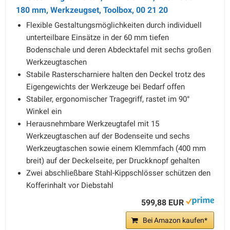
180 mm, Werkzeugset, Toolbox, 00 21 20
Flexible Gestaltungsmöglichkeiten durch individuell
unterteilbare Einsätze in der 60 mm tiefen
Bodenschale und deren Abdecktafel mit sechs großen
Werkzeugtaschen
Stabile Rasterscharniere halten den Deckel trotz des
Eigengewichts der Werkzeuge bei Bedarf offen
Stabiler, ergonomischer Tragegriff, rastet im 90°
Winkel ein
Herausnehmbare Werkzeugtafel mit 15
Werkzeugtaschen auf der Bodenseite und sechs
Werkzeugtaschen sowie einem Klemmfach (400 mm
breit) auf der Deckelseite, per Druckknopf gehalten
Zwei abschließbare Stahl-Kippschlösser schützen den
Kofferinhalt vor Diebstahl
599,88 EUR
Bei Amazon kaufen*