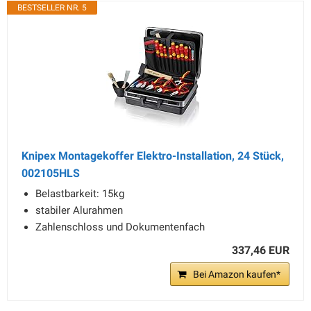
BESTSELLER NR. 5
Knipex Montagekoffer Elektro-Installation, 24 Stück,
002105HLS
Belastbarkeit: 15kg
stabiler Alurahmen
Zahlenschloss und Dokumentenfach
337,46 EUR
Bei Amazon kaufen*