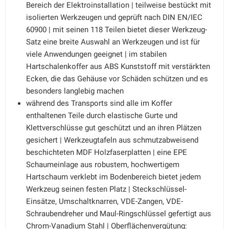
Bereich der Elektroinstallation | teilweise bestückt mit
isolierten Werkzeugen und geprüft nach DIN EN/IEC
60900 | mit seinen 118 Teilen bietet dieser Werkzeug-
Satz eine breite Auswahl an Werkzeugen und ist für
viele Anwendungen geeignet | im stabilen
Hartschalenkoffer aus ABS Kunststoff mit verstärkten
Ecken, die das Gehäuse vor Schäden schützen und es
besonders langlebig machen
während des Transports sind alle im Koffer
enthaltenen Teile durch elastische Gurte und
Klettverschlüsse gut geschützt und an ihren Plätzen
gesichert | Werkzeugtafeln aus schmutzabweisend
beschichteten MDF Holzfaserplatten | eine EPE
Schaumeinlage aus robustem, hochwertigem
Hartschaum verklebt im Bodenbereich bietet jedem
Werkzeug seinen festen Platz | Steckschlüssel-
Einsätze, Umschaltknarren, VDE-Zangen, VDE-
Schraubendreher und Maul-Ringschlüssel gefertigt aus
Chrom-Vanadium Stahl | Oberflächenvergütung: