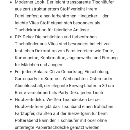
Moderner Look: Der leicht transparente Tischläufer
aus zart strukturiertem Stoff verleiht Ihrem
Familienfest einen farbenfrohen Hingucker – der
leichte Vlies-Stoff eignet sich besonders als
Tischdekoration für feierliche Anlässe
DIY Deko: Die schlichten und farbenfrohen
Tischbänder aus Vlies sind besonders beliebt zur
festlichen Dekoration von Familienfeiern wie Taufe,
Kommunion, Konfirmation, Jugendweihe und Firmung
für Mädchen und Jungen
Für jeden Anlass: Ob zu Geburtstag, Einschulung,
Gartenparty im Sommer, Weihnachten, Ostern oder
Abschlussball, der elegante Einweg-Läufer in 30 cm
Breite verschönert als Party Deko jeden Tisch
Hochzeitsdeko: Weißen Tischdecken bei der
Hochzeitsfeier gibt das Tischband einen fröhlichen
Farbtupfer, draußen auf der Bierzeltgarnitur beim
Polterabend kann der Tischläufer mit oder ohne
unterlegte Papiertischdecke genutzt werden