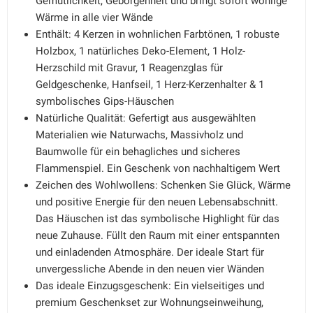
Gemütlichkeit, Geborgenheit und bringt sofort wohlige
Wärme in alle vier Wände
Enthält: 4 Kerzen in wohnlichen Farbtönen, 1 robuste
Holzbox, 1 natürliches Deko-Element, 1 Holz-
Herzschild mit Gravur, 1 Reagenzglas für
Geldgeschenke, Hanfseil, 1 Herz-Kerzenhalter & 1
symbolisches Gips-Häuschen
Natürliche Qualität: Gefertigt aus ausgewählten
Materialien wie Naturwachs, Massivholz und
Baumwolle für ein behagliches und sicheres
Flammenspiel. Ein Geschenk von nachhaltigem Wert
Zeichen des Wohlwollens: Schenken Sie Glück, Wärme
und positive Energie für den neuen Lebensabschnitt.
Das Häuschen ist das symbolische Highlight für das
neue Zuhause. Füllt den Raum mit einer entspannten
und einladenden Atmosphäre. Der ideale Start für
unvergessliche Abende in den neuen vier Wänden
Das ideale Einzugsgeschenk: Ein vielseitiges und
premium Geschenkset zur Wohnungseinweihung,