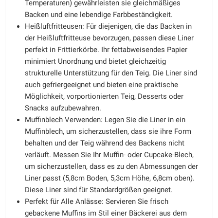
Temperaturen) gewährleisten sie gleichmäßiges
Backen und eine lebendige Farbbeständigkeit.
Heißluftfritteusen: Für diejenigen, die das Backen in
der Heißluftfritteuse bevorzugen, passen diese Liner
perfekt in Frittierkörbe. Ihr fettabweisendes Papier
minimiert Unordnung und bietet gleichzeitig
strukturelle Unterstützung für den Teig. Die Liner sind
auch gefriergeeignet und bieten eine praktische
Möglichkeit, vorportionierten Teig, Desserts oder
Snacks aufzubewahren.
Muffinblech Verwenden: Legen Sie die Liner in ein
Muffinblech, um sicherzustellen, dass sie ihre Form
behalten und der Teig während des Backens nicht
verläuft. Messen Sie Ihr Muffin- oder Cupcake-Blech,
um sicherzustellen, dass es zu den Abmessungen der
Liner passt (5,8cm Boden, 5,3cm Höhe, 6,8cm oben).
Diese Liner sind für Standardgrößen geeignet.
Perfekt für Alle Anlässe: Servieren Sie frisch
gebackene Muffins im Stil einer Bäckerei aus dem