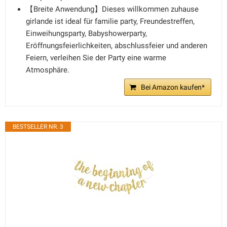
【Breite Anwendung】Dieses willkommen zuhause
girlande ist ideal für familie party, Freundestreffen,
Einweihungsparty, Babyshowerparty,
Eröffnungsfeierlichkeiten, abschlussfeier und anderen
Feiern, verleihen Sie der Party eine warme
Atmosphäre.
Bei Amazon kaufen*
BESTSELLER NR. 3