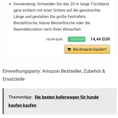
Verwendung: Schneiden Sie das 25 m lange Tischband
ganz einfach mit einer Schere auf die gewünschte
Länge und gestalten Sie große Festtafeln,
Bierzelttische, kleine Beistelltische oder die
Raumdekoration nach Ihren Wünschen
14,44 EUR
19,99 EUR
−5,55 EUR
Bei Amazon kaufen*
Einweihungsparty: Amazon Bestseller, Zubehör &
Ersatzteile
Thementipp:
Die besten bollerwagen für hunde
kaufen kaufen