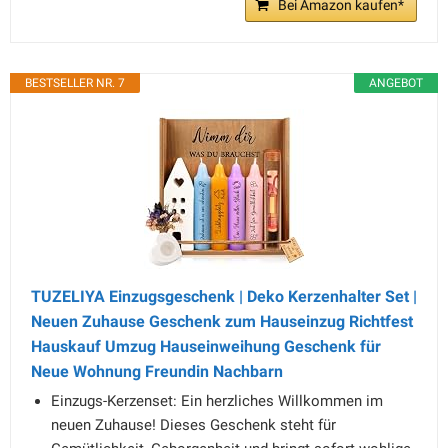
Bei Amazon kaufen*
BESTSELLER NR. 7
ANGEBOT
TUZELIYA Einzugsgeschenk | Deko Kerzenhalter Set |
Neuen Zuhause Geschenk zum Hauseinzug Richtfest
Hauskauf Umzug Hauseinweihung Geschenk für
Neue Wohnung Freundin Nachbarn
Einzugs-Kerzenset: Ein herzliches Willkommen im
neuen Zuhause! Dieses Geschenk steht für