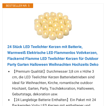
BESTSELLER NR. 5
24 Stück LED Teelichter Kerzen mit Batterie,
Warmweiß Elektrische LED Flammenlos Votivkerzen,
Flackernd Flamme LED Teelichter Kerzen für Outdoor
Party Garten Halloween Weihnachten Hochzeits Deko
【Premium Qualität】Durchmesser 3,8 cm x Höhe 3
cm, die LED Teelichter Kerzen Batteriebetrieben sind
ideal für Weihnachten, Kirche, romantische outdoor
Hochzeit, Garten, Party, Tischdekoration, Halloween,
Geburtstags, dekoration usw.
【24 Langlebige Batterie Enthalten】Ein Paket mit 24
flackernden Votiv LED Kerzen mit enthaltener und