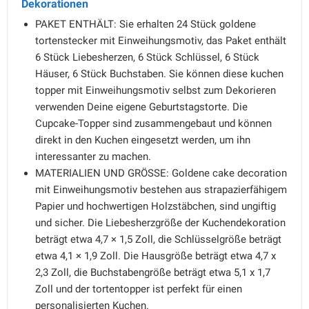
Dekorationen
PAKET ENTHÄLT: Sie erhalten 24 Stück goldene
tortenstecker mit Einweihungsmotiv, das Paket enthält
6 Stück Liebesherzen, 6 Stück Schlüssel, 6 Stück
Häuser, 6 Stück Buchstaben. Sie können diese kuchen
topper mit Einweihungsmotiv selbst zum Dekorieren
verwenden Deine eigene Geburtstagstorte. Die
Cupcake-Topper sind zusammengebaut und können
direkt in den Kuchen eingesetzt werden, um ihn
interessanter zu machen.
MATERIALIEN UND GRÖSSE: Goldene cake decoration
mit Einweihungsmotiv bestehen aus strapazierfähigem
Papier und hochwertigen Holzstäbchen, sind ungiftig
und sicher. Die Liebesherzgröße der Kuchendekoration
beträgt etwa 4,7 × 1,5 Zoll, die Schlüsselgröße beträgt
etwa 4,1 × 1,9 Zoll. Die Hausgröße beträgt etwa 4,7 x
2,3 Zoll, die Buchstabengröße beträgt etwa 5,1 x 1,7
Zoll und der tortentopper ist perfekt für einen
personalisierten Kuchen.