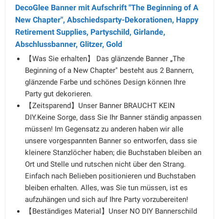
DecoGlee Banner mit Aufschrift "The Beginning of A
New Chapter", Abschiedsparty-Dekorationen, Happy
Retirement Supplies, Partyschild, Girlande,
Abschlussbanner, Glitzer, Gold
【Was Sie erhalten】 Das glänzende Banner „The
Beginning of a New Chapter" besteht aus 2 Bannern,
glänzende Farbe und schönes Design können Ihre
Party gut dekorieren.
【Zeitsparend】Unser Banner BRAUCHT KEIN
DIY.Keine Sorge, dass Sie Ihr Banner ständig anpassen
müssen! Im Gegensatz zu anderen haben wir alle
unsere vorgespannten Banner so entworfen, dass sie
kleinere Stanzlöcher haben; die Buchstaben bleiben an
Ort und Stelle und rutschen nicht über den Strang.
Einfach nach Belieben positionieren und Buchstaben
bleiben erhalten. Alles, was Sie tun müssen, ist es
aufzuhängen und sich auf Ihre Party vorzubereiten!
【Beständiges Material】Unser NO DIY Bannerschild