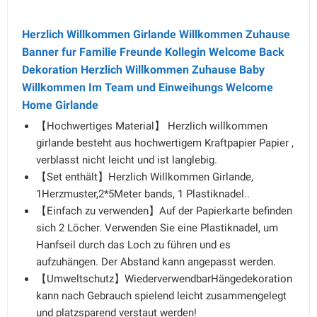
Herzlich Willkommen Girlande Willkommen Zuhause
Banner fur Familie Freunde Kollegin Welcome Back
Dekoration Herzlich Willkommen Zuhause Baby
Willkommen Im Team und Einweihungs Welcome
Home Girlande
【Hochwertiges Material】 Herzlich willkommen
girlande besteht aus hochwertigem Kraftpapier Papier ,
verblasst nicht leicht und ist langlebig.
【Set enthält】Herzlich Willkommen Girlande,
1Herzmuster,2*5Meter bands, 1 Plastiknadel..
【Einfach zu verwenden】Auf der Papierkarte befinden
sich 2 Löcher. Verwenden Sie eine Plastiknadel, um
Hanfseil durch das Loch zu führen und es
aufzuhängen. Der Abstand kann angepasst werden.
【Umweltschutz】WiederverwendbarHängedekoration
kann nach Gebrauch spielend leicht zusammengelegt
und platzsparend verstaut werden!