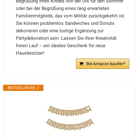
Begrüßung Ihres Kindes von der Uni für den Sommer
oder bei der Begrüßung eines lang erwarteten
Familienmitglieds, das vom Militär zurückgekehrt ist.
Sie können problemlos Sandwiches und Donuts
dekorieren oder eine lustige Ergänzung zur
Partydekoration sein. Lassen Sie Ihrer Kreativität
freien Lauf – ein ideales Geschenk für neue
Hausbesitzer!
Bei Amazon kaufen*
BESTSELLER NR. 2