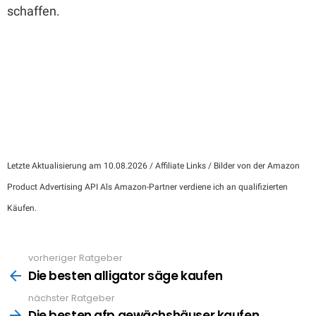
schaffen.
Letzte Aktualisierung am 10.08.2026 / Affiliate Links / Bilder von der Amazon
Product Advertising API Als Amazon-Partner verdiene ich an qualifizierten
Käufen.
vorheriger Ratgeber
See
more
Die besten alligator säge kaufen
nächster Ratgeber
Die besten gfp gewächshäuser kaufen