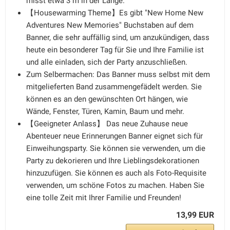
misst etwa 3 m in der Länge.
【Housewarming Theme】Es gibt "New Home New
Adventures New Memories" Buchstaben auf dem
Banner, die sehr auffällig sind, um anzukündigen, dass
heute ein besonderer Tag für Sie und Ihre Familie ist
und alle einladen, sich der Party anzuschließen.
Zum Selbermachen: Das Banner muss selbst mit dem
mitgelieferten Band zusammengefädelt werden. Sie
können es an den gewünschten Ort hängen, wie
Wände, Fenster, Türen, Kamin, Baum und mehr.
【Geeigneter Anlass】 Das neue Zuhause neue
Abenteuer neue Erinnerungen Banner eignet sich für
Einweihungsparty. Sie können sie verwenden, um die
Party zu dekorieren und Ihre Lieblingsdekorationen
hinzuzufügen. Sie können es auch als Foto-Requisite
verwenden, um schöne Fotos zu machen. Haben Sie
eine tolle Zeit mit Ihrer Familie und Freunden!
13,99 EUR