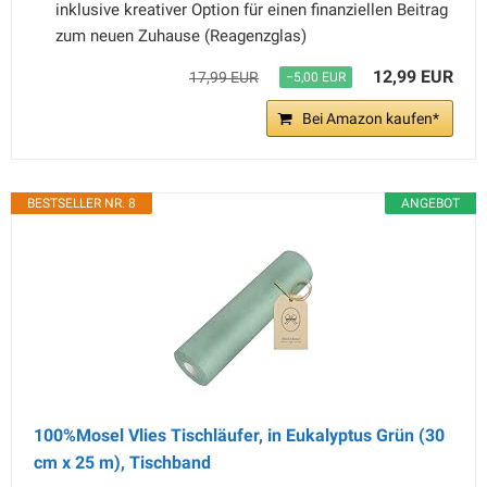
inklusive kreativer Option für einen finanziellen Beitrag
zum neuen Zuhause (Reagenzglas)
12,99 EUR
17,99 EUR
−5,00 EUR
Bei Amazon kaufen*
BESTSELLER NR. 8
ANGEBOT
100%Mosel Vlies Tischläufer, in Eukalyptus Grün (30
cm x 25 m), Tischband