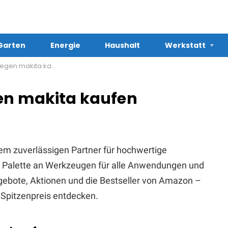
Garten
Energie
Haushalt
Werkstatt
gen makita kaufen
gen makita kaufen
em zuverlässigen Partner für hochwertige
te Palette an Werkzeugen für alle Anwendungen und
Angebote, Aktionen und die Bestseller von Amazon –
Spitzenpreis entdecken.