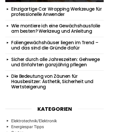
Einzigartige Car Wrapping Werkzeuge für
professionelle Anwender
Wie montiere ich eine Gewächshausfolie
am besten? Werkzeug und Anleitung
Foliengewächshäuser liegen im Trend –
und das sind die Gründe dafür
Sicher durch alle Jahreszeiten: Gehwege
und Einfahrten ganzjährig pflegen
Die Bedeutung von Zäunen für
Hausbesitzer: Ästhetik, Sicherheit und
Wertsteigerung
KATEGORIEN
Elektrotechnik/Elektronik
Energiespar Tipps