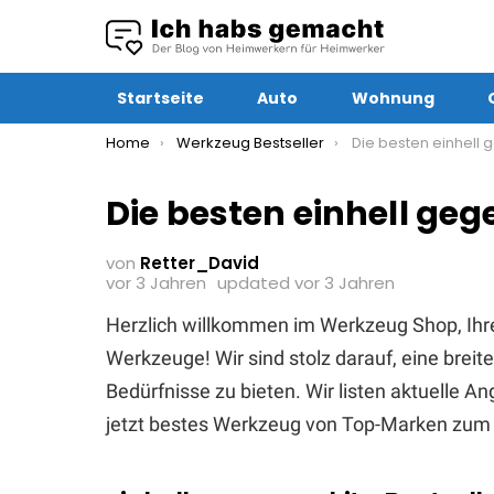
Startseite
Auto
Wohnung
You are here:
Home
Werkzeug Bestseller
Die besten einhell ge
Die besten einhell ge
von
Retter_David
vor 3 Jahren
updated
vor 3 Jahren
Herzlich willkommen im Werkzeug Shop, Ihr
Werkzeuge! Wir sind stolz darauf, eine brei
Bedürfnisse zu bieten. Wir listen aktuelle 
jetzt bestes Werkzeug von Top-Marken zum 