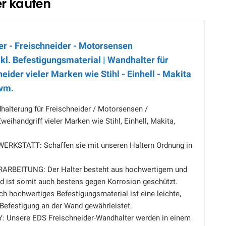
er kaufen
r - Freischneider - Motorsensen
kl. Befestigungsmaterial | Wandhalter für
ider vieler Marken wie Stihl - Einhell - Makita
uvm.
alterung für Freischneider / Motorsensen /
eihandgriff vieler Marken wie Stihl, Einhell, Makita,
RKSTATT: Schaffen sie mit unseren Haltern Ordnung in
RBEITUNG: Der Halter besteht aus hochwertigem und
nd ist somit auch bestens gegen Korrosion geschützt.
 hochwertiges Befestigungsmaterial ist eine leichte,
 Befestigung an der Wand gewährleistet.
Unsere EDS Freischneider-Wandhalter werden in einem