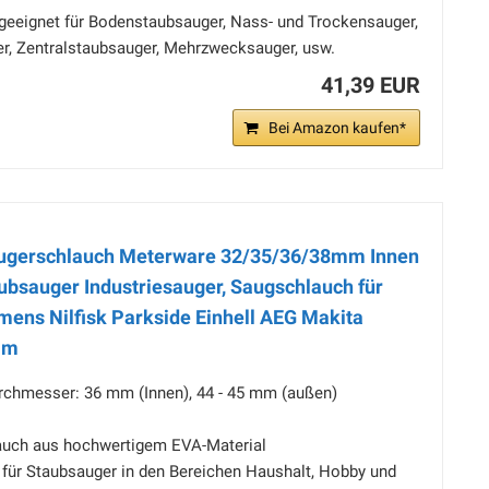
 geeignet für Bodenstaubsauger, Nass- und Trockensauger,
er, Zentralstaubsauger, Mehrzwecksauger, usw.
41,39 EUR
Bei Amazon kaufen*
saugerschlauch Meterware 32/35/36/38mm Innen
ubsauger Industriesauger, Saugschlauch für
mens Nilfisk Parkside Einhell AEG Makita
mm
urchmesser: 36 mm (Innen), 44 - 45 mm (außen)
auch aus hochwertigem EVA-Material
 - für Staubsauger in den Bereichen Haushalt, Hobby und