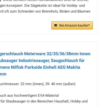
n konzipiert. Die Sägekette ist ideal für Hobby- und
wird oft zum Schneiden von Brennholz, Böden und Bäumen
Bei Amazon kaufen*
ugerschlauch Meterware 32/35/36/38mm Innen
ubsauger Industriesauger, Saugschlauch für
mens Nilfisk Parkside Einhell AEG Makita
32mm
Durchmesser: 32 mm (Innen), 39- 40 mm (außen)
auch aus hochwertigem EVA-Material
 - für Staubsauger in den Bereichen Haushalt, Hobby und