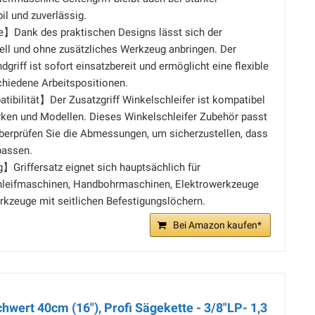
l und zuverlässig.
】Dank des praktischen Designs lässt sich der
ell und ohne zusätzliches Werkzeug anbringen. Der
griff ist sofort einsatzbereit und ermöglicht eine flexible
hiedene Arbeitspositionen.
ibilität】Der Zusatzgriff Winkelschleifer ist kompatibel
rken und Modellen. Dieses Winkelschleifer Zubehör passt
 überprüfen Sie die Abmessungen, um sicherzustellen, dass
passen.
Griffersatz eignet sich hauptsächlich für
chleifmaschinen, Handbohrmaschinen, Elektrowerkzeuge
kzeuge mit seitlichen Befestigungslöchern.
Bei Amazon kaufen*
hwert 40cm (16"), Profi Sägekette - 3/8"LP- 1,3