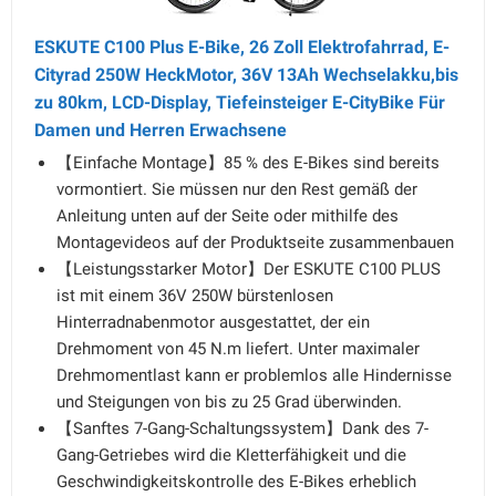
ESKUTE C100 Plus E-Bike, 26 Zoll Elektrofahrrad, E-
Cityrad 250W HeckMotor, 36V 13Ah Wechselakku,bis
zu 80km, LCD-Display, Tiefeinsteiger E-CityBike Für
Damen und Herren Erwachsene
【Einfache Montage】85 % des E-Bikes sind bereits
vormontiert. Sie müssen nur den Rest gemäß der
Anleitung unten auf der Seite oder mithilfe des
Montagevideos auf der Produktseite zusammenbauen
【Leistungsstarker Motor】Der ESKUTE C100 PLUS
ist mit einem 36V 250W bürstenlosen
Hinterradnabenmotor ausgestattet, der ein
Drehmoment von 45 N.m liefert. Unter maximaler
Drehmomentlast kann er problemlos alle Hindernisse
und Steigungen von bis zu 25 Grad überwinden.
【Sanftes 7-Gang-Schaltungssystem】Dank des 7-
Gang-Getriebes wird die Kletterfähigkeit und die
Geschwindigkeitskontrolle des E-Bikes erheblich