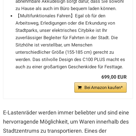
abnehmbare Akkudesign sorgt dafür, dass Sie sowohl
zu Hause als auch im Büro bequem laden können.
【Multifunktionales Fahren】Egal ob für den
Arbeitsweg, Erledigungen oder die Erkundung von
Stadtparks, unser elektrisches Citybike ist Ihr
zuverlässiger Begleiter für Fahrten in der Stadt. Die
Sitzhöhe ist verstellbar, um Menschen
unterschiedlicher Größe (155-185 cm) gerecht zu
werden. Das stilvolle Design des C100 PLUS macht es
auch zu einer großartigen Geschenkidee für Festtage.
699,00 EUR
Bei Amazon kaufen*
E-Lastenräder werden immer beliebter und sind eine
hervorragende Möglichkeit, um Waren innerhalb des
Stadtzentrums zu transportieren. Eines der