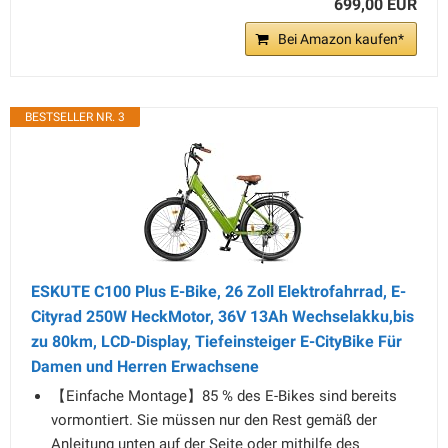
699,00 EUR
Bei Amazon kaufen*
BESTSELLER NR. 3
ESKUTE C100 Plus E-Bike, 26 Zoll Elektrofahrrad, E-
Cityrad 250W HeckMotor, 36V 13Ah Wechselakku,bis
zu 80km, LCD-Display, Tiefeinsteiger E-CityBike Für
Damen und Herren Erwachsene
【Einfache Montage】85 % des E-Bikes sind bereits
vormontiert. Sie müssen nur den Rest gemäß der
Anleitung unten auf der Seite oder mithilfe des