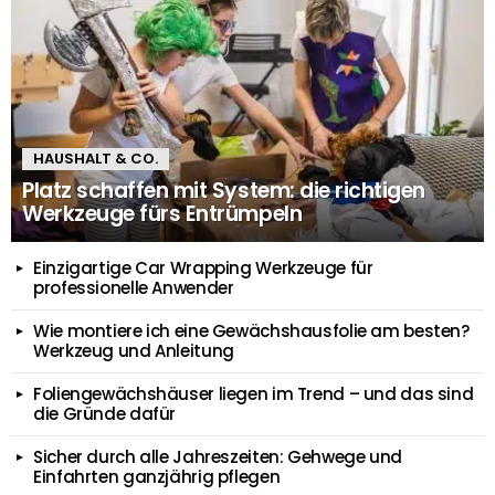
HAUSHALT & CO.
Platz schaffen mit System: die richtigen
Werkzeuge fürs Entrümpeln
Einzigartige Car Wrapping Werkzeuge für
professionelle Anwender
Wie montiere ich eine Gewächshausfolie am besten?
Werkzeug und Anleitung
Foliengewächshäuser liegen im Trend – und das sind
die Gründe dafür
Sicher durch alle Jahreszeiten: Gehwege und
Einfahrten ganzjährig pflegen