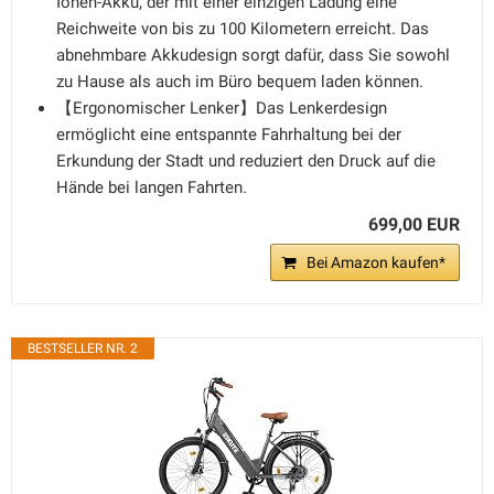
Ionen-Akku, der mit einer einzigen Ladung eine
Reichweite von bis zu 100 Kilometern erreicht. Das
abnehmbare Akkudesign sorgt dafür, dass Sie sowohl
zu Hause als auch im Büro bequem laden können.
【Ergonomischer Lenker】Das Lenkerdesign
ermöglicht eine entspannte Fahrhaltung bei der
Erkundung der Stadt und reduziert den Druck auf die
Hände bei langen Fahrten.
699,00 EUR
Bei Amazon kaufen*
BESTSELLER NR. 2