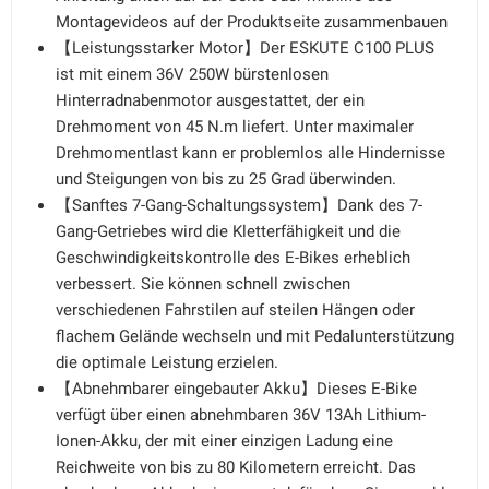
Montagevideos auf der Produktseite zusammenbauen
【Leistungsstarker Motor】Der ESKUTE C100 PLUS
ist mit einem 36V 250W bürstenlosen
Hinterradnabenmotor ausgestattet, der ein
Drehmoment von 45 N.m liefert. Unter maximaler
Drehmomentlast kann er problemlos alle Hindernisse
und Steigungen von bis zu 25 Grad überwinden.
【Sanftes 7-Gang-Schaltungssystem】Dank des 7-
Gang-Getriebes wird die Kletterfähigkeit und die
Geschwindigkeitskontrolle des E-Bikes erheblich
verbessert. Sie können schnell zwischen
verschiedenen Fahrstilen auf steilen Hängen oder
flachem Gelände wechseln und mit Pedalunterstützung
die optimale Leistung erzielen.
【Abnehmbarer eingebauter Akku】Dieses E-Bike
verfügt über einen abnehmbaren 36V 13Ah Lithium-
Ionen-Akku, der mit einer einzigen Ladung eine
Reichweite von bis zu 80 Kilometern erreicht. Das