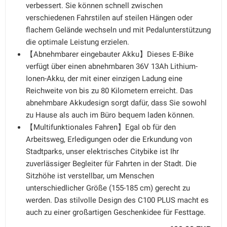
verbessert. Sie können schnell zwischen
verschiedenen Fahrstilen auf steilen Hängen oder
flachem Gelände wechseln und mit Pedalunterstützung
die optimale Leistung erzielen.
【Abnehmbarer eingebauter Akku】Dieses E-Bike
verfügt über einen abnehmbaren 36V 13Ah Lithium-
Ionen-Akku, der mit einer einzigen Ladung eine
Reichweite von bis zu 80 Kilometern erreicht. Das
abnehmbare Akkudesign sorgt dafür, dass Sie sowohl
zu Hause als auch im Büro bequem laden können.
【Multifunktionales Fahren】Egal ob für den
Arbeitsweg, Erledigungen oder die Erkundung von
Stadtparks, unser elektrisches Citybike ist Ihr
zuverlässiger Begleiter für Fahrten in der Stadt. Die
Sitzhöhe ist verstellbar, um Menschen
unterschiedlicher Größe (155-185 cm) gerecht zu
werden. Das stilvolle Design des C100 PLUS macht es
auch zu einer großartigen Geschenkidee für Festtage.