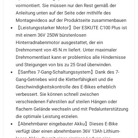
vormontiert. Sie müssen nur den Rest gemäß der
Anleitung unten auf der Seite oder mithilfe des
Montagevideos auf der Produktseite zusammenbauen
【Leistungsstarker Motor】Der ESKUTE C100 Plus ist
mit einem 36V 250W bürstenlosen
Hinterradnabenmotor ausgestattet, der ein
Drehmoment von 45 N.m liefert. Unter maximaler
Drehmomentlast kann er problemlos alle Hindernisse
und Steigungen von bis zu 25 Grad überwinden.
【Sanftes 7-Gang-Schaltungssystem】Dank des 7-
Gang-Getriebes wird die Kletterfähigkeit und die
Geschwindigkeitskontrolle des E-Bikes erheblich
verbessert. Sie können schnell zwischen
verschiedenen Fahrstilen auf steilen Hängen oder
flachem Gelände wechseln und mit Pedalunterstützung
die optimale Leistung erzielen.
【Abnehmbarer eingebauter Akku】Dieses E-Bike
verfügt über einen abnehmbaren 36V 13Ah Lithium-