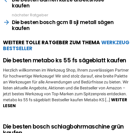
kaufen
nächster Ratgeber
Die besten bosch gcm 8 sjl metall sägen
kaufen
WEITERE TOLLE RATGEBER ZUM THEMA
WERKZEUG
BESTSELLER
Die besten metabo ks 55 fs sägeblatt kaufen
Herzlich willkommen im Werkzeug Shop, Ihrem zuverlässigen Partner
für hochwertige Werkzeuge! Wir sind stolz darauf, eine breite Palette
an Werkzeugen für alle Anwendungen und Bedürfnisse zu bieten. Wir
listen aktuelle Angebote, Aktionen und die Bestseller von Amazon –
jetzt bestes Werkzeug von Top-Marken zum Spitzenpreis entdecken.
WEITER
metabo ks 55 fs sägeblatt Bestseller kaufen Metabo KS […]
LESEN
Die besten bosch schlagbohrmaschine grün
kaufen