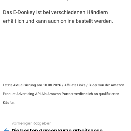
Das E-Donkey ist bei verschiedenen Händlern
erhältlich und kann auch online bestellt werden.
Letzte Aktualisierung am 10.08.2026 / Affiliate Links / Bilder von der Amazon
Product Advertising API Als Amazon-Partner verdiene ich an qualifizierten
Käufen.
vorheriger Ratgeber
See
more
Die besten damen kurze arbeitshose