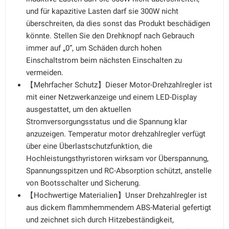
und für kapazitive Lasten darf sie 300W nicht
überschreiten, da dies sonst das Produkt beschädigen
könnte. Stellen Sie den Drehknopf nach Gebrauch
immer auf „0“, um Schäden durch hohen
Einschaltstrom beim nächsten Einschalten zu
vermeiden.
【Mehrfacher Schutz】Dieser Motor-Drehzahlregler ist
mit einer Netzwerkanzeige und einem LED-Display
ausgestattet, um den aktuellen
Stromversorgungsstatus und die Spannung klar
anzuzeigen. Temperatur motor drehzahlregler verfügt
über eine Überlastschutzfunktion, die
Hochleistungsthyristoren wirksam vor Überspannung,
Spannungsspitzen und RC-Absorption schützt, anstelle
von Bootsschalter und Sicherung.
【Hochwertige Materialien】Unser Drehzahlregler ist
aus dickem flammhemmendem ABS-Material gefertigt
und zeichnet sich durch Hitzebeständigkeit,