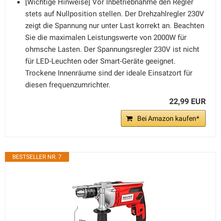
[Wichtige Hinweise] Vor Inbetriebnahme den Regler
stets auf Nullposition stellen. Der Drehzahlregler 230V
zeigt die Spannung nur unter Last korrekt an. Beachten
Sie die maximalen Leistungswerte von 2000W für
ohmsche Lasten. Der Spannungsregler 230V ist nicht
für LED-Leuchten oder Smart-Geräte geeignet.
Trockene Innenräume sind der ideale Einsatzort für
diesen frequenzumrichter.
22,99 EUR
Bei Amazon kaufen*
BESTSELLER NR. 7