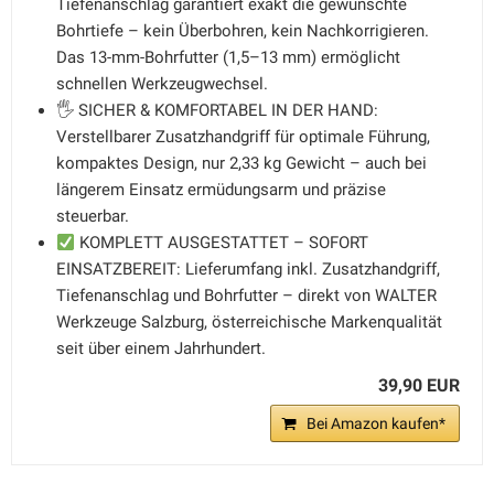
Tiefenanschlag garantiert exakt die gewünschte
Bohrtiefe – kein Überbohren, kein Nachkorrigieren.
Das 13-mm-Bohrfutter (1,5–13 mm) ermöglicht
schnellen Werkzeugwechsel.
🖐️ SICHER & KOMFORTABEL IN DER HAND:
Verstellbarer Zusatzhandgriff für optimale Führung,
kompaktes Design, nur 2,33 kg Gewicht – auch bei
längerem Einsatz ermüdungsarm und präzise
steuerbar.
KOMPLETT AUSGESTATTET – SOFORT
EINSATZBEREIT: Lieferumfang inkl. Zusatzhandgriff,
Tiefenanschlag und Bohrfutter – direkt von WALTER
Werkzeuge Salzburg, österreichische Markenqualität
seit über einem Jahrhundert.
39,90 EUR
Bei Amazon kaufen*