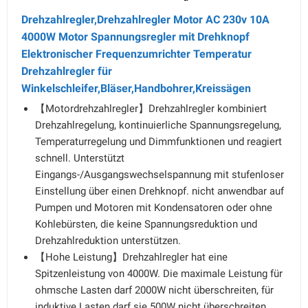
Drehzahlregler,Drehzahlregler Motor AC 230v 10A
4000W Motor Spannungsregler mit Drehknopf
Elektronischer Frequenzumrichter Temperatur
Drehzahlregler für
Winkelschleifer,Bläser,Handbohrer,Kreissägen
【Motordrehzahlregler】Drehzahlregler kombiniert
Drehzahlregelung, kontinuierliche Spannungsregelung,
Temperaturregelung und Dimmfunktionen und reagiert
schnell. Unterstützt
Eingangs-/Ausgangswechselspannung mit stufenloser
Einstellung über einen Drehknopf. nicht anwendbar auf
Pumpen und Motoren mit Kondensatoren oder ohne
Kohlebürsten, die keine Spannungsreduktion und
Drehzahlreduktion unterstützen.
【Hohe Leistung】Drehzahlregler hat eine
Spitzenleistung von 4000W. Die maximale Leistung für
ohmsche Lasten darf 2000W nicht überschreiten, für
induktive Lasten darf sie 500W nicht überschreiten,