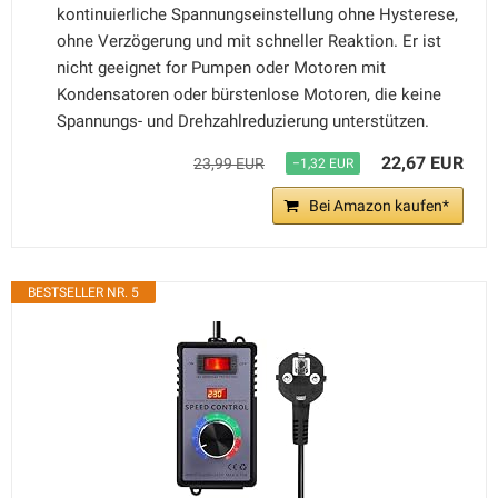
kontinuierliche Spannungseinstellung ohne Hysterese,
ohne Verzögerung und mit schneller Reaktion. Er ist
nicht geeignet for Pumpen oder Motoren mit
Kondensatoren oder bürstenlose Motoren, die keine
Spannungs- und Drehzahlreduzierung unterstützen.
22,67 EUR
23,99 EUR
−1,32 EUR
Bei Amazon kaufen*
BESTSELLER NR. 5