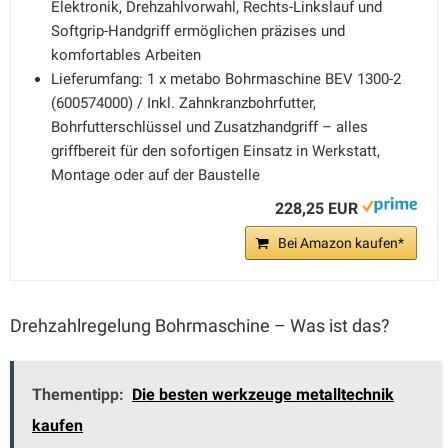
Elektronik, Drehzahlvorwahl, Rechts-Linkslauf und
Softgrip-Handgriff ermöglichen präzises und
komfortables Arbeiten
Lieferumfang: 1 x metabo Bohrmaschine BEV 1300-2
(600574000) / Inkl. Zahnkranzbohrfutter,
Bohrfutterschlüssel und Zusatzhandgriff – alles
griffbereit für den sofortigen Einsatz in Werkstatt,
Montage oder auf der Baustelle
228,25 EUR
Bei Amazon kaufen*
Drehzahlregelung Bohrmaschine – Was ist das?
Thementipp:
Die besten werkzeuge metalltechnik
kaufen