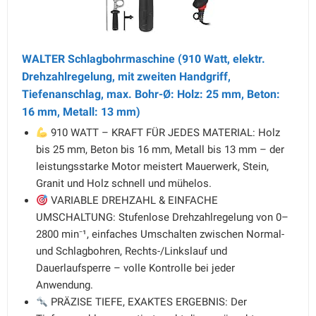
WALTER Schlagbohrmaschine (910 Watt, elektr.
Drehzahlregelung, mit zweiten Handgriff,
Tiefenanschlag, max. Bohr-Ø: Holz: 25 mm, Beton:
16 mm, Metall: 13 mm)
910 WATT – KRAFT FÜR JEDES MATERIAL: Holz
bis 25 mm, Beton bis 16 mm, Metall bis 13 mm – der
leistungsstarke Motor meistert Mauerwerk, Stein,
Granit und Holz schnell und mühelos.
VARIABLE DREHZAHL & EINFACHE
UMSCHALTUNG: Stufenlose Drehzahlregelung von 0–
2800 min⁻¹, einfaches Umschalten zwischen Normal-
und Schlagbohren, Rechts-/Linkslauf und
Dauerlaufsperre – volle Kontrolle bei jeder
Anwendung.
PRÄZISE TIEFE, EXAKTES ERGEBNIS: Der