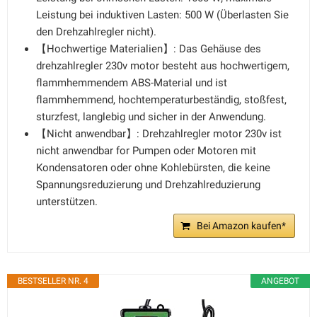
Leistung bei induktiven Lasten: 500 W (Überlasten Sie
den Drehzahlregler nicht).
【Hochwertige Materialien】: Das Gehäuse des
drehzahlregler 230v motor besteht aus hochwertigem,
flammhemmendem ABS-Material und ist
flammhemmend, hochtemperaturbeständig, stoßfest,
sturzfest, langlebig und sicher in der Anwendung.
【Nicht anwendbar】: Drehzahlregler motor 230v ist
nicht anwendbar for Pumpen oder Motoren mit
Kondensatoren oder ohne Kohlebürsten, die keine
Spannungsreduzierung und Drehzahlreduzierung
unterstützen.
Bei Amazon kaufen*
BESTSELLER NR. 4
ANGEBOT