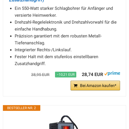
Ein 550-Watt starker Schlagbohrer für Anfänger und
versierte Heimwerker.
Drehzahl-Regelelektronik und Drehzahlvorwahl für die
einfache Handhabung.
Präzision garantiert mit dem robusten Metall-
Tiefenanschlag.
Integrierter Rechts-/Linkslauf.
Fester Halt mit dem stufenlos einstellbaren
Zusatzhandgriff.
28,74 EUR
38,95 EUR
−10,21 EUR
Bei Amazon kaufen*
BESTSELLER NR. 2