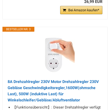
26,99 EUR
Bei Amazon kaufen*
BESTSELLER NR. 3
8A Drehzahlregler 230V Motor Drehzahlregler 230V
Gebläse Geschwindigkeitsregler,1600W(ohmsche
Last), 500W (induktive Last) für
Winkelschleifer/Gebläse/Abluftventilator
【Funktionsübersicht】: Dieser Drehzahlregler verfügt