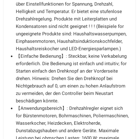
über Einstellfunktionen for Spannung, Drehzahl,
Helligkeit und Temperatur. Er bietet eine stufenlose
Drehzahlregelung. Produkte mit Leiterplatten und
Kondensatoren sind nicht geeignet ! ! ! (Beispiele for
ungeeignete Produkte sind: Haushaltswasserpumpen,
Einphasenmotoren, Haushaltsinduktionskochfelder,
Haushaltsreiskocher und LED-Energiesparlampen.)
【Einfache Bedienung】: Steckbar, keine Verkabelung
erforderlich. Die Bedienung ist einfach und intuitiv; for
Starten einfach den Drehknopf an der Vorderseite
drehen. Hinweis: Drehen Sie den Drehknopf bei
Nichtgebrauch auf 0, um einen zu hohen Anlaufstrom
zu vermeiden, der den Controller beim Neustart
beschädigen könnte.
【Anwendungsbereich】: Drehzahlregler eignet sich
for Bürstenmotoren, Bohrmaschinen, Poliermaschinen,
Wasserkocher, Heizdecken, Elektroherde,
Dunstabzugshauben und andere Geräte. Maximale
Leistung bei ohmschen Lasten: 1600 W; maximale