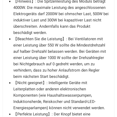
【Hinweis】: Die Spitzenleistung des Moduls beträgt
4000W. Die maximale Leistung des angeschlossenen
Elektrogeräts darf 2000W bei ohmscher Last, 500W bei
induktiver Last und 300W bei kapazitiver Last nicht
überschreiten. Andernfalls kann das Produkt
beschädigt werden.
【Beachten Sie die Leistung】: Bei Ventilatoren mit
einer Leistung über 550 W sollte die Mindestdrehzahl
auf halber Drehzahl belassen werden. Bei Geräten mit
einer Leistung über 1000 W sollte der Drehzahlregler
bei Nichtgebrauch auf 0 gedreht werden, um zu
verhindern, dass zu hoher Anlaufstrom den Regler
beim nächsten Start beschädigt.
【Nicht geeignet】: Intelligente Geräte mit
Leiterplatten oder anderen elektronischen
Komponenten (wie Haushaltswasserpumpen,
Induktionsherde, Reiskocher und Standard-LED-
Energiesparlampen) können nicht verwendet werden.
【Perfekte Leistung】: Der Knopf bietet eine