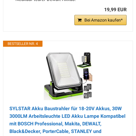
19,99 EUR
Bei Amazon kaufen*
BESTSELLER NR. 4
SYLSTAR Akku Baustrahler für 18-20V Akkus, 30W
3000LM Arbeitsleuchte LED Akku Lampe Kompatibel
mit BOSCH Professional, Makita, DEWALT,
Black&Decker, PorterCable, STANLEY und