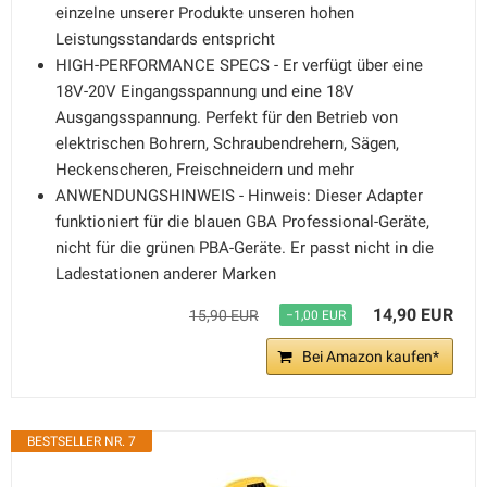
einzelne unserer Produkte unseren hohen
Leistungsstandards entspricht
HIGH-PERFORMANCE SPECS - Er verfügt über eine
18V-20V Eingangsspannung und eine 18V
Ausgangsspannung. Perfekt für den Betrieb von
elektrischen Bohrern, Schraubendrehern, Sägen,
Heckenscheren, Freischneidern und mehr
ANWENDUNGSHINWEIS - Hinweis: Dieser Adapter
funktioniert für die blauen GBA Professional-Geräte,
nicht für die grünen PBA-Geräte. Er passt nicht in die
Ladestationen anderer Marken
14,90 EUR
15,90 EUR
−1,00 EUR
Bei Amazon kaufen*
BESTSELLER NR. 7