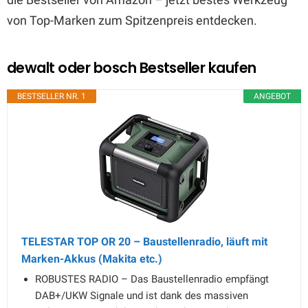
von Top-Marken zum Spitzenpreis entdecken.
dewalt oder bosch Bestseller kaufen
BESTSELLER NR. 1
ANGEBOT
TELESTAR TOP OR 20 – Baustellenradio, läuft mit
Marken-Akkus (Makita etc.)
ROBUSTES RADIO – Das Baustellenradio empfängt
DAB+/UKW Signale und ist dank des massiven