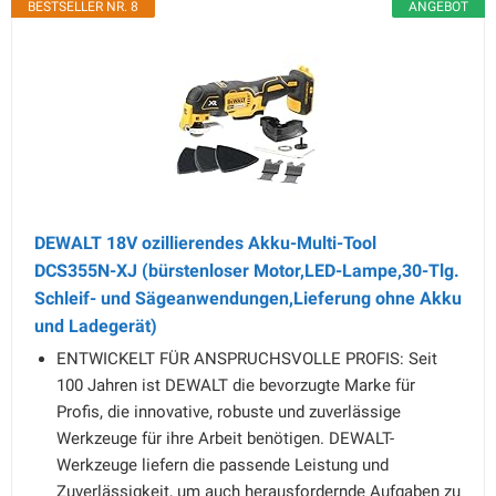
BESTSELLER NR. 8
ANGEBOT
DEWALT 18V ozillierendes Akku-Multi-Tool
DCS355N-XJ (bürstenloser Motor,LED-Lampe,30-Tlg.
Schleif- und Sägeanwendungen,Lieferung ohne Akku
und Ladegerät)
ENTWICKELT FÜR ANSPRUCHSVOLLE PROFIS: Seit
100 Jahren ist DEWALT die bevorzugte Marke für
Profis, die innovative, robuste und zuverlässige
Werkzeuge für ihre Arbeit benötigen. DEWALT-
Werkzeuge liefern die passende Leistung und
Zuverlässigkeit, um auch herausfordernde Aufgaben zu