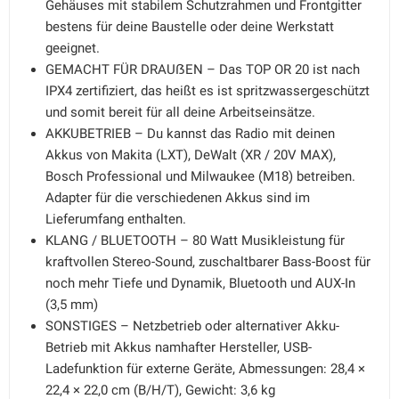
Gehäuses mit stabilem Schutzrahmen und Frontgitter
bestens für deine Baustelle oder deine Werkstatt
geeignet.
GEMACHT FÜR DRAUẞEN – Das TOP OR 20 ist nach
IPX4 zertifiziert, das heißt es ist spritzwassergeschützt
und somit bereit für all deine Arbeitseinsätze.
AKKUBETRIEB – Du kannst das Radio mit deinen
Akkus von Makita (LXT), DeWalt (XR / 20V MAX),
Bosch Professional und Milwaukee (M18) betreiben.
Adapter für die verschiedenen Akkus sind im
Lieferumfang enthalten.
KLANG / BLUETOOTH – 80 Watt Musikleistung für
kraftvollen Stereo-Sound, zuschaltbarer Bass-Boost für
noch mehr Tiefe und Dynamik, Bluetooth und AUX-In
(3,5 mm)
SONSTIGES – Netzbetrieb oder alternativer Akku-
Betrieb mit Akkus namhafter Hersteller, USB-
Ladefunktion für externe Geräte, Abmessungen: 28,4 ×
22,4 × 22,0 cm (B/H/T), Gewicht: 3,6 kg