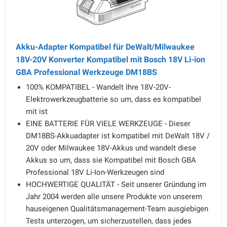
Akku-Adapter Kompatibel für DeWalt/Milwaukee
18V-20V Konverter Kompatibel mit Bosch 18V Li-ion
GBA Professional Werkzeuge DM18BS
100% KOMPATIBEL - Wandelt Ihre 18V-20V-
Elektrowerkzeugbatterie so um, dass es kompatibel
mit ist
EINE BATTERIE FÜR VIELE WERKZEUGE - Dieser
DM18BS-Akkuadapter ist kompatibel mit DeWalt 18V /
20V oder Milwaukee 18V-Akkus und wandelt diese
Akkus so um, dass sie Kompatibel mit Bosch GBA
Professional 18V Li-Ion-Werkzeugen sind
HOCHWERTIGE QUALITÄT - Seit unserer Gründung im
Jahr 2004 werden alle unsere Produkte von unserem
hauseigenen Qualitätsmanagement-Team ausgiebigen
Tests unterzogen, um sicherzustellen, dass jedes