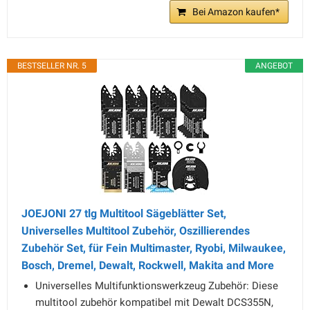
Bei Amazon kaufen*
BESTSELLER NR. 5
ANGEBOT
JOEJONI 27 tlg Multitool Sägeblätter Set,
Universelles Multitool Zubehör, Oszillierendes
Zubehör Set, für Fein Multimaster, Ryobi, Milwaukee,
Bosch, Dremel, Dewalt, Rockwell, Makita and More
Universelles Multifunktionswerkzeug Zubehör: Diese
multitool zubehör kompatibel mit Dewalt DCS355N,