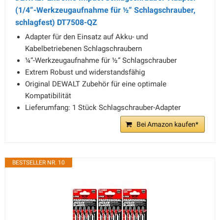
(1/4“-Werkzeugaufnahme für ½“ Schlagschrauber,
schlagfest) DT7508-QZ
Adapter für den Einsatz auf Akku- und
Kabelbetriebenen Schlagschraubern
¼“-Werkzeugaufnahme für ½“ Schlagschrauber
Extrem Robust und widerstandsfähig
Original DEWALT Zubehör für eine optimale
Kompatibilität
Lieferumfang: 1 Stück Schlagschrauber-Adapter
Bei Amazon kaufen*
BESTSELLER NR. 10