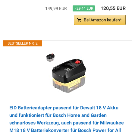
120,55 EUR
149,99 EUR
−29,44 EUR
Bei Amazon kaufen*
BESTSELLER NR. 2
EID Batterieadapter passend für Dewalt 18 V Akku
und funktioniert für Bosch Home and Garden
schnurloses Werkzeug, auch passend für Milwaukee
M18 18 V Batteriekonverter für Bosch Power for All