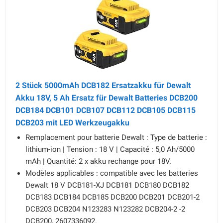
2 Stück 5000mAh DCB182 Ersatzakku für Dewalt
Akku 18V, 5 Ah Ersatz für Dewalt Batteries DCB200
DCB184 DCB101 DCB107 DCB112 DCB105 DCB115
DCB203 mit LED Werkzeugakku
Remplacement pour batterie Dewalt : Type de batterie :
lithium-ion | Tension : 18 V | Capacité : 5,0 Ah/5000
mAh | Quantité: 2 x akku rechange pour 18V.
Modèles applicables : compatible avec les batteries
Dewalt 18 V DCB181-XJ DCB181 DCB180 DCB182
DCB183 DCB184 DCB185 DCB200 DCB201 DCB201-2
DCB203 DCB204 N123283 N123282 DCB204-2 -2
DCB200, 2607336092.