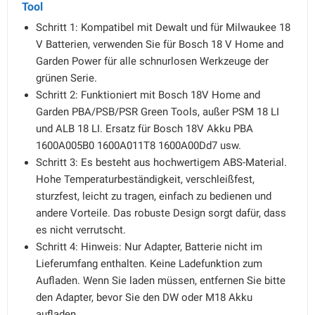
Tool
Schritt 1: Kompatibel mit Dewalt und für Milwaukee 18
V Batterien, verwenden Sie für Bosch 18 V Home and
Garden Power für alle schnurlosen Werkzeuge der
grünen Serie.
Schritt 2: Funktioniert mit Bosch 18V Home and
Garden PBA/PSB/PSR Green Tools, außer PSM 18 LI
und ALB 18 LI. Ersatz für Bosch 18V Akku PBA
1600A005B0 1600A011T8 1600A00Dd7 usw.
Schritt 3: Es besteht aus hochwertigem ABS-Material.
Hohe Temperaturbeständigkeit, verschleißfest,
sturzfest, leicht zu tragen, einfach zu bedienen und
andere Vorteile. Das robuste Design sorgt dafür, dass
es nicht verrutscht.
Schritt 4: Hinweis: Nur Adapter, Batterie nicht im
Lieferumfang enthalten. Keine Ladefunktion zum
Aufladen. Wenn Sie laden müssen, entfernen Sie bitte
den Adapter, bevor Sie den DW oder M18 Akku
aufladen.