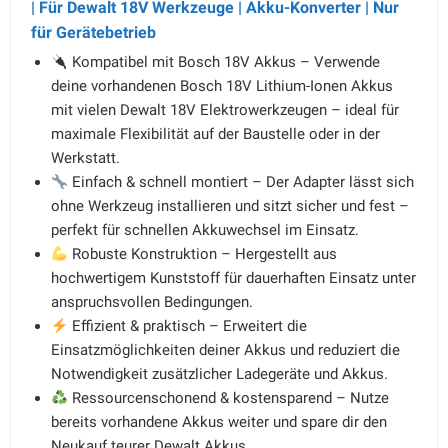
| Für Dewalt 18V Werkzeuge | Akku-Konverter | Nur
für Gerätebetrieb
Kompatibel mit Bosch 18V Akkus – Verwende
deine vorhandenen Bosch 18V Lithium-Ionen Akkus
mit vielen Dewalt 18V Elektrowerkzeugen – ideal für
maximale Flexibilität auf der Baustelle oder in der
Werkstatt.
Einfach & schnell montiert – Der Adapter lässt sich
ohne Werkzeug installieren und sitzt sicher und fest –
perfekt für schnellen Akkuwechsel im Einsatz.
Robuste Konstruktion – Hergestellt aus
hochwertigem Kunststoff für dauerhaften Einsatz unter
anspruchsvollen Bedingungen.
Effizient & praktisch – Erweitert die
Einsatzmöglichkeiten deiner Akkus und reduziert die
Notwendigkeit zusätzlicher Ladegeräte und Akkus.
Ressourcenschonend & kostensparend – Nutze
bereits vorhandene Akkus weiter und spare dir den
Neukauf teurer Dewalt Akkus.