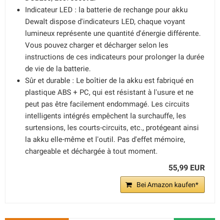
Indicateur LED : la batterie de rechange pour akku
Dewalt dispose d'indicateurs LED, chaque voyant
lumineux représente une quantité d'énergie différente.
Vous pouvez charger et décharger selon les
instructions de ces indicateurs pour prolonger la durée
de vie de la batterie.
Sûr et durable : Le boîtier de la akku est fabriqué en
plastique ABS + PC, qui est résistant à l'usure et ne
peut pas être facilement endommagé. Les circuits
intelligents intégrés empêchent la surchauffe, les
surtensions, les courts-circuits, etc., protégeant ainsi
la akku elle-même et l'outil. Pas d'effet mémoire,
chargeable et déchargée à tout moment.
55,99 EUR
Bei Amazon kaufen*