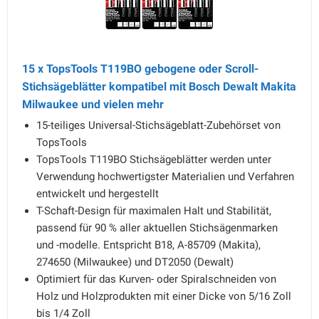
15 x TopsTools T119BO gebogene oder Scroll-
Stichsägeblätter kompatibel mit Bosch Dewalt Makita
Milwaukee und vielen mehr
15-teiliges Universal-Stichsägeblatt-Zubehörset von
TopsTools
TopsTools T119BO Stichsägeblätter werden unter
Verwendung hochwertigster Materialien und Verfahren
entwickelt und hergestellt
T-Schaft-Design für maximalen Halt und Stabilität,
passend für 90 % aller aktuellen Stichsägenmarken
und -modelle. Entspricht B18, A-85709 (Makita),
274650 (Milwaukee) und DT2050 (Dewalt)
Optimiert für das Kurven- oder Spiralschneiden von
Holz und Holzprodukten mit einer Dicke von 5/16 Zoll
bis 1/4 Zoll