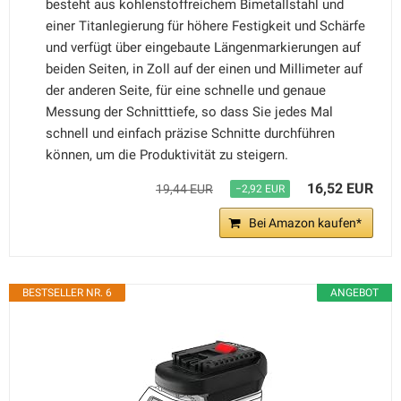
besteht aus kohlenstoffreichem Bimetallstahl und
einer Titanlegierung für höhere Festigkeit und Schärfe
und verfügt über eingebaute Längenmarkierungen auf
beiden Seiten, in Zoll auf der einen und Millimeter auf
der anderen Seite, für eine schnelle und genaue
Messung der Schnitttiefe, so dass Sie jedes Mal
schnell und einfach präzise Schnitte durchführen
können, um die Produktivität zu steigern.
16,52 EUR
19,44 EUR
−2,92 EUR
Bei Amazon kaufen*
BESTSELLER NR. 6
ANGEBOT