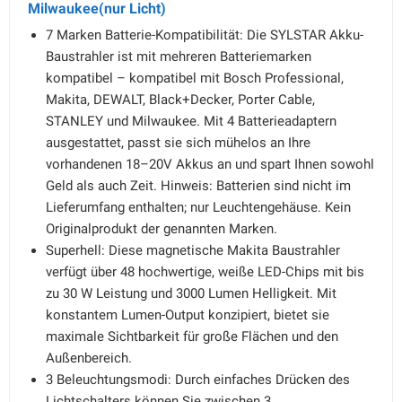
Milwaukee(nur Licht)
7 Marken Batterie-Kompatibilität: Die SYLSTAR Akku-
Baustrahler ist mit mehreren Batteriemarken
kompatibel – kompatibel mit Bosch Professional,
Makita, DEWALT, Black+Decker, Porter Cable,
STANLEY und Milwaukee. Mit 4 Batterieadaptern
ausgestattet, passt sie sich mühelos an Ihre
vorhandenen 18–20V Akkus an und spart Ihnen sowohl
Geld als auch Zeit. Hinweis: Batterien sind nicht im
Lieferumfang enthalten; nur Leuchtengehäuse. Kein
Originalprodukt der genannten Marken.
Superhell: Diese magnetische Makita Baustrahler
verfügt über 48 hochwertige, weiße LED-Chips mit bis
zu 30 W Leistung und 3000 Lumen Helligkeit. Mit
konstantem Lumen-Output konzipiert, bietet sie
maximale Sichtbarkeit für große Flächen und den
Außenbereich.
3 Beleuchtungsmodi: Durch einfaches Drücken des
Lichtschalters können Sie zwischen 3