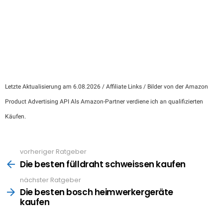
Letzte Aktualisierung am 6.08.2026 / Affiliate Links / Bilder von der Amazon
Product Advertising API Als Amazon-Partner verdiene ich an qualifizierten
Käufen.
vorheriger Ratgeber
See
more
Die besten fülldraht schweissen kaufen
nächster Ratgeber
Die besten bosch heimwerkergeräte
kaufen