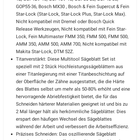
GOP55-36, Bosch MX30 , Bosch & Fein Supercut & Fein
Star-Lock (Star-Lock, Star-Lock Plus, Star-Lock Max).
Nicht kompatibel mit Dremel oder Bosch Quick
Release Werkzeugen, Nicht kompatibel mit Fein Star-
Lock, Fein Multimaster FMM 350, FMM 500, FMM 500,
AMM 350, AMM 500, AMM 700, Nicht kompatibel mit
Makita Star-Lock, DTM 52Z.
Titanverstärkt: Diese Multitool Sägeblatt Set ist
speziell mit 2 Stück Hochleistungssägeblättern aus
einer Titanlegierung mit einer Titanbeschichtung auf
der Oberfläche der Zähne ausgestattet, die die Härte
des Blattes selbst um mehr als 50-80% erhöht und eine
hervorragende Abriebfestigkeit bietet, die für das
Schneiden härterer Materialien geeignet ist und bis zu
2 Mal länger hält als herkömmliche Sägeblätter. Dies
erspart den häufigen Wechsel des Sägeblattes
während der Arbeit und verbessert die Arbeitseffizienz.
Präzises Schneiden: Das oszillierende Sägeblatt