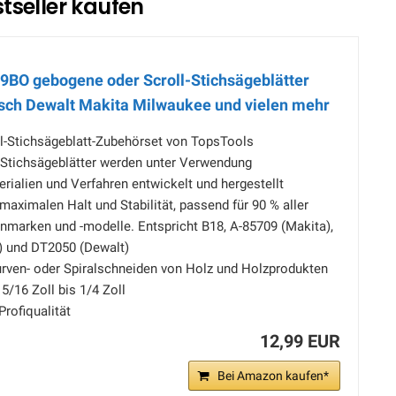
tseller kaufen
19BO gebogene oder Scroll-Stichsägeblätter
sch Dewalt Makita Milwaukee und vielen mehr
al-Stichsägeblatt-Zubehörset von TopsTools
Stichsägeblätter werden unter Verwendung
rialien und Verfahren entwickelt und hergestellt
 maximalen Halt und Stabilität, passend für 90 % aller
nmarken und -modelle. Entspricht B18, A-85709 (Makita),
) und DT2050 (Dewalt)
urven- oder Spiralschneiden von Holz und Holzprodukten
5/16 Zoll bis 1/4 Zoll
Profiqualität
12,99 EUR
Bei Amazon kaufen*