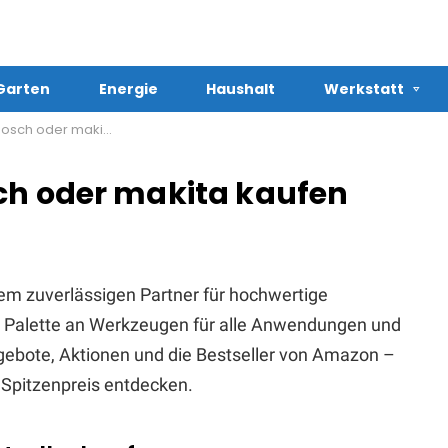
Garten
Energie
Haushalt
Werkstatt
 oder makita kaufen
ch oder makita kaufen
em zuverlässigen Partner für hochwertige
te Palette an Werkzeugen für alle Anwendungen und
Angebote, Aktionen und die Bestseller von Amazon –
Spitzenpreis entdecken.