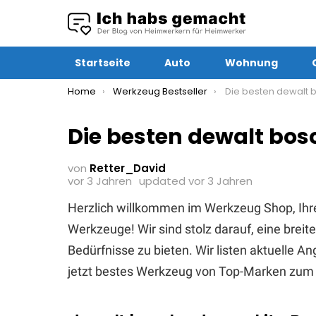
Startseite
Auto
Wohnung
You are here:
Home
Werkzeug Bestseller
Die besten dewalt bosch
Die besten dewalt bos
von
Retter_David
vor 3 Jahren
updated
vor 3 Jahren
Herzlich willkommen im Werkzeug Shop, Ihr
Werkzeuge! Wir sind stolz darauf, eine brei
Bedürfnisse zu bieten. Wir listen aktuelle 
jetzt bestes Werkzeug von Top-Marken zum 