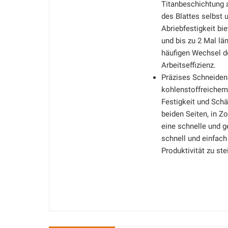
Titanbeschichtung a
des Blattes selbst
Abriebfestigkeit bie
und bis zu 2 Mal lä
häufigen Wechsel d
Arbeitseffizienz.
Präzises Schneiden:
kohlenstoffreichem 
Festigkeit und Sch
beiden Seiten, in Zo
eine schnelle und g
schnell und einfach
Produktivität zu ste