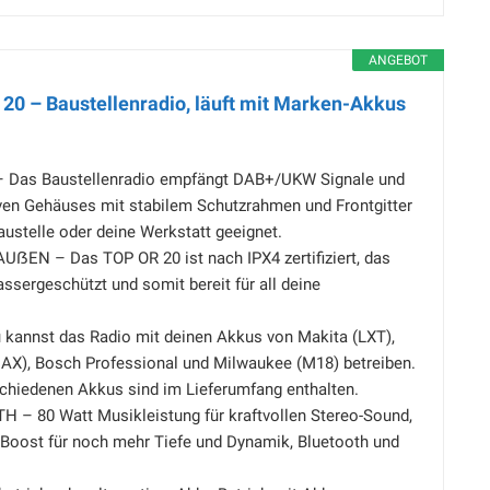
ANGEBOT
0 – Baustellenradio, läuft mit Marken-Akkus
Das Baustellenradio empfängt DAB+/UKW Signale und
ven Gehäuses mit stabilem Schutzrahmen und Frontgitter
austelle oder deine Werkstatt geeignet.
EN – Das TOP OR 20 ist nach IPX4 zertifiziert, das
assergeschützt und somit bereit für all deine
annst das Radio mit deinen Akkus von Makita (LXT),
AX), Bosch Professional und Milwaukee (M18) betreiben.
schiedenen Akkus sind im Lieferumfang enthalten.
– 80 Watt Musikleistung für kraftvollen Stereo-Sound,
-Boost für noch mehr Tiefe und Dynamik, Bluetooth und