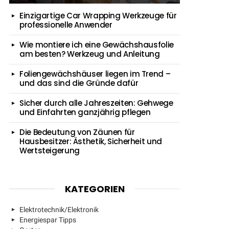
Einzigartige Car Wrapping Werkzeuge für
professionelle Anwender
Wie montiere ich eine Gewächshausfolie
am besten? Werkzeug und Anleitung
Foliengewächshäuser liegen im Trend –
und das sind die Gründe dafür
Sicher durch alle Jahreszeiten: Gehwege
und Einfahrten ganzjährig pflegen
Die Bedeutung von Zäunen für
Hausbesitzer: Ästhetik, Sicherheit und
Wertsteigerung
KATEGORIEN
Elektrotechnik/Elektronik
Energiespar Tipps