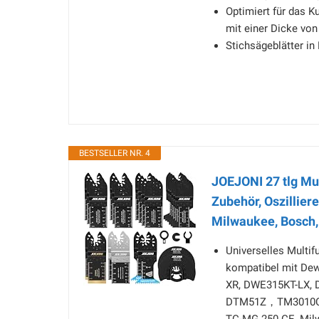
Optimiert für das K
mit einer Dicke von 
Stichsägeblätter in 
BESTSELLER NR. 4
JOEJONI 27 tlg Mul
Zubehör, Oszillier
Milwaukee, Bosch,
Universelles Multi
kompatibel mit De
XR, DWE315KT-LX, 
DTM51Z，TM3010CK, 