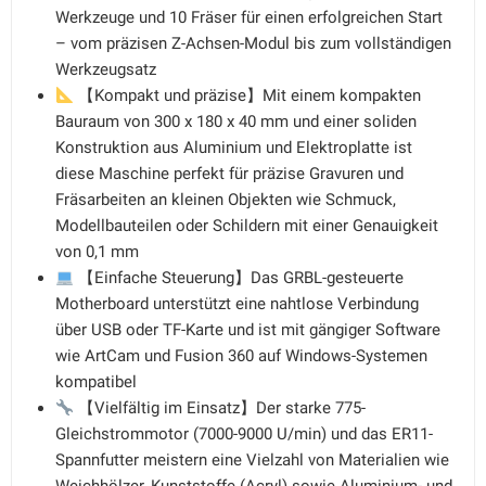
Werkzeuge und 10 Fräser für einen erfolgreichen Start
– vom präzisen Z-Achsen-Modul bis zum vollständigen
Werkzeugsatz
【Kompakt und präzise】Mit einem kompakten
Bauraum von 300 x 180 x 40 mm und einer soliden
Konstruktion aus Aluminium und Elektroplatte ist
diese Maschine perfekt für präzise Gravuren und
Fräsarbeiten an kleinen Objekten wie Schmuck,
Modellbauteilen oder Schildern mit einer Genauigkeit
von 0,1 mm
【Einfache Steuerung】Das GRBL-gesteuerte
Motherboard unterstützt eine nahtlose Verbindung
über USB oder TF-Karte und ist mit gängiger Software
wie ArtCam und Fusion 360 auf Windows-Systemen
kompatibel
【Vielfältig im Einsatz】Der starke 775-
Gleichstrommotor (7000-9000 U/min) und das ER11-
Spannfutter meistern eine Vielzahl von Materialien wie