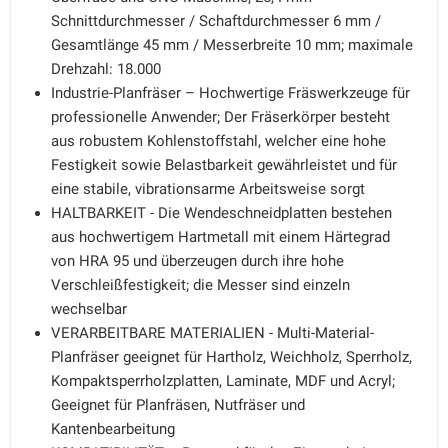
Schnittdurchmesser / Schaftdurchmesser 6 mm /
Gesamtlänge 45 mm / Messerbreite 10 mm; maximale
Drehzahl: 18.000
Industrie-Planfräser – Hochwertige Fräswerkzeuge für
professionelle Anwender; Der Fräserkörper besteht
aus robustem Kohlenstoffstahl, welcher eine hohe
Festigkeit sowie Belastbarkeit gewährleistet und für
eine stabile, vibrationsarme Arbeitsweise sorgt
HALTBARKEIT - Die Wendeschneidplatten bestehen
aus hochwertigem Hartmetall mit einem Härtegrad
von HRA 95 und überzeugen durch ihre hohe
Verschleißfestigkeit; die Messer sind einzeln
wechselbar
VERARBEITBARE MATERIALIEN - Multi-Material-
Planfräser geeignet für Hartholz, Weichholz, Sperrholz,
Kompaktsperrholzplatten, Laminate, MDF und Acryl;
Geeignet für Planfräsen, Nutfräser und
Kantenbearbeitung