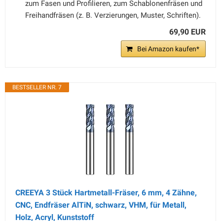
zum Fasen und Profilieren, zum Schablonenfräsen und
Freihandfräsen (z. B. Verzierungen, Muster, Schriften).
69,90 EUR
Bei Amazon kaufen*
BESTSELLER NR. 7
CREEYA 3 Stück Hartmetall-Fräser, 6 mm, 4 Zähne,
CNC, Endfräser AlTiN, schwarz, VHM, für Metall,
Holz, Acryl, Kunststoff