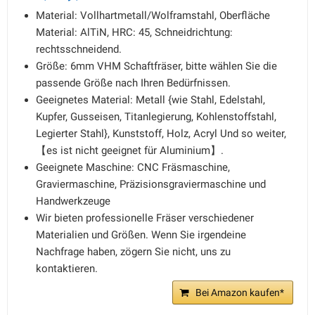
Material: Vollhartmetall/Wolframstahl, Oberfläche
Material: AlTiN, HRC: 45, Schneidrichtung:
rechtsschneidend.
Größe: 6mm VHM Schaftfräser, bitte wählen Sie die
passende Größe nach Ihren Bedürfnissen.
Geeignetes Material: Metall {wie Stahl, Edelstahl,
Kupfer, Gusseisen, Titanlegierung, Kohlenstoffstahl,
Legierter Stahl}, Kunststoff, Holz, Acryl Und so weiter,
【es ist nicht geeignet für Aluminium】.
Geeignete Maschine: CNC Fräsmaschine,
Graviermaschine, Präzisionsgraviermaschine und
Handwerkzeuge
Wir bieten professionelle Fräser verschiedener
Materialien und Größen. Wenn Sie irgendeine
Nachfrage haben, zögern Sie nicht, uns zu
kontaktieren.
Bei Amazon kaufen*