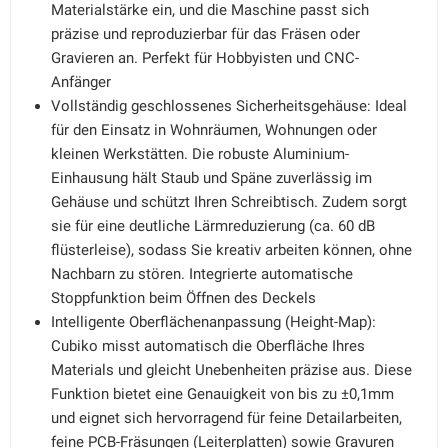
Materialstärke ein, und die Maschine passt sich
präzise und reproduzierbar für das Fräsen oder
Gravieren an. Perfekt für Hobbyisten und CNC-
Anfänger
Vollständig geschlossenes Sicherheitsgehäuse: Ideal
für den Einsatz in Wohnräumen, Wohnungen oder
kleinen Werkstätten. Die robuste Aluminium-
Einhausung hält Staub und Späne zuverlässig im
Gehäuse und schützt Ihren Schreibtisch. Zudem sorgt
sie für eine deutliche Lärmreduzierung (ca. 60 dB
flüsterleise), sodass Sie kreativ arbeiten können, ohne
Nachbarn zu stören. Integrierte automatische
Stoppfunktion beim Öffnen des Deckels
Intelligente Oberflächenanpassung (Height-Map):
Cubiko misst automatisch die Oberfläche Ihres
Materials und gleicht Unebenheiten präzise aus. Diese
Funktion bietet eine Genauigkeit von bis zu ±0,1mm
und eignet sich hervorragend für feine Detailarbeiten,
feine PCB-Fräsungen (Leiterplatten) sowie Gravuren