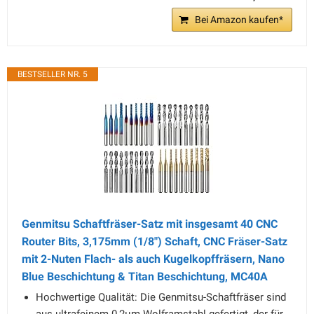
Bei Amazon kaufen*
BESTSELLER NR. 5
Genmitsu Schaftfräser-Satz mit insgesamt 40 CNC
Router Bits, 3,175mm (1/8") Schaft, CNC Fräser-Satz
mit 2-Nuten Flach- als auch Kugelkopffräsern, Nano
Blue Beschichtung & Titan Beschichtung, MC40A
Hochwertige Qualität: Die Genmitsu-Schaftfräser sind