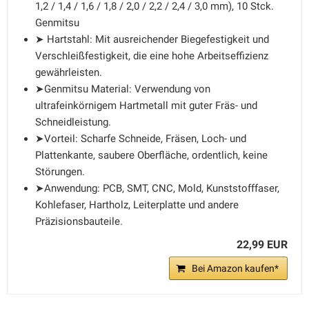
1,2 / 1,4 / 1,6 / 1,8 / 2,0 / 2,2 / 2,4 / 3,0 mm), 10 Stck.
Genmitsu
➤ Hartstahl: Mit ausreichender Biegefestigkeit und
Verschleißfestigkeit, die eine hohe Arbeitseffizienz
gewährleisten.
➤Genmitsu Material: Verwendung von
ultrafeinkörnigem Hartmetall mit guter Fräs- und
Schneidleistung.
➤Vorteil: Scharfe Schneide, Fräsen, Loch- und
Plattenkante, saubere Oberfläche, ordentlich, keine
Störungen.
➤Anwendung: PCB, SMT, CNC, Mold, Kunststofffaser,
Kohlefaser, Hartholz, Leiterplatte und andere
Präzisionsbauteile.
22,99 EUR
Bei Amazon kaufen*