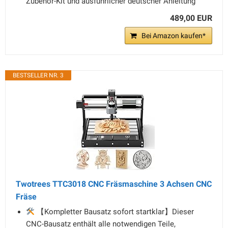
Zubehör-Kit und ausführlicher deutscher Anleitung
489,00 EUR
Bei Amazon kaufen*
BESTSELLER NR. 3
Twotrees TTC3018 CNC Fräsmaschine 3 Achsen CNC
Fräse
【Kompletter Bausatz sofort startklar】Dieser
CNC-Bausatz enthält alle notwendigen Teile,