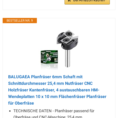
Bei Amazon kaufen*
BESTSELLER NR. 9
BALUGAEA Planfräser 6mm Schaft mit
Schnittdurchmesser 25,4 mm Nutfräser CNC
Holzfräser Kantenfräser, 4 austauschbaren HM-
Wendeplatten 10 x 10 mm Flächenfräser Planfräser
für Oberfräse
TECHNISCHE DATEN - Planfräser passend für
Oberfräse und CNC-Maschine; 25,4 mm