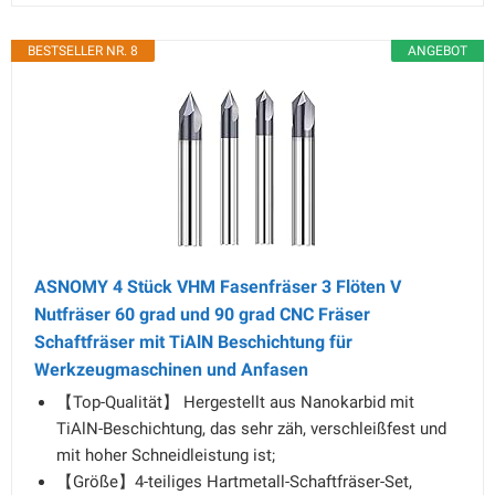
BESTSELLER NR. 8
ANGEBOT
ASNOMY 4 Stück VHM Fasenfräser 3 Flöten V
Nutfräser 60 grad und 90 grad CNC Fräser
Schaftfräser mit TiAlN Beschichtung für
Werkzeugmaschinen und Anfasen
【Top-Qualität】 Hergestellt aus Nanokarbid mit
TiAlN-Beschichtung, das sehr zäh, verschleißfest und
mit hoher Schneidleistung ist;
【Größe】4-teiliges Hartmetall-Schaftfräser-Set,