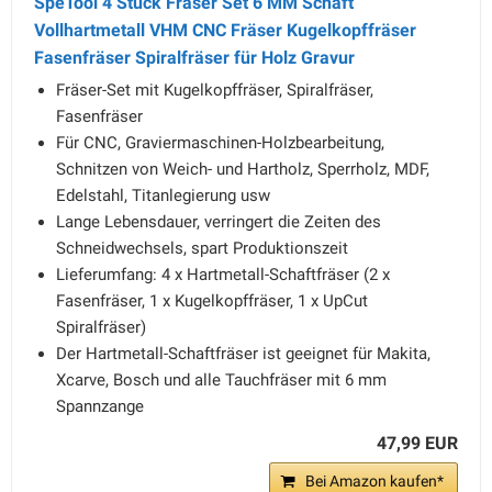
SpeTool 4 Stück Fräser Set 6 MM Schaft
Vollhartmetall VHM CNC Fräser Kugelkopffräser
Fasenfräser Spiralfräser für Holz Gravur
Fräser-Set mit Kugelkopffräser, Spiralfräser,
Fasenfräser
Für CNC, Graviermaschinen-Holzbearbeitung,
Schnitzen von Weich- und Hartholz, Sperrholz, MDF,
Edelstahl, Titanlegierung usw
Lange Lebensdauer, verringert die Zeiten des
Schneidwechsels, spart Produktionszeit
Lieferumfang: 4 x Hartmetall-Schaftfräser (2 x
Fasenfräser, 1 x Kugelkopffräser, 1 x UpCut
Spiralfräser)
Der Hartmetall-Schaftfräser ist geeignet für Makita,
Xcarve, Bosch und alle Tauchfräser mit 6 mm
Spannzange
47,99 EUR
Bei Amazon kaufen*