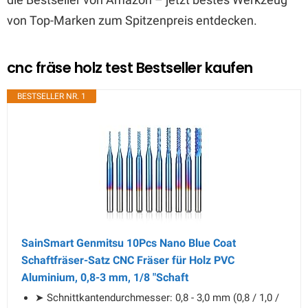
von Top-Marken zum Spitzenpreis entdecken.
cnc fräse holz test Bestseller kaufen
BESTSELLER NR. 1
SainSmart Genmitsu 10Pcs Nano Blue Coat
Schaftfräser-Satz CNC Fräser für Holz PVC
Aluminium, 0,8-3 mm, 1/8 "Schaft
➤ Schnittkantendurchmesser: 0,8 - 3,0 mm (0,8 / 1,0 /