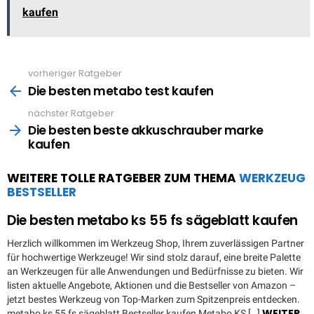
kaufen
vorheriger Ratgeber
See
more
Die besten metabo test kaufen
nächster Ratgeber
Die besten beste akkuschrauber marke
kaufen
WEITERE TOLLE RATGEBER ZUM THEMA
WERKZEUG
BESTSELLER
Die besten metabo ks 55 fs sägeblatt kaufen
Herzlich willkommen im Werkzeug Shop, Ihrem zuverlässigen Partner
für hochwertige Werkzeuge! Wir sind stolz darauf, eine breite Palette
an Werkzeugen für alle Anwendungen und Bedürfnisse zu bieten. Wir
listen aktuelle Angebote, Aktionen und die Bestseller von Amazon –
jetzt bestes Werkzeug von Top-Marken zum Spitzenpreis entdecken.
WEITER
metabo ks 55 fs sägeblatt Bestseller kaufen Metabo KS […]