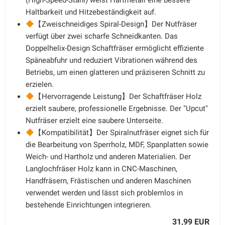
(High-Speed-Stahl) weist Hartmetall eine bessere
Haltbarkeit und Hitzebeständigkeit auf.
【Zweischneidiges Spiral-Design】Der Nutfräser
verfügt über zwei scharfe Schneidkanten. Das
Doppelhelix-Design Schaftfräser ermöglicht effiziente
Späneabfuhr und reduziert Vibrationen während des
Betriebs, um einen glatteren und präziseren Schnitt zu
erzielen.
【Hervorragende Leistung】Der Schaftfräser Holz
erzielt saubere, professionelle Ergebnisse. Der "Upcut"
Nutfräser erzielt eine saubere Unterseite.
【Kompatibilität】Der Spiralnutfräser eignet sich für
die Bearbeitung von Sperrholz, MDF, Spanplatten sowie
Weich- und Hartholz und anderen Materialien. Der
Langlochfräser Holz kann in CNC-Maschinen,
Handfräsern, Frästischen und anderen Maschinen
verwendet werden und lässt sich problemlos in
bestehende Einrichtungen integrieren.
31,99 EUR