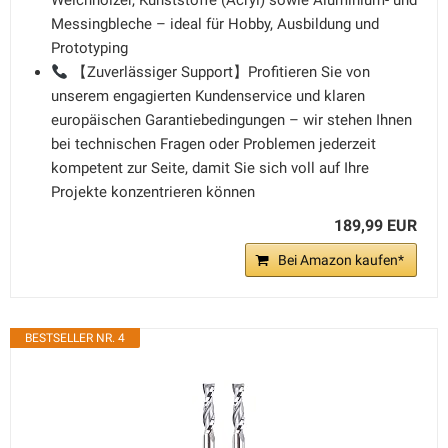
Weichhölzer, Kunststoffe (Acryl) sowie Aluminium- und
Messingbleche – ideal für Hobby, Ausbildung und
Prototyping
【Zuverlässiger Support】Profitieren Sie von
unserem engagierten Kundenservice und klaren
europäischen Garantiebedingungen – wir stehen Ihnen
bei technischen Fragen oder Problemen jederzeit
kompetent zur Seite, damit Sie sich voll auf Ihre
Projekte konzentrieren können
189,99 EUR
Bei Amazon kaufen*
BESTSELLER NR. 4