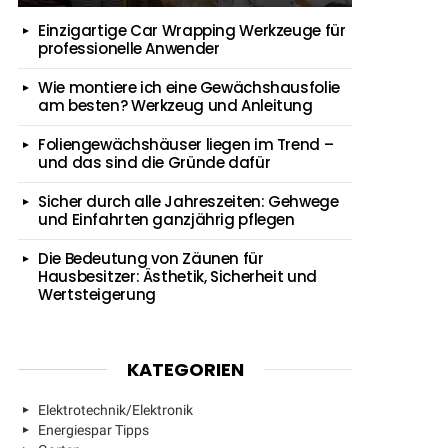
Einzigartige Car Wrapping Werkzeuge für
professionelle Anwender
Wie montiere ich eine Gewächshausfolie
am besten? Werkzeug und Anleitung
Foliengewächshäuser liegen im Trend –
und das sind die Gründe dafür
Sicher durch alle Jahreszeiten: Gehwege
und Einfahrten ganzjährig pflegen
Die Bedeutung von Zäunen für
Hausbesitzer: Ästhetik, Sicherheit und
Wertsteigerung
KATEGORIEN
Elektrotechnik/Elektronik
Energiespar Tipps