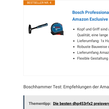
BESTSELLER NR. 4
Bosch Profession
Amazon Exclusive
Kopf und Griff sind
Qualität, eine lan
Lieferumfang: 1x 
Robuste Bauweise 
Lieferumfang Amazo
Flexible Gestaltung
Boschhammer Test: Empfehlungen der Amaz
Thementipp:
Die besten dhp453rfx2 preisver