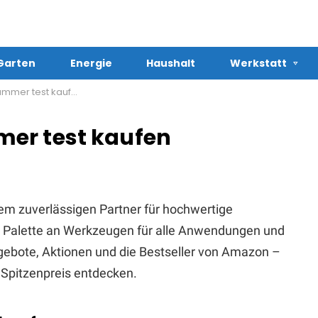
Garten
Energie
Haushalt
Werkstatt
mer test kaufen
er test kaufen
em zuverlässigen Partner für hochwertige
te Palette an Werkzeugen für alle Anwendungen und
Angebote, Aktionen und die Bestseller von Amazon –
Spitzenpreis entdecken.