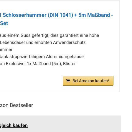
al Schlosserhammer (DIN 1041) + 5m Maßband -
 Set
 aus einem Guss gefertigt; dies garantiert eine hohe
ge Lebensdauer und erhöhten Anwenderschutz
Hammer
dank strapazierfähigem Aluminiumgehäuse
n Exclusive: 1x Maßband (5m), Blister
Bei Amazon kaufen*
on Bestseller
gleich kaufen