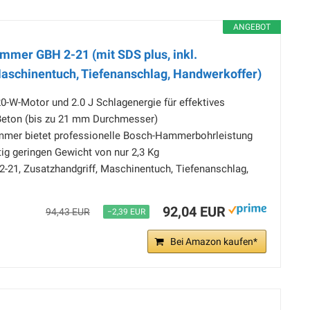
ANGEBOT
mer GBH 2-21 (mit SDS plus, inkl.
Maschinentuch, Tiefenanschlag, Handwerkoffer)
0-W-Motor und 2.0 J Schlagenergie für effektives
eton (bis zu 21 mm Durchmesser)
mer bietet professionelle Bosch-Hammerbohrleistung
tig geringen Gewicht von nur 2,3 Kg
2-21, Zusatzhandgriff, Maschinentuch, Tiefenanschlag,
92,04 EUR
94,43 EUR
−2,39 EUR
Bei Amazon kaufen*