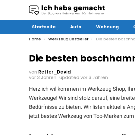
Startseite
Auto
Wohnung
You are here:
Home
Werkzeug Bestseller
Die besten boschham
Die besten boschhamm
von
Retter_David
vor 3 Jahren
updated
vor 3 Jahren
Herzlich willkommen im Werkzeug Shop, Ihr
Werkzeuge! Wir sind stolz darauf, eine brei
Bedürfnisse zu bieten. Wir listen aktuelle 
jetzt bestes Werkzeug von Top-Marken zum 