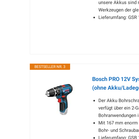
unsere Akkus sind 
Werkzeugen der gl
Lieferumfang: GSR 
BESTSELLER NR. 3
Bosch PRO 12V Sy
(ohne Akku/Ladeg
Der Akku Bohrschra
verfügt über ein 2-
Bohranwendungen in
Mit 167 mm enorm k
Bohr- und Schrauba
Lieferumfang: GSB 