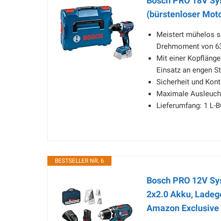
Bosch PRO 18V Sy
(bürstenloser Moto
Meistert mühelos 
Drehmoment von 6
Mit einer Kopfläng
Einsatz an engen St
Sicherheit und Kont
Maximale Ausleucht
Lieferumfang: 1 L-
BESTSELLER NR. 6
Bosch PRO 12V Sys
2x2.0 Akku, Ladeg
Amazon Exclusive