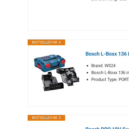
BESTSELLER NR. 4
Bosch L-Boxx 136 
Brand: WS24
Bosch L-Boxx 136 i
Product Type: PO
BESTSELLER NR. 5