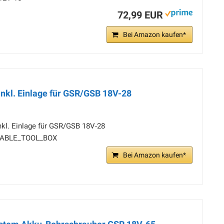
72,99 EUR
Bei Amazon kaufen*
inkl. Einlage für GSR/GSB 18V-28
nkl. Einlage für GSR/GSB 18V-28
RTABLE_TOOL_BOX
Bei Amazon kaufen*