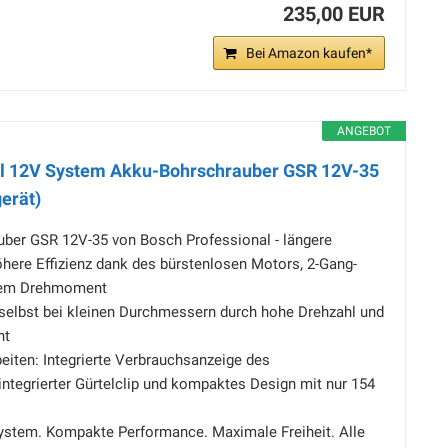
235,00 EUR
Bei Amazon kaufen*
ANGEBOT
al 12V System Akku-Bohrschrauber GSR 12V-35
erät)
ber GSR 12V-35 von Bosch Professional - längere
here Effizienz dank des bürstenlosen Motors, 2-Gang-
rem Drehmoment
 selbst bei kleinen Durchmessern durch hohe Drehzahl und
nt
rbeiten: Integrierte Verbrauchsanzeige des
ntegrierter Gürtelclip und kompaktes Design mit nur 154
ystem. Kompakte Performance. Maximale Freiheit. Alle