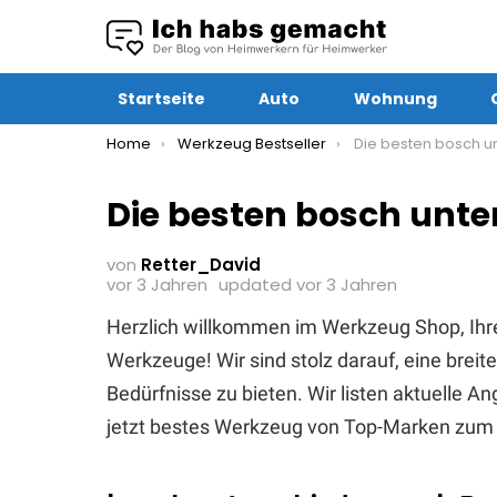
Startseite
Auto
Wohnung
You are here:
Home
Werkzeug Bestseller
Die besten bosch untersc
Die besten bosch unte
von
Retter_David
vor 3 Jahren
updated
vor 3 Jahren
Herzlich willkommen im Werkzeug Shop, Ihr
Werkzeuge! Wir sind stolz darauf, eine brei
Bedürfnisse zu bieten. Wir listen aktuelle 
jetzt bestes Werkzeug von Top-Marken zum 