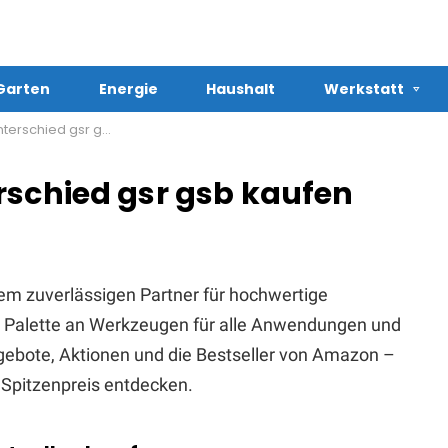
Garten
Energie
Haushalt
Werkstatt
hied gsr gsb kaufen
rschied gsr gsb kaufen
em zuverlässigen Partner für hochwertige
te Palette an Werkzeugen für alle Anwendungen und
Angebote, Aktionen und die Bestseller von Amazon –
Spitzenpreis entdecken.