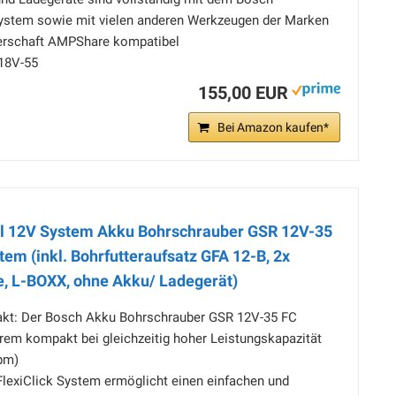
ystem sowie mit vielen anderen Werkzeugen der Marken
erschaft AMPShare kompatibel
18V-55
155,00 EUR
Bei Amazon kaufen*
al 12V System Akku Bohrschrauber GSR 12V-35
stem (inkl. Bohrfutteraufsatz GFA 12-B, 2x
ze, L-BOXX, ohne Akku/ Ladegerät)
akt: Der Bosch Akku Bohrschrauber GSR 12V-35 FC
trem kompakt bei gleichzeitig hoher Leistungskapazität
pm)
 FlexiClick System ermöglicht einen einfachen und