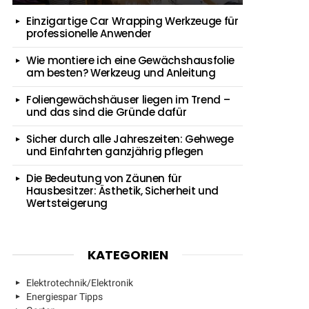
Einzigartige Car Wrapping Werkzeuge für
professionelle Anwender
Wie montiere ich eine Gewächshausfolie
am besten? Werkzeug und Anleitung
Foliengewächshäuser liegen im Trend –
und das sind die Gründe dafür
Sicher durch alle Jahreszeiten: Gehwege
und Einfahrten ganzjährig pflegen
Die Bedeutung von Zäunen für
Hausbesitzer: Ästhetik, Sicherheit und
Wertsteigerung
KATEGORIEN
Elektrotechnik/Elektronik
Energiespar Tipps