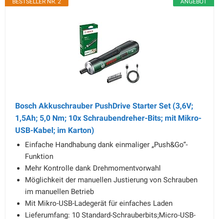
BESTSELLER NR. 2
ANGEBOT
Bosch Akkuschrauber PushDrive Starter Set (3,6V;
1,5Ah; 5,0 Nm; 10x Schraubendreher-Bits; mit Mikro-
USB-Kabel; im Karton)
Einfache Handhabung dank einmaliger „Push&Go“-
Funktion
Mehr Kontrolle dank Drehmomentvorwahl
Möglichkeit der manuellen Justierung von Schrauben
im manuellen Betrieb
Mit Mikro-USB-Ladegerät für einfaches Laden
Lieferumfang: 10 Standard-Schrauberbits;Micro-USB-