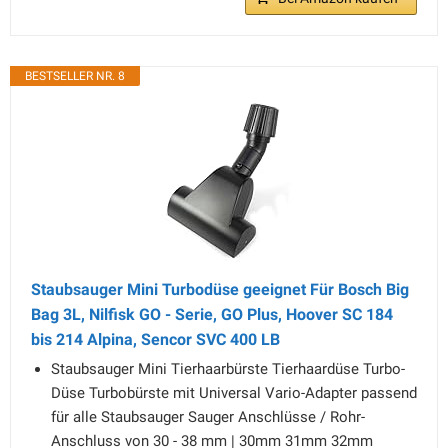
BESTSELLER NR. 8
Staubsauger Mini Turbodüse geeignet Für Bosch Big
Bag 3L, Nilfisk GO - Serie, GO Plus, Hoover SC 184
bis 214 Alpina, Sencor SVC 400 LB
Staubsauger Mini Tierhaarbürste Tierhaardüse Turbo-
Düse Turbobürste mit Universal Vario-Adapter passend
für alle Staubsauger Sauger Anschlüsse / Rohr-
Anschluss von 30 - 38 mm | 30mm 31mm 32mm