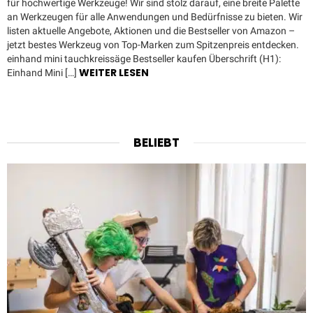
für hochwertige Werkzeuge! Wir sind stolz darauf, eine breite Palette
an Werkzeugen für alle Anwendungen und Bedürfnisse zu bieten. Wir
listen aktuelle Angebote, Aktionen und die Bestseller von Amazon –
jetzt bestes Werkzeug von Top-Marken zum Spitzenpreis entdecken.
einhand mini tauchkreissäge Bestseller kaufen Überschrift (H1):
WEITER LESEN
Einhand Mini […]
BELIEBT