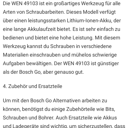
Die WEN 49103 ist ein großartiges Werkzeug für alle
Arten von Schraubarbeiten. Dieses Modell verfügt
über einen leistungsstarken Lithium-Ionen-Akku, der
eine lange Akkulaufzeit bietet. Es ist sehr einfach zu
bedienen und bietet eine hohe Leistung. Mit diesem
Werkzeug kannst du Schrauben in verschiedene
Materialien einschrauben und mühelos schwierige
Aufgaben bewältigen. Der WEN 49103 ist günstiger
als der Bosch Go, aber genauso gut.
4. Zubehör und Ersatzteile
Um mit den Bosch Go Alternativen arbeiten zu
können, benötigst du einige Zubehörteile wie Bits,
Schrauben und Bohrer. Auch Ersatzteile wie Akkus
und Ladegeräte sind wichtig, um sicherzustellen, dass