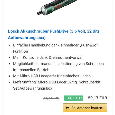
Bosch Akkuschrauber PushDrive (3,6 Volt, 32 Bits,
Aufbewahrungsbox)
Einfache Handhabung dank einmaliger „Push&Go“-
Funktion
Mehr Kontrolle dank Drehmomentvorwahl
Möglichkeit der manuellen Justierung von Schrauben
im manuellen Betrieb
Mit Mikro-USB-Ladegerät für einfaches Laden
Lieferumfang: Micro-USB-Lader;32-tlg. Schrauberbit-
Set;Aufbewahrungsbox
59,17 EUR
73,99 EUR
−14,82 EUR
Bei Amazon kaufen*