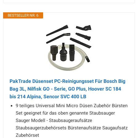
BESTSELLER NR. 6
PakTrade Düsenset PC-Reinigungsset Für Bosch Big
Bag 3L, Nilfisk GO - Serie, GO Plus, Hoover SC 184
bis 214 Alpina, Sencor SVC 400 LB
9 teiliges Universal Mini Micro Düsen Zubehör Bürsten
Set geeignet für das oben genannte Staubsauger
Sauger Modell - Staubsaugeraufsätze
Staubsaugerzubehörsets Bürstenaufsätze Saugaufsatz
Zubehörset