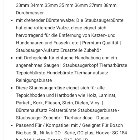
33mm 34mm 35mm 35 mm 36mm 37mm 38mm
Durchmesser
mit drehender Bürstenwalze: Die Staubsaugerbürste
hat eine rotierende Walze, diese eignet sich
hervorragend für die Entfernung von Katzen- und
Hundehaaren und Fusseln, etc | Premium Qualität |
Staubsauger-Aufsatz Ersatzteile Zubehör
mit Drehgelenk für einfache Handhabung und ein
angenehmes Saugen | Staubsaugerkopf Tierharbürste
Teppichbürste Hundebürste Tierhaar-aufsatz
Reinigungsbürste
Diese Staubsaugerdüse eignet sich für alle
Teppichboden und Hartboden wie Holz, Laminat,
Parkett, Kork, Fliesen, Stein, Dielen, Vinyl |
Bürstenaufsatz Polsterbürste Staubsaugerbürste -
Staubsauger-Zubehör - Tierhaar-düse - Duese
Passend Für / Kompatibel mit / Geeignet Für Bosch
Big bag 3L, Nilfisk GO - Serie, GO plus, Hoover SC 184