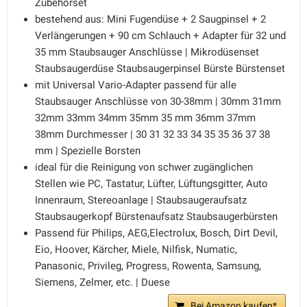
Zubehörset
bestehend aus: Mini Fugendüse + 2 Saugpinsel + 2
Verlängerungen + 90 cm Schlauch + Adapter für 32 und
35 mm Staubsauger Anschlüsse | Mikrodüsenset
Staubsaugerdüse Staubsaugerpinsel Bürste Bürstenset
mit Universal Vario-Adapter passend für alle
Staubsauger Anschlüsse von 30-38mm | 30mm 31mm
32mm 33mm 34mm 35mm 35 mm 36mm 37mm
38mm Durchmesser | 30 31 32 33 34 35 35 36 37 38
mm | Spezielle Borsten
ideal für die Reinigung von schwer zugänglichen
Stellen wie PC, Tastatur, Lüfter, Lüftungsgitter, Auto
Innenraum, Stereoanlage | Staubsaugeraufsatz
Staubsaugerkopf Bürstenaufsatz Staubsaugerbürsten
Passend für Philips, AEG,Electrolux, Bosch, Dirt Devil,
Eio, Hoover, Kärcher, Miele, Nilfisk, Numatic,
Panasonic, Privileg, Progress, Rowenta, Samsung,
Siemens, Zelmer, etc. | Duese
Bei Amazon kaufen*