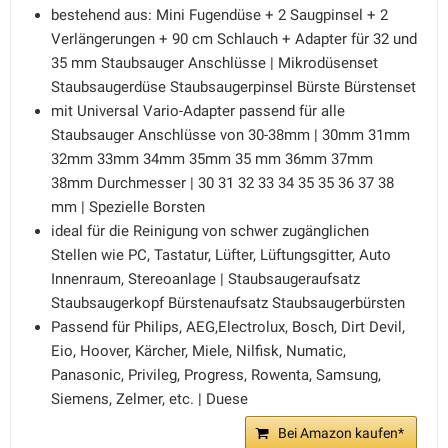
bestehend aus: Mini Fugendüse + 2 Saugpinsel + 2
Verlängerungen + 90 cm Schlauch + Adapter für 32 und
35 mm Staubsauger Anschlüsse | Mikrodüsenset
Staubsaugerdüse Staubsaugerpinsel Bürste Bürstenset
mit Universal Vario-Adapter passend für alle
Staubsauger Anschlüsse von 30-38mm | 30mm 31mm
32mm 33mm 34mm 35mm 35 mm 36mm 37mm
38mm Durchmesser | 30 31 32 33 34 35 35 36 37 38
mm | Spezielle Borsten
ideal für die Reinigung von schwer zugänglichen
Stellen wie PC, Tastatur, Lüfter, Lüftungsgitter, Auto
Innenraum, Stereoanlage | Staubsaugeraufsatz
Staubsaugerkopf Bürstenaufsatz Staubsaugerbürsten
Passend für Philips, AEG,Electrolux, Bosch, Dirt Devil,
Eio, Hoover, Kärcher, Miele, Nilfisk, Numatic,
Panasonic, Privileg, Progress, Rowenta, Samsung,
Siemens, Zelmer, etc. | Duese
Bei Amazon kaufen*