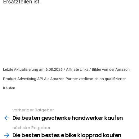
Ersatzteilen ist.
Letzte Aktualisierung am 6.08.2026 / Affiliate Links / Bilder von der Amazon
Product Advertising API Als Amazon-Partner verdiene ich an qualifizierten
Käufen.
vorheriger Ratgeber
See
more
Die besten geschenke handwerker kaufen
nächster Ratgeber
Die besten bestes e bike klapprad kaufen