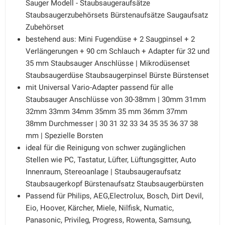
Sauger Modell - Staubsaugeraufsätze
Staubsaugerzubehörsets Bürstenaufsätze Saugaufsatz
Zubehörset
bestehend aus: Mini Fugendüse + 2 Saugpinsel + 2
Verlängerungen + 90 cm Schlauch + Adapter für 32 und
35 mm Staubsauger Anschlüsse | Mikrodüsenset
Staubsaugerdüse Staubsaugerpinsel Bürste Bürstenset
mit Universal Vario-Adapter passend für alle
Staubsauger Anschlüsse von 30-38mm | 30mm 31mm
32mm 33mm 34mm 35mm 35 mm 36mm 37mm
38mm Durchmesser | 30 31 32 33 34 35 35 36 37 38
mm | Spezielle Borsten
ideal für die Reinigung von schwer zugänglichen
Stellen wie PC, Tastatur, Lüfter, Lüftungsgitter, Auto
Innenraum, Stereoanlage | Staubsaugeraufsatz
Staubsaugerkopf Bürstenaufsatz Staubsaugerbürsten
Passend für Philips, AEG,Electrolux, Bosch, Dirt Devil,
Eio, Hoover, Kärcher, Miele, Nilfisk, Numatic,
Panasonic, Privileg, Progress, Rowenta, Samsung,