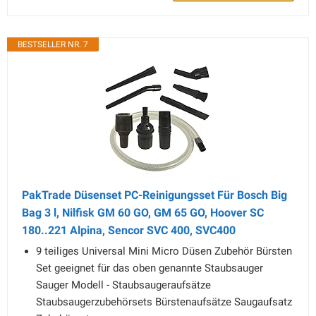
BESTSELLER NR. 7
PakTrade Düsenset PC-Reinigungsset Für Bosch Big
Bag 3 l, Nilfisk GM 60 GO, GM 65 GO, Hoover SC
180..221 Alpina, Sencor SVC 400, SVC400
9 teiliges Universal Mini Micro Düsen Zubehör Bürsten
Set geeignet für das oben genannte Staubsauger
Sauger Modell - Staubsaugeraufsätze
Staubsaugerzubehörsets Bürstenaufsätze Saugaufsatz