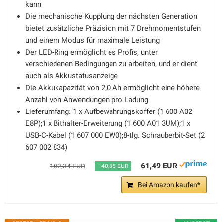
kann
Die mechanische Kupplung der nächsten Generation
bietet zusätzliche Präzision mit 7 Drehmomentstufen
und einem Modus für maximale Leistung
Der LED-Ring ermöglicht es Profis, unter
verschiedenen Bedingungen zu arbeiten, und er dient
auch als Akkustatusanzeige
Die Akkukapazität von 2,0 Ah ermöglicht eine höhere
Anzahl von Anwendungen pro Ladung
Lieferumfang: 1 x Aufbewahrungskoffer (1 600 A02
E8P);1 x Bithalter-Erweiterung (1 600 A01 3UM);1 x
USB-C-Kabel (1 607 000 EW0);8-tlg. Schrauberbit-Set (2
607 002 834)
61,49 EUR
102,34 EUR
−40,85 EUR
Bei Amazon kaufen*