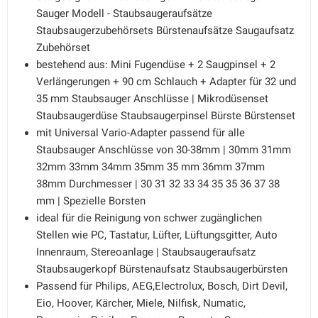
Sauger Modell - Staubsaugeraufsätze
Staubsaugerzubehörsets Bürstenaufsätze Saugaufsatz
Zubehörset
bestehend aus: Mini Fugendüse + 2 Saugpinsel + 2
Verlängerungen + 90 cm Schlauch + Adapter für 32 und
35 mm Staubsauger Anschlüsse | Mikrodüsenset
Staubsaugerdüse Staubsaugerpinsel Bürste Bürstenset
mit Universal Vario-Adapter passend für alle
Staubsauger Anschlüsse von 30-38mm | 30mm 31mm
32mm 33mm 34mm 35mm 35 mm 36mm 37mm
38mm Durchmesser | 30 31 32 33 34 35 35 36 37 38
mm | Spezielle Borsten
ideal für die Reinigung von schwer zugänglichen
Stellen wie PC, Tastatur, Lüfter, Lüftungsgitter, Auto
Innenraum, Stereoanlage | Staubsaugeraufsatz
Staubsaugerkopf Bürstenaufsatz Staubsaugerbürsten
Passend für Philips, AEG,Electrolux, Bosch, Dirt Devil,
Eio, Hoover, Kärcher, Miele, Nilfisk, Numatic,