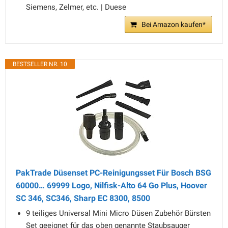
Siemens, Zelmer, etc. | Duese
Bei Amazon kaufen*
BESTSELLER NR. 10
PakTrade Düsenset PC-Reinigungsset Für Bosch BSG
60000… 69999 Logo, Nilfisk-Alto 64 Go Plus, Hoover
SC 346, SC346, Sharp EC 8300, 8500
9 teiliges Universal Mini Micro Düsen Zubehör Bürsten
Set geeignet für das oben genannte Staubsauger