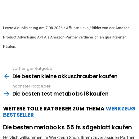
Letzte Aktualisierung am 7.08.2026 / Affiliate Links / Bilder von der Amazon
Product Advertising API Als Amazon-Partner verdiene ich an qualifizierten
Käufen.
vorheriger Ratgeber
See
more
Die besten kleine akkuschrauber kaufen
nächster Ratgeber
Die besten test metabo bs 18 kaufen
WEITERE TOLLE RATGEBER ZUM THEMA
WERKZEUG
BESTSELLER
Die besten metabo ks 55 fs sägeblatt kaufen
Herzlich willkommen im Werkzeug Shop, Ihrem zuverlässigen Partner