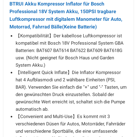
BTRUI Akku Kompressor Inflator für Bosch
Professional 18V System Akku, 150PSI tragbare
Luftkompressor mit digitalem Manometer für Auto,
Motorrad, Fahrrad Bälle(Keine Batterie)
【Kompatibilität】Der kabellose Luftkompressor ist
kompatibel mit Bosch 18V Professional System GBA
Batterien: BAT607 BAT614 BAT622 BAT609 BAT618G
usw. (Nicht geeignet für Bosch Haus und Garden
System Akku.)
【Intelligent Quick Inflate】Die Inflator Kompressor
hat 4 Aufblasmodi und 2 wählbare Einheiten (PSI,
BAR). Verwenden Sie einfach die "+" und "-" Tasten, um
den gewünschten Druck einzustellen. Sobald der
gewünschte Wert erreicht ist, schaltet sich die Pumpe
automatisch ab.
【Convenient and Multi-Use】Es kommt mit 3
verschiedenen Düsen für Autos, Motorräder, Fahrräder
und verschiedene Sportbälle, die eine umfassende