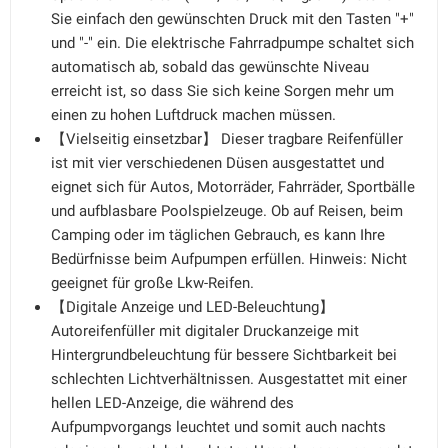
Sie einfach den gewünschten Druck mit den Tasten "+"
und "-" ein. Die elektrische Fahrradpumpe schaltet sich
automatisch ab, sobald das gewünschte Niveau
erreicht ist, so dass Sie sich keine Sorgen mehr um
einen zu hohen Luftdruck machen müssen.
【Vielseitig einsetzbar】 Dieser tragbare Reifenfüller
ist mit vier verschiedenen Düsen ausgestattet und
eignet sich für Autos, Motorräder, Fahrräder, Sportbälle
und aufblasbare Poolspielzeuge. Ob auf Reisen, beim
Camping oder im täglichen Gebrauch, es kann Ihre
Bedürfnisse beim Aufpumpen erfüllen. Hinweis: Nicht
geeignet für große Lkw-Reifen.
【Digitale Anzeige und LED-Beleuchtung】
Autoreifenfüller mit digitaler Druckanzeige mit
Hintergrundbeleuchtung für bessere Sichtbarkeit bei
schlechten Lichtverhältnissen. Ausgestattet mit einer
hellen LED-Anzeige, die während des
Aufpumpvorgangs leuchtet und somit auch nachts