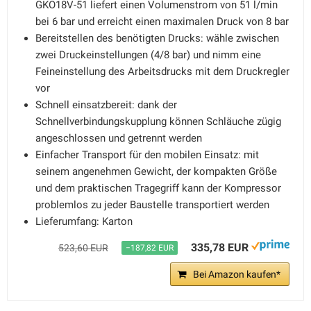
GKO18V-51 liefert einen Volumenstrom von 51 l/min
bei 6 bar und erreicht einen maximalen Druck von 8 bar
Bereitstellen des benötigten Drucks: wähle zwischen
zwei Druckeinstellungen (4/8 bar) und nimm eine
Feineinstellung des Arbeitsdrucks mit dem Druckregler
vor
Schnell einsatzbereit: dank der
Schnellverbindungskupplung können Schläuche zügig
angeschlossen und getrennt werden
Einfacher Transport für den mobilen Einsatz: mit
seinem angenehmen Gewicht, der kompakten Größe
und dem praktischen Tragegriff kann der Kompressor
problemlos zu jeder Baustelle transportiert werden
Lieferumfang: Karton
335,78 EUR
523,60 EUR
−187,82 EUR
Bei Amazon kaufen*