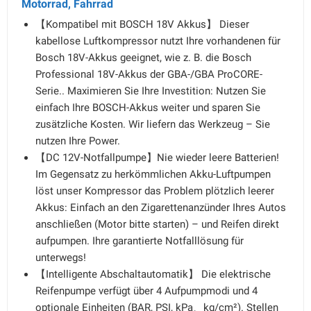
Motorrad, Fahrrad
【Kompatibel mit BOSCH 18V Akkus】 Dieser
kabellose Luftkompressor nutzt Ihre vorhandenen für
Bosch 18V-Akkus geeignet, wie z. B. die Bosch
Professional 18V-Akkus der GBA-/GBA ProCORE-
Serie.. Maximieren Sie Ihre Investition: Nutzen Sie
einfach Ihre BOSCH-Akkus weiter und sparen Sie
zusätzliche Kosten. Wir liefern das Werkzeug – Sie
nutzen Ihre Power.
【DC 12V-Notfallpumpe】Nie wieder leere Batterien!
Im Gegensatz zu herkömmlichen Akku-Luftpumpen
löst unser Kompressor das Problem plötzlich leerer
Akkus: Einfach an den Zigarettenanzünder Ihres Autos
anschließen (Motor bitte starten) – und Reifen direkt
aufpumpen. Ihre garantierte Notfalllösung für
unterwegs!
【Intelligente Abschaltautomatik】 Die elektrische
Reifenpumpe verfügt über 4 Aufpumpmodi und 4
optionale Einheiten (BAR, PSI, kPa、kg/cm²). Stellen