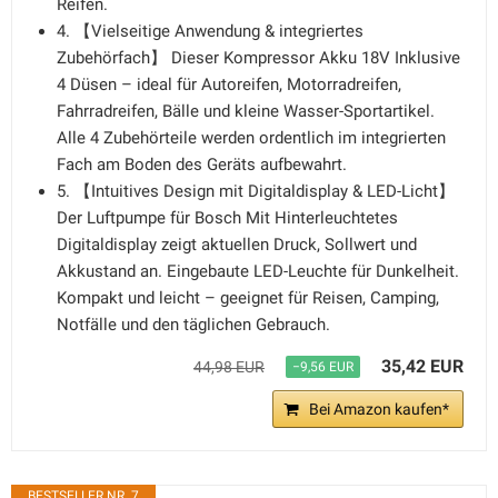
Reifen.
4. 【Vielseitige Anwendung & integriertes
Zubehörfach】 Dieser Kompressor Akku 18V Inklusive
4 Düsen – ideal für Autoreifen, Motorradreifen,
Fahrradreifen, Bälle und kleine Wasser-Sportartikel.
Alle 4 Zubehörteile werden ordentlich im integrierten
Fach am Boden des Geräts aufbewahrt.
5. 【Intuitives Design mit Digitaldisplay & LED-Licht】
Der Luftpumpe für Bosch Mit Hinterleuchtetes
Digitaldisplay zeigt aktuellen Druck, Sollwert und
Akkustand an. Eingebaute LED-Leuchte für Dunkelheit.
Kompakt und leicht – geeignet für Reisen, Camping,
Notfälle und den täglichen Gebrauch.
35,42 EUR
44,98 EUR
−9,56 EUR
Bei Amazon kaufen*
BESTSELLER NR. 7