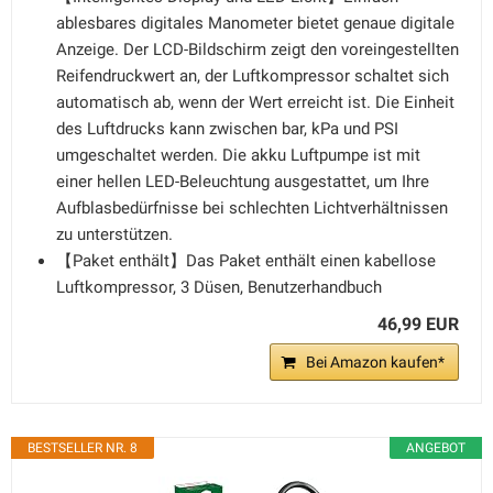
ablesbares digitales Manometer bietet genaue digitale
Anzeige. Der LCD-Bildschirm zeigt den voreingestellten
Reifendruckwert an, der Luftkompressor schaltet sich
automatisch ab, wenn der Wert erreicht ist. Die Einheit
des Luftdrucks kann zwischen bar, kPa und PSI
umgeschaltet werden. Die akku Luftpumpe ist mit
einer hellen LED-Beleuchtung ausgestattet, um Ihre
Aufblasbedürfnisse bei schlechten Lichtverhältnissen
zu unterstützen.
【Paket enthält】Das Paket enthält einen kabellose
Luftkompressor, 3 Düsen, Benutzerhandbuch
46,99 EUR
Bei Amazon kaufen*
BESTSELLER NR. 8
ANGEBOT