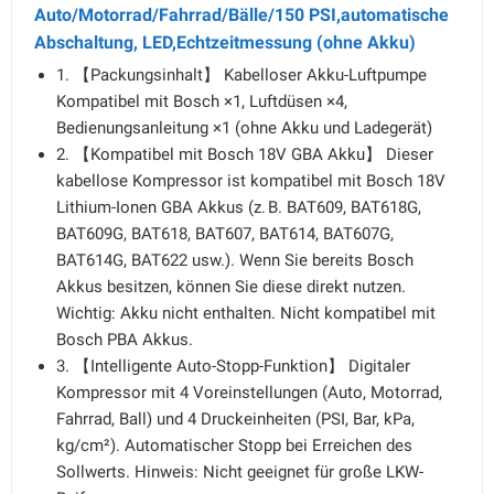
Auto/Motorrad/Fahrrad/Bälle/150 PSI,automatische
Abschaltung, LED,Echtzeitmessung (ohne Akku)
1. 【Packungsinhalt】 Kabelloser Akku-Luftpumpe
Kompatibel mit Bosch ×1, Luftdüsen ×4,
Bedienungsanleitung ×1 (ohne Akku und Ladegerät)
2. 【Kompatibel mit Bosch 18V GBA Akku】 Dieser
kabellose Kompressor ist kompatibel mit Bosch 18V
Lithium-Ionen GBA Akkus (z. B. BAT609, BAT618G,
BAT609G, BAT618, BAT607, BAT614, BAT607G,
BAT614G, BAT622 usw.). Wenn Sie bereits Bosch
Akkus besitzen, können Sie diese direkt nutzen.
Wichtig: Akku nicht enthalten. Nicht kompatibel mit
Bosch PBA Akkus.
3. 【Intelligente Auto-Stopp-Funktion】 Digitaler
Kompressor mit 4 Voreinstellungen (Auto, Motorrad,
Fahrrad, Ball) und 4 Druckeinheiten (PSI, Bar, kPa,
kg/cm²). Automatischer Stopp bei Erreichen des
Sollwerts. Hinweis: Nicht geeignet für große LKW-