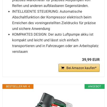
präzises Manometer für präzises Aufpumpen von
Reifen und anderen aufblasbaren Gegenständen.
INTELLIGENTE STEUERUNG: Automatische
Abschaltfunktion der Kompressor elektrisch beim
Erreichen des voreingestellten Zieldrucks für präzise
und sichere Anwendung
KOMPAKTES DESIGN: Der auto Luftpumpe akku ist
kompakt und leicht und lässt sich einfach
transportieren und in Fahrzeugen oder am Arbeitsplatz
verstauen
39,99 EUR
Bei Amazon kaufen*
BESTSELLER NR. 4
ANGEBOT