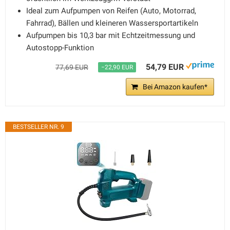
Ideal zum Aufpumpen von Reifen (Auto, Motorrad,
Fahrrad), Bällen und kleineren Wassersportartikeln
Aufpumpen bis 10,3 bar mit Echtzeitmessung und
Autostopp-Funktion
54,79 EUR
77,69 EUR
−22,90 EUR
Bei Amazon kaufen*
BESTSELLER NR. 9