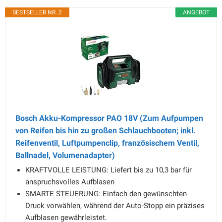
BESTSELLER NR. 2
ANGEBOT
Bosch Akku-Kompressor PAO 18V (Zum Aufpumpen
von Reifen bis hin zu großen Schlauchbooten; inkl.
Reifenventil, Luftpumpenclip, französischem Ventil,
Ballnadel, Volumenadapter)
KRAFTVOLLE LEISTUNG: Liefert bis zu 10,3 bar für
anspruchsvolles Aufblasen
SMARTE STEUERUNG: Einfach den gewünschten
Druck vorwählen, während der Auto-Stopp ein präzises
Aufblasen gewährleistet.