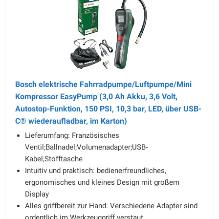
Bosch elektrische Fahrradpumpe/Luftpumpe/Mini
Kompressor EasyPump (3,0 Ah Akku, 3,6 Volt,
Autostop-Funktion, 150 PSI, 10,3 bar, LED, über USB-
C® wiederaufladbar, im Karton)
Lieferumfang: Französisches
Ventil;Ballnadel;Volumenadapter;USB-
Kabel;Stofftasche
Intuitiv und praktisch: bedienerfreundliches,
ergonomisches und kleines Design mit großem
Display
Alles griffbereit zur Hand: Verschiedene Adapter sind
ordentlich im Werkzeuggriff verstaut