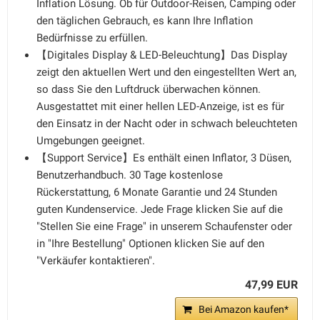
Inflation Lösung. Ob für Outdoor-Reisen, Camping oder
den täglichen Gebrauch, es kann Ihre Inflation
Bedürfnisse zu erfüllen.
【Digitales Display & LED-Beleuchtung】Das Display
zeigt den aktuellen Wert und den eingestellten Wert an,
so dass Sie den Luftdruck überwachen können.
Ausgestattet mit einer hellen LED-Anzeige, ist es für
den Einsatz in der Nacht oder in schwach beleuchteten
Umgebungen geeignet.
【Support Service】Es enthält einen Inflator, 3 Düsen,
Benutzerhandbuch. 30 Tage kostenlose
Rückerstattung, 6 Monate Garantie und 24 Stunden
guten Kundenservice. Jede Frage klicken Sie auf die
"Stellen Sie eine Frage" in unserem Schaufenster oder
in "Ihre Bestellung" Optionen klicken Sie auf den
"Verkäufer kontaktieren".
47,99 EUR
Bei Amazon kaufen*