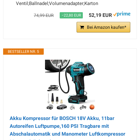
Ventil;Ballnadel;Volumenadapter;Karton
52,19 EUR
74,99 EUR
−22,80 EUR
Bei Amazon kaufen*
BESTSELLER NR. 5
Akku Kompressor für BOSCH 18V Akku, 11bar
Autoreifen Luftpumpe,160 PSI Tragbare mit
Abschalautomatik und Manometer Luftkompressor