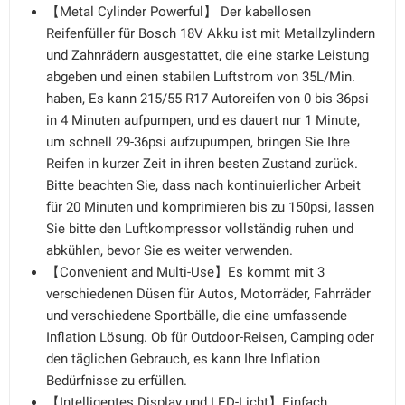
【Metal Cylinder Powerful】 Der kabellosen
Reifenfüller für Bosch 18V Akku ist mit Metallzylindern
und Zahnrädern ausgestattet, die eine starke Leistung
abgeben und einen stabilen Luftstrom von 35L/Min.
haben, Es kann 215/55 R17 Autoreifen von 0 bis 36psi
in 4 Minuten aufpumpen, und es dauert nur 1 Minute,
um schnell 29-36psi aufzupumpen, bringen Sie Ihre
Reifen in kurzer Zeit in ihren besten Zustand zurück.
Bitte beachten Sie, dass nach kontinuierlicher Arbeit
für 20 Minuten und komprimieren bis zu 150psi, lassen
Sie bitte den Luftkompressor vollständig ruhen und
abkühlen, bevor Sie es weiter verwenden.
【Convenient and Multi-Use】Es kommt mit 3
verschiedenen Düsen für Autos, Motorräder, Fahrräder
und verschiedene Sportbälle, die eine umfassende
Inflation Lösung. Ob für Outdoor-Reisen, Camping oder
den täglichen Gebrauch, es kann Ihre Inflation
Bedürfnisse zu erfüllen.
【Intelligentes Display und LED-Licht】Einfach