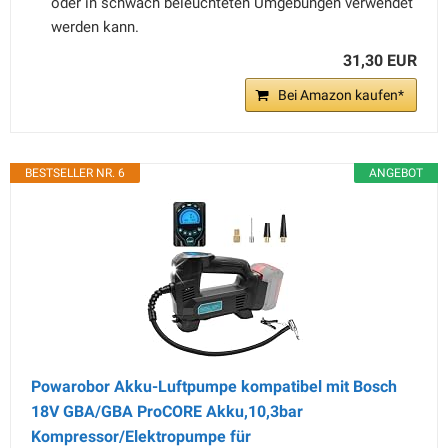
oder in schwach beleuchteten Umgebungen verwendet
werden kann.
31,30 EUR
Bei Amazon kaufen*
BESTSELLER NR. 6
ANGEBOT
Powarobor Akku-Luftpumpe kompatibel mit Bosch
18V GBA/GBA ProCORE Akku,10,3bar
Kompressor/Elektropumpe für