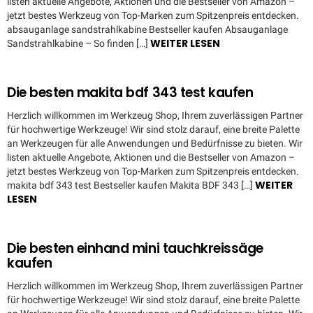
listen aktuelle Angebote, Aktionen und die Bestseller von Amazon –
jetzt bestes Werkzeug von Top-Marken zum Spitzenpreis entdecken.
absauganlage sandstrahlkabine Bestseller kaufen Absauganlage
WEITER LESEN
Sandstrahlkabine – So finden […]
Die besten makita bdf 343 test kaufen
Herzlich willkommen im Werkzeug Shop, Ihrem zuverlässigen Partner
für hochwertige Werkzeuge! Wir sind stolz darauf, eine breite Palette
an Werkzeugen für alle Anwendungen und Bedürfnisse zu bieten. Wir
listen aktuelle Angebote, Aktionen und die Bestseller von Amazon –
jetzt bestes Werkzeug von Top-Marken zum Spitzenpreis entdecken.
WEITER
makita bdf 343 test Bestseller kaufen Makita BDF 343 […]
LESEN
Die besten einhand mini tauchkreissäge
kaufen
Herzlich willkommen im Werkzeug Shop, Ihrem zuverlässigen Partner
für hochwertige Werkzeuge! Wir sind stolz darauf, eine breite Palette