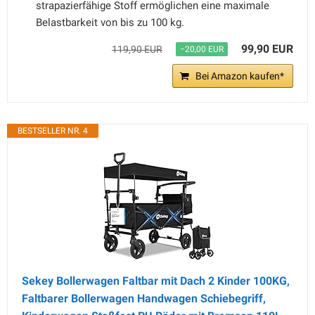
strapazierfähige Stoff ermöglichen eine maximale
Belastbarkeit von bis zu 100 kg.
99,90 EUR
119,90 EUR
−20,00 EUR
Bei Amazon kaufen*
BESTSELLER NR. 4
Sekey Bollerwagen Faltbar mit Dach 2 Kinder 100KG,
Faltbarer Bollerwagen Handwagen Schiebegriff,