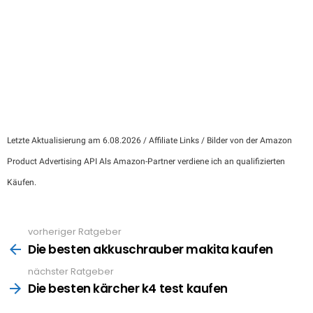
Letzte Aktualisierung am 6.08.2026 / Affiliate Links / Bilder von der Amazon
Product Advertising API Als Amazon-Partner verdiene ich an qualifizierten
Käufen.
vorheriger Ratgeber
See
more
Die besten akkuschrauber makita kaufen
nächster Ratgeber
Die besten kärcher k4 test kaufen