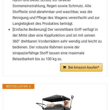
Nylon und bietet Schutz vor direkter
Sonneneinstrahlung, Regen sowie Schmutz. Alle
Stoffteile sind abnehmbar und waschbar, was die
Reinigung und Pflege des Wagens vereinfacht und zur
Langlebigkeit des Produktes beiträgt.
[Einfache Bedienung] Der verstellbare Griff verfügt in
der Mitte über eine Kippfunktion und ist mit seinen
360° drehbaren Vorderrädern sehr wendig und leicht zu
bedienen. Der robuste Rahmen sowie der
strapazierfähige Stoff lassen eine maximale
Belastbarkeit bis zu 100 kg zu.
Bei Amazon kaufen*
BESTSELLER NR. 6