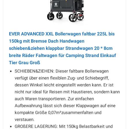
EVER ADVANCED XXL Bollerwagen faltbar 225L bis
150kg mit Bremse Dach Handwagen
schieben&ziehen klappbar Strandwagen 20 * 8cm
breite Räder Faltwagen für Camping Strand Einkauf
Tier Grau Groß
SCHIEBEN&ZIEHEN: Dieser faltbare Bollerwagen
verfügt über einen flexiblen Zug- und Schiebegriff,
dessen Winkel leicht eingestellt werden kann. Er ist
nicht nur ideal für Reisen mit Haustieren, sondern kann
auch Waren transportieren. Zur einfachen
Aufbewahrung lässt sich dieser Klappwagen auf eine
kompakte Größe 0,07m³zusammenfalten und
verstauen.
GROßERE LAGERUNG: Mit 150kg Belastbarkeit und