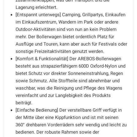
zusammenklappen, was den Transport und die
Lagerung erleichtert.
[Entspannt unterwegs] Camping, Grillpartys, Einkaufen
im Einkaufszentrum, Wandern im Park oder andere
Outdoor-Aktivitäten sind von nun an kein Problem
mehr. Der Bollerwagen bietet ordentlich Platz für
Ausflüge und Touren, kann aber auch für Festivals oder
sonstige Freizeitaktivitäten genutzt werden.
[Komfort & Funktionalität] Der AREBOS-Bollerwagen
besteht aus strapazierfähigem 600D Oxford-Nylon und
bietet Schutz vor direkter Sonneneinstrahlung, Regen
sowie Schmutz. Alle Stoffteile sind abnehmbar und
waschbar, was die Reinigung und Pflege des Wagens
vereinfacht und zur Langlebigkeit des Produkts
beiträgt.
[Einfache Bedienung] Der verstellbare Griff verfügt in
der Mitte über eine Kippfunktion und ist mit seinen
360° drehbaren Vorderrädern sehr wendig und leicht zu
bedienen. Der robuste Rahmen sowie der