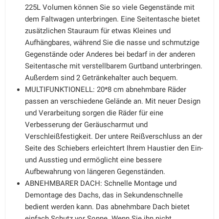
225L Volumen können Sie so viele Gegenstände mit
dem Faltwagen unterbringen. Eine Seitentasche bietet
zusätzlichen Stauraum für etwas Kleines und
Aufhängbares, während Sie die nasse und schmutzige
Gegenstände oder Anderes bei bedarf in der anderen
Seitentasche mit verstellbarem Gurtband unterbringen.
Außerdem sind 2 Getränkehalter auch bequem.
MULTIFUNKTIONELL: 20*8 cm abnehmbare Räder
passen an verschiedene Gelände an. Mit neuer Design
und Verarbeitung sorgen die Räder für eine
Verbesserung der Geräuscharmut und
Verschleißfestigkeit. Der untere Reißverschluss an der
Seite des Schiebers erleichtert Ihrem Haustier den Ein-
und Ausstieg und ermöglicht eine bessere
Aufbewahrung von längeren Gegenständen.
ABNEHMBARER DACH: Schnelle Montage und
Demontage des Dachs, das in Sekundenschnelle
bedient werden kann. Das abnehmbare Dach bietet
einfach Schutz vor Sonne. Wenn Sie ihn nicht