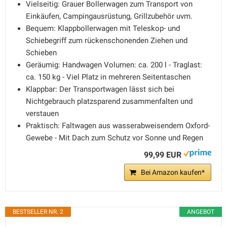
Vielseitig: Grauer Bollerwagen zum Transport von
Einkäufen, Campingausrüstung, Grillzubehör uvm.
Bequem: Klappbollerwagen mit Teleskop- und
Schiebegriff zum rückenschonenden Ziehen und
Schieben
Geräumig: Handwagen Volumen: ca. 200 l - Traglast:
ca. 150 kg - Viel Platz in mehreren Seitentaschen
Klappbar: Der Transportwagen lässt sich bei
Nichtgebrauch platzsparend zusammenfalten und
verstauen
Praktisch: Faltwagen aus wasserabweisendem Oxford-
Gewebe - Mit Dach zum Schutz vor Sonne und Regen
99,99 EUR
Bei Amazon kaufen*
BESTSELLER NR. 2
ANGEBOT