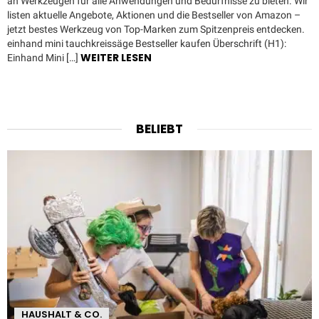
an Werkzeugen für alle Anwendungen und Bedürfnisse zu bieten. Wir
listen aktuelle Angebote, Aktionen und die Bestseller von Amazon –
jetzt bestes Werkzeug von Top-Marken zum Spitzenpreis entdecken.
einhand mini tauchkreissäge Bestseller kaufen Überschrift (H1):
WEITER LESEN
Einhand Mini […]
BELIEBT
HAUSHALT & CO.