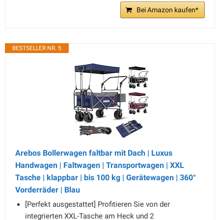
Bei Amazon kaufen*
BESTSELLER NR. 5
Arebos Bollerwagen faltbar mit Dach | Luxus
Handwagen | Faltwagen | Transportwagen | XXL
Tasche | klappbar | bis 100 kg | Gerätewagen | 360°
Vorderräder | Blau
[Perfekt ausgestattet] Profitieren Sie von der
integrierten XXL-Tasche am Heck und 2