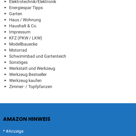
Elektrotechnik/Elektronik
Energiespar Tipps
Garten
Haus / Wohnung
Haushalt & Co.
Impressum
KFZ (PKW / LKW)
Modellbauecke
Motorrad
Schwimmbad und Gartenteich
Sonstiges
Werkstatt und Werkzeug
Werkzeug Bestseller
Werkzeug kaufen
Zimmer- / Topfpfanzen
AMAZON HINWEIS
* #Anzeige