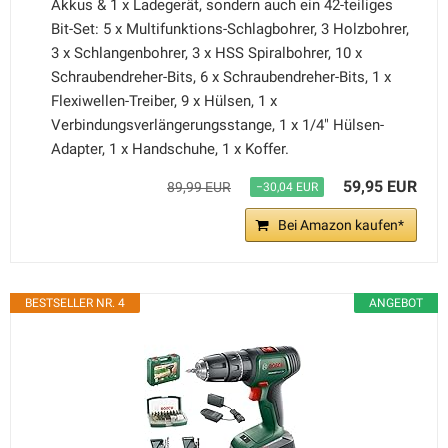
Akkus & 1 x Ladegerät, sondern auch ein 42-teiliges
Bit-Set: 5 x Multifunktions-Schlagbohrer, 3 Holzbohrer,
3 x Schlangenbohrer, 3 x HSS Spiralbohrer, 10 x
Schraubendreher-Bits, 6 x Schraubendreher-Bits, 1 x
Flexiwellen-Treiber, 9 x Hülsen, 1 x
Verbindungsverlängerungsstange, 1 x 1/4" Hülsen-
Adapter, 1 x Handschuhe, 1 x Koffer.
59,95 EUR
89,99 EUR
−30,04 EUR
Bei Amazon kaufen*
BESTSELLER NR. 4
ANGEBOT