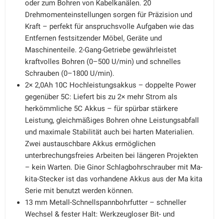
oder zum Bohren von Kabelkanälen. 20
Drehmomenteinstellungen sorgen für Präzision und
Kraft – perfekt für anspruchsvolle Aufgaben wie das
Entfernen festsitzender Möbel, Geräte und
Maschinenteile. 2-Gang-Getriebe gewährleistet
kraftvolles Bohren (0–500 U/min) und schnelles
Schrauben (0–1800 U/min).
2× 2,0Ah 10C Hochleistungsakkus – doppelte Power
gegenüber 5C: Liefert bis zu 2× mehr Strom als
herkömmliche 5C Akkus – für spürbar stärkere
Leistung, gleichmäßiges Bohren ohne Leistungsabfall
und maximale Stabilität auch bei harten Materialien.
Zwei austauschbare Akkus ermöglichen
unterbrechungsfreies Arbeiten bei längeren Projekten
– kein Warten. Die Ginor Schlagbohrschrauber mit Ma-
kita-Stecker ist das vorhandene Akkus aus der Ma kita
Serie mit benutzt werden können.
13 mm Metall-Schnellspannbohrfutter – schneller
Wechsel & fester Halt: Werkzeugloser Bit- und