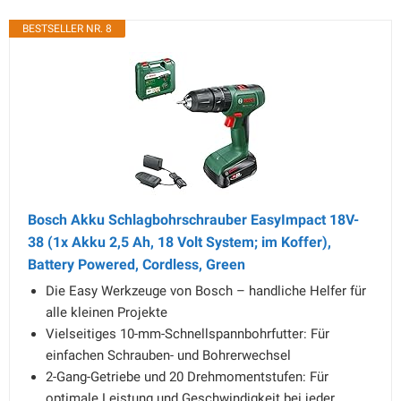
BESTSELLER NR. 8
Bosch Akku Schlagbohrschrauber EasyImpact 18V-
38 (1x Akku 2,5 Ah, 18 Volt System; im Koffer),
Battery Powered, Cordless, Green
Die Easy Werkzeuge von Bosch – handliche Helfer für
alle kleinen Projekte
Vielseitiges 10-mm-Schnellspannbohrfutter: Für
einfachen Schrauben- und Bohrerwechsel
2-Gang-Getriebe und 20 Drehmomentstufen: Für
optimale Leistung und Geschwindigkeit bei jeder