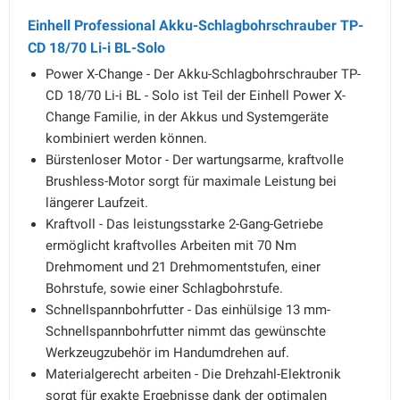
Einhell Professional Akku-Schlagbohrschrauber TP-
CD 18/70 Li-i BL-Solo
Power X-Change - Der Akku-Schlagbohrschrauber TP-
CD 18/70 Li-i BL - Solo ist Teil der Einhell Power X-
Change Familie, in der Akkus und Systemgeräte
kombiniert werden können.
Bürstenloser Motor - Der wartungsarme, kraftvolle
Brushless-Motor sorgt für maximale Leistung bei
längerer Laufzeit.
Kraftvoll - Das leistungsstarke 2-Gang-Getriebe
ermöglicht kraftvolles Arbeiten mit 70 Nm
Drehmoment und 21 Drehmomentstufen, einer
Bohrstufe, sowie einer Schlagbohrstufe.
Schnellspannbohrfutter - Das einhülsige 13 mm-
Schnellspannbohrfutter nimmt das gewünschte
Werkzeugzubehör im Handumdrehen auf.
Materialgerecht arbeiten - Die Drehzahl-Elektronik
sorgt für exakte Ergebnisse dank der optimalen