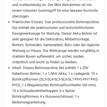
und rostbeständig ist. Der Mini Akkubohrer ist mit
einem robusten Gummigriff für eine bessere Kontrolle
überzogen.
Praktischer Einsatz: Das professionelle Bohrmaschine
Set enthält die praktischsten und fortschrittlichsten
Designwerkzeuge für Wartung. Dieser Akku Bohrer ist
sehr geeignet für die Dekoration, Möbelmontage,
Bohren, Schneiden, Gartenarbeit, Büro oder die tägliche
Wartung zu Hause. Die Werkzeuge werden sorgfältig in
stabilen Boxen aufbewahrt, um sicher, sauber,
ordentlich und leicht zu finden zu bleiben.
Inhalt: Dieses Bohrmaschine Set enthält 1 x 20V
Kabelloser Bohrer; 1 x 1,5AH Akku; 1 x Ladegerät; 10 x
Bohrkopfformen (SL3-SL4-SL5-SL6-SL7-PHO-PH1-PH2-
PH2); 1 x Magnetischer Bohrkopfformhalter (60 mm);
10 x Schraubendreherkappen; 6 x Spitze
Bohrkopfformen; 4 x Nussenschlüssel; 1 x
Bedienungsanleitung.