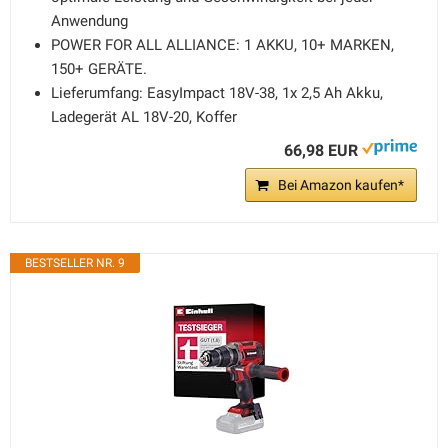
Anwendung
POWER FOR ALL ALLIANCE: 1 AKKU, ​10+ MARKEN, ​
150+ GERÄTE.​
Lieferumfang: EasyImpact 18V-38, 1x 2,5 Ah Akku,
Ladegerät AL 18V-20, Koffer
66,98 EUR
Bei Amazon kaufen*
BESTSELLER NR. 9