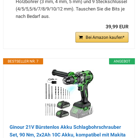
Holzbohrer (3 mm, 4 mm, 5 mm) und 9 Steckschlüssel
(4/5/5,5/6/7/8/9/10/12 mm). Tauschen Sie die Bits je
nach Bedarf aus.
39,99 EUR
Bei Amazon kaufen*
BESTSELLER NR. 7
ANGEBOT
Ginour 21V Bürstenlos Akku Schlagbohrschrauber
Set, 90 Nm, 2x2Ah 10C Akku, kompatibel mit Makita