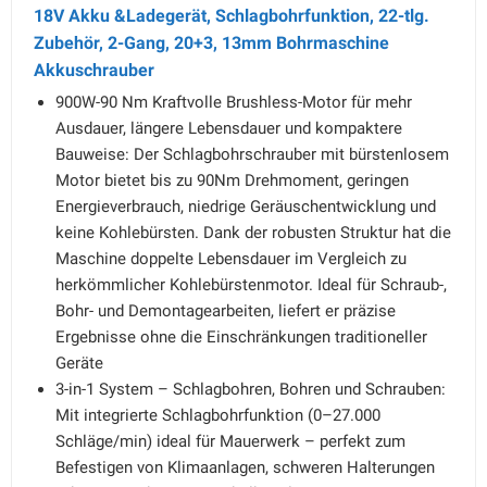
18V Akku &Ladegerät, Schlagbohrfunktion, 22-tlg.
Zubehör, 2-Gang, 20+3, 13mm Bohrmaschine
Akkuschrauber
900W-90 Nm Kraftvolle Brushless-Motor für mehr
Ausdauer, längere Lebensdauer und kompaktere
Bauweise: Der Schlagbohrschrauber mit bürstenlosem
Motor bietet bis zu 90Nm Drehmoment, geringen
Energieverbrauch, niedrige Geräuschentwicklung und
keine Kohlebürsten. Dank der robusten Struktur hat die
Maschine doppelte Lebensdauer im Vergleich zu
herkömmlicher Kohlebürstenmotor. Ideal für Schraub-,
Bohr- und Demontagearbeiten, liefert er präzise
Ergebnisse ohne die Einschränkungen traditioneller
Geräte
3-in-1 System – Schlagbohren, Bohren und Schrauben:
Mit integrierte Schlagbohrfunktion (0–27.000
Schläge/min) ideal für Mauerwerk – perfekt zum
Befestigen von Klimaanlagen, schweren Halterungen