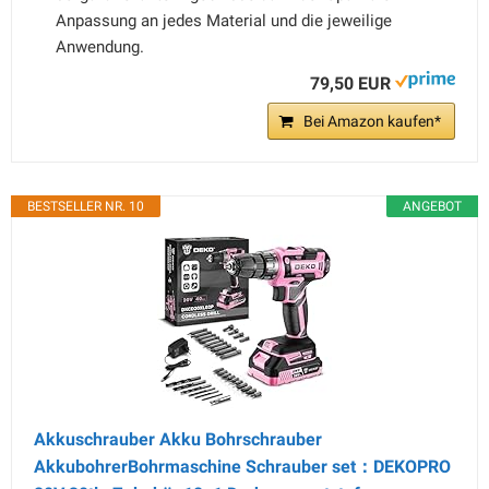
Anpassung an jedes Material und die jeweilige
Anwendung.
79,50 EUR
Bei Amazon kaufen*
BESTSELLER NR. 10
ANGEBOT
Akkuschrauber Akku Bohrschrauber
AkkubohrerBohrmaschine Schrauber set：DEKOPRO