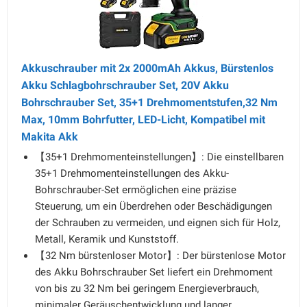
Akkuschrauber mit 2x 2000mAh Akkus, Bürstenlos
Akku Schlagbohrschrauber Set, 20V Akku
Bohrschrauber Set, 35+1 Drehmomentstufen,32 Nm
Max, 10mm Bohrfutter, LED-Licht, Kompatibel mit
Makita Akk
【35+1 Drehmomenteinstellungen】: Die einstellbaren
35+1 Drehmomenteinstellungen des Akku-
Bohrschrauber-Set ermöglichen eine präzise
Steuerung, um ein Überdrehen oder Beschädigungen
der Schrauben zu vermeiden, und eignen sich für Holz,
Metall, Keramik und Kunststoff.
【32 Nm bürstenloser Motor】: Der bürstenlose Motor
des Akku Bohrschrauber Set liefert ein Drehmoment
von bis zu 32 Nm bei geringem Energieverbrauch,
minimaler Geräuschentwicklung und langer