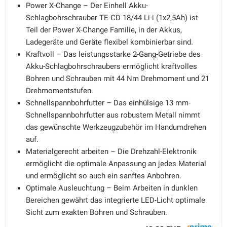
Power X-Change – Der Einhell Akku-
Schlagbohrschrauber TE-CD 18/44 Li-i (1x2,5Ah) ist
Teil der Power X-Change Familie, in der Akkus,
Ladegeräte und Geräte flexibel kombinierbar sind.
Kraftvoll – Das leistungsstarke 2-Gang-Getriebe des
Akku-Schlagbohrschraubers ermöglicht kraftvolles
Bohren und Schrauben mit 44 Nm Drehmoment und 21
Drehmomentstufen.
Schnellspannbohrfutter – Das einhülsige 13 mm-
Schnellspannbohrfutter aus robustem Metall nimmt
das gewünschte Werkzeugzubehör im Handumdrehen
auf.
Materialgerecht arbeiten – Die Drehzahl-Elektronik
ermöglicht die optimale Anpassung an jedes Material
und ermöglicht so auch ein sanftes Anbohren.
Optimale Ausleuchtung – Beim Arbeiten in dunklen
Bereichen gewährt das integrierte LED-Licht optimale
Sicht zum exakten Bohren und Schrauben.