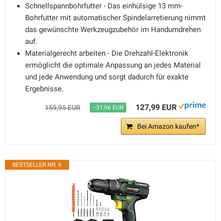
Schnellspannbohrfutter - Das einhülsige 13 mm-
Bohrfutter mit automatischer Spindelarretierung nimmt
das gewünschte Werkzeugzubehör im Handumdrehen
auf.
Materialgerecht arbeiten - Die Drehzahl-Elektronik
ermöglicht die optimale Anpassung an jedes Material
und jede Anwendung und sorgt dadurch für exakte
Ergebnisse.
127,99 EUR
159,95 EUR
−31,96 EUR
Bei Amazon kaufen*
BESTSELLER NR. 6