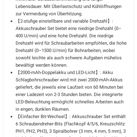
Lebensdauer. Mit Überlastschutz und Kühlöffnungen
zur Vermeidung von Überhitzung.
【2-stufige einstellbare und variable Drehzahl】:
Akkuschrauber Set bietet eine niedrige Drehzahl (0–
400 U/min) und eine hohe Drehzahl. Die niedrige
Drehzahl wird für Schraubarbeiten empfohlen, die hohe
Drehzahl (0–1500 U/min) für Bohrarbeiten, wobei
sowohl leichte als auch schwere Aufgaben mühelos
bewältigt werden können.
【2000-mAh-Doppelakku und LED-Licht】: Akku
Schlagbohrschrauber wird mit zwei 2000-mAh-Akkus
geliefert, die jeweils eine Laufzeit von 60 Minuten bei
einer Ladezeit von 2-3 Stunden bieten. Die integrierte
LED-Beleuchtung ermöglicht schnelles Arbeiten auch
in engen, dunklen Räumen.
【Einfacher Bit-Wechsel】: Akkuschrauber Set enthält
6 Schraubendreher-Bits (Flachkopf 4/5/6, Kreuzschlitz
PH1, PH2, PH3), 3 Spiralbohrer (3 mm, 4 mm, 5 mm), 3