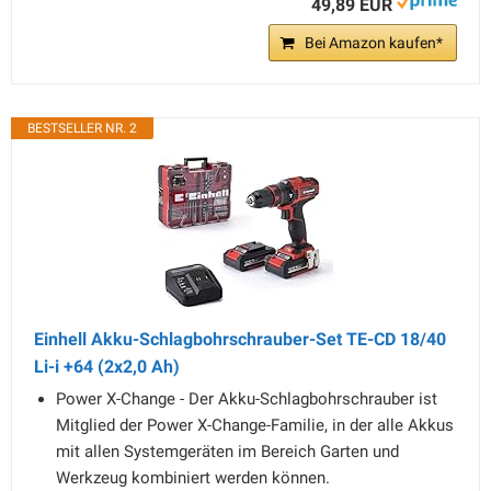
49,89 EUR
Bei Amazon kaufen*
BESTSELLER NR. 2
Einhell Akku-Schlagbohrschrauber-Set TE-CD 18/40
Li-i +64 (2x2,0 Ah)
Power X-Change - Der Akku-Schlagbohrschrauber ist
Mitglied der Power X-Change-Familie, in der alle Akkus
mit allen Systemgeräten im Bereich Garten und
Werkzeug kombiniert werden können.