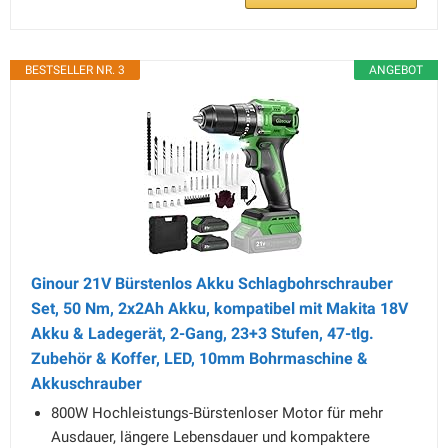
BESTSELLER NR. 3
ANGEBOT
Ginour 21V Bürstenlos Akku Schlagbohrschrauber
Set, 50 Nm, 2x2Ah Akku, kompatibel mit Makita 18V
Akku & Ladegerät, 2-Gang, 23+3 Stufen, 47-tlg.
Zubehör & Koffer, LED, 10mm Bohrmaschine &
Akkuschrauber
800W Hochleistungs-Bürstenloser Motor für mehr
Ausdauer, längere Lebensdauer und kompaktere