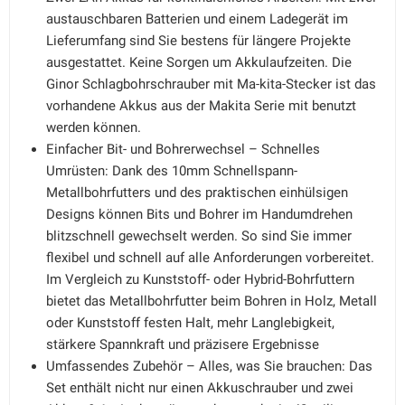
austauschbaren Batterien und einem Ladegerät im
Lieferumfang sind Sie bestens für längere Projekte
ausgestattet. Keine Sorgen um Akkulaufzeiten. Die
Ginor Schlagbohrschrauber mit Ma-kita-Stecker ist das
vorhandene Akkus aus der Makita Serie mit benutzt
werden können.
Einfacher Bit- und Bohrerwechsel – Schnelles
Umrüsten: Dank des 10mm Schnellspann-
Metallbohrfutters und des praktischen einhülsigen
Designs können Bits und Bohrer im Handumdrehen
blitzschnell gewechselt werden. So sind Sie immer
flexibel und schnell auf alle Anforderungen vorbereitet.
Im Vergleich zu Kunststoff- oder Hybrid-Bohrfuttern
bietet das Metallbohrfutter beim Bohren in Holz, Metall
oder Kunststoff festen Halt, mehr Langlebigkeit,
stärkere Spannkraft und präzisere Ergebnisse
Umfassendes Zubehör – Alles, was Sie brauchen: Das
Set enthält nicht nur einen Akkuschrauber und zwei