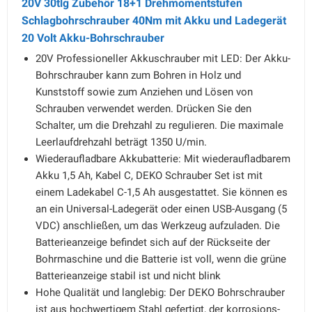
20V 30tlg Zubehör 18+1 Drehmomentstufen
Schlagbohrschrauber 40Nm mit Akku und Ladegerät
20 Volt Akku-Bohrschrauber
20V Professioneller Akkuschrauber mit LED: Der Akku-
Bohrschrauber kann zum Bohren in Holz und
Kunststoff sowie zum Anziehen und Lösen von
Schrauben verwendet werden. Drücken Sie den
Schalter, um die Drehzahl zu regulieren. Die maximale
Leerlaufdrehzahl beträgt 1350 U/min.
Wiederaufladbare Akkubatterie: Mit wiederaufladbarem
Akku 1,5 Ah, Kabel C, DEKO Schrauber Set ist mit
einem Ladekabel C-1,5 Ah ausgestattet. Sie können es
an ein Universal-Ladegerät oder einen USB-Ausgang (5
VDC) anschließen, um das Werkzeug aufzuladen. Die
Batterieanzeige befindet sich auf der Rückseite der
Bohrmaschine und die Batterie ist voll, wenn die grüne
Batterieanzeige stabil ist und nicht blink
Hohe Qualität und langlebig: Der DEKO Bohrschrauber
ist aus hochwertigem Stahl gefertigt, der korrosions-