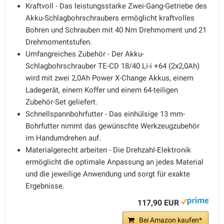
Kraftvoll - Das leistungsstarke Zwei-Gang-Getriebe des
Akku-Schlagbohrschraubers ermöglicht kraftvolles
Bohren und Schrauben mit 40 Nm Drehmoment und 21
Drehmomentstufen.
Umfangreiches Zubehör - Der Akku-
Schlagbohrschrauber TE-CD 18/40 Li-i +64 (2x2,0Ah)
wird mit zwei 2,0Ah Power X-Change Akkus, einem
Ladegerät, einem Koffer und einem 64-teiligen
Zubehör-Set geliefert.
Schnellspannbohrfutter - Das einhülsige 13 mm-
Bohrfutter nimmt das gewünschte Werkzeugzubehör
im Handumdrehen auf.
Materialgerecht arbeiten - Die Drehzahl-Elektronik
ermöglicht die optimale Anpassung an jedes Material
und die jeweilige Anwendung und sorgt für exakte
Ergebnisse.
117,90 EUR
Bei Amazon kaufen*