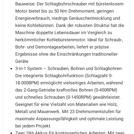
Bauweise: Der Schlagbohrschrauber mit bürstenlosem
Motor bietet bis zu 50 Nm Drehmoment, geringen
Energieverbrauch, niedrige Geräuschentwicklung und
keine Kohlebürsten. Dank der robusten Struktur hat die
Maschine doppelte Lebensdauer im Vergleich zu
herkömmlicher Kohlebürstenmotor. Ideal für Schraub-,
Bohr- und Demontagearbeiten, liefert er präzise
Ergebnisse ohne die Einschränkungen traditioneller
Geräte
3-in-1 System – Schrauben, Bohren und Schlagbohren:
Die integrierte Schlagbohrfunktion (Schlagzahl 0-
18.000BPM) ermöglicht vielseitiges Arbeiten, während
das 2-Gang-Getriebe kraftvolles Bohren (0-450RPM)
und schnelles Schrauben (0-1450RPM) gewährleistet.
Geeignet für eine Vielzahl von Materialien wie Holz,
Metall und Mauerwerk. Mit 23 Drehmomentstufen für
maximale Anpassungsfähigkeit und optimale Leistung
bei jedem Projekt.
Zwei 2Ah Akkus für kontinuierliches Arbeiten: Mit zwei