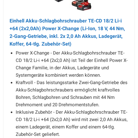
Einhell Akku-Schlagbohrschrauber TE-CD 18/2 Li-i
+64 (2x2,0Ah) Power X-Change (Li-Ion, 18 V, 44 Nm,
2-Gang-Getriebe, inkl. 2x 2,0 Ah Akkus, Ladegerät,
Koffer, 64-tlg. Zubehör-Set)
Power X-Change - Der Akku-Schlagbohrschrauber TE-
CD 18/2 Li-i +64 (2x2,0 Ah) ist Teil der Einhell Power X-
Change Familie, in der Akkus, Ladegeräte und
Systemgeräte kombiniert werden können.
Kraftvoll - Das leistungsstarke Zwei-Gang-Getriebe des
Akku-Schlagbohrschraubers ermöglicht kraftvolles
Bohren, Schlagbohren und Schrauben mit 44 Nm
Drehmoment und 20 Drehmomentstufen.
Inklusive Zubehör - Der Akku-Schlagbohrschrauber TE-
CD 18/2 Li-i +64 (2x2,0 Ah) wird mit zwei 2,0 Ah Akkus,
einem Ladegerät, einem Koffer und einem 64-tlg.
Zubehör-Set geliefert.