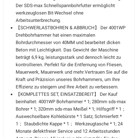
Der SDS-max Schnellspannbohrfutter ermöglicht
werkzeuglosen Bit-Wechsel ohne
Arbeitsunterbrechung.
【SCHWERLASTBOHREN & ABBRUCH】 Der 4001WP
Drehbohrhammer hat einen maximalen
Bohrdurchmesser von 40MM und bearbeitet dicken
Beton mit Leichtigkeit. Das Gewicht der Maschine
beträgt 6,9 kg, leistungsstark und dennoch leicht zu
kontrollieren. Perfekt für die Entfernung von Fliesen,
Mauerwerk, Mauerwerk und mehr.Vertrauen Sie auf die
Kraft und Präzision unseres Bohrhammers, um Ihre
Effizienz zu steigern und Ihre Arbeit zu verbessern.
【KOMPLETTES SET, EINSATZBEREIT】 Der Kauf
beinhaltet: 4001WP Bohrhammer * 1; 280mm sds-max
Bohrer * 1; 320mm sds-max Meißel * 1; Hilfsgriff * 1；
Auswechselbare Kohlebürste * 1 Satz; Schmierfett *
1； Staubdichte Kappe * 1； Werkzeugtasche * 1; 24
Monate defektfreier Service und 12 Arbeitsstunden