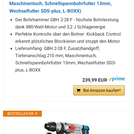
Maschinentuch, Schnellspannbohrfutter 13mm,
Wechselfutter SDS-plus, L-BOXX)
Der Bohrhammer GBH 2-28 F - höchste Bohrleistung
dank 880-Watt-Motor und 3,2 J Schlagenergie
Perfekte Kontrolle über den Bohrer: Kickback Control
erkennt plötzliches Blockieren und stoppt den Motor
Lieferumfang: GBH 2-28 F, Zusatzhandgriff,
Tiefenanschlag 210 mm, Maschinentuch,
Schnellspannbohrfutter 13mm, Wechselfutter SDS-
plus, L-BOXX
239,99 EUR
Bei Amazon kaufen*
BESTSELLER NR. 8