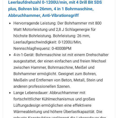
Leerlaufdrehzahl 0-1200U/min, mit 4 Drill Bit SDS
plus, Bohren bis 26mm, 4 in 1 Bohrmaschine,
Abbruchhammer, Anti-Vibrationsgriff
Hervorragende Leistung: Der Bohrhammer mit 800
Watt Motorleistung und 2,8 J Schlagenergie für
höchste Bohrleistung. Bohrleistung: 26 mm,
Leerlaufgeschwindigkeit: 0-1200U/Min,
Nennschlagfrequenz: 0-4000BPM
4-in-1-Gerät: Bohrmaschine ist mit einem Drehschalter
ausgestattet, der einen einfachen und freien Wechsel
zwischen Hammer, Bohrmaschine, Meißel und
Bohrhammer ermöglicht. Geeignet zum Bohren,
Meißeln und Entfernen von Beton, Metall, Stein und
anderen professionellen Szenen.
Lange Lebensdauer: Abbruchhammer mit
fortschrittlicher Kühlmechanismus und großes
Lüftungsdesign ermöglichen eine effektivere
Wärmeableitung und höhere Überlastkapazität. Die