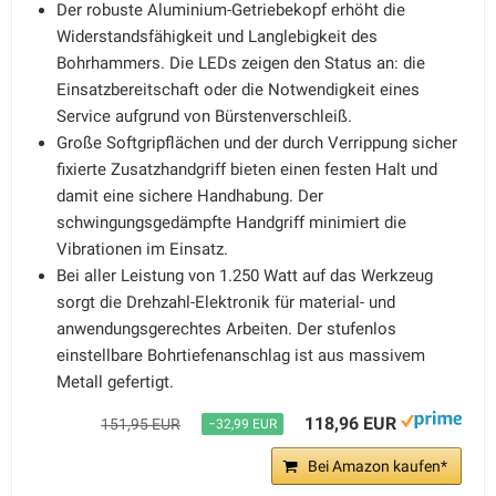
Der robuste Aluminium-Getriebekopf erhöht die
Widerstandsfähigkeit und Langlebigkeit des
Bohrhammers. Die LEDs zeigen den Status an: die
Einsatzbereitschaft oder die Notwendigkeit eines
Service aufgrund von Bürstenverschleiß.
Große Softgripflächen und der durch Verrippung sicher
fixierte Zusatzhandgriff bieten einen festen Halt und
damit eine sichere Handhabung. Der
schwingungsgedämpfte Handgriff minimiert die
Vibrationen im Einsatz.
Bei aller Leistung von 1.250 Watt auf das Werkzeug
sorgt die Drehzahl-Elektronik für material- und
anwendungsgerechtes Arbeiten. Der stufenlos
einstellbare Bohrtiefenanschlag ist aus massivem
Metall gefertigt.
118,96 EUR
151,95 EUR
−32,99 EUR
Bei Amazon kaufen*