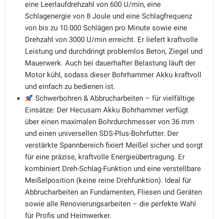
eine Leerlaufdrehzahl von 600 U/min, eine
Schlagenergie von 8 Joule und eine Schlagfrequenz
von bis zu 10.000 Schlägen pro Minute sowie eine
Drehzahl von 3000 U/min erreicht. Er liefert kraftvolle
Leistung und durchdringt problemlos Beton, Ziegel und
Mauerwerk. Auch bei dauerhafter Belastung läuft der
Motor kühl, sodass dieser Bohrhammer Akku kraftvoll
und einfach zu bedienen ist.
Schwerbohren & Abbrucharbeiten – für vielfältige
Einsätze: Der Hecusam Akku Bohrhammer verfügt
über einen maximalen Bohrdurchmesser von 36 mm
und einen universellen SDS-Plus-Bohrfutter. Der
verstärkte Spannbereich fixiert Meißel sicher und sorgt
für eine präzise, kraftvolle Energieübertragung. Er
kombiniert Dreh-Schlag-Funktion und eine verstellbare
Meißelposition (keine reine Drehfunktion). Ideal für
Abbrucharbeiten an Fundamenten, Fliesen und Geräten
sowie alle Renovierungsarbeiten – die perfekte Wahl
für Profis und Heimwerker.