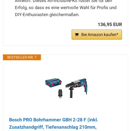
Antwort. Dieses All-inclusive-Kit rüstet Sie für den
Erfolg, so dass es eine wertvolle Wahl für Profis und
DIY-Enthusiasten gleichermaßen.
136,95 EUR
Bei Amazon kaufen*
BESTSELLER NR. 7
Bosch PRO Bohrhammer GBH 2-28 F (inkl.
Zusatzhandgriff, Tiefenanschlag 210mm,