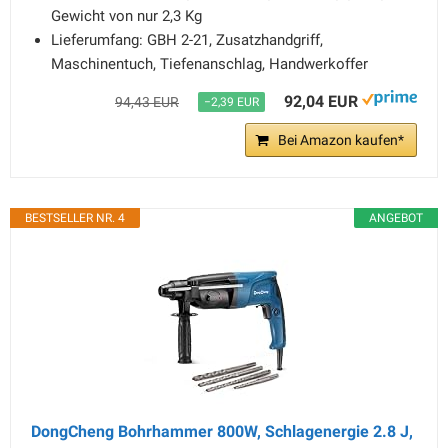
Gewicht von nur 2,3 Kg
Lieferumfang: GBH 2-21, Zusatzhandgriff,
Maschinentuch, Tiefenanschlag, Handwerkoffer
92,04 EUR
94,43 EUR
−2,39 EUR
Bei Amazon kaufen*
BESTSELLER NR. 4
ANGEBOT
DongCheng Bohrhammer 800W, Schlagenergie 2.8 J,