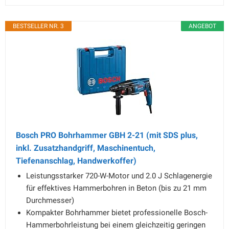
BESTSELLER NR. 3
ANGEBOT
Bosch PRO Bohrhammer GBH 2-21 (mit SDS plus,
inkl. Zusatzhandgriff, Maschinentuch,
Tiefenanschlag, Handwerkoffer)
Leistungsstarker 720-W-Motor und 2.0 J Schlagenergie
für effektives Hammerbohren in Beton (bis zu 21 mm
Durchmesser)
Kompakter Bohrhammer bietet professionelle Bosch-
Hammerbohrleistung bei einem gleichzeitig geringen