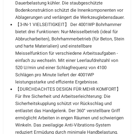
Dauerbelastung kühler. Die staubgeschützte
Bodenkonstruktion schützt die Innenkomponenten vor
Ablagerungen und verlängert die Werkzeuglebensdauer.
【3-IN-1 VIELSEITIGKEIT】 Der 4001WP Bohrhammer
bietet drei Funktionen: Nur-Meisselbetrieb (ideal für
Abbrucharbeiten), Bohrhammerbetrieb (für Beton, Stein
und harte Materialien) und einstellbare
Meisselfunktion für verschiedene Arbeitsaufgaben -
einfach zu wechseln. Mit einer Leerlaufdrehzahl von
520 U/min und einer Schlagfrequenz von 4100
Schlägen pro Minute liefert der 4001WP
leistungsstarke und effiziente Ergebnisse.
【DURCHDACHTES DESIGN FÜR MEHR KOMFORT】
Für Ihre Sicherheit und Arbeitserleichterung: Die
Sicherheitskupplung schützt vor Rückschlag und
entlastet das Handgelenk. Der 360° verstellbare Griff
ermöglicht Arbeiten in engen Räumen und schwierigen
Winkeln. Das zweilagige Anti-Vibrations-System
reduziert Ermüdung durch minimale Handbelastung.