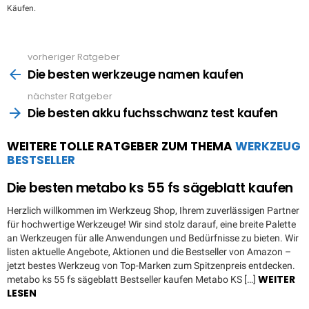
Käufen.
vorheriger Ratgeber
See
more
Die besten werkzeuge namen kaufen
nächster Ratgeber
Die besten akku fuchsschwanz test kaufen
WEITERE TOLLE RATGEBER ZUM THEMA
WERKZEUG
BESTSELLER
Die besten metabo ks 55 fs sägeblatt kaufen
Herzlich willkommen im Werkzeug Shop, Ihrem zuverlässigen Partner
für hochwertige Werkzeuge! Wir sind stolz darauf, eine breite Palette
an Werkzeugen für alle Anwendungen und Bedürfnisse zu bieten. Wir
listen aktuelle Angebote, Aktionen und die Bestseller von Amazon –
jetzt bestes Werkzeug von Top-Marken zum Spitzenpreis entdecken.
WEITER
metabo ks 55 fs sägeblatt Bestseller kaufen Metabo KS […]
LESEN