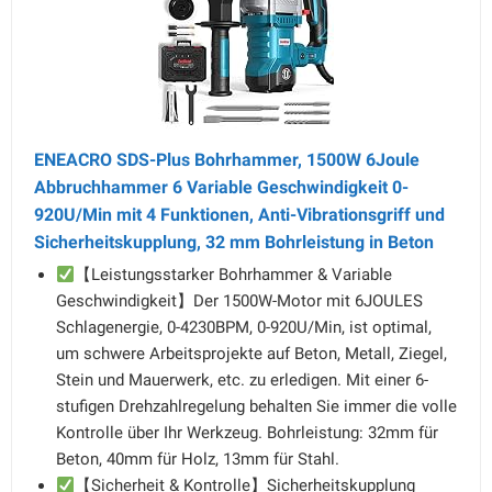
ENEACRO SDS-Plus Bohrhammer, 1500W 6Joule
Abbruchhammer 6 Variable Geschwindigkeit 0-
920U/Min mit 4 Funktionen, Anti-Vibrationsgriff und
Sicherheitskupplung, 32 mm Bohrleistung in Beton
【Leistungsstarker Bohrhammer & Variable
Geschwindigkeit】Der 1500W-Motor mit 6JOULES
Schlagenergie, 0-4230BPM, 0-920U/Min, ist optimal,
um schwere Arbeitsprojekte auf Beton, Metall, Ziegel,
Stein und Mauerwerk, etc. zu erledigen. Mit einer 6-
stufigen Drehzahlregelung behalten Sie immer die volle
Kontrolle über Ihr Werkzeug. Bohrleistung: 32mm für
Beton, 40mm für Holz, 13mm für Stahl.
【Sicherheit & Kontrolle】Sicherheitskupplung