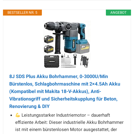
BESTSELLER NR. 5
ANGEBOT
8J SDS Plus Akku Bohrhammer, 0-3000U/Min
Bürstenlos, Schlagbohrmaschine mit 2×4.5Ah Akku
(Kompatibel mit Makita 18-V-Akkus), Anti-
Vibrationsgriff und Sicherheitskupplung für Beton,
Renovierung & DIY
Leistungsstarker Industriemotor – dauerhaft
effiziente Arbeit: Dieser industrielle Akku Bohrhammer
ist mit einem bürstenlosen Motor ausgestattet, der