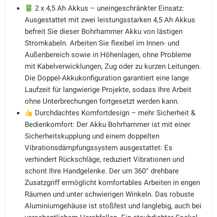
2 x 4,5 Ah Akkus – uneingeschränkter Einsatz:
Ausgestattet mit zwei leistungsstarken 4,5 Ah Akkus
befreit Sie dieser Bohrhammer Akku von lästigen
Stromkabeln. Arbeiten Sie flexibel im Innen- und
Außenbereich sowie in Höhenlagen, ohne Probleme
mit Kabelverwicklungen, Zug oder zu kurzen Leitungen.
Die Doppel-Akkukonfiguration garantiert eine lange
Laufzeit für langwierige Projekte, sodass Ihre Arbeit
ohne Unterbrechungen fortgesetzt werden kann.
Durchdachtes Komfortdesign – mehr Sicherheit &
Bedienkomfort: Der Akku Bohrhammer ist mit einer
Sicherheitskupplung und einem doppelten
Vibrationsdämpfungssystem ausgestattet: Es
verhindert Rückschläge, reduziert Vibrationen und
schont Ihre Handgelenke. Der um 360° drehbare
Zusatzgriff ermöglicht komfortables Arbeiten in engen
Räumen und unter schwierigen Winkeln. Das robuste
Aluminiumgehäuse ist stoßfest und langlebig, auch bei