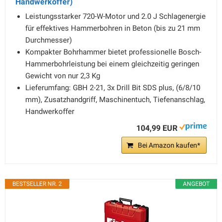
Handwerkoffer)
Leistungsstarker 720-W-Motor und 2.0 J Schlagenergie
für effektives Hammerbohren in Beton (bis zu 21 mm
Durchmesser)
Kompakter Bohrhammer bietet professionelle Bosch-
Hammerbohrleistung bei einem gleichzeitig geringen
Gewicht von nur 2,3 Kg
Lieferumfang: GBH 2-21, 3x Drill Bit SDS plus, (6/8/10
mm), Zusatzhandgriff, Maschinentuch, Tiefenanschlag,
Handwerkoffer
104,99 EUR
Bei Amazon kaufen*
BESTSELLER NR. 2
ANGEBOT