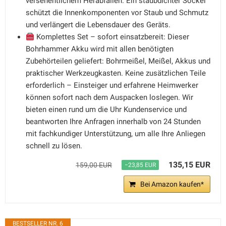
versehentlichem Herabfallen. Ein staubdichter Sockel
schützt die Innenkomponenten vor Staub und Schmutz
und verlängert die Lebensdauer des Geräts.
Komplettes Set – sofort einsatzbereit: Dieser
Bohrhammer Akku wird mit allen benötigten
Zubehörteilen geliefert: Bohrmeißel, Meißel, Akkus und
praktischer Werkzeugkasten. Keine zusätzlichen Teile
erforderlich – Einsteiger und erfahrene Heimwerker
können sofort nach dem Auspacken loslegen. Wir
bieten einen rund um die Uhr Kundenservice und
beantworten Ihre Anfragen innerhalb von 24 Stunden
mit fachkundiger Unterstützung, um alle Ihre Anliegen
schnell zu lösen.
135,15 EUR
159,00 EUR
−23,85 EUR
Bei Amazon kaufen*
BESTSELLER NR. 6