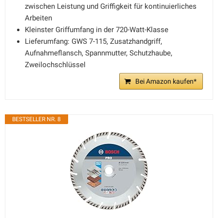
zwischen Leistung und Griffigkeit für kontinuierliches
Arbeiten
Kleinster Griffumfang in der 720-Watt-Klasse
Lieferumfang: GWS 7-115, Zusatzhandgriff,
Aufnahmeflansch, Spannmutter, Schutzhaube,
Zweilochschlüssel
Bei Amazon kaufen*
BESTSELLER NR. 8