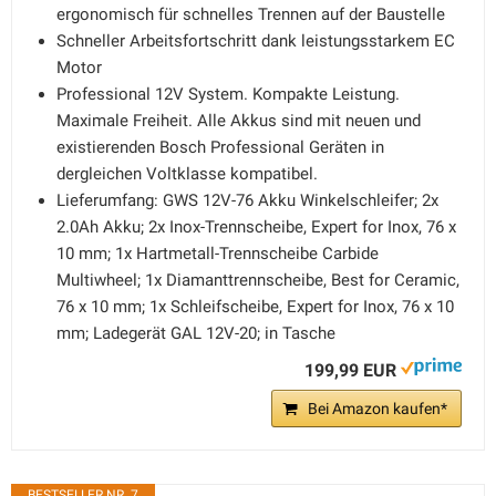
ergonomisch für schnelles Trennen auf der Baustelle
Schneller Arbeitsfortschritt dank leistungsstarkem EC
Motor
Professional 12V System. Kompakte Leistung.
Maximale Freiheit. Alle Akkus sind mit neuen und
existierenden Bosch Professional Geräten in
dergleichen Voltklasse kompatibel.
Lieferumfang: GWS 12V-76 Akku Winkelschleifer; 2x
2.0Ah Akku; 2x Inox-Trennscheibe, Expert for Inox, 76 x
10 mm; 1x Hartmetall-Trennscheibe Carbide
Multiwheel; 1x Diamanttrennscheibe, Best for Ceramic,
76 x 10 mm; 1x Schleifscheibe, Expert for Inox, 76 x 10
mm; Ladegerät GAL 12V-20; in Tasche
199,99 EUR
Bei Amazon kaufen*
BESTSELLER NR. 7