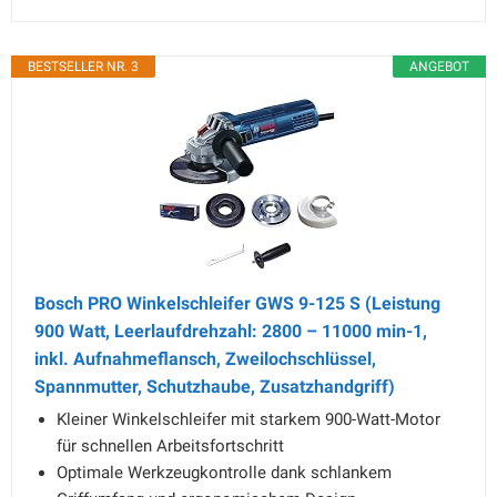
BESTSELLER NR. 3
ANGEBOT
Bosch PRO Winkelschleifer GWS 9-125 S (Leistung
900 Watt, Leerlaufdrehzahl: 2800 – 11000 min-1,
inkl. Aufnahmeflansch, Zweilochschlüssel,
Spannmutter, Schutzhaube, Zusatzhandgriff)
Kleiner Winkelschleifer mit starkem 900-Watt-Motor
für schnellen Arbeitsfortschritt
Optimale Werkzeugkontrolle dank schlankem