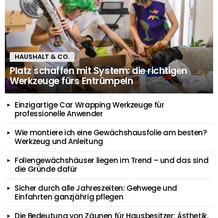
HAUSHALT & CO.
Platz schaffen mit System: die richtigen
Werkzeuge fürs Entrümpeln
Einzigartige Car Wrapping Werkzeuge für
professionelle Anwender
Wie montiere ich eine Gewächshausfolie am besten?
Werkzeug und Anleitung
Foliengewächshäuser liegen im Trend – und das sind
die Gründe dafür
Sicher durch alle Jahreszeiten: Gehwege und
Einfahrten ganzjährig pflegen
Die Bedeutung von Zäunen für Hausbesitzer: Ästhetik,