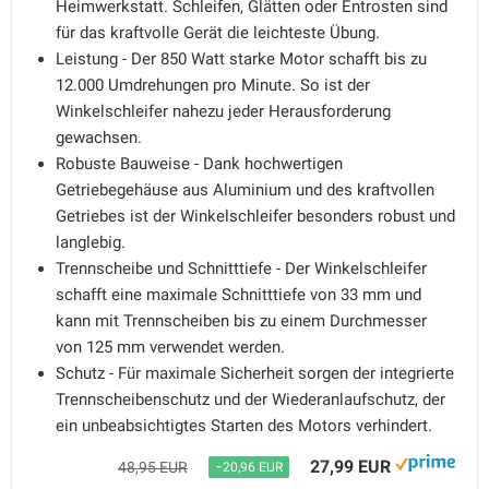
Heimwerkstatt. Schleifen, Glätten oder Entrosten sind
für das kraftvolle Gerät die leichteste Übung.
Leistung - Der 850 Watt starke Motor schafft bis zu
12.000 Umdrehungen pro Minute. So ist der
Winkelschleifer nahezu jeder Herausforderung
gewachsen.
Robuste Bauweise - Dank hochwertigen
Getriebegehäuse aus Aluminium und des kraftvollen
Getriebes ist der Winkelschleifer besonders robust und
langlebig.
Trennscheibe und Schnitttiefe - Der Winkelschleifer
schafft eine maximale Schnitttiefe von 33 mm und
kann mit Trennscheiben bis zu einem Durchmesser
von 125 mm verwendet werden.
Schutz - Für maximale Sicherheit sorgen der integrierte
Trennscheibenschutz und der Wiederanlaufschutz, der
ein unbeabsichtigtes Starten des Motors verhindert.
27,99 EUR
48,95 EUR
−20,96 EUR