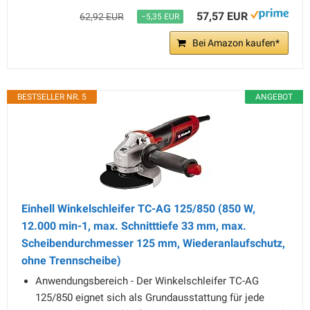
57,57 EUR
62,92 EUR
−5,35 EUR
Bei Amazon kaufen*
BESTSELLER NR. 5
ANGEBOT
Einhell Winkelschleifer TC-AG 125/850 (850 W,
12.000 min-1, max. Schnitttiefe 33 mm, max.
Scheibendurchmesser 125 mm, Wiederanlaufschutz,
ohne Trennscheibe)
Anwendungsbereich - Der Winkelschleifer TC-AG
125/850 eignet sich als Grundausstattung für jede