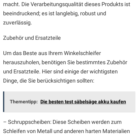
macht. Die Verarbeitungsqualität dieses Produkts ist
beeindruckend; es ist langlebig, robust und
zuverlässig.
Zubehör und Ersatzteile
Um das Beste aus Ihrem Winkelschleifer
herauszuholen, benötigen Sie bestimmtes Zubehör
und Ersatzteile. Hier sind einige der wichtigsten
Dinge, die Sie berücksichtigen sollten:
Thementipp:
Die besten test säbelsäge akku kaufen
– Schruppscheiben: Diese Scheiben werden zum
Schleifen von Metall und anderen harten Materialien