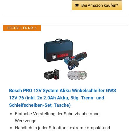
Bei Amazon kaufen*
BESTSELLER NR. 6
Bosch PRO 12V System Akku Winkelschleifer GWS
12V-76 (inkl. 2x 2.0Ah Akku, 5tlg. Trenn- und
Schleifscheiben-Set, Tasche)
Einfache Verstellung der Schutzhaube ohne
Werkzeuge.
Handlich in jeder Situation - extrem kompakt und