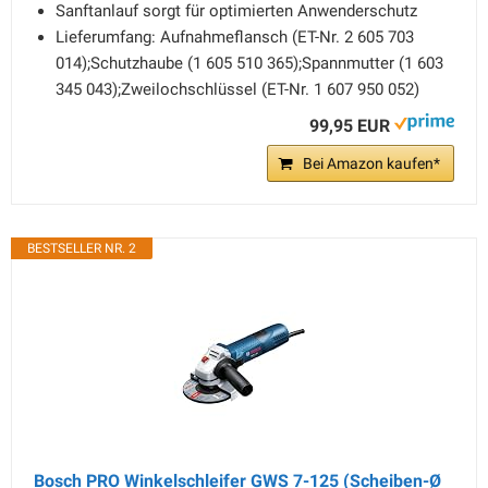
Sanftanlauf sorgt für optimierten Anwenderschutz
Lieferumfang: Aufnahmeflansch (ET-Nr. 2 605 703
014);Schutzhaube (1 605 510 365);Spannmutter (1 603
345 043);Zweilochschlüssel (ET-Nr. 1 607 950 052)
99,95 EUR
Bei Amazon kaufen*
BESTSELLER NR. 2
Bosch PRO Winkelschleifer GWS 7-125 (Scheiben-Ø