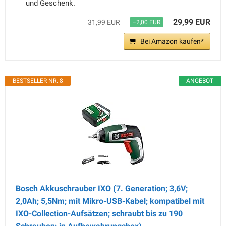
und Geschenk.
29,99 EUR
31,99 EUR
−2,00 EUR
Bei Amazon kaufen*
BESTSELLER NR. 8
ANGEBOT
Bosch Akkuschrauber IXO (7. Generation; 3,6V;
2,0Ah; 5,5Nm; mit Mikro-USB-Kabel; kompatibel mit
IXO-Collection-Aufsätzen; schraubt bis zu 190