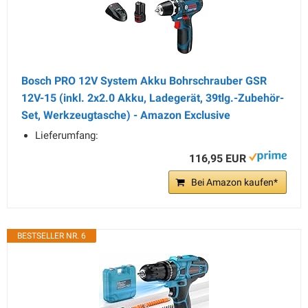
Bosch PRO 12V System Akku Bohrschrauber GSR
12V-15 (inkl. 2x2.0 Akku, Ladegerät, 39tlg.-Zubehör-
Set, Werkzeugtasche) - Amazon Exclusive
Lieferumfang:
116,95 EUR
Bei Amazon kaufen*
BESTSELLER NR. 6