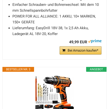
Einfacher Schrauben- und Bohrerwechsel: Mit dem 10
mm Schnellspannbohrfutter
POWER FOR ALL ALLIANCE: 1 AKKU, ​10+ MARKEN, ​
150+ GERÄTE
Lieferumfang: EasyDrill 18V-38, 1x 2,5 Ah Akku,
Ladegerät AL 18V-20, Koffer
49,99 EUR
Bei Amazon kaufen*
BESTSELLER NR. 3
ANGEBOT