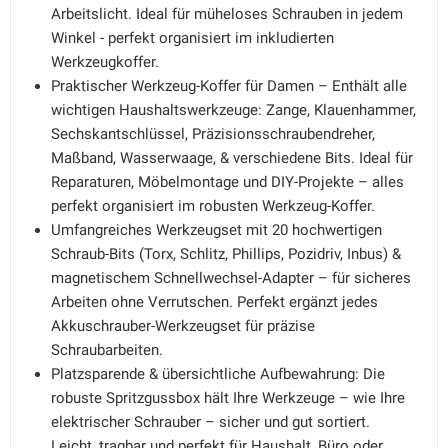
Arbeitslicht. Ideal für müheloses Schrauben in jedem
Winkel - perfekt organisiert im inkludierten
Werkzeugkoffer.
Praktischer Werkzeug-Koffer für Damen – Enthält alle
wichtigen Haushaltswerkzeuge: Zange, Klauenhammer,
Sechskantschlüssel, Präzisionsschraubendreher,
Maßband, Wasserwaage, & verschiedene Bits. Ideal für
Reparaturen, Möbelmontage und DIY-Projekte – alles
perfekt organisiert im robusten Werkzeug-Koffer.
Umfangreiches Werkzeugset mit 20 hochwertigen
Schraub-Bits (Torx, Schlitz, Phillips, Pozidriv, Inbus) &
magnetischem Schnellwechsel-Adapter – für sicheres
Arbeiten ohne Verrutschen. Perfekt ergänzt jedes
Akkuschrauber-Werkzeugset für präzise
Schraubarbeiten.
Platzsparende & übersichtliche Aufbewahrung: Die
robuste Spritzgussbox hält Ihre Werkzeuge – wie Ihre
elektrischer Schrauber – sicher und gut sortiert.
Leicht, tragbar und perfekt für Haushalt, Büro oder