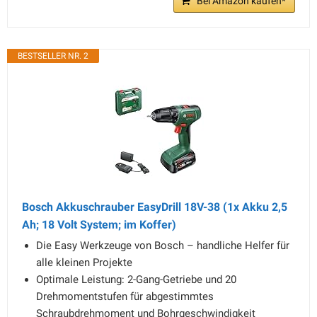
Bei Amazon kaufen*
BESTSELLER NR. 2
Bosch Akkuschrauber EasyDrill 18V-38 (1x Akku 2,5
Ah; 18 Volt System; im Koffer)
Die Easy Werkzeuge von Bosch – handliche Helfer für
alle kleinen Projekte
Optimale Leistung: 2-Gang-Getriebe und 20
Drehmomentstufen für abgestimmtes
Schraubdrehmoment und Bohrgeschwindigkeit