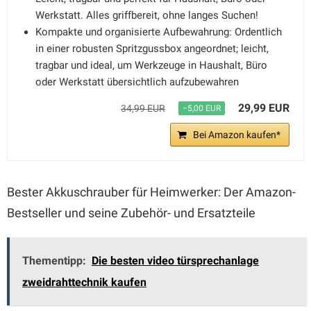
Werkstatt. Alles griffbereit, ohne langes Suchen!
Kompakte und organisierte Aufbewahrung: Ordentlich
in einer robusten Spritzgussbox angeordnet; leicht,
tragbar und ideal, um Werkzeuge in Haushalt, Büro
oder Werkstatt übersichtlich aufzubewahren
29,99 EUR
34,99 EUR
−5,00 EUR
Bei Amazon kaufen*
Bester Akkuschrauber für Heimwerker: Der Amazon-
Bestseller und seine Zubehör- und Ersatzteile
Thementipp:
Die besten video türsprechanlage
zweidrahttechnik kaufen