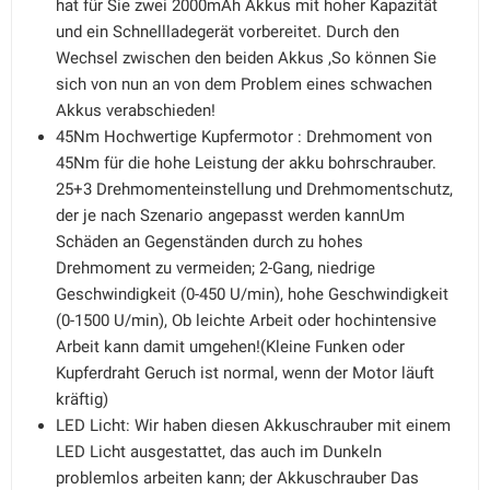
hat für Sie zwei 2000mAh Akkus mit hoher Kapazität
und ein Schnellladegerät vorbereitet. Durch den
Wechsel zwischen den beiden Akkus ,So können Sie
sich von nun an von dem Problem eines schwachen
Akkus verabschieden!
45Nm Hochwertige Kupfermotor : Drehmoment von
45Nm für die hohe Leistung der akku bohrschrauber.
25+3 Drehmomenteinstellung und Drehmomentschutz,
der je nach Szenario angepasst werden kannUm
Schäden an Gegenständen durch zu hohes
Drehmoment zu vermeiden; 2-Gang, niedrige
Geschwindigkeit (0-450 U/min), hohe Geschwindigkeit
(0-1500 U/min), Ob leichte Arbeit oder hochintensive
Arbeit kann damit umgehen!(Kleine Funken oder
Kupferdraht Geruch ist normal, wenn der Motor läuft
kräftig)
LED Licht: Wir haben diesen Akkuschrauber mit einem
LED Licht ausgestattet, das auch im Dunkeln
problemlos arbeiten kann; der Akkuschrauber Das