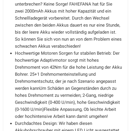
unterbrechen? Keine Sorge! FAHEFANA hat für Sie
zwei 2000mAh Akkus mit hoher Kapazität und ein
Schnellladegerät vorbereitet. Durch den Wechsel
zwischen den beiden Akkus dauert es nur eine Stunde,
bis der leere Akku wieder vollständig aufgeladen ist.
So können Sie sich von nun an von dem Problem eines
schwachen Akkus verabschieden!
Hochwertige Motoren Sorgen fur stabilen Betrieb: Der
hochwertige Adaptivmotor sorgt mit hohes
Drehmoment von 42Nm für die hohe Leistung der Akku
Bohrer. 25+1 Drehmomenteinstellung und
Drehmomentschutz, der je nach Szenario angepasst
werden kannUm Schäden an Gegenständen durch zu
hohes Drehmoment zu vermeiden; 2-Gang, niedrige
Geschwindigkeit (0-400 U/min), hohe Geschwindigkeit
(0-1600 U/min)Flexible Anpassung, Ob leichte Arbeit
oder hochintensive Arbeit kann damit umgehen!
Durchdachtes Design: Wir haben diesen
Akkubohrschrauber mit einem LED Licht ausgestattet,