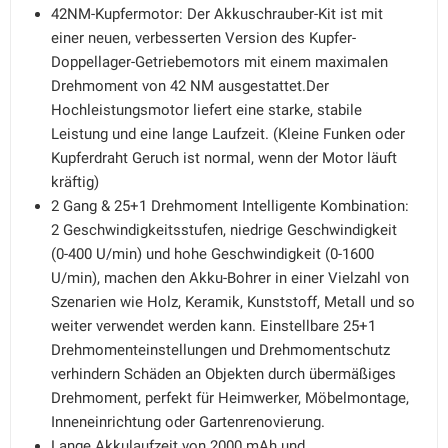
42NM-Kupfermotor: Der Akkuschrauber-Kit ist mit
einer neuen, verbesserten Version des Kupfer-
Doppellager-Getriebemotors mit einem maximalen
Drehmoment von 42 NM ausgestattet.Der
Hochleistungsmotor liefert eine starke, stabile
Leistung und eine lange Laufzeit. (Kleine Funken oder
Kupferdraht Geruch ist normal, wenn der Motor läuft
kräftig)
2 Gang & 25+1 Drehmoment Intelligente Kombination:
2 Geschwindigkeitsstufen, niedrige Geschwindigkeit
(0-400 U/min) und hohe Geschwindigkeit (0-1600
U/min), machen den Akku-Bohrer in einer Vielzahl von
Szenarien wie Holz, Keramik, Kunststoff, Metall und so
weiter verwendet werden kann. Einstellbare 25+1
Drehmomenteinstellungen und Drehmomentschutz
verhindern Schäden an Objekten durch übermäßiges
Drehmoment, perfekt für Heimwerker, Möbelmontage,
Inneneinrichtung oder Gartenrenovierung.
Lange Akkulaufzeit von 2000 mAh und