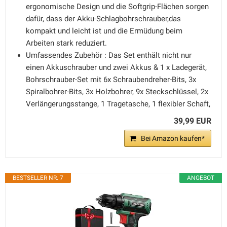
ergonomische Design und die Softgrip-Flächen sorgen
dafür, dass der Akku-Schlagbohrschrauber,das
kompakt und leicht ist und die Ermüdung beim
Arbeiten stark reduziert.
Umfassendes Zubehör : Das Set enthält nicht nur
einen Akkuschrauber und zwei Akkus & 1 x Ladegerät,
Bohrschrauber-Set mit 6x Schraubendreher-Bits, 3x
Spiralbohrer-Bits, 3x Holzbohrer, 9x Steckschlüssel, 2x
Verlängerungsstange, 1 Tragetasche, 1 flexibler Schaft,
39,99 EUR
Bei Amazon kaufen*
BESTSELLER NR. 7
ANGEBOT