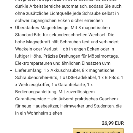
dunkle Arbeitsbereiche automatisch, sodass Sie auch
ohne zusätzliche Lichtquelle jede Schraube selbst in
schwer zugänglichen Ecken sicher erreichen
Überstarkes Magnetdesign: Mit 8 magnetischen
Standard-Bits für sekundenschnellen Wechsel. Die
hohe Magnetkraft hält Schrauben fest und verhindert
Wackeln oder Verlust – ob in engen Ecken oder in
luftiger Höhe. Präzise Drehungen für Möbelmontage,
Elektroreparaturen und ähnlichen Einsätzen uvm
Lieferumfang: 1 x Akkuschrauber, 8 x magnetische
Schraubendreher-Bits, 1 x USB-Ladekabel, 1 x Bit-Box, 1
x Werkzeugkoffer, 1 x Garantiekarte, 1 x
Bedienungsanleitung. Mit zuverlässigem
Garantieservice – ein äußerst praktisches Geschenk
für neue Hausbesitzer, Heimwerker und Studenten, die
in ein Wohnheim ziehen
26,99 EUR