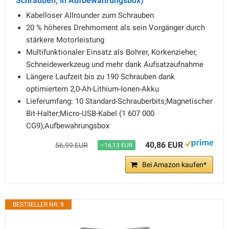
Schrauben; in Aufbewahrungsbox)
Kabelloser Allrounder zum Schrauben
20 % höheres Drehmoment als sein Vorgänger durch
stärkere Motorleistung
Multifunktionaler Einsatz als Bohrer, Korkenzieher,
Schneidewerkzeug und mehr dank Aufsatzaufnahme
Längere Laufzeit bis zu 190 Schrauben dank
optimiertem 2,0-Ah-Lithium-Ionen-Akku
Lieferumfang: 10 Standard-Schrauberbits;Magnetischer
Bit-Halter;Micro-USB-Kabel (1 607 000
CG9);Aufbewahrungsbox
40,86 EUR
56,99 EUR
−16,13 EUR
Bei Amazon kaufen*
BESTSELLER NR. 9