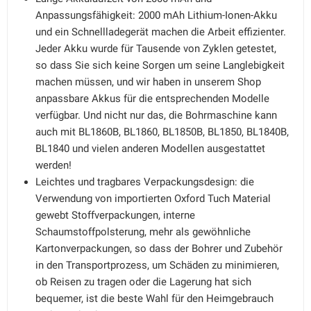
Anpassungsfähigkeit: 2000 mAh Lithium-Ionen-Akku
und ein Schnellladegerät machen die Arbeit effizienter.
Jeder Akku wurde für Tausende von Zyklen getestet,
so dass Sie sich keine Sorgen um seine Langlebigkeit
machen müssen, und wir haben in unserem Shop
anpassbare Akkus für die entsprechenden Modelle
verfügbar. Und nicht nur das, die Bohrmaschine kann
auch mit BL1860B, BL1860, BL1850B, BL1850, BL1840B,
BL1840 und vielen anderen Modellen ausgestattet
werden!
Leichtes und tragbares Verpackungsdesign: die
Verwendung von importierten Oxford Tuch Material
gewebt Stoffverpackungen, interne
Schaumstoffpolsterung, mehr als gewöhnliche
Kartonverpackungen, so dass der Bohrer und Zubehör
in den Transportprozess, um Schäden zu minimieren,
ob Reisen zu tragen oder die Lagerung hat sich
bequemer, ist die beste Wahl für den Heimgebrauch