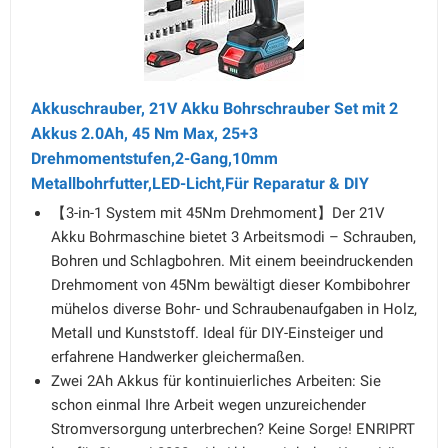
Akkuschrauber, 21V Akku Bohrschrauber Set mit 2
Akkus 2.0Ah, 45 Nm Max, 25+3
Drehmomentstufen,2-Gang,10mm
Metallbohrfutter,LED-Licht,Für Reparatur & DIY
【3-in-1 System mit 45Nm Drehmoment】Der 21V
Akku Bohrmaschine bietet 3 Arbeitsmodi – Schrauben,
Bohren und Schlagbohren. Mit einem beeindruckenden
Drehmoment von 45Nm bewältigt dieser Kombibohrer
mühelos diverse Bohr- und Schraubenaufgaben in Holz,
Metall und Kunststoff. Ideal für DIY-Einsteiger und
erfahrene Handwerker gleichermaßen.
Zwei 2Ah Akkus für kontinuierliches Arbeiten: Sie
schon einmal Ihre Arbeit wegen unzureichender
Stromversorgung unterbrechen? Keine Sorge! ENRIPRT