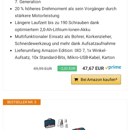
7. Generation
20 % höheres Drehmoment als sein Vorgänger durch
stärkere Motorleistung
Längere Laufzeit bis zu 190 Schrauben dank
optimiertem 2,0-Ah-Lithium-Ionen-Akku
Multifunktionaler Einsatz als Bohrer, Korkenzieher,
Schneidewerkzeug und mehr dank Aufsatzaufnahme
Lieferumfang Amazon Edition: IXO 7, 1x Winkel-
Aufsatz, 10x Standard-Bits, Mikro-USB-Kabel, Karton
47,67 EUR
49,99 EUR
−2,32 EUR
Bei Amazon kaufen*
BESTSELLER NR. 5