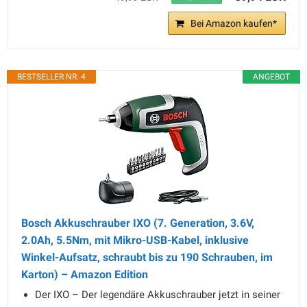
Bei Amazon kaufen*
BESTSELLER NR. 4
ANGEBOT
Bosch Akkuschrauber IXO (7. Generation, 3.6V,
2.0Ah, 5.5Nm, mit Mikro-USB-Kabel, inklusive
Winkel-Aufsatz, schraubt bis zu 190 Schrauben, im
Karton) – Amazon Edition
Der IXO – Der legendäre Akkuschrauber jetzt in seiner