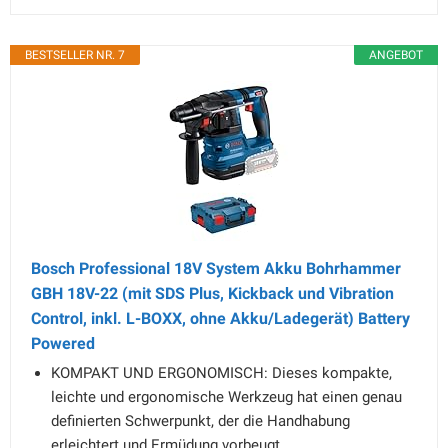
BESTSELLER NR. 7
ANGEBOT
Bosch Professional 18V System Akku Bohrhammer
GBH 18V-22 (mit SDS Plus, Kickback und Vibration
Control, inkl. L-BOXX, ohne Akku/Ladegerät) Battery
Powered
KOMPAKT UND ERGONOMISCH: Dieses kompakte,
leichte und ergonomische Werkzeug hat einen genau
definierten Schwerpunkt, der die Handhabung
erleichtert und Ermüdung vorbeugt