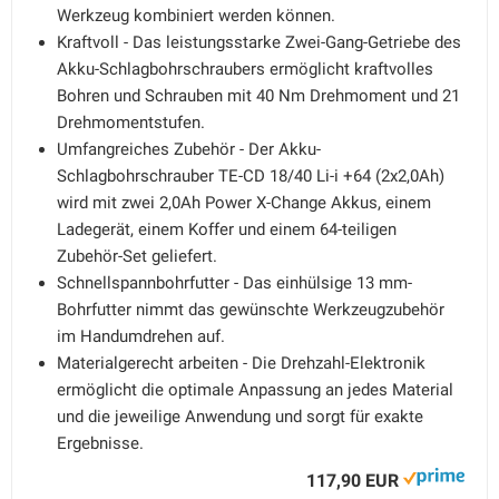
Werkzeug kombiniert werden können.
Kraftvoll - Das leistungsstarke Zwei-Gang-Getriebe des
Akku-Schlagbohrschraubers ermöglicht kraftvolles
Bohren und Schrauben mit 40 Nm Drehmoment und 21
Drehmomentstufen.
Umfangreiches Zubehör - Der Akku-
Schlagbohrschrauber TE-CD 18/40 Li-i +64 (2x2,0Ah)
wird mit zwei 2,0Ah Power X-Change Akkus, einem
Ladegerät, einem Koffer und einem 64-teiligen
Zubehör-Set geliefert.
Schnellspannbohrfutter - Das einhülsige 13 mm-
Bohrfutter nimmt das gewünschte Werkzeugzubehör
im Handumdrehen auf.
Materialgerecht arbeiten - Die Drehzahl-Elektronik
ermöglicht die optimale Anpassung an jedes Material
und die jeweilige Anwendung und sorgt für exakte
Ergebnisse.
117,90 EUR