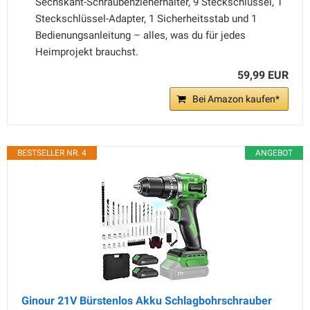
Sechskant-Schraubenzieherhalter, 9 Steckschlüssel, 1
Steckschlüssel-Adapter, 1 Sicherheitsstab und 1
Bedienungsanleitung – alles, was du für jedes
Heimprojekt brauchst.
59,99 EUR
Bei Amazon kaufen*
BESTSELLER NR. 4
ANGEBOT
Ginour 21V Bürstenlos Akku Schlagbohrschrauber