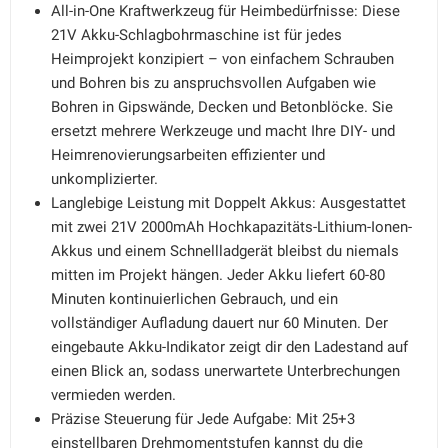
All-in-One Kraftwerkzeug für Heimbedürfnisse: Diese
21V Akku-Schlagbohrmaschine ist für jedes
Heimprojekt konzipiert – von einfachem Schrauben
und Bohren bis zu anspruchsvollen Aufgaben wie
Bohren in Gipswände, Decken und Betonblöcke. Sie
ersetzt mehrere Werkzeuge und macht Ihre DIY- und
Heimrenovierungsarbeiten effizienter und
unkomplizierter.
Langlebige Leistung mit Doppelt Akkus: Ausgestattet
mit zwei 21V 2000mAh Hochkapazitäts-Lithium-Ionen-
Akkus und einem Schnellladgerät bleibst du niemals
mitten im Projekt hängen. Jeder Akku liefert 60-80
Minuten kontinuierlichen Gebrauch, und ein
vollständiger Aufladung dauert nur 60 Minuten. Der
eingebaute Akku-Indikator zeigt dir den Ladestand auf
einen Blick an, sodass unerwartete Unterbrechungen
vermieden werden.
Präzise Steuerung für Jede Aufgabe: Mit 25+3
einstellbaren Drehmomentstufen kannst du die