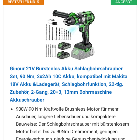
BESTSELLER NR. 5
ANGEBOT
Ginour 21V Bürstenlos Akku Schlagbohrschrauber
Set, 90 Nm, 2x2Ah 10C Akku, kompatibel mit Makita
18V Akku &Ladegerät, Schlagbohrfunktion, 22-tlg.
Zubehör, 2-Gang, 20+3, 13mm Bohrmaschine
Akkuschrauber
900W-90 Nm Kraftvolle Brushless-Motor für mehr
Ausdauer, längere Lebensdauer und kompaktere
Bauweise: Der Schlagbohrschrauber mit bürstenlosem
Motor bietet bis zu 90Nm Drehmoment, geringen
Energieverbrauch, niedrige Geräuschentwicklung und