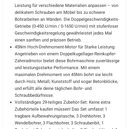
Leistung für verschiedene Materialien anpassen – von
delikatem Schrauben am Möbel bis zu schwere
Bohrarbeiten an Wänden. Die Doppelgeschwindigkeits-
Getriebe (0-450 U/min / 0-1650 U/min) mit stufenloser
Geschwindigkeitsregelung gewährleistet jedes Mal
einen sanften und präzisen Betrieb.
45Nm Hoch-Drehmoment-Motor für Starke Leistung:
Angetrieben von einem Doppelkugellager-Reinkupfer-
Zahnradmotor bietet diese Bohrmaschine zuverlässige
und leistungsstarke Performance. Mit einem
maximalen Drehmoment von 45Nm bohrt sie leicht
durch Holz, Metall, Kunststoff und sogar Betonblöcke,
und erfüllt alle deine täglichen Bohr- und
Schraubbedürfnisse.
Vollständiges 29-teiliges Zubehör-Set: Keine extra
Zubehörteile kaufen müssen! Das Set umfasst 1
tragbare Aufbewahrungstasche, 3 Drehbohrer, 3
Wendelbohrer, 3 Flachbohrer, 3 Schraubenbit, 1