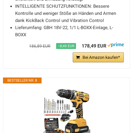
INTELLIGENTE SCHUTZFUNKTIONEN: Bessere
Kontrolle und weniger Stöße an Händen und Armen
dank KickBack Control und Vibration Control
Lieferumfang: GBH 18V-22, 1/1 L-BOXX-Einlage, L-
BOXX
178,49 EUR
186,89 EUR
−8,40 EUR
Bei Amazon kaufen*
BESTSELLER NR. 8