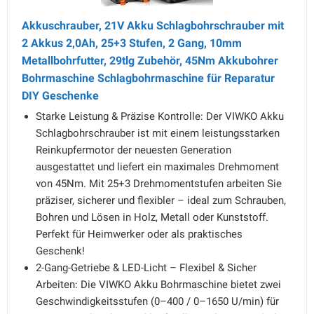
Akkuschrauber, 21V Akku Schlagbohrschrauber mit
2 Akkus 2,0Ah, 25+3 Stufen, 2 Gang, 10mm
Metallbohrfutter, 29tlg Zubehör, 45Nm Akkubohrer
Bohrmaschine Schlagbohrmaschine für Reparatur
DIY Geschenke
Starke Leistung & Präzise Kontrolle: Der VIWKO Akku
Schlagbohrschrauber ist mit einem leistungsstarken
Reinkupfermotor der neuesten Generation
ausgestattet und liefert ein maximales Drehmoment
von 45Nm. Mit 25+3 Drehmomentstufen arbeiten Sie
präziser, sicherer und flexibler – ideal zum Schrauben,
Bohren und Lösen in Holz, Metall oder Kunststoff.
Perfekt für Heimwerker oder als praktisches
Geschenk!
2-Gang-Getriebe & LED-Licht – Flexibel & Sicher
Arbeiten: Die VIWKO Akku Bohrmaschine bietet zwei
Geschwindigkeitsstufen (0–400 / 0–1650 U/min) für