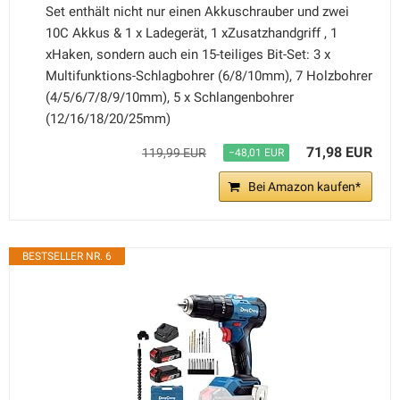
Set enthält nicht nur einen Akkuschrauber und zwei
10C Akkus & 1 x Ladegerät, 1 xZusatzhandgriff , 1
xHaken, sondern auch ein 15-teiliges Bit-Set: 3 x
Multifunktions-Schlagbohrer (6/8/10mm), 7 Holzbohrer
(4/5/6/7/8/9/10mm), 5 x Schlangenbohrer
(12/16/18/20/25mm)
71,98 EUR
119,99 EUR
−48,01 EUR
Bei Amazon kaufen*
BESTSELLER NR. 6