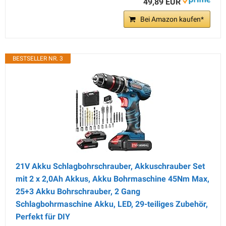
49,89 EUR
Bei Amazon kaufen*
BESTSELLER NR. 3
21V Akku Schlagbohrschrauber, Akkuschrauber Set
mit 2 x 2,0Ah Akkus, Akku Bohrmaschine 45Nm Max,
25+3 Akku Bohrschrauber, 2 Gang
Schlagbohrmaschine Akku, LED, 29-teiliges Zubehör,
Perfekt für DIY