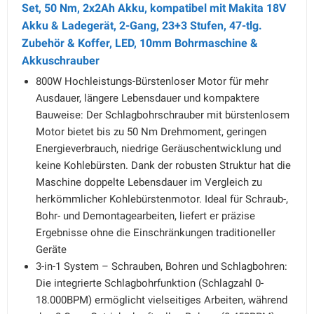
Set, 50 Nm, 2x2Ah Akku, kompatibel mit Makita 18V
Akku & Ladegerät, 2-Gang, 23+3 Stufen, 47-tlg.
Zubehör & Koffer, LED, 10mm Bohrmaschine &
Akkuschrauber
800W Hochleistungs-Bürstenloser Motor für mehr
Ausdauer, längere Lebensdauer und kompaktere
Bauweise: Der Schlagbohrschrauber mit bürstenlosem
Motor bietet bis zu 50 Nm Drehmoment, geringen
Energieverbrauch, niedrige Geräuschentwicklung und
keine Kohlebürsten. Dank der robusten Struktur hat die
Maschine doppelte Lebensdauer im Vergleich zu
herkömmlicher Kohlebürstenmotor. Ideal für Schraub-,
Bohr- und Demontagearbeiten, liefert er präzise
Ergebnisse ohne die Einschränkungen traditioneller
Geräte
3-in-1 System – Schrauben, Bohren und Schlagbohren:
Die integrierte Schlagbohrfunktion (Schlagzahl 0-
18.000BPM) ermöglicht vielseitiges Arbeiten, während