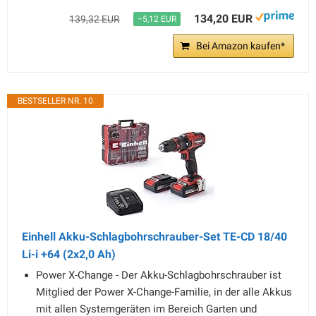
134,20 EUR
139,32 EUR
−5,12 EUR
Bei Amazon kaufen*
BESTSELLER NR. 10
Einhell Akku-Schlagbohrschrauber-Set TE-CD 18/40
Li-i +64 (2x2,0 Ah)
Power X-Change - Der Akku-Schlagbohrschrauber ist
Mitglied der Power X-Change-Familie, in der alle Akkus
mit allen Systemgeräten im Bereich Garten und