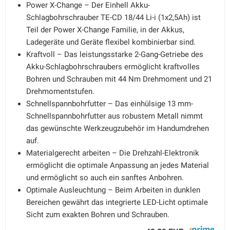
Power X-Change – Der Einhell Akku-
Schlagbohrschrauber TE-CD 18/44 Li-i (1x2,5Ah) ist
Teil der Power X-Change Familie, in der Akkus,
Ladegeräte und Geräte flexibel kombinierbar sind.
Kraftvoll – Das leistungsstarke 2-Gang-Getriebe des
Akku-Schlagbohrschraubers ermöglicht kraftvolles
Bohren und Schrauben mit 44 Nm Drehmoment und 21
Drehmomentstufen.
Schnellspannbohrfutter – Das einhülsige 13 mm-
Schnellspannbohrfutter aus robustem Metall nimmt
das gewünschte Werkzeugzubehör im Handumdrehen
auf.
Materialgerecht arbeiten – Die Drehzahl-Elektronik
ermöglicht die optimale Anpassung an jedes Material
und ermöglicht so auch ein sanftes Anbohren.
Optimale Ausleuchtung – Beim Arbeiten in dunklen
Bereichen gewährt das integrierte LED-Licht optimale
Sicht zum exakten Bohren und Schrauben.