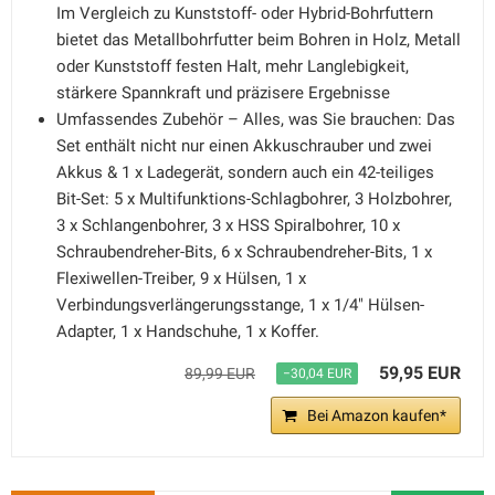
Im Vergleich zu Kunststoff- oder Hybrid-Bohrfuttern
bietet das Metallbohrfutter beim Bohren in Holz, Metall
oder Kunststoff festen Halt, mehr Langlebigkeit,
stärkere Spannkraft und präzisere Ergebnisse
Umfassendes Zubehör – Alles, was Sie brauchen: Das
Set enthält nicht nur einen Akkuschrauber und zwei
Akkus & 1 x Ladegerät, sondern auch ein 42-teiliges
Bit-Set: 5 x Multifunktions-Schlagbohrer, 3 Holzbohrer,
3 x Schlangenbohrer, 3 x HSS Spiralbohrer, 10 x
Schraubendreher-Bits, 6 x Schraubendreher-Bits, 1 x
Flexiwellen-Treiber, 9 x Hülsen, 1 x
Verbindungsverlängerungsstange, 1 x 1/4" Hülsen-
Adapter, 1 x Handschuhe, 1 x Koffer.
59,95 EUR
89,99 EUR
−30,04 EUR
Bei Amazon kaufen*