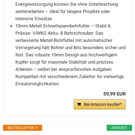
Energieversorgung können Sie ohne Unterbrechung
weiterarbeiten – ideal für längere Projekte oder
intensive Einsätze.
10mm Metall-Schnellspannbohrfutter – Stabil &
Präzise: VIWKO Akku- & Bohrschrauber. Das
verbesserte Metall-Bohrfutter mit automatischer
Verriegelung hält Bohrer und Bits besonders sicher und
fest. Das robuste 10mm Design aus hochwertigem
Kupfer sorgt für maximale Stabilität und präzises
Arbeiten – selbst bei anspruchsvollen Aufgaben.
Kompatibel mit verschiedenem Zubehör für vielseitige
Einsatzmöglichkeiten.
59,99 EUR
Bei Amazon kaufen*
BESTSELLER NR. 9
ANGEBOT