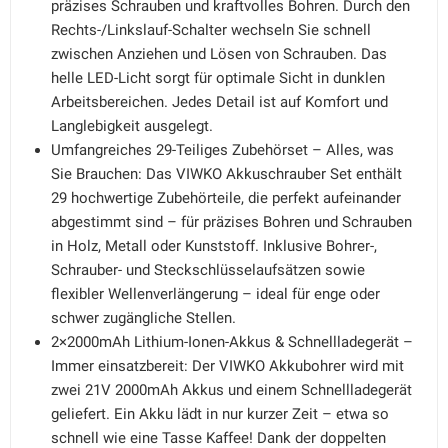
präzises Schrauben und kraftvolles Bohren. Durch den
Rechts-/Linkslauf-Schalter wechseln Sie schnell
zwischen Anziehen und Lösen von Schrauben. Das
helle LED-Licht sorgt für optimale Sicht in dunklen
Arbeitsbereichen. Jedes Detail ist auf Komfort und
Langlebigkeit ausgelegt.
Umfangreiches 29-Teiliges Zubehörset – Alles, was
Sie Brauchen: Das VIWKO Akkuschrauber Set enthält
29 hochwertige Zubehörteile, die perfekt aufeinander
abgestimmt sind – für präzises Bohren und Schrauben
in Holz, Metall oder Kunststoff. Inklusive Bohrer-,
Schrauber- und Steckschlüsselaufsätzen sowie
flexibler Wellenverlängerung – ideal für enge oder
schwer zugängliche Stellen.
2×2000mAh Lithium-Ionen-Akkus & Schnellladegerät –
Immer einsatzbereit: Der VIWKO Akkubohrer wird mit
zwei 21V 2000mAh Akkus und einem Schnellladegerät
geliefert. Ein Akku lädt in nur kurzer Zeit – etwa so
schnell wie eine Tasse Kaffee! Dank der doppelten