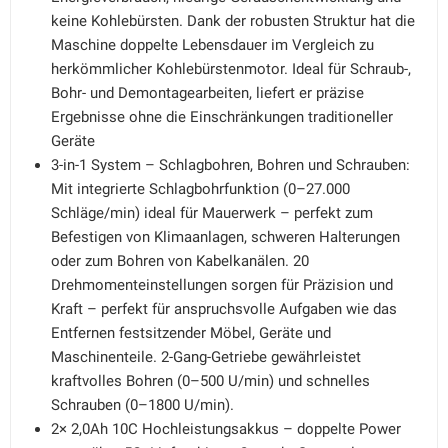
keine Kohlebürsten. Dank der robusten Struktur hat die
Maschine doppelte Lebensdauer im Vergleich zu
herkömmlicher Kohlebürstenmotor. Ideal für Schraub-,
Bohr- und Demontagearbeiten, liefert er präzise
Ergebnisse ohne die Einschränkungen traditioneller
Geräte
3-in-1 System – Schlagbohren, Bohren und Schrauben:
Mit integrierte Schlagbohrfunktion (0–27.000
Schläge/min) ideal für Mauerwerk – perfekt zum
Befestigen von Klimaanlagen, schweren Halterungen
oder zum Bohren von Kabelkanälen. 20
Drehmomenteinstellungen sorgen für Präzision und
Kraft – perfekt für anspruchsvolle Aufgaben wie das
Entfernen festsitzender Möbel, Geräte und
Maschinenteile. 2-Gang-Getriebe gewährleistet
kraftvolles Bohren (0–500 U/min) und schnelles
Schrauben (0–1800 U/min).
2× 2,0Ah 10C Hochleistungsakkus – doppelte Power