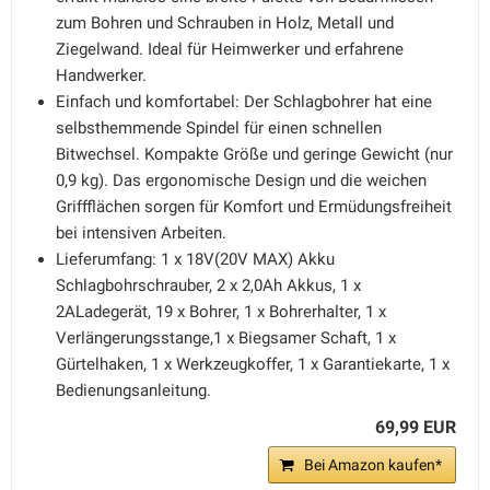
zum Bohren und Schrauben in Holz, Metall und
Ziegelwand. Ideal für Heimwerker und erfahrene
Handwerker.
Einfach und komfortabel: Der Schlagbohrer hat eine
selbsthemmende Spindel für einen schnellen
Bitwechsel. Kompakte Größe und geringe Gewicht (nur
0,9 kg). Das ergonomische Design und die weichen
Griffflächen sorgen für Komfort und Ermüdungsfreiheit
bei intensiven Arbeiten.
Lieferumfang: 1 x 18V(20V MAX) Akku
Schlagbohrschrauber, 2 x 2,0Ah Akkus, 1 x
2ALadegerät, 19 x Bohrer, 1 x Bohrerhalter, 1 x
Verlängerungsstange,1 x Biegsamer Schaft, 1 x
Gürtelhaken, 1 x Werkzeugkoffer, 1 x Garantiekarte, 1 x
Bedienungsanleitung.
69,99 EUR
Bei Amazon kaufen*