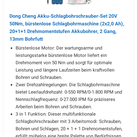
Dong Cheng Akku-Schlagbohrschrauber-Set 20V
50Nm, bürstenlose Schlagbohrmaschine (2x2,0 Ah),
20+1+1 Drehmomentstufen Akkubohrer, 2 Gang,
13mm Bohrfutt
Bürstenlose Motor: Der wartungsarme und
leistungsstarke bürstenlose Motor liefert ein
Drehmoment von 50 Nm und sorgt für optimale
Leistung und längere Laufzeiten beim kraftvollen
Bohren und Schrauben.
Zwei Drehzahlregelungen: Die Schlagbohrmaschine
bietet Leerlaufdrehzahl: 0-550 RPM/0-1.800 RPM und
Nennschlagfrequenz: 0-27.000 IPM für präziseres
Arbeiten beim Bohren und Schrauben.
3 in 1 Funktion: Dieser multifunktionale
Schlagbohrschrauber mit 3 Arbeitsmodi: Schrauben,
Bohren und Schlagen, 20 + 1 + 1 Drehmomentstufen,
erfüllt mühelos eine breite Palette von Bedürfnissen