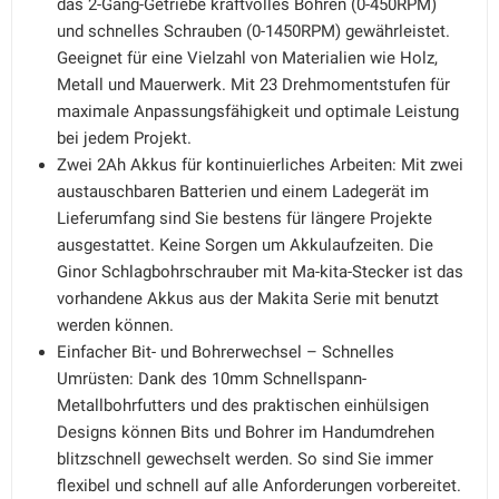
das 2-Gang-Getriebe kraftvolles Bohren (0-450RPM)
und schnelles Schrauben (0-1450RPM) gewährleistet.
Geeignet für eine Vielzahl von Materialien wie Holz,
Metall und Mauerwerk. Mit 23 Drehmomentstufen für
maximale Anpassungsfähigkeit und optimale Leistung
bei jedem Projekt.
Zwei 2Ah Akkus für kontinuierliches Arbeiten: Mit zwei
austauschbaren Batterien und einem Ladegerät im
Lieferumfang sind Sie bestens für längere Projekte
ausgestattet. Keine Sorgen um Akkulaufzeiten. Die
Ginor Schlagbohrschrauber mit Ma-kita-Stecker ist das
vorhandene Akkus aus der Makita Serie mit benutzt
werden können.
Einfacher Bit- und Bohrerwechsel – Schnelles
Umrüsten: Dank des 10mm Schnellspann-
Metallbohrfutters und des praktischen einhülsigen
Designs können Bits und Bohrer im Handumdrehen
blitzschnell gewechselt werden. So sind Sie immer
flexibel und schnell auf alle Anforderungen vorbereitet.