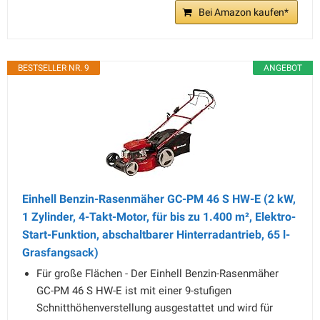
Bei Amazon kaufen*
BESTSELLER NR. 9
ANGEBOT
Einhell Benzin-Rasenmäher GC-PM 46 S HW-E (2 kW,
1 Zylinder, 4-Takt-Motor, für bis zu 1.400 m², Elektro-
Start-Funktion, abschaltbarer Hinterradantrieb, 65 l-
Grasfangsack)
Für große Flächen - Der Einhell Benzin-Rasenmäher
GC-PM 46 S HW-E ist mit einer 9-stufigen
Schnitthöhenverstellung ausgestattet und wird für