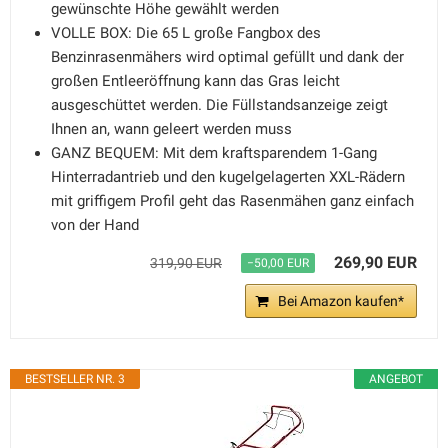
gewünschte Höhe gewählt werden
VOLLE BOX: Die 65 L große Fangbox des
Benzinrasenmähers wird optimal gefüllt und dank der
großen Entleeröffnung kann das Gras leicht
ausgeschüttet werden. Die Füllstandsanzeige zeigt
Ihnen an, wann geleert werden muss
GANZ BEQUEM: Mit dem kraftsparendem 1-Gang
Hinterradantrieb und den kugelgelagerten XXL-Rädern
mit griffigem Profil geht das Rasenmähen ganz einfach
von der Hand
269,90 EUR
319,90 EUR
−50,00 EUR
Bei Amazon kaufen*
BESTSELLER NR. 3
ANGEBOT