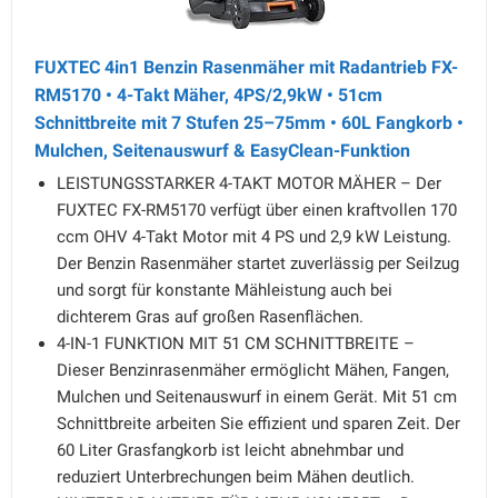
FUXTEC 4in1 Benzin Rasenmäher mit Radantrieb FX-
RM5170 • 4-Takt Mäher, 4PS/2,9kW • 51cm
Schnittbreite mit 7 Stufen 25–75mm • 60L Fangkorb •
Mulchen, Seitenauswurf & EasyClean-Funktion
LEISTUNGSSTARKER 4-TAKT MOTOR MÄHER – Der
FUXTEC FX-RM5170 verfügt über einen kraftvollen 170
ccm OHV 4-Takt Motor mit 4 PS und 2,9 kW Leistung.
Der Benzin Rasenmäher startet zuverlässig per Seilzug
und sorgt für konstante Mähleistung auch bei
dichterem Gras auf großen Rasenflächen.
4-IN-1 FUNKTION MIT 51 CM SCHNITTBREITE –
Dieser Benzinrasenmäher ermöglicht Mähen, Fangen,
Mulchen und Seitenauswurf in einem Gerät. Mit 51 cm
Schnittbreite arbeiten Sie effizient und sparen Zeit. Der
60 Liter Grasfangkorb ist leicht abnehmbar und
reduziert Unterbrechungen beim Mähen deutlich.