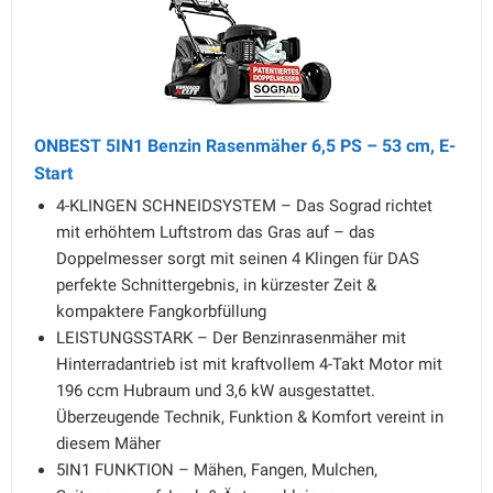
ONBEST 5IN1 Benzin Rasenmäher 6,5 PS – 53 cm, E-
Start
4-KLINGEN SCHNEIDSYSTEM – Das Sograd richtet
mit erhöhtem Luftstrom das Gras auf – das
Doppelmesser sorgt mit seinen 4 Klingen für DAS
perfekte Schnittergebnis, in kürzester Zeit &
kompaktere Fangkorbfüllung
LEISTUNGSSTARK – Der Benzinrasenmäher mit
Hinterradantrieb ist mit kraftvollem 4-Takt Motor mit
196 ccm Hubraum und 3,6 kW ausgestattet.
Überzeugende Technik, Funktion & Komfort vereint in
diesem Mäher
5IN1 FUNKTION – Mähen, Fangen, Mulchen,