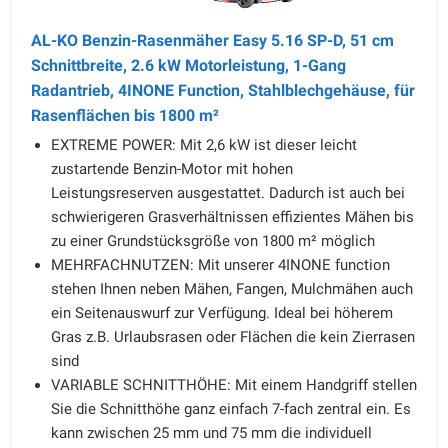
AL-KO Benzin-Rasenmäher Easy 5.16 SP-D, 51 cm
Schnittbreite, 2.6 kW Motorleistung, 1-Gang
Radantrieb, 4INONE Function, Stahlblechgehäuse, für
Rasenflächen bis 1800 m²
EXTREME POWER: Mit 2,6 kW ist dieser leicht
zustartende Benzin-Motor mit hohen
Leistungsreserven ausgestattet. Dadurch ist auch bei
schwierigeren Grasverhältnissen effizientes Mähen bis
zu einer Grundstücksgröße von 1800 m² möglich
MEHRFACHNUTZEN: Mit unserer 4INONE function
stehen Ihnen neben Mähen, Fangen, Mulchmähen auch
ein Seitenauswurf zur Verfügung. Ideal bei höherem
Gras z.B. Urlaubsrasen oder Flächen die kein Zierrasen
sind
VARIABLE SCHNITTHÖHE: Mit einem Handgriff stellen
Sie die Schnitthöhe ganz einfach 7-fach zentral ein. Es
kann zwischen 25 mm und 75 mm die individuell