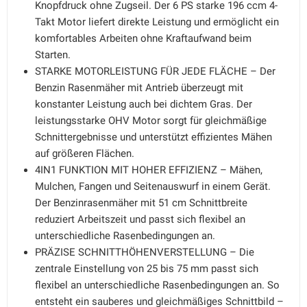
Knopfdruck ohne Zugseil. Der 6 PS starke 196 ccm 4-
Takt Motor liefert direkte Leistung und ermöglicht ein
komfortables Arbeiten ohne Kraftaufwand beim
Starten.
STARKE MOTORLEISTUNG FÜR JEDE FLÄCHE – Der
Benzin Rasenmäher mit Antrieb überzeugt mit
konstanter Leistung auch bei dichtem Gras. Der
leistungsstarke OHV Motor sorgt für gleichmäßige
Schnittergebnisse und unterstützt effizientes Mähen
auf größeren Flächen.
4IN1 FUNKTION MIT HOHER EFFIZIENZ – Mähen,
Mulchen, Fangen und Seitenauswurf in einem Gerät.
Der Benzinrasenmäher mit 51 cm Schnittbreite
reduziert Arbeitszeit und passt sich flexibel an
unterschiedliche Rasenbedingungen an.
PRÄZISE SCHNITTHÖHENVERSTELLUNG – Die
zentrale Einstellung von 25 bis 75 mm passt sich
flexibel an unterschiedliche Rasenbedingungen an. So
entsteht ein sauberes und gleichmäßiges Schnittbild –