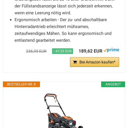
der Füllstandsanzeige lässt sich jederzeit erkennen,
wenn eine Leerung nötig wird.
Ergonomisch arbeiten - Der zu- und abschaltbare
Hinterradantrieb erleichtert mühsames,
zeitaufwendiges Mähen. So kann ergonomisch und
entlastend gearbeitet werden.
189,62 EUR
236,95 EUR
−47,33 EUR
Bei Amazon kaufen*
BESTSELLER NR. 8
ANGEBOT