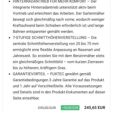
HINTERRADANTRIEB FÜR MEHR KOMFORT – Der
integrierte Hinterradantrieb unterstützt aktiv beim
Vortrieb und erleichtert das Arbeiten. Der Gartenmäher
bewegt sich gleichmäßig nach vorne, wodurch weniger
Kraftaufwand beim Schieben erforderlich ist und lange
Bahnen entspannter gemäht werden.
7-STUFIGE SCHNITTHÖHENVERSTELLUNG – Die
zentrale Schnitthöhenverstellung von 25 bis 75 mm
ermöglicht eine flexible Anpassung an Rasenart und
Jahreszeit. So erzielen Sie mit dem Benzinmäher stets
ein gleichmäßiges Schnittbild – vom kurzen Zierrasen
bis zu höherem, kräftigem Gras.
GARANTIEVORTEIL – FUXTEC gewährt gemäß
Garantiebedingungen 3 Jahre Garantie auf das Produkt
und 1 Jahr auf Verschleißteile. Alle Voraussetzungen
und Details sind in den Produkt-Dokumenten auf dieser
Seite einsehbar.
245,65 EUR
299,00 EUR
−53,35 EUR