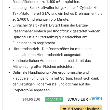
Rasenflächen bis zu 1.400 m² empfohlen.
Leistung - Sein kraftvoller luftgekühlter 1-Zylinder 4-
Takt-Motor liefert 2 kW und ein hohes Drehmoment bis
zu 2.900 Umdrehungen pro Minute.
Einfacher Start - Dank E-Start kann der Benzin-
Rasenmäher einfach per Knopfdruck gestartet werden.
Optional ist ein Startseilzug gut erreichbar am
Führungsholm angebracht.
Hinterradantrieb - Der Rasenmäher ist mit einem
abschaltbaren Hinterradantrieb ausgestattet, der
kontinuierlichen Vorschub leistet und damit das
Mähen auf großen Flächen erleichtert.
Optimale Handhabung - Der ergonomische und
klappbare Führungsholm mit Softgrip lässt sich dank
der 3-stufigen Höhenverstellung optimal auf die
Körpergröße anpassen.
379,95 EUR
399,95 EUR
−20,00 EUR
Bei Amazon kaufen*