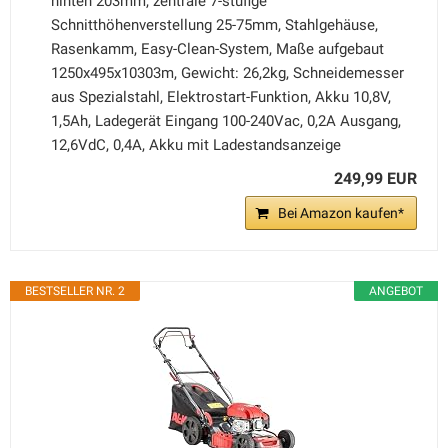
hinten 203mm, zentrale 7-stufige
Schnitthöhenverstellung 25-75mm, Stahlgehäuse,
Rasenkamm, Easy-Clean-System, Maße aufgebaut
1250x495x10303m, Gewicht: 26,2kg, Schneidemesser
aus Spezialstahl, Elektrostart-Funktion, Akku 10,8V,
1,5Ah, Ladegerät Eingang 100-240Vac, 0,2A Ausgang,
12,6VdC, 0,4A, Akku mit Ladestandsanzeige
249,99 EUR
Bei Amazon kaufen*
BESTSELLER NR. 2
ANGEBOT