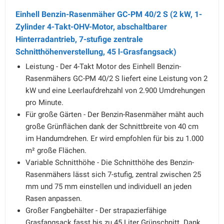
Einhell Benzin-Rasenmäher GC-PM 40/2 S (2 kW, 1-
Zylinder 4-Takt-OHV-Motor, abschaltbarer
Hinterradantrieb, 7-stufige zentrale
Schnitthöhenverstellung, 45 l-Grasfangsack)
Leistung - Der 4-Takt Motor des Einhell Benzin-
Rasenmähers GC-PM 40/2 S liefert eine Leistung von 2
kW und eine Leerlaufdrehzahl von 2.900 Umdrehungen
pro Minute.
Für große Gärten - Der Benzin-Rasenmäher mäht auch
große Grünflächen dank der Schnittbreite von 40 cm
im Handumdrehen. Er wird empfohlen für bis zu 1.000
m² große Flächen.
Variable Schnitthöhe - Die Schnitthöhe des Benzin-
Rasenmähers lässt sich 7-stufig, zentral zwischen 25
mm und 75 mm einstellen und individuell an jeden
Rasen anpassen.
Großer Fangbehälter - Der strapazierfähige
Grasfangsack fasst bis zu 45 Liter Grünschnitt. Dank