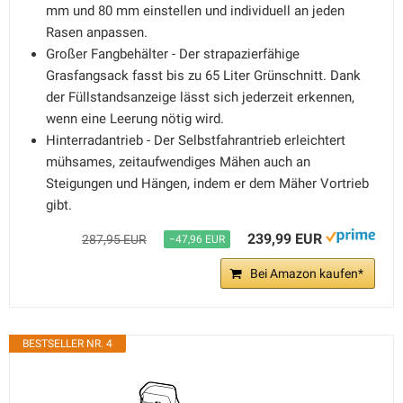
mm und 80 mm einstellen und individuell an jeden
Rasen anpassen.
Großer Fangbehälter - Der strapazierfähige
Grasfangsack fasst bis zu 65 Liter Grünschnitt. Dank
der Füllstandsanzeige lässt sich jederzeit erkennen,
wenn eine Leerung nötig wird.
Hinterradantrieb - Der Selbstfahrantrieb erleichtert
mühsames, zeitaufwendiges Mähen auch an
Steigungen und Hängen, indem er dem Mäher Vortrieb
gibt.
239,99 EUR
287,95 EUR
−47,96 EUR
Bei Amazon kaufen*
BESTSELLER NR. 4