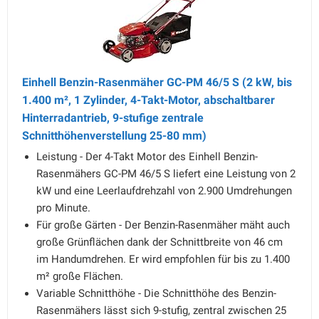
Einhell Benzin-Rasenmäher GC-PM 46/5 S (2 kW, bis
1.400 m², 1 Zylinder, 4-Takt-Motor, abschaltbarer
Hinterradantrieb, 9-stufige zentrale
Schnitthöhenverstellung 25-80 mm)
Leistung - Der 4-Takt Motor des Einhell Benzin-
Rasenmähers GC-PM 46/5 S liefert eine Leistung von 2
kW und eine Leerlaufdrehzahl von 2.900 Umdrehungen
pro Minute.
Für große Gärten - Der Benzin-Rasenmäher mäht auch
große Grünflächen dank der Schnittbreite von 46 cm
im Handumdrehen. Er wird empfohlen für bis zu 1.400
m² große Flächen.
Variable Schnitthöhe - Die Schnitthöhe des Benzin-
Rasenmähers lässt sich 9-stufig, zentral zwischen 25