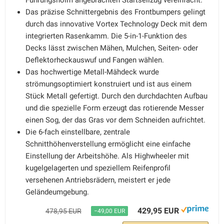
Führungsholm angebrachten Startseilzug vereinfacht.
Das präzise Schnittergebnis des Frontbumpers gelingt
durch das innovative Vortex Technology Deck mit dem
integrierten Rasenkamm. Die 5-in-1-Funktion des
Decks lässt zwischen Mähen, Mulchen, Seiten- oder
Deflektorheckauswuf und Fangen wählen.
Das hochwertige Metall-Mähdeck wurde
strömungsoptimiert konstruiert und ist aus einem
Stück Metall gefertigt. Durch den durchdachten Aufbau
und die spezielle Form erzeugt das rotierende Messer
einen Sog, der das Gras vor dem Schneiden aufrichtet.
Die 6-fach einstellbare, zentrale
Schnitthöhenverstellung ermöglicht eine einfache
Einstellung der Arbeitshöhe. Als Highwheeler mit
kugelgelagerten und speziellem Reifenprofil
versehenen Antriebsrädern, meistert er jede
Geländeumgebung.
429,95 EUR
478,95 EUR
−49,00 EUR