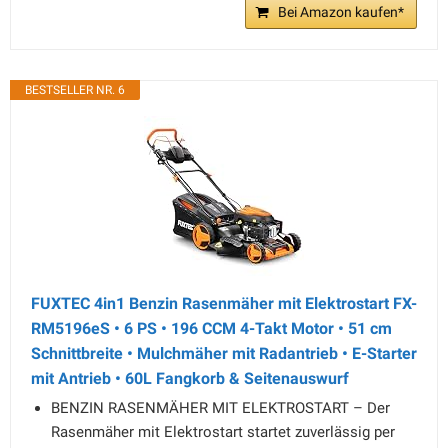
Bei Amazon kaufen*
BESTSELLER NR. 6
FUXTEC 4in1 Benzin Rasenmäher mit Elektrostart FX-
RM5196eS • 6 PS • 196 CCM 4-Takt Motor • 51 cm
Schnittbreite • Mulchmäher mit Radantrieb • E-Starter
mit Antrieb • 60L Fangkorb & Seitenauswurf
BENZIN RASENMÄHER MIT ELEKTROSTART – Der
Rasenmäher mit Elektrostart startet zuverlässig per