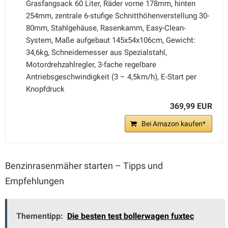
Grasfangsack 60 Liter, Räder vorne 178mm, hinten
254mm, zentrale 6-stufige Schnitthöhenverstellung 30-
80mm, Stahlgehäuse, Rasenkamm, Easy-Clean-
System, Maße aufgebaut 145x54x106cm, Gewicht:
34,6kg, Schneidemesser aus Spezialstahl,
Motordrehzahlregler, 3-fache regelbare
Antriebsgeschwindigkeit (3 – 4,5km/h), E-Start per
Knopfdruck
369,99 EUR
Bei Amazon kaufen*
Benzinrasenmäher starten – Tipps und
Empfehlungen
Thementipp:
Die besten test bollerwagen fuxtec