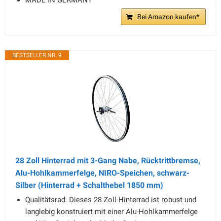
MADE IN GERMANY
Bei Amazon kaufen*
BESTSELLER NR. 9
28 Zoll Hinterrad mit 3-Gang Nabe, Rücktrittbremse,
Alu-Hohlkammerfelge, NIRO-Speichen, schwarz-
Silber (Hinterrad + Schalthebel 1850 mm)
Qualitätsrad: Dieses 28-Zoll-Hinterrad ist robust und
langlebig konstruiert mit einer Alu-Hohlkammerfelge