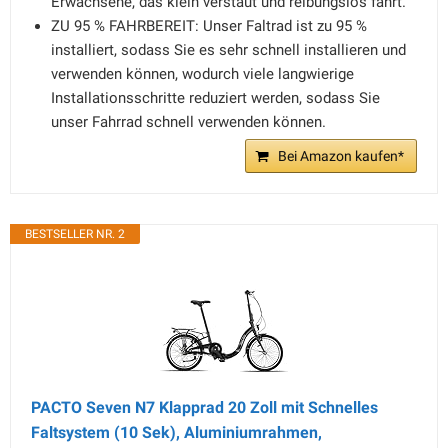
Erwachsene, das klein verstaut und reibungslos fährt.
ZU 95 % FAHRBEREIT: Unser Faltrad ist zu 95 %
installiert, sodass Sie es sehr schnell installieren und
verwenden können, wodurch viele langwierige
Installationsschritte reduziert werden, sodass Sie
unser Fahrrad schnell verwenden können.
Bei Amazon kaufen*
BESTSELLER NR. 2
PACTO Seven N7 Klapprad 20 Zoll mit Schnelles
Faltsystem (10 Sek), Aluminiumrahmen,