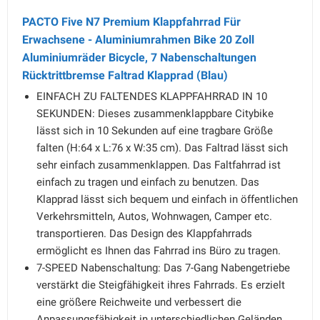
PACTO Five N7 Premium Klappfahrrad Für
Erwachsene - Aluminiumrahmen Bike 20 Zoll
Aluminiumräder Bicycle, 7 Nabenschaltungen
Rücktrittbremse Faltrad Klapprad (Blau)
EINFACH ZU FALTENDES KLAPPFAHRRAD IN 10
SEKUNDEN: Dieses zusammenklappbare Citybike
lässt sich in 10 Sekunden auf eine tragbare Größe
falten (H:64 x L:76 x W:35 cm). Das Faltrad lässt sich
sehr einfach zusammenklappen. Das Faltfahrrad ist
einfach zu tragen und einfach zu benutzen. Das
Klapprad lässt sich bequem und einfach in öffentlichen
Verkehrsmitteln, Autos, Wohnwagen, Camper etc.
transportieren. Das Design des Klappfahrrads
ermöglicht es Ihnen das Fahrrad ins Büro zu tragen.
7-SPEED Nabenschaltung: Das 7-Gang Nabengetriebe
verstärkt die Steigfähigkeit ihres Fahrrads. Es erzielt
eine größere Reichweite und verbessert die
Anpassungsfähigkeit in unterschiedlichen Geländen.