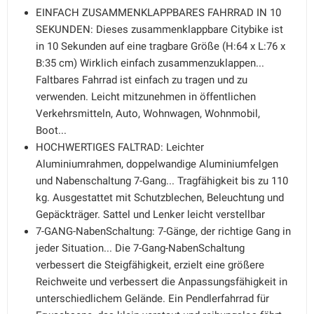
EINFACH ZUSAMMENKLAPPBARES FAHRRAD IN 10
SEKUNDEN: Dieses zusammenklappbare Citybike ist
in 10 Sekunden auf eine tragbare Größe (H:64 x L:76 x
B:35 cm) Wirklich einfach zusammenzuklappen...
Faltbares Fahrrad ist einfach zu tragen und zu
verwenden. Leicht mitzunehmen in öffentlichen
Verkehrsmitteln, Auto, Wohnwagen, Wohnmobil,
Boot...
HOCHWERTIGES FALTRAD: Leichter
Aluminiumrahmen, doppelwandige Aluminiumfelgen
und Nabenschaltung 7-Gang... Tragfähigkeit bis zu 110
kg. Ausgestattet mit Schutzblechen, Beleuchtung und
Gepäckträger. Sattel und Lenker leicht verstellbar
7-GANG-NabenSchaltung: 7-Gänge, der richtige Gang in
jeder Situation... Die 7-Gang-NabenSchaltung
verbessert die Steigfähigkeit, erzielt eine größere
Reichweite und verbessert die Anpassungsfähigkeit in
unterschiedlichem Gelände. Ein Pendlerfahrrad für