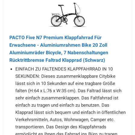
PACTO Five N7 Premium Klappfahrrad Für
Erwachsene - Aluminiumrahmen Bike 20 Zoll
Aluminiumräder Bicycle, 7 Nabenschaltungen
Rücktrittbremse Faltrad Klapprad (Schwarz)
EINFACH ZU FALTENDES KLAPPFAHRRAD IN 10
SEKUNDEN: Dieses zusammenklappbare Citybike
lässt sich in 10 Sekunden auf eine tragbare Größe
falten (H:64 x L:76 x W:35 cm). Das Faltrad lässt sich
sehr einfach zusammenklappen. Das Faltfahrrad ist
einfach zu tragen und einfach zu benutzen. Das
Klapprad lässt sich bequem und einfach in öffentlichen
Verkehrsmitteln, Autos, Wohnwagen, Camper etc.
transportieren. Das Design des Klappfahrrads
ermöglicht es Ihnen das Fahrrad ins Büro zu tragen.