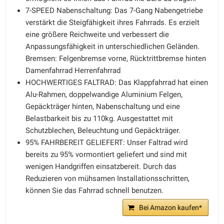
7-SPEED Nabenschaltung: Das 7-Gang Nabengetriebe
verstärkt die Steigfähigkeit ihres Fahrrads. Es erzielt
eine größere Reichweite und verbessert die
Anpassungsfähigkeit in unterschiedlichen Geländen.
Bremsen: Felgenbremse vorne, Rücktrittbremse hinten
Damenfahrrad Herrenfahrrad
HOCHWERTIGES FALTRAD: Das Klappfahrrad hat einen
Alu-Rahmen, doppelwandige Aluminium Felgen,
Gepäckträger hinten, Nabenschaltung und eine
Belastbarkeit bis zu 110kg. Ausgestattet mit
Schutzblechen, Beleuchtung und Gepäckträger.
95% FAHRBEREIT GELIEFERT: Unser Faltrad wird
bereits zu 95% vormontiert geliefert und sind mit
wenigen Handgriffen einsatzbereit. Durch das
Reduzieren von mühsamen Installationsschritten,
können Sie das Fahrrad schnell benutzen.
Bei Amazon kaufen*