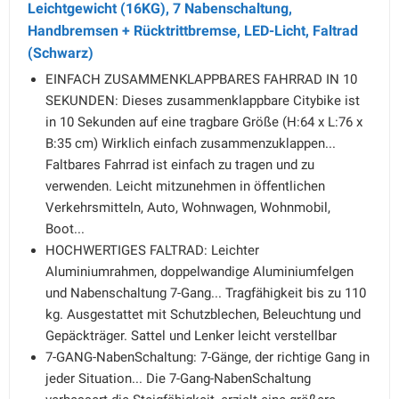
Leichtgewicht (16KG), 7 Nabenschaltung,
Handbremsen + Rücktrittbremse, LED-Licht, Faltrad
(Schwarz)
EINFACH ZUSAMMENKLAPPBARES FAHRRAD IN 10
SEKUNDEN: Dieses zusammenklappbare Citybike ist
in 10 Sekunden auf eine tragbare Größe (H:64 x L:76 x
B:35 cm) Wirklich einfach zusammenzuklappen...
Faltbares Fahrrad ist einfach zu tragen und zu
verwenden. Leicht mitzunehmen in öffentlichen
Verkehrsmitteln, Auto, Wohnwagen, Wohnmobil,
Boot...
HOCHWERTIGES FALTRAD: Leichter
Aluminiumrahmen, doppelwandige Aluminiumfelgen
und Nabenschaltung 7-Gang... Tragfähigkeit bis zu 110
kg. Ausgestattet mit Schutzblechen, Beleuchtung und
Gepäckträger. Sattel und Lenker leicht verstellbar
7-GANG-NabenSchaltung: 7-Gänge, der richtige Gang in
jeder Situation... Die 7-Gang-NabenSchaltung