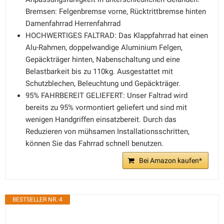
Bremsen: Felgenbremse vorne, Rücktrittbremse hinten
Damenfahrrad Herrenfahrrad
HOCHWERTIGES FALTRAD: Das Klappfahrrad hat einen
Alu-Rahmen, doppelwandige Aluminium Felgen,
Gepäckträger hinten, Nabenschaltung und eine
Belastbarkeit bis zu 110kg. Ausgestattet mit
Schutzblechen, Beleuchtung und Gepäckträger.
95% FAHRBEREIT GELIEFERT: Unser Faltrad wird
bereits zu 95% vormontiert geliefert und sind mit
wenigen Handgriffen einsatzbereit. Durch das
Reduzieren von mühsamen Installationsschritten,
können Sie das Fahrrad schnell benutzen.
Bei Amazon kaufen*
BESTSELLER NR. 4