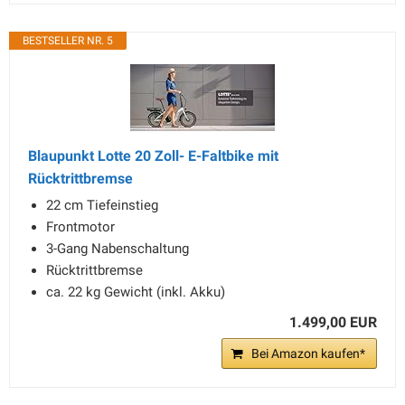
BESTSELLER NR. 5
Blaupunkt Lotte 20 Zoll- E-Faltbike mit
Rücktrittbremse
22 cm Tiefeinstieg
Frontmotor
3-Gang Nabenschaltung
Rücktrittbremse
ca. 22 kg Gewicht (inkl. Akku)
1.499,00 EUR
Bei Amazon kaufen*