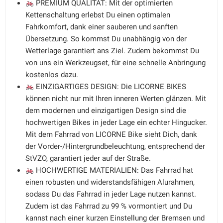
PREMIUM QUALITÄT: Mit der optimierten
Kettenschaltung erlebst Du einen optimalen
Fahrkomfort, dank einer sauberen und sanften
Übersetzung. So kommst Du unabhängig von der
Wetterlage garantiert ans Ziel. Zudem bekommst Du
von uns ein Werkzeugset, für eine schnelle Anbringung
kostenlos dazu.
EINZIGARTIGES DESIGN: Die LICORNE BIKES
können nicht nur mit Ihren inneren Werten glänzen. Mit
dem modernen und einzigartigen Design sind die
hochwertigen Bikes in jeder Lage ein echter Hingucker.
Mit dem Fahrrad von LICORNE Bike sieht Dich, dank
der Vorder-/Hintergrundbeleuchtung, entsprechend der
StVZO, garantiert jeder auf der Straße.
HOCHWERTIGE MATERIALIEN: Das Fahrrad hat
einen robusten und widerstandsfähigen Alurahmen,
sodass Du das Fahrrad in jeder Lage nutzen kannst.
Zudem ist das Fahrrad zu 99 % vormontiert und Du
kannst nach einer kurzen Einstellung der Bremsen und