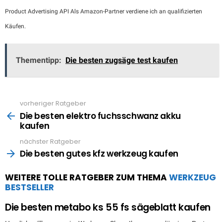
Product Advertising API Als Amazon-Partner verdiene ich an qualifizierten
Käufen.
Thementipp:
Die besten zugsäge test kaufen
vorheriger Ratgeber
See
more
Die besten elektro fuchsschwanz akku
kaufen
nächster Ratgeber
Die besten gutes kfz werkzeug kaufen
WEITERE TOLLE RATGEBER ZUM THEMA
WERKZEUG
BESTSELLER
Die besten metabo ks 55 fs sägeblatt kaufen