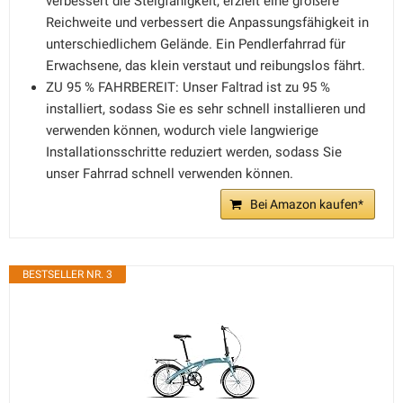
verbessert die Steigfähigkeit, erzielt eine größere
Reichweite und verbessert die Anpassungsfähigkeit in
unterschiedlichem Gelände. Ein Pendlerfahrrad für
Erwachsene, das klein verstaut und reibungslos fährt.
ZU 95 % FAHRBEREIT: Unser Faltrad ist zu 95 %
installiert, sodass Sie es sehr schnell installieren und
verwenden können, wodurch viele langwierige
Installationsschritte reduziert werden, sodass Sie
unser Fahrrad schnell verwenden können.
Bei Amazon kaufen*
BESTSELLER NR. 3