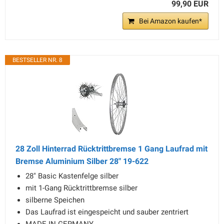
99,90 EUR
Bei Amazon kaufen*
BESTSELLER NR. 8
28 Zoll Hinterrad Rücktrittbremse 1 Gang Laufrad mit
Bremse Aluminium Silber 28" 19-622
28" Basic Kastenfelge silber
mit 1-Gang Rücktrittbremse silber
silberne Speichen
Das Laufrad ist eingespeicht und sauber zentriert