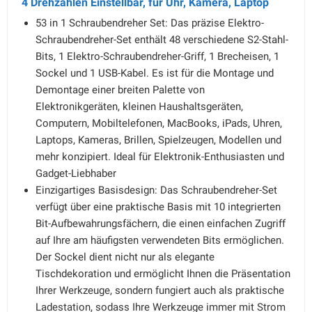
4 Drehzahlen Einstellbar, für Uhr, Kamera, Laptop
53 in 1 Schraubendreher Set: Das präzise Elektro-
Schraubendreher-Set enthält 48 verschiedene S2-Stahl-
Bits, 1 Elektro-Schraubendreher-Griff, 1 Brecheisen, 1
Sockel und 1 USB-Kabel. Es ist für die Montage und
Demontage einer breiten Palette von
Elektronikgeräten, kleinen Haushaltsgeräten,
Computern, Mobiltelefonen, MacBooks, iPads, Uhren,
Laptops, Kameras, Brillen, Spielzeugen, Modellen und
mehr konzipiert. Ideal für Elektronik-Enthusiasten und
Gadget-Liebhaber
Einzigartiges Basisdesign: Das Schraubendreher-Set
verfügt über eine praktische Basis mit 10 integrierten
Bit-Aufbewahrungsfächern, die einen einfachen Zugriff
auf Ihre am häufigsten verwendeten Bits ermöglichen.
Der Sockel dient nicht nur als elegante
Tischdekoration und ermöglicht Ihnen die Präsentation
Ihrer Werkzeuge, sondern fungiert auch als praktische
Ladestation, sodass Ihre Werkzeuge immer mit Strom