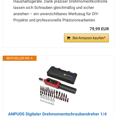
Haushaltsgeräte. Dank präziser Drehmomentkontrolle
lassen sich Schrauben gleichmäßig und sicher
anziehen – ein unverzichtbares Werkzeug für DIY-
Projekte und professionelle Präzisionsarbeiten.
79,99 EUR
Bei Amazon kaufen*
BESTSELLER NR. 6
ANPUDS Digitaler Drehmomentschraubendreher 1/4