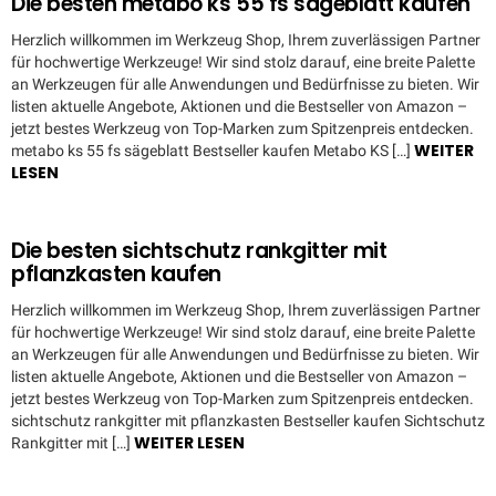
Die besten metabo ks 55 fs sägeblatt kaufen
Herzlich willkommen im Werkzeug Shop, Ihrem zuverlässigen Partner
für hochwertige Werkzeuge! Wir sind stolz darauf, eine breite Palette
an Werkzeugen für alle Anwendungen und Bedürfnisse zu bieten. Wir
listen aktuelle Angebote, Aktionen und die Bestseller von Amazon –
jetzt bestes Werkzeug von Top-Marken zum Spitzenpreis entdecken.
WEITER
metabo ks 55 fs sägeblatt Bestseller kaufen Metabo KS […]
LESEN
Die besten sichtschutz rankgitter mit
pflanzkasten kaufen
Herzlich willkommen im Werkzeug Shop, Ihrem zuverlässigen Partner
für hochwertige Werkzeuge! Wir sind stolz darauf, eine breite Palette
an Werkzeugen für alle Anwendungen und Bedürfnisse zu bieten. Wir
listen aktuelle Angebote, Aktionen und die Bestseller von Amazon –
jetzt bestes Werkzeug von Top-Marken zum Spitzenpreis entdecken.
sichtschutz rankgitter mit pflanzkasten Bestseller kaufen Sichtschutz
WEITER LESEN
Rankgitter mit […]