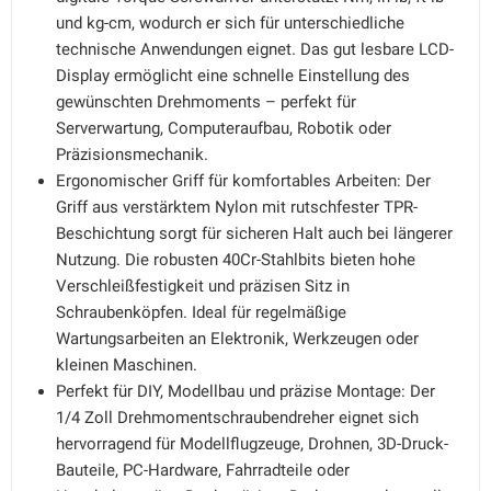
und kg-cm, wodurch er sich für unterschiedliche
technische Anwendungen eignet. Das gut lesbare LCD-
Display ermöglicht eine schnelle Einstellung des
gewünschten Drehmoments – perfekt für
Serverwartung, Computeraufbau, Robotik oder
Präzisionsmechanik.
Ergonomischer Griff für komfortables Arbeiten: Der
Griff aus verstärktem Nylon mit rutschfester TPR-
Beschichtung sorgt für sicheren Halt auch bei längerer
Nutzung. Die robusten 40Cr-Stahlbits bieten hohe
Verschleißfestigkeit und präzisen Sitz in
Schraubenköpfen. Ideal für regelmäßige
Wartungsarbeiten an Elektronik, Werkzeugen oder
kleinen Maschinen.
Perfekt für DIY, Modellbau und präzise Montage: Der
1/4 Zoll Drehmomentschraubendreher eignet sich
hervorragend für Modellflugzeuge, Drohnen, 3D-Druck-
Bauteile, PC-Hardware, Fahrradteile oder