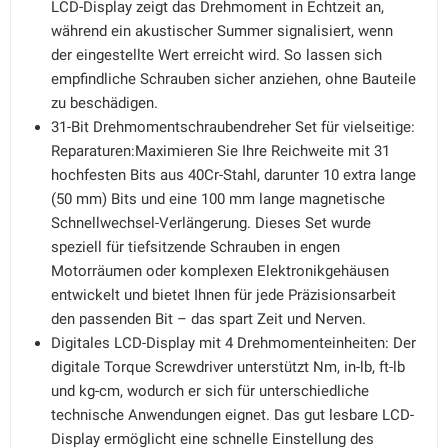
LCD-Display zeigt das Drehmoment in Echtzeit an,
während ein akustischer Summer signalisiert, wenn
der eingestellte Wert erreicht wird. So lassen sich
empfindliche Schrauben sicher anziehen, ohne Bauteile
zu beschädigen.
31-Bit Drehmomentschraubendreher Set für vielseitige:
Reparaturen:Maximieren Sie Ihre Reichweite mit 31
hochfesten Bits aus 40Cr-Stahl, darunter 10 extra lange
(50 mm) Bits und eine 100 mm lange magnetische
Schnellwechsel-Verlängerung. Dieses Set wurde
speziell für tiefsitzende Schrauben in engen
Motorräumen oder komplexen Elektronikgehäusen
entwickelt und bietet Ihnen für jede Präzisionsarbeit
den passenden Bit – das spart Zeit und Nerven.
Digitales LCD-Display mit 4 Drehmomenteinheiten: Der
digitale Torque Screwdriver unterstützt Nm, in-lb, ft-lb
und kg-cm, wodurch er sich für unterschiedliche
technische Anwendungen eignet. Das gut lesbare LCD-
Display ermöglicht eine schnelle Einstellung des