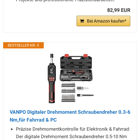
82,99 EUR
Bei Amazon kaufen*
BESTSELLER NR. 5
VANPO Digitaler Drehmoment Schraubendreher 0.3-6
Nm,für Fahrrad & PC
Präzise Drehmomentkontrolle für Elektronik & Fahrrad:
Der digitale Drehmoment Schraubendreher 0.5-10 Nm