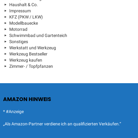
Haushalt & Co.
Impressum
KFZ (PKW / LKW)
Modellbauecke
Motorrad
Schwimmbad und Gartenteich
Sonstiges
Werkstatt und Werkzeug
Werkzeug Bestseller
Werkzeug kaufen
Zimmer- / Topfpfanzen
AMAZON HINWEIS
* #Anzeige
„Als Amazon-Partner verdiene ich an qualifizierten Verkäufen.“