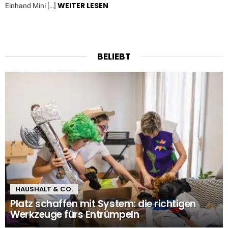
WEITER LESEN
Einhand Mini […]
BELIEBT
HAUSHALT & CO.
Platz schaffen mit System: die richtigen
Werkzeuge fürs Entrümpeln