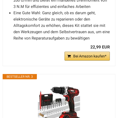
200 U/min und bietet ein manuelles Drehmoment von
3 N.M für effizientes und einfaches Arbeiten
Eine Gute Wahl: Ganz gleich, ob es darum geht,
elektronische Geräte zu reparieren oder den
Alltagskomfort zu erhöhen, dieses Kit stattet sie mit
den Werkzeugen und dem Selbstvertrauen aus, um eine
Reihe von Reparaturaufgaben zu bewältigen
22,99 EUR
Bei Amazon kaufen*
BESTSELLER NR. 3