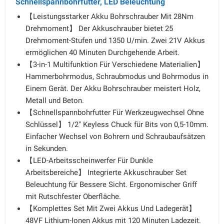
Schnellspannbohrfutter, LED Beleuchtung
【Leistungsstarker Akku Bohrschrauber Mit 28Nm
Drehmoment】 Der Akkuschrauber bietet 25
Drehmoment-Stufen und 1350 U/min. Zwei 21V Akkus
ermöglichen 40 Minuten Durchgehende Arbeit.
【3-in-1 Multifunktion Für Verschiedene Materialien】
Hammerbohrmodus, Schraubmodus und Bohrmodus in
Einem Gerät. Der Akku Bohrschrauber meistert Holz,
Metall und Beton.
【Schnellspannbohrfutter Für Werkzeugwechsel Ohne
Schlüssel】 1/2" Keyless Chuck für Bits von 0,5-10mm.
Einfacher Wechsel von Bohrern und Schraubaufsätzen
in Sekunden.
【LED-Arbeitsscheinwerfer Für Dunkle
Arbeitsbereiche】 Integrierte Akkuschrauber Set
Beleuchtung für Bessere Sicht. Ergonomischer Griff
mit Rutschfester Oberfläche.
【Komplettes Set Mit Zwei Akkus Und Ladegerät】
48VF Lithium-Ionen Akkus mit 120 Minuten Ladezeit.