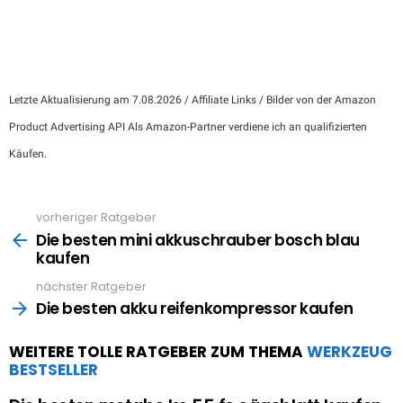
Letzte Aktualisierung am 7.08.2026 / Affiliate Links / Bilder von der Amazon
Product Advertising API Als Amazon-Partner verdiene ich an qualifizierten
Käufen.
vorheriger Ratgeber
See
more
Die besten mini akkuschrauber bosch blau
kaufen
nächster Ratgeber
Die besten akku reifenkompressor kaufen
WEITERE TOLLE RATGEBER ZUM THEMA
WERKZEUG
BESTSELLER