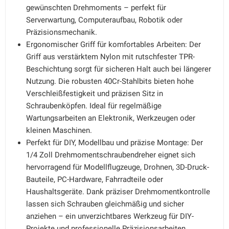
gewünschten Drehmoments – perfekt für
Serverwartung, Computeraufbau, Robotik oder
Präzisionsmechanik.
Ergonomischer Griff für komfortables Arbeiten: Der
Griff aus verstärktem Nylon mit rutschfester TPR-
Beschichtung sorgt für sicheren Halt auch bei längerer
Nutzung. Die robusten 40Cr-Stahlbits bieten hohe
Verschleißfestigkeit und präzisen Sitz in
Schraubenköpfen. Ideal für regelmäßige
Wartungsarbeiten an Elektronik, Werkzeugen oder
kleinen Maschinen.
Perfekt für DIY, Modellbau und präzise Montage: Der
1/4 Zoll Drehmomentschraubendreher eignet sich
hervorragend für Modellflugzeuge, Drohnen, 3D-Druck-
Bauteile, PC-Hardware, Fahrradteile oder
Haushaltsgeräte. Dank präziser Drehmomentkontrolle
lassen sich Schrauben gleichmäßig und sicher
anziehen – ein unverzichtbares Werkzeug für DIY-
Projekte und professionelle Präzisionsarbeiten.