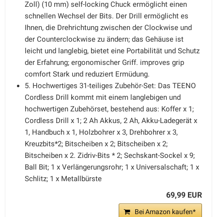
Zoll) (10 mm) self-locking Chuck ermöglicht einen
schnellen Wechsel der Bits. Der Drill ermöglicht es
Ihnen, die Drehrichtung zwischen der Clockwise und
der Counterclockwise zu ändern; das Gehäuse ist
leicht und langlebig, bietet eine Portabilität und Schutz
der Erfahrung; ergonomischer Griff. improves grip
comfort Stark und reduziert Ermüdung.
5. Hochwertiges 31-teiliges Zubehör-Set: Das TEENO
Cordless Drill kommt mit einem langlebigen und
hochwertigen Zubehörset, bestehend aus: Koffer x 1;
Cordless Drill x 1; 2 Ah Akkus, 2 Ah, Akku-Ladegerät x
1, Handbuch x 1, Holzbohrer x 3, Drehbohrer x 3,
Kreuzbits*2; Bitscheiben x 2; Bitscheiben x 2;
Bitscheiben x 2. Zidriv-Bits * 2; Sechskant-Sockel x 9;
Ball Bit; 1 x Verlängerungsrohr; 1 x Universalschaft; 1 x
Schlitz; 1 x Metallbürste
69,99 EUR
Bei Amazon kaufen*