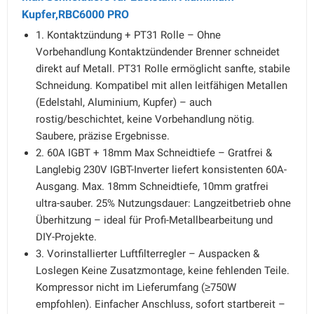
Kupfer,RBC6000 PRO
1. Kontaktzündung + PT31 Rolle – Ohne
Vorbehandlung Kontaktzündender Brenner schneidet
direkt auf Metall. PT31 Rolle ermöglicht sanfte, stabile
Schneidung. Kompatibel mit allen leitfähigen Metallen
(Edelstahl, Aluminium, Kupfer) – auch
rostig/beschichtet, keine Vorbehandlung nötig.
Saubere, präzise Ergebnisse.
2. 60A IGBT + 18mm Max Schneidtiefe – Gratfrei &
Langlebig 230V IGBT-Inverter liefert konsistenten 60A-
Ausgang. Max. 18mm Schneidtiefe, 10mm gratfrei
ultra-sauber. 25% Nutzungsdauer: Langzeitbetrieb ohne
Überhitzung – ideal für Profi-Metallbearbeitung und
DIY-Projekte.
3. Vorinstallierter Luftfilterregler – Auspacken &
Loslegen Keine Zusatzmontage, keine fehlenden Teile.
Kompressor nicht im Lieferumfang (≥750W
empfohlen). Einfacher Anschluss, sofort startbereit –