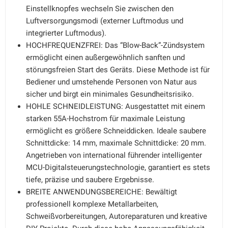
Einstellknopfes wechseln Sie zwischen den
Luftversorgungsmodi (externer Luftmodus und
integrierter Luftmodus).
HOCHFREQUENZFREI: Das “Blow-Back”-Zündsystem
ermöglicht einen außergewöhnlich sanften und
störungsfreien Start des Geräts. Diese Methode ist für
Bediener und umstehende Personen von Natur aus
sicher und birgt ein minimales Gesundheitsrisiko.
HOHLE SCHNEIDLEISTUNG: Ausgestattet mit einem
starken 55A-Hochstrom für maximale Leistung
ermöglicht es größere Schneiddicken. Ideale saubere
Schnittdicke: 14 mm, maximale Schnittdicke: 20 mm.
Angetrieben von international führender intelligenter
MCU-Digitalsteuerungstechnologie, garantiert es stets
tiefe, präzise und saubere Ergebnisse.
BREITE ANWENDUNGSBEREICHE: Bewältigt
professionell komplexe Metallarbeiten,
Schweißvorbereitungen, Autoreparaturen und kreative