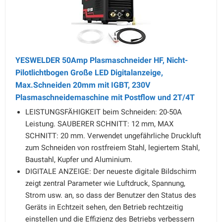
YESWELDER 50Amp Plasmaschneider HF, Nicht-
Pilotlichtbogen Große LED Digitalanzeige,
Max.Schneiden 20mm mit IGBT, 230V
Plasmaschneidemaschine mit Postflow und 2T/4T
LEISTUNGSFÄHIGKEIT beim Schneiden: 20-50A
Leistung. SAUBERER SCHNITT: 12 mm, MAX
SCHNITT: 20 mm. Verwendet ungefährliche Druckluft
zum Schneiden von rostfreiem Stahl, legiertem Stahl,
Baustahl, Kupfer und Aluminium.
DIGITALE ANZEIGE: Der neueste digitale Bildschirm
zeigt zentral Parameter wie Luftdruck, Spannung,
Strom usw. an, so dass der Benutzer den Status des
Geräts in Echtzeit sehen, den Betrieb rechtzeitig
einstellen und die Effizienz des Betriebs verbessern