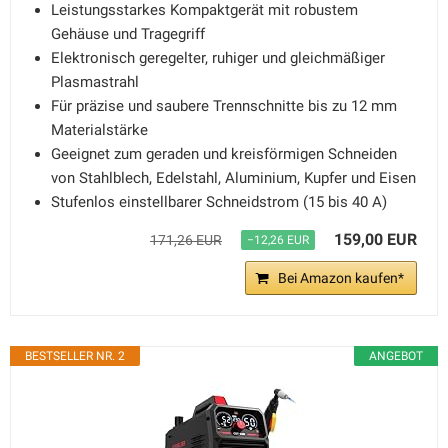
Leistungsstarkes Kompaktgerät mit robustem
Gehäuse und Tragegriff
Elektronisch geregelter, ruhiger und gleichmäßiger
Plasmastrahl
Für präzise und saubere Trennschnitte bis zu 12 mm
Materialstärke
Geeignet zum geraden und kreisförmigen Schneiden
von Stahlblech, Edelstahl, Aluminium, Kupfer und Eisen
Stufenlos einstellbarer Schneidstrom (15 bis 40 A)
159,00 EUR
171,26 EUR
−12,26 EUR
Bei Amazon kaufen*
BESTSELLER NR. 2
ANGEBOT