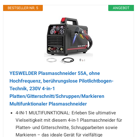
BESTSELLER NR. 5
ANGEBOT
YESWELDER Plasmaschneider 55A, ohne
Hochfrequenz, berührungslose Pilotlichtbogen-
Technik, 230V 4-in-1
Platten/Gitterschnitt/Schruppen/Markieren
Multifunktionaler Plasmaschneider
4-IN-1 MULTIFUNKTIONAL: Erleben Sie ultimative
Vielseitigkeit mit diesem 4-in-1 Plasmaschneider für
Platten- und Gitterschnitte, Schrupparbeiten sowie
Markieren – das ideale Gerät für vielfältige