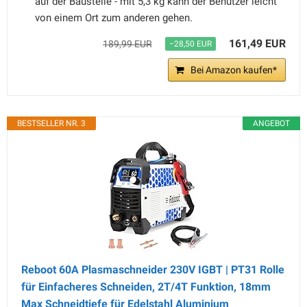
auf der Baustelle - mit 5,3 kg kann der Benutzer leicht
von einem Ort zum anderen gehen.
161,49 EUR
189,99 EUR
−28,50 EUR
Bei Amazon kaufen*
BESTSELLER NR. 3
ANGEBOT
Reboot 60A Plasmaschneider 230V IGBT | PT31 Rolle
für Einfacheres Schneiden, 2T/4T Funktion, 18mm
Max Schneidtiefe für Edelstahl Aluminium