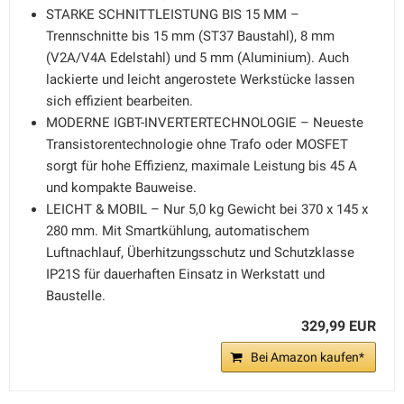
STARKE SCHNITTLEISTUNG BIS 15 MM –
Trennschnitte bis 15 mm (ST37 Baustahl), 8 mm
(V2A/V4A Edelstahl) und 5 mm (Aluminium). Auch
lackierte und leicht angerostete Werkstücke lassen
sich effizient bearbeiten.
MODERNE IGBT-INVERTERTECHNOLOGIE – Neueste
Transistorentechnologie ohne Trafo oder MOSFET
sorgt für hohe Effizienz, maximale Leistung bis 45 A
und kompakte Bauweise.
LEICHT & MOBIL – Nur 5,0 kg Gewicht bei 370 x 145 x
280 mm. Mit Smartkühlung, automatischem
Luftnachlauf, Überhitzungsschutz und Schutzklasse
IP21S für dauerhaften Einsatz in Werkstatt und
Baustelle.
329,99 EUR
Bei Amazon kaufen*