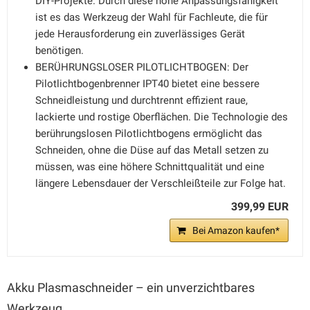
DIY-Projekte. Durch diese hohe Anpassungsfähigkeit
ist es das Werkzeug der Wahl für Fachleute, die für
jede Herausforderung ein zuverlässiges Gerät
benötigen.
BERÜHRUNGSLOSER PILOTLICHTBOGEN: Der
Pilotlichtbogenbrenner IPT40 bietet eine bessere
Schneidleistung und durchtrennt effizient raue,
lackierte und rostige Oberflächen. Die Technologie des
berührungslosen Pilotlichtbogens ermöglicht das
Schneiden, ohne die Düse auf das Metall setzen zu
müssen, was eine höhere Schnittqualität und eine
längere Lebensdauer der Verschleißteile zur Folge hat.
399,99 EUR
Bei Amazon kaufen*
Akku Plasmaschneider – ein unverzichtbares
Werkzeug