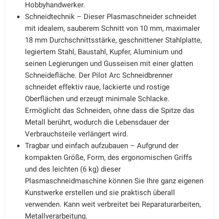
Hobbyhandwerker.
Schneidtechnik – Dieser Plasmaschneider schneidet
mit idealem, sauberem Schnitt von 10 mm, maximaler
18 mm Durchschnittsstärke, geschnittener Stahlplatte,
legiertem Stahl, Baustahl, Kupfer, Aluminium und
seinen Legierungen und Gusseisen mit einer glatten
Schneidefläche. Der Pilot Arc Schneidbrenner
schneidet effektiv raue, lackierte und rostige
Oberflächen und erzeugt minimale Schlacke.
Ermöglicht das Schneiden, ohne dass die Spitze das
Metall berührt, wodurch die Lebensdauer der
Verbrauchsteile verlängert wird.
Tragbar und einfach aufzubauen – Aufgrund der
kompakten Größe, Form, des ergonomischen Griffs
und des leichten (6 kg) dieser
Plasmaschneidmaschine können Sie Ihre ganz eigenen
Kunstwerke erstellen und sie praktisch überall
verwenden. Kann weit verbreitet bei Reparaturarbeiten,
Metallverarbeitung.