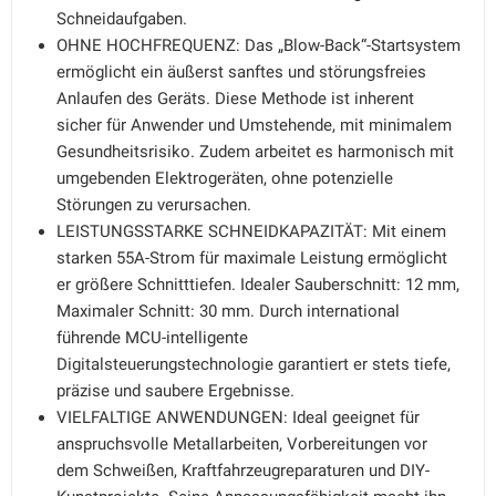
Schneidaufgaben.
OHNE HOCHFREQUENZ: Das „Blow-Back“-Startsystem
ermöglicht ein äußerst sanftes und störungsfreies
Anlaufen des Geräts. Diese Methode ist inherent
sicher für Anwender und Umstehende, mit minimalem
Gesundheitsrisiko. Zudem arbeitet es harmonisch mit
umgebenden Elektrogeräten, ohne potenzielle
Störungen zu verursachen.
LEISTUNGSSTARKE SCHNEIDKAPAZITÄT: Mit einem
starken 55A-Strom für maximale Leistung ermöglicht
er größere Schnitttiefen. Idealer Sauberschnitt: 12 mm,
Maximaler Schnitt: 30 mm. Durch international
führende MCU-intelligente
Digitalsteuerungstechnologie garantiert er stets tiefe,
präzise und saubere Ergebnisse.
VIELFALTIGE ANWENDUNGEN: Ideal geeignet für
anspruchsvolle Metallarbeiten, Vorbereitungen vor
dem Schweißen, Kraftfahrzeugreparaturen und DIY-