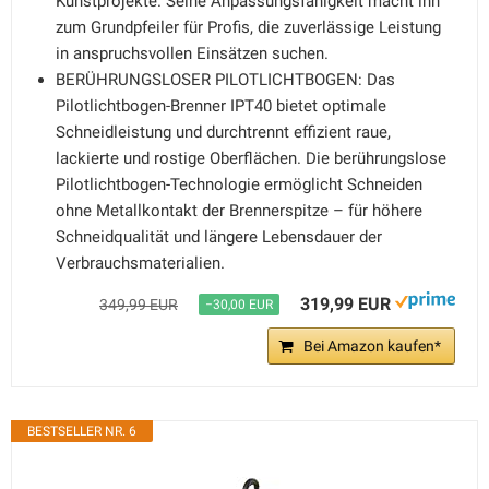
Kunstprojekte. Seine Anpassungsfähigkeit macht ihn
zum Grundpfeiler für Profis, die zuverlässige Leistung
in anspruchsvollen Einsätzen suchen.
BERÜHRUNGSLOSER PILOTLICHTBOGEN: Das
Pilotlichtbogen-Brenner IPT40 bietet optimale
Schneidleistung und durchtrennt effizient raue,
lackierte und rostige Oberflächen. Die berührungslose
Pilotlichtbogen-Technologie ermöglicht Schneiden
ohne Metallkontakt der Brennerspitze – für höhere
Schneidqualität und längere Lebensdauer der
Verbrauchsmaterialien.
319,99 EUR
349,99 EUR
−30,00 EUR
Bei Amazon kaufen*
BESTSELLER NR. 6