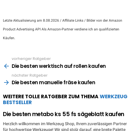
Letzte Aktualisierung am 8.08.2026 / Affiliate Links / Bilder von der Amazon
Product Advertising API Als Amazon-Partner verdiene ich an qualifizierten
Käufen.
vorheriger Ratgeber
See
more
Die besten werktisch auf rollen kaufen
nächster Ratgeber
Die besten manuelle fräse kaufen
WEITERE TOLLE RATGEBER ZUM THEMA
WERKZEUG
BESTSELLER
Die besten metabo ks 55 fs sägeblatt kaufen
Herzlich willkommen im Werkzeug Shop, Ihrem zuverlässigen Partner
für hochwertige Werkzeuge! Wir sind stolz darauf, eine breite Palette