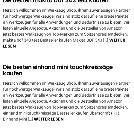
Die besten makita bdf 343 test kaufen
Herzlich willkommen im Werkzeug Shop, Ihrem zuverlässigen Partner
für hochwertige Werkzeuge! Wir sind stolz darauf, eine breite Palette
an Werkzeugen für alle Anwendungen und Bedürfnisse zu bieten. Wir
listen aktuelle Angebote, Aktionen und die Bestseller von Amazon –
jetzt bestes Werkzeug von Top-Marken zum Spitzenpreis entdecken.
WEITER
makita bdf 343 test Bestseller kaufen Makita BDF 343 […]
LESEN
Die besten einhand mini tauchkreissäge
kaufen
Herzlich willkommen im Werkzeug Shop, Ihrem zuverlässigen Partner
für hochwertige Werkzeuge! Wir sind stolz darauf, eine breite Palette
an Werkzeugen für alle Anwendungen und Bedürfnisse zu bieten. Wir
listen aktuelle Angebote, Aktionen und die Bestseller von Amazon –
jetzt bestes Werkzeug von Top-Marken zum Spitzenpreis entdecken.
einhand mini tauchkreissäge Bestseller kaufen Überschrift (H1):
WEITER LESEN
Einhand Mini […]