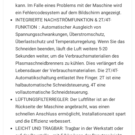
kann. Im Falle eines Problems mit der Maschine wird
ein Fehlercodesystem auf dem Bildschirm angezeigt.
INTEGRIERTE NACHSTRÖMFUNKTION & 2T/4T-
FUNKTION：Automatischer Ausgleich von
Spannungsschwankungen, Überstromschutz,
Überlastschutz und Temperaturregelung. Wenn Sie das
Schneiden beenden, läuft die Luft weitere 5-20
Sekunden weiter, um die Verbrauchsmaterialien des
Plasmaschneidbrenners zu kühlen. Dies verlängert die
Lebensdauer der Verbrauchsmaterialien. Die 2T/4T-
Automatikschaltung entlastet Ihre Finger. 2T ist eine
halbautomatische Schneidsteuerung, 4T eine
vollautomatische Schneidsteuerung.
LÜFTUNGSFILTERREGLER: Der Luftfilter ist an der
Rückseite der Maschine angebracht, was einen
schnellen Anschluss ermöglicht, Installationszeit spart
und die Effizienz verbessert.
LEICHT UND TRAGBAR: Tragbar in der Werkstatt oder