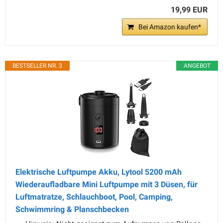
19,99 EUR
Bei Amazon kaufen*
BESTSELLER NR. 3
ANGEBOT
Elektrische Luftpumpe Akku, Lytool 5200 mAh
Wiederaufladbare Mini Luftpumpe mit 3 Düsen, für
Luftmatratze, Schlauchboot, Pool, Camping,
Schwimmring & Planschbecken