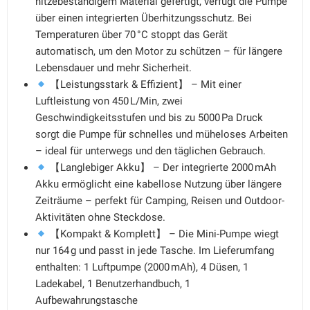
hitzebeständigem Material gefertigt, verfügt die Pumpe
über einen integrierten Überhitzungsschutz. Bei
Temperaturen über 70 °C stoppt das Gerät
automatisch, um den Motor zu schützen – für längere
Lebensdauer und mehr Sicherheit.
【Leistungsstark & Effizient】 – Mit einer
Luftleistung von 450 L/Min, zwei
Geschwindigkeitsstufen und bis zu 5000 Pa Druck
sorgt die Pumpe für schnelles und müheloses Arbeiten
– ideal für unterwegs und den täglichen Gebrauch.
【Langlebiger Akku】 – Der integrierte 2000 mAh
Akku ermöglicht eine kabellose Nutzung über längere
Zeiträume – perfekt für Camping, Reisen und Outdoor-
Aktivitäten ohne Steckdose.
【Kompakt & Komplett】 – Die Mini-Pumpe wiegt
nur 164 g und passt in jede Tasche. Im Lieferumfang
enthalten: 1 Luftpumpe (2000 mAh), 4 Düsen, 1
Ladekabel, 1 Benutzerhandbuch, 1
Aufbewahrungstasche