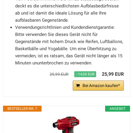
deckt es die unterschiedlichsten Aufblasbedürfnisse
ab und ist damit die ideale Lösung für alle Ihre
aufblasbaren Gegenstände.
Verwendungsrichtlinien und Kundendienstgarantie:
Bitte verwenden Sie dieses Gerät nicht für
Gegenstände mit hohem Druck wie Reifen, Luftballons,
Basketbälle und Yogabälle. Um eine Überhitzung zu
vermeiden, ist es ratsam, das Gerät nicht länger als 15
Minuten ununterbrochen zu verwenden.
25,99 EUR
39,99 EUR
−14,00 EUR
Bei Amazon kaufen*
BESTSELLER NR. 7
ANGEBOT