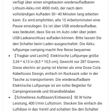
verfügt über einen eingebauten wiederaufladbaren
Lithium-Akku mit 4000 mAh, der nach dem
vollständigen Aufladen 30–40 Minuten lang arbeiten
kann. Es wird empfohlen, alle 15 Arbeitsminuten eine
Pause einzulegen. Es ist über USB wiederaufladbar,
was bedeutet, dass Sie es im Auto oder über jeden
USB-Ladeanschluss aufladen können. Bitte lassen Sie
den Schalter beim Laden ausgeschaltet. Die Akku
luftpumpe camping macht Ihre Reise bequemer.
【Tragbar und Leicht】Elektrische Luftpumpe größe:
3,34 * 4,13 in (8,5 * 10,5 cm), Gewicht nur 287 Gramm.
Diese electric air pump ist kleiner als eine Dose Cola.
Kabelloses Design, einfach im Rucksack oder in der
Tasche zu transportieren. Die wiederaufladbare
Elektrische Luftpumpe ist ein toller Begleiter für
Campingreisende und Strandliebhaber.
【Schnelleres Aufblasen/Entleeren】50 W hohe
Leistung, 400 l/min Luftstrom. Stecken Sie einfach die
Luftdüse in das Ventil und schalten Sie den Schalter