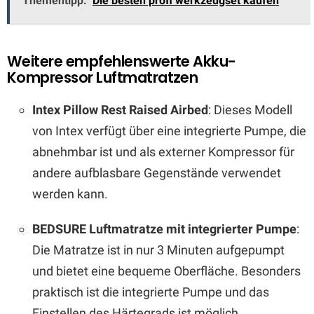
Thementipp:
Die besten profi werkzeugset kaufen
Weitere empfehlenswerte Akku-
Kompressor Luftmatratzen
Intex Pillow Rest Raised Airbed
: Dieses Modell
von Intex verfügt über eine integrierte Pumpe, die
abnehmbar ist und als externer Kompressor für
andere aufblasbare Gegenstände verwendet
werden kann.
BEDSURE Luftmatratze mit integrierter Pumpe
:
Die Matratze ist in nur 3 Minuten aufgepumpt
und bietet eine bequeme Oberfläche. Besonders
praktisch ist die integrierte Pumpe und das
Einstellen des Härtegrads ist möglich.