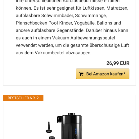
Ihre unterschiedlichen Aufblasbedürfnisse erfüllen
können. Es ist sehr geeignet für Luftkissen, Matratzen,
aufblasbare Schwimmbäder, Schwimmringe,
Planschbecken Pool Kinder, Yogabälle, Ballons und
andere aufblasbare Gegenstände. Darüber hinaus kann
es auch in einem Vakuum-Aufbewahrungsbeutel
verwendet werden, um die gesamte überschüssige Luft
aus dem Vakuumbeutel abzusaugen.
26,99 EUR
Bei Amazon kaufen*
BESTSELLER NR. 2