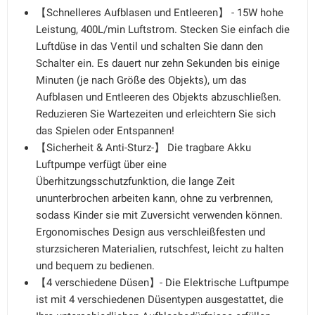
【Schnelleres Aufblasen und Entleeren】 - 15W hohe
Leistung, 400L/min Luftstrom. Stecken Sie einfach die
Luftdüse in das Ventil und schalten Sie dann den
Schalter ein. Es dauert nur zehn Sekunden bis einige
Minuten (je nach Größe des Objekts), um das
Aufblasen und Entleeren des Objekts abzuschließen.
Reduzieren Sie Wartezeiten und erleichtern Sie sich
das Spielen oder Entspannen!
【Sicherheit & Anti-Sturz-】 Die tragbare Akku
Luftpumpe verfügt über eine
Überhitzungsschutzfunktion, die lange Zeit
ununterbrochen arbeiten kann, ohne zu verbrennen,
sodass Kinder sie mit Zuversicht verwenden können.
Ergonomisches Design aus verschleißfesten und
sturzsicheren Materialien, rutschfest, leicht zu halten
und bequem zu bedienen.
【4 verschiedene Düsen】- Die Elektrische Luftpumpe
ist mit 4 verschiedenen Düsentypen ausgestattet, die