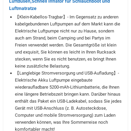
Luftdüsen,Schnell Inflator für Schlauchboot und
Luftmatratze
【Klein-Kabellos-Tragbar】- Im Gegensatz zu anderen
kabelgebundenen Luftpumpen auf dem Markt kann die
Elektrische Luftpumpe nicht nur zu Hause, sondern
auch am Strand, beim Camping und bei Partys im
Freien verwendet werden. Die Gesamtgröße ist klein
und exquisit, Sie können es leicht in Ihren Rucksack
stecken, wenn Sie es nicht benutzen, es bringt Ihnen
keine zusätzliche Belastung.
【Langlebige Stromversorgung und USB-Aufladung】-
Elektrische Akku Luftpumpe eingebaute
wiederaufladbare 5200-mAh-Lithiumbatterie, die Ihnen
eine längere Betriebszeit bringen kann. Darüber hinaus
enthält das Paket ein USB-Ladekabel, sodass Sie jedes
Gerät mit USB-Anschluss (z. B. Autosteckdose,
Computer und mobile Stromversorgung) zum Laden
verwenden können, was Ihre Sommerreise noch
komfortabler macht!