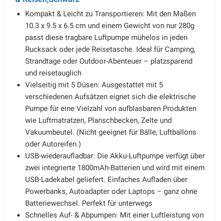
Kompakt & Leicht zu Transportieren: Mit den Maßen
10.3 x 9.5 x 6.5 cm und einem Gewicht von nur 280g
passt diese tragbare Luftpumpe mühelos in jeden
Rucksack oder jede Reisetasche. Ideal für Camping,
Strandtage oder Outdoor-Abenteuer – platzsparend
und reisetauglich
Vielseitig mit 5 Düsen: Ausgestattet mit 5
verschiedenen Aufsätzen eignet sich die elektrische
Pumpe für eine Vielzahl von aufblasbaren Produkten
wie Luftmatratzen, Planschbecken, Zelte und
Vakuumbeutel. (Nicht geeignet für Bälle, Luftballons
oder Autoreifen.)
USB-wiederaufladbar: Die Akku-Luftpumpe verfügt über
zwei integrierte 1800mAh-Batterien und wird mit einem
USB-Ladekabel geliefert. Einfaches Aufladen über
Powerbanks, Autoadapter oder Laptops – ganz ohne
Batteriewechsel. Perfekt für unterwegs
Schnelles Auf- & Abpumpen: Mit einer Luftleistung von