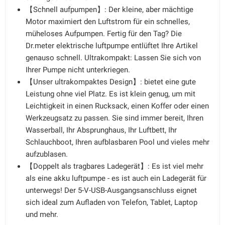
【Schnell aufpumpen】: Der kleine, aber mächtige
Motor maximiert den Luftstrom für ein schnelles,
müheloses Aufpumpen. Fertig für den Tag? Die
Dr.meter elektrische luftpumpe entlüftet Ihre Artikel
genauso schnell. Ultrakompakt: Lassen Sie sich von
Ihrer Pumpe nicht unterkriegen.
【Unser ultrakompaktes Design】: bietet eine gute
Leistung ohne viel Platz. Es ist klein genug, um mit
Leichtigkeit in einen Rucksack, einen Koffer oder einen
Werkzeugsatz zu passen. Sie sind immer bereit, Ihren
Wasserball, Ihr Absprunghaus, Ihr Luftbett, Ihr
Schlauchboot, Ihren aufblasbaren Pool und vieles mehr
aufzublasen.
【Doppelt als tragbares Ladegerät】: Es ist viel mehr
als eine akku luftpumpe - es ist auch ein Ladegerät für
unterwegs! Der 5-V-USB-Ausgangsanschluss eignet
sich ideal zum Aufladen von Telefon, Tablet, Laptop
und mehr.