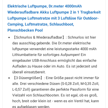
Elektrische Luftpumpe, Dr.meter 4000mAh
Wiederaufladbare Akku Luftpumpe 2 in 1 Tragbarkeit
Luftpumpe Luftmatratze mit 3 Luftdüse für Outdoor-
Camping, Luftmatratze, Schlauchboot,
Planschbecken Pool
【Schnurlos & Wiederaufladbar】: Schnurlos ist hier
das ausschlag gebende. Die Dr.meter elektrische
luftpumpe verwendet eine leistungsstarke 4000 mAh
Lithiumbatterie für sofortiges Aufpumpen! Ein
eingebauter USB-Anschluss ermöglicht das einfache
Aufladen zu Hause oder im Auto. Es ist jederzeit und
überall einsatzbereit.
【3 Düsengrößen】: Eine Größe passt nicht immer für
alle. Drei verschiedene Düsen (S-0,28 Zoll, M-0,35 Zoll,
L-0,57 Zoll) garantieren die perfekte Passform für eine
Vielzahl von Schlauchbooten. Es ist egal, ob es groß,
hoch, breit oder klein ist - wenn es ein Ventil hat, kann
es aufgeblasen werden.