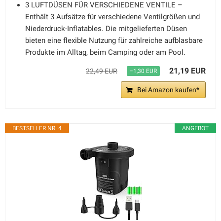
3 LUFTDÜSEN FÜR VERSCHIEDENE VENTILE –
Enthält 3 Aufsätze für verschiedene Ventilgrößen und
Niederdruck-Inflatables. Die mitgelieferten Düsen
bieten eine flexible Nutzung für zahlreiche aufblasbare
Produkte im Alltag, beim Camping oder am Pool.
21,19 EUR
22,49 EUR
−1,30 EUR
Bei Amazon kaufen*
BESTSELLER NR. 4
ANGEBOT