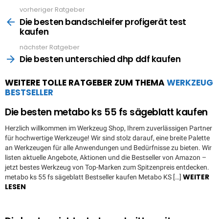
vorheriger Ratgeber
See
more
Die besten bandschleifer profigerät test
kaufen
nächster Ratgeber
Die besten unterschied dhp ddf kaufen
WEITERE TOLLE RATGEBER ZUM THEMA
WERKZEUG
BESTSELLER
Die besten metabo ks 55 fs sägeblatt kaufen
Herzlich willkommen im Werkzeug Shop, Ihrem zuverlässigen Partner
für hochwertige Werkzeuge! Wir sind stolz darauf, eine breite Palette
an Werkzeugen für alle Anwendungen und Bedürfnisse zu bieten. Wir
listen aktuelle Angebote, Aktionen und die Bestseller von Amazon –
jetzt bestes Werkzeug von Top-Marken zum Spitzenpreis entdecken.
WEITER
metabo ks 55 fs sägeblatt Bestseller kaufen Metabo KS […]
LESEN