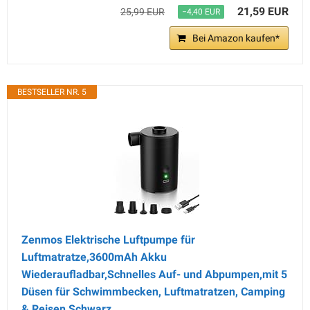
21,59 EUR
25,99 EUR
−4,40 EUR
Bei Amazon kaufen*
BESTSELLER NR. 5
Zenmos Elektrische Luftpumpe für
Luftmatratze,3600mAh Akku
Wiederaufladbar,Schnelles Auf- und Abpumpen,mit 5
Düsen für Schwimmbecken, Luftmatratzen, Camping
& Reisen,Schwarz