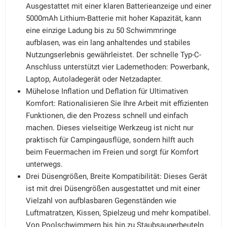
Ausgestattet mit einer klaren Batterieanzeige und einer
5000mAh Lithium-Batterie mit hoher Kapazität, kann
eine einzige Ladung bis zu 50 Schwimmringe
aufblasen, was ein lang anhaltendes und stabiles
Nutzungserlebnis gewährleistet. Der schnelle Typ-C-
Anschluss unterstützt vier Lademethoden: Powerbank,
Laptop, Autoladegerät oder Netzadapter.
Mühelose Inflation und Deflation für Ultimativen
Komfort: Rationalisieren Sie Ihre Arbeit mit effizienten
Funktionen, die den Prozess schnell und einfach
machen. Dieses vielseitige Werkzeug ist nicht nur
praktisch für Campingausflüge, sondern hilft auch
beim Feuermachen im Freien und sorgt für Komfort
unterwegs.
Drei Düsengrößen, Breite Kompatibilität: Dieses Gerät
ist mit drei Düsengrößen ausgestattet und mit einer
Vielzahl von aufblasbaren Gegenständen wie
Luftmatratzen, Kissen, Spielzeug und mehr kompatibel.
Von Poolschwimmern bis hin zu Staubsaugerbeuteln