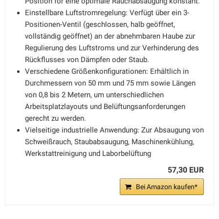
Position for eine optimale Rauchabsaugung konstant.
Einstellbare Luftstromregelung: Verfügt über ein 3-
Positionen-Ventil (geschlossen, halb geöffnet,
vollständig geöffnet) an der abnehmbaren Haube zur
Regulierung des Luftstroms und zur Verhinderung des
Rückflusses von Dämpfen oder Staub.
Verschiedene Größenkonfigurationen: Erhältlich in
Durchmessern von 50 mm und 75 mm sowie Längen
von 0,8 bis 2 Metern, um unterschiedlichen
Arbeitsplatzlayouts und Belüftungsanforderungen
gerecht zu werden.
Vielseitige industrielle Anwendung: Zur Absaugung von
Schweißrauch, Staubabsaugung, Maschinenkühlung,
Werkstattreinigung und Laborbelüftung
57,30 EUR
Bei Amazon kaufen*