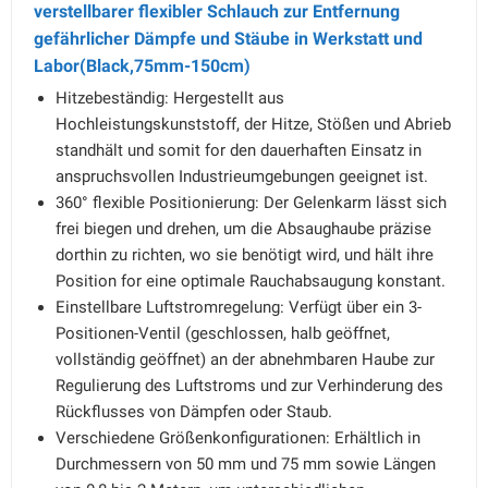
verstellbarer flexibler Schlauch zur Entfernung
gefährlicher Dämpfe und Stäube in Werkstatt und
Labor(Black,75mm-150cm)
Hitzebeständig: Hergestellt aus
Hochleistungskunststoff, der Hitze, Stößen und Abrieb
standhält und somit for den dauerhaften Einsatz in
anspruchsvollen Industrieumgebungen geeignet ist.
360° flexible Positionierung: Der Gelenkarm lässt sich
frei biegen und drehen, um die Absaughaube präzise
dorthin zu richten, wo sie benötigt wird, und hält ihre
Position for eine optimale Rauchabsaugung konstant.
Einstellbare Luftstromregelung: Verfügt über ein 3-
Positionen-Ventil (geschlossen, halb geöffnet,
vollständig geöffnet) an der abnehmbaren Haube zur
Regulierung des Luftstroms und zur Verhinderung des
Rückflusses von Dämpfen oder Staub.
Verschiedene Größenkonfigurationen: Erhältlich in
Durchmessern von 50 mm und 75 mm sowie Längen