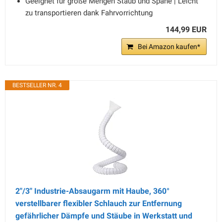
Geeignet für große Mengen Staub und Späne | Leicht
zu transportieren dank Fahrvorrichtung
144,99 EUR
Bei Amazon kaufen*
BESTSELLER NR. 4
2"/3" Industrie-Absaugarm mit Haube, 360°
verstellbarer flexibler Schlauch zur Entfernung
gefährlicher Dämpfe und Stäube in Werkstatt und