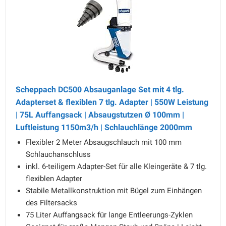
Scheppach DC500 Absauganlage Set mit 4 tlg.
Adapterset & flexiblen 7 tlg. Adapter | 550W Leistung
| 75L Auffangsack | Absaugstutzen Ø 100mm |
Luftleistung 1150m3/h | Schlauchlänge 2000mm
Flexibler 2 Meter Absaugschlauch mit 100 mm
Schlauchanschluss
inkl. 6-teiligem Adapter-Set für alle Kleingeräte & 7 tlg.
flexiblen Adapter
Stabile Metallkonstruktion mit Bügel zum Einhängen
des Filtersacks
75 Liter Auffangsack für lange Entleerungs-Zyklen