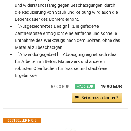
und widerstandsfähig gegen Beschädigungen; durch
die Reduzierung von Staub und Reibung wird auch die
Lebensdauer des Bohrers erhöht.
【Ausgezeichnetes Design】:Die gefederte
Zentrierspitze ermöglicht eine einfache und schnelle
Entnahme des Werkzeugs nach dem Bohren, ohne das
Material zu beschädigen.
【Anwendungsgebiet】: Absaugung eignet sich ideal
für Arbeiten an Beton, Mauerwerk und anderen
robusten Oberflächen für präzise und staubfreie
Ergebnisse.
49,90 EUR
56,90 EUR
−7,00 EUR
Bei Amazon kaufen*
BESTSELLER NR. 3