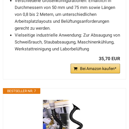
Verschiedene Größenkonfigurationen: Erhältlich in
Durchmessern von 50 mm und 75 mm sowie Längen
von 0,8 bis 2 Metern, um unterschiedlichen
Arbeitsplatzlayouts und Belüftungsanforderungen
gerecht zu werden.
Vielseitige industrielle Anwendung: Zur Absaugung von
Schweißrauch, Staubabsaugung, Maschinenkühlung,
Werkstattreinigung und Laborbelüftung
35,70 EUR
Bei Amazon kaufen*
BESTSELLER NR. 7