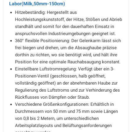
Labor(Milk,50mm-150cm)
Hitzebeständig: Hergestellt aus
Hochleistungskunststoff, der Hitze, Stößen und Abrieb
standhält und somit for den dauerhaften Einsatz in
anspruchsvollen Industrieumgebungen geeignet ist.
360° flexible Positionierung: Der Gelenkarm lässt sich
frei biegen und drehen, um die Absaughaube präzise
dorthin zu richten, wo sie benötigt wird, und hält ihre
Position for eine optimale Rauchabsaugung konstant.
Einstellbare Luftstromregelung: Verfügt über ein 3-
Positionen-Ventil (geschlossen, halb geöffnet,
vollständig geöffnet) an der abnehmbaren Haube zur
Regulierung des Luftstroms und zur Verhinderung des
Rückflusses von Dämpfen oder Staub.
Verschiedene Größenkonfigurationen: Erhältlich in
Durchmessern von 50 mm und 75 mm sowie Längen
von 0,8 bis 2 Metern, um unterschiedlichen
Arbeitsplatzlayouts und Belüftungsanforderungen