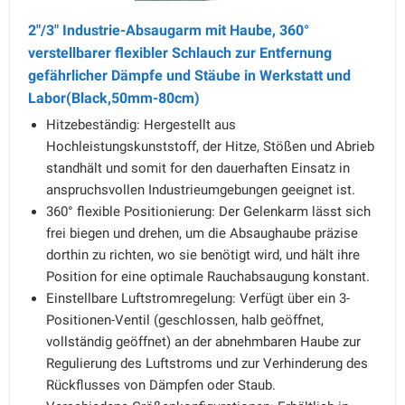
2"/3" Industrie-Absaugarm mit Haube, 360°
verstellbarer flexibler Schlauch zur Entfernung
gefährlicher Dämpfe und Stäube in Werkstatt und
Labor(Black,50mm-80cm)
Hitzebeständig: Hergestellt aus
Hochleistungskunststoff, der Hitze, Stößen und Abrieb
standhält und somit for den dauerhaften Einsatz in
anspruchsvollen Industrieumgebungen geeignet ist.
360° flexible Positionierung: Der Gelenkarm lässt sich
frei biegen und drehen, um die Absaughaube präzise
dorthin zu richten, wo sie benötigt wird, und hält ihre
Position for eine optimale Rauchabsaugung konstant.
Einstellbare Luftstromregelung: Verfügt über ein 3-
Positionen-Ventil (geschlossen, halb geöffnet,
vollständig geöffnet) an der abnehmbaren Haube zur
Regulierung des Luftstroms und zur Verhinderung des
Rückflusses von Dämpfen oder Staub.