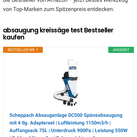
von Top-Marken zum Spitzenpreis entdecken.
absaugung kreissäge test Bestseller
kaufen
BESTSELLER NR. 1
ANGEBOT
Scheppach Absauganlage DC500 Späneabsaugung
mit 4 tlg. Adapterset | Luftleistung 1150m3/h |
Auffangsack 75L | Unterdruck 900Pa | Leistung 550W