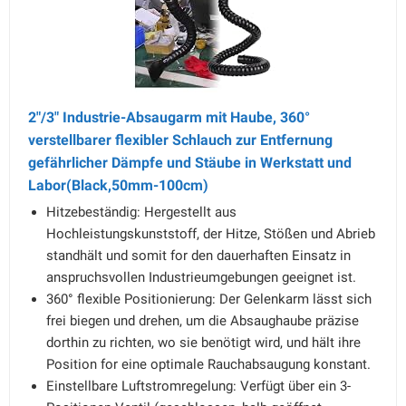
2"/3" Industrie-Absaugarm mit Haube, 360°
verstellbarer flexibler Schlauch zur Entfernung
gefährlicher Dämpfe und Stäube in Werkstatt und
Labor(Black,50mm-100cm)
Hitzebeständig: Hergestellt aus
Hochleistungskunststoff, der Hitze, Stößen und Abrieb
standhält und somit for den dauerhaften Einsatz in
anspruchsvollen Industrieumgebungen geeignet ist.
360° flexible Positionierung: Der Gelenkarm lässt sich
frei biegen und drehen, um die Absaughaube präzise
dorthin zu richten, wo sie benötigt wird, und hält ihre
Position for eine optimale Rauchabsaugung konstant.
Einstellbare Luftstromregelung: Verfügt über ein 3-