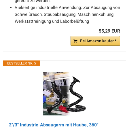
gerecht zu werden.
Vielseitige industrielle Anwendung: Zur Absaugung von
Schweißrauch, Staubabsaugung, Maschinenkühlung,
Werkstattreinigung und Laborbelüftung
55,29 EUR
Bei Amazon kaufen*
BESTSELLER NR. 5
2"/3" Industrie-Absaugarm mit Haube, 360°