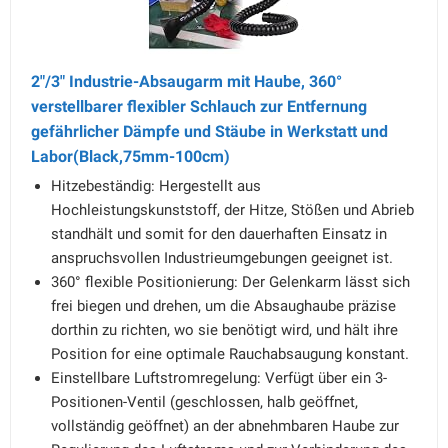
2"/3" Industrie-Absaugarm mit Haube, 360°
verstellbarer flexibler Schlauch zur Entfernung
gefährlicher Dämpfe und Stäube in Werkstatt und
Labor(Black,75mm-100cm)
Hitzebeständig: Hergestellt aus
Hochleistungskunststoff, der Hitze, Stößen und Abrieb
standhält und somit for den dauerhaften Einsatz in
anspruchsvollen Industrieumgebungen geeignet ist.
360° flexible Positionierung: Der Gelenkarm lässt sich
frei biegen und drehen, um die Absaughaube präzise
dorthin zu richten, wo sie benötigt wird, und hält ihre
Position for eine optimale Rauchabsaugung konstant.
Einstellbare Luftstromregelung: Verfügt über ein 3-
Positionen-Ventil (geschlossen, halb geöffnet,
vollständig geöffnet) an der abnehmbaren Haube zur