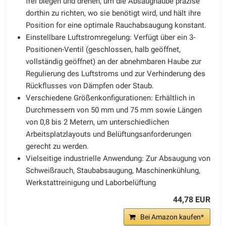
frei biegen und drehen, um die Absaughaube präzise
dorthin zu richten, wo sie benötigt wird, und hält ihre
Position for eine optimale Rauchabsaugung konstant.
Einstellbare Luftstromregelung: Verfügt über ein 3-
Positionen-Ventil (geschlossen, halb geöffnet,
vollständig geöffnet) an der abnehmbaren Haube zur
Regulierung des Luftstroms und zur Verhinderung des
Rückflusses von Dämpfen oder Staub.
Verschiedene Größenkonfigurationen: Erhältlich in
Durchmessern von 50 mm und 75 mm sowie Längen
von 0,8 bis 2 Metern, um unterschiedlichen
Arbeitsplatzlayouts und Belüftungsanforderungen
gerecht zu werden.
Vielseitige industrielle Anwendung: Zur Absaugung von
Schweißrauch, Staubabsaugung, Maschinenkühlung,
Werkstattreinigung und Laborbelüftung
44,78 EUR
Bei Amazon kaufen*