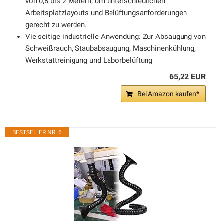
von 0,8 bis 2 Metern, um unterschiedlichen
Arbeitsplatzlayouts und Belüftungsanforderungen
gerecht zu werden.
Vielseitige industrielle Anwendung: Zur Absaugung von
Schweißrauch, Staubabsaugung, Maschinenkühlung,
Werkstattreinigung und Laborbelüftung
65,22 EUR
Bei Amazon kaufen*
BESTSELLER NR. 6