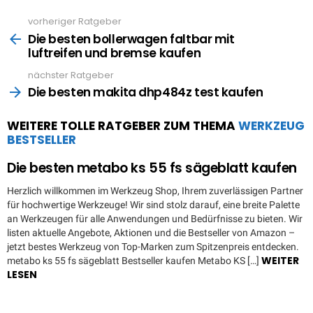
vorheriger Ratgeber
See
more
Die besten bollerwagen faltbar mit
luftreifen und bremse kaufen
nächster Ratgeber
Die besten makita dhp484z test kaufen
WEITERE TOLLE RATGEBER ZUM THEMA
WERKZEUG
BESTSELLER
Die besten metabo ks 55 fs sägeblatt kaufen
Herzlich willkommen im Werkzeug Shop, Ihrem zuverlässigen Partner
für hochwertige Werkzeuge! Wir sind stolz darauf, eine breite Palette
an Werkzeugen für alle Anwendungen und Bedürfnisse zu bieten. Wir
listen aktuelle Angebote, Aktionen und die Bestseller von Amazon –
jetzt bestes Werkzeug von Top-Marken zum Spitzenpreis entdecken.
WEITER
metabo ks 55 fs sägeblatt Bestseller kaufen Metabo KS […]
LESEN