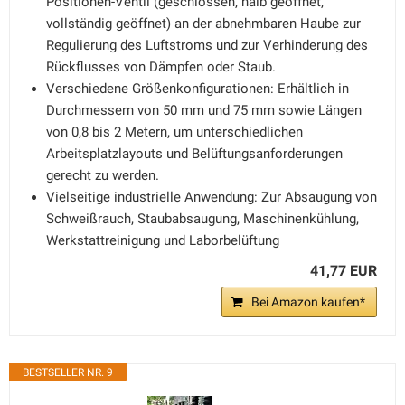
Positionen-Ventil (geschlossen, halb geöffnet,
vollständig geöffnet) an der abnehmbaren Haube zur
Regulierung des Luftstroms und zur Verhinderung des
Rückflusses von Dämpfen oder Staub.
Verschiedene Größenkonfigurationen: Erhältlich in
Durchmessern von 50 mm und 75 mm sowie Längen
von 0,8 bis 2 Metern, um unterschiedlichen
Arbeitsplatzlayouts und Belüftungsanforderungen
gerecht zu werden.
Vielseitige industrielle Anwendung: Zur Absaugung von
Schweißrauch, Staubabsaugung, Maschinenkühlung,
Werkstattreinigung und Laborbelüftung
41,77 EUR
Bei Amazon kaufen*
BESTSELLER NR. 9