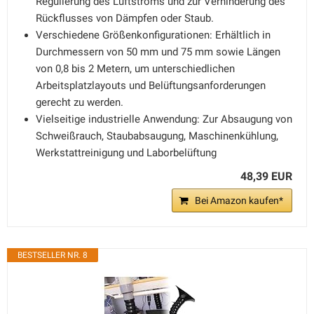
Regulierung des Luftstroms und zur Verhinderung des
Rückflusses von Dämpfen oder Staub.
Verschiedene Größenkonfigurationen: Erhältlich in
Durchmessern von 50 mm und 75 mm sowie Längen
von 0,8 bis 2 Metern, um unterschiedlichen
Arbeitsplatzlayouts und Belüftungsanforderungen
gerecht zu werden.
Vielseitige industrielle Anwendung: Zur Absaugung von
Schweißrauch, Staubabsaugung, Maschinenkühlung,
Werkstattreinigung und Laborbelüftung
48,39 EUR
Bei Amazon kaufen*
BESTSELLER NR. 8