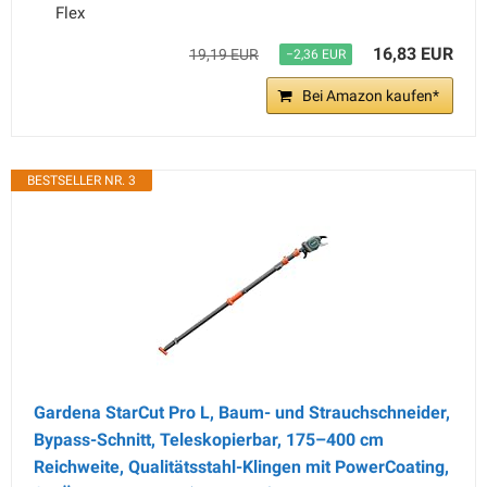
Flex
16,83 EUR
19,19 EUR
−2,36 EUR
Bei Amazon kaufen*
BESTSELLER NR. 3
Gardena StarCut Pro L, Baum- und Strauchschneider,
Bypass-Schnitt, Teleskopierbar, 175–400 cm
Reichweite, Qualitätsstahl-Klingen mit PowerCoating,