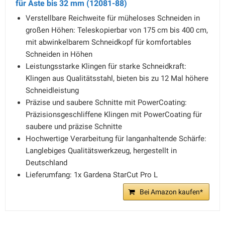
für Äste bis 32 mm (12081-88)
Verstellbare Reichweite für müheloses Schneiden in
großen Höhen: Teleskopierbar von 175 cm bis 400 cm,
mit abwinkelbarem Schneidkopf für komfortables
Schneiden in Höhen
Leistungsstarke Klingen für starke Schneidkraft:
Klingen aus Qualitätsstahl, bieten bis zu 12 Mal höhere
Schneidleistung
Präzise und saubere Schnitte mit PowerCoating:
Präzisionsgeschliffene Klingen mit PowerCoating für
saubere und präzise Schnitte
Hochwertige Verarbeitung für langanhaltende Schärfe:
Langlebiges Qualitätswerkzeug, hergestellt in
Deutschland
Lieferumfang: 1x Gardena StarCut Pro L
Bei Amazon kaufen*