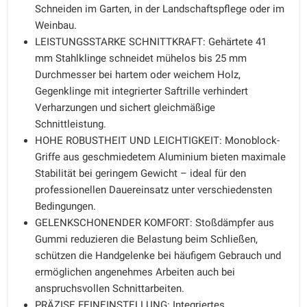
Schneiden im Garten, in der Landschaftspflege oder im
Weinbau.
LEISTUNGSSTARKE SCHNITTKRAFT: Gehärtete 41
mm Stahlklinge schneidet mühelos bis 25 mm
Durchmesser bei hartem oder weichem Holz,
Gegenklinge mit integrierter Saftrille verhindert
Verharzungen und sichert gleichmäßige
Schnittleistung.
HOHE ROBUSTHEIT UND LEICHTIGKEIT: Monoblock-
Griffe aus geschmiedetem Aluminium bieten maximale
Stabilität bei geringem Gewicht – ideal für den
professionellen Dauereinsatz unter verschiedensten
Bedingungen.
GELENKSCHONENDER KOMFORT: Stoßdämpfer aus
Gummi reduzieren die Belastung beim Schließen,
schützen die Handgelenke bei häufigem Gebrauch und
ermöglichen angenehmes Arbeiten auch bei
anspruchsvollen Schnittarbeiten.
PRÄZISE FEINEINSTELLUNG: Integriertes