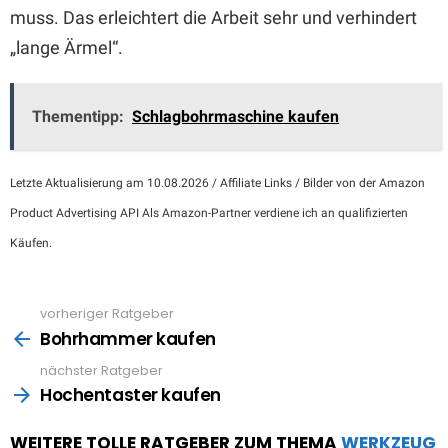
muss. Das erleichtert die Arbeit sehr und verhindert
„lange Ärmel“.
Thementipp:
Schlagbohrmaschine kaufen
Letzte Aktualisierung am 10.08.2026 / Affiliate Links / Bilder von der Amazon
Product Advertising API Als Amazon-Partner verdiene ich an qualifizierten
Käufen.
vorheriger Ratgeber
See
more
Bohrhammer kaufen
nächster Ratgeber
Hochentaster kaufen
WEITERE TOLLE RATGEBER ZUM THEMA
WERKZEUG