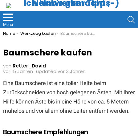
S
Menu
You are here:
Home
Werkzeug kaufen
Baumschere kaufen
Baumschere kaufen
von
Retter_David
vor 15 Jahren
updated
vor 3 Jahren
Eine Baumschere ist eine toller Helfe beim
Zurückschneiden von hoch gelegenen Ästen. Mit Ihrer
Hilfe können Äste bis in eine Höhe von ca. 5 Metern
mühelos und vor allem ohne Leiter entfernt werden.
Baumschere Empfehlungen