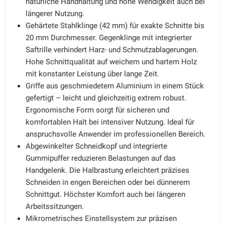
natürliche Handhaltung und hohe Wendigkeit auch bei
längerer Nutzung.
Gehärtete Stahlklinge (42 mm) für exakte Schnitte bis
20 mm Durchmesser. Gegenklinge mit integrierter
Saftrille verhindert Harz- und Schmutzablagerungen.
Hohe Schnittqualität auf weichem und hartem Holz
mit konstanter Leistung über lange Zeit.
Griffe aus geschmiedetem Aluminium in einem Stück
gefertigt – leicht und gleichzeitig extrem robust.
Ergonomische Form sorgt für sicheren und
komfortablen Halt bei intensiver Nutzung. Ideal für
anspruchsvolle Anwender im professionellen Bereich.
Abgewinkelter Schneidkopf und integrierte
Gummipuffer reduzieren Belastungen auf das
Handgelenk. Die Halbrastung erleichtert präzises
Schneiden in engen Bereichen oder bei dünnerem
Schnittgut. Höchster Komfort auch bei längeren
Arbeitssitzungen.
Mikrometrisches Einstellsystem zur präzisen