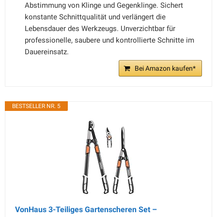
Abstimmung von Klinge und Gegenklinge. Sichert
konstante Schnittqualität und verlängert die
Lebensdauer des Werkzeugs. Unverzichtbar für
professionelle, saubere und kontrollierte Schnitte im
Dauereinsatz.
Bei Amazon kaufen*
BESTSELLER NR. 5
VonHaus 3-Teiliges Gartenscheren Set –