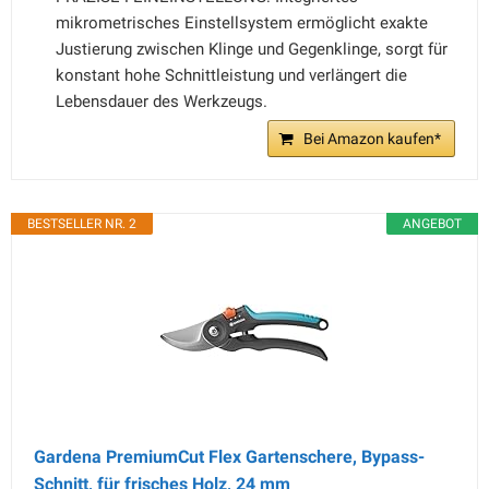
mikrometrisches Einstellsystem ermöglicht exakte
Justierung zwischen Klinge und Gegenklinge, sorgt für
konstant hohe Schnittleistung und verlängert die
Lebensdauer des Werkzeugs.
Bei Amazon kaufen*
BESTSELLER NR. 2
ANGEBOT
Gardena PremiumCut Flex Gartenschere, Bypass-
Schnitt, für frisches Holz, 24 mm