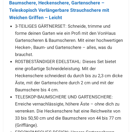
Baumschere, Heckenschere, Gartenschere –
Teleskopisch Verlängerbare Strauchschere mit
Weichen Griffen – Leicht
3-TEILIGES GÄRTNERSET: Schneide, trimme und
forme deinen Garten wie ein Profi mit den VonHaus
Gartenscheren & Baumscheren. Mit einer hochwertigen
Hecken-, Baum- und Gartenschere – alles, was du
brauchst.
ROSTBESTÄNDIGER EDELSTAHL: Dieses Set bietet
eine großartige Schneideleistung. Mit der
Heckenschere schneidest du durch bis zu 2,3 cm dicke
Äste, mit der Gartenschere durch 2 cm und mit der
Baumschere bis 4 cm.
TELESKOP-BAUMSCHERE UND GARTENSCHERE:
Erreiche vernachlässigte, höhere Äste – ohne dich zu
verrenken. Die Heckenschere hat eine Reichweite von
33 bis 50,50 cm und die Baumschere von 44 bis 77 cm
(Grifflänge).